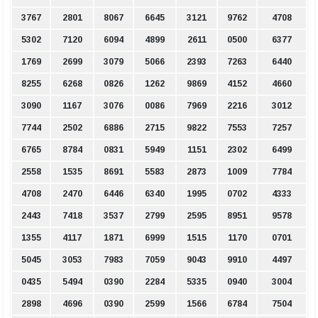
3767
2801
8067
6645
3121
9762
4708
5302
7120
6094
4899
2611
0500
6377
1769
2699
3079
5066
2393
7263
6440
8255
6268
0826
1262
9869
4152
4660
3090
1167
3076
0086
7969
2216
3012
7744
2502
6886
2715
9822
7553
7257
6765
8784
0831
5949
1151
2302
6499
2558
1535
8691
5583
2873
1009
7784
4708
2470
6446
6340
1995
0702
4333
2443
7418
3537
2799
2595
8951
9578
1355
4117
1871
6999
1515
1170
0701
5045
3053
7983
7059
9043
9910
4497
0435
5494
0390
2284
5335
0940
3004
2898
4696
0390
2599
1566
6784
7504