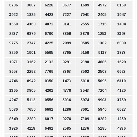
6706
3007
6228
0637
1699
4572
6168
3922
1825
4428
7227
7043
2405
1947
3660
4368
4872
8141
2555
1715
1404
2237
6879
6790
8859
3870
1253
8393
9775
2747
4225
2999
0585
1382
6089
8250
1901
5595
8765
5159
9117
1873
1971
3162
2132
9291
2390
4686
1629
8653
2292
7769
8363
8502
2508
6623
4746
8942
0350
1473
5818
5096
6310
1365
3805
4201
4778
3543
7204
4120
4247
5112
0556
5036
5974
9903
3759
5080
7650
6691
1286
8001
5840
6627
8649
2280
6017
9276
7309
0282
1259
3926
4118
6491
2585
1236
5185
4936