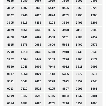
0155
3980
2667
1065
3525
6007
9408
4162
6607
9048
5512
0526
3958
9726
8042
7946
2026
6874
0243
8996
1295
3605
6613
7438
4194
3386
7496
6203
4479
9561
7349
0386
4978
4116
2189
6408
5341
7099
4558
5241
7188
7052
4615
3678
0985
3606
5684
1409
9576
2740
6618
7045
6738
2918
0446
9145
3202
1604
8442
5149
7290
3805
2173
5589
1043
6902
7948
9012
3811
2995
0017
5964
4024
9113
6495
0972
6533
9521
5043
9620
5228
7623
0759
2245
0213
7119
8525
6105
8897
2096
1861
6049
3537
7698
6135
8893
1942
2081
0074
6883
9686
4263
2330
5853
1005