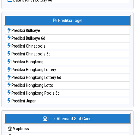
Data Sydney Lottery 6d
Data Togel Sydney
Data Togel Sydney Lottery
Data Togel Sydney Lottery 6d
📝 Prediksi Togel
Data Togel Sydney Lotto
Prediksi Bullseye
Data Togel Sydney Pools 6d
Prediksi Bullseye 6d
Data Togel Taipei
Prediksi Chinapools
Data Togel Taiwan
Prediksi Chinapools 6d
Prediksi Hongkong
Prediksi Hongkong Lottery
Prediksi Hongkong Lottery 6d
Prediksi Hongkong Lotto
Prediksi Hongkong Pools 6d
Prediksi Japan
Prediksi Japan 6d
Prediksi Korea
🏆 Link Alternatif Slot Gacor
Prediksi Kuda Lari
🏆 Vvipboss
Prediksi Magnum Cambodia