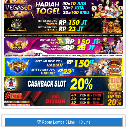
🏆 Room Lomba 5 Line – 10 Line