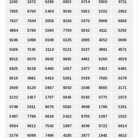
1363
1672
6286
0933
0734
5930
9711
7855
8700
3404
9306
5932
3302
2952
7627
7844
2058
9166
3070
9908
6860
4884
5780
1560
7700
0302
4111
5253
9246
1988
0108
0225
2885
4352
0690
0426
7343
2114
0121
0227
4991
4571
8515
0070
0642
9693
4461
6260
4539
6925
8328
5490
1057
2477
0432
6481
8310
4981
0410
5261
3029
7565
0279
2609
8120
3867
9392
1546
8565
2171
1322
2437
1707
0643
5392
0773
1972
0748
3811
8076
5563
4598
1786
3261
3497
7786
0628
3422
8755
3287
1022
0584
9612
7542
1997
4396
0722
6014
3379
6089
7496
4185
2877
1943
4622