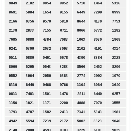
9849
2182
0054
8852
5710
1464
5316
8691
5884
1654
9155
6449
7299
8999
2166
0356
9570
5810
8644
4130
7753
2138
2833
7155
0711
8066
6772
1282
7685
0888
4384
7083
1063
8030
1969
9241
0300
2032
3093
2102
4191
4314
0511
0880
0461
6678
4390
8384
2328
8060
5295
0543
3283
8566
2452
8296
9552
3964
2959
6383
2774
2992
1970
8330
8449
9468
9766
3304
6084
3640
0833
7483
1501
1476
2811
6440
0257
3356
3821
1371
2200
4888
7070
3555
3793
4787
1582
2413
7341
5343
1981
4942
5594
7239
2172
5002
3323
9040
2148
2880
4593
0383
3225
6101
9029