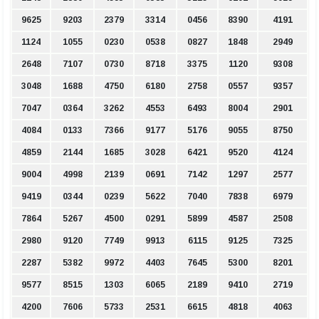
9625
9203
2379
3314
0456
8390
4191
1124
1055
0230
0538
0827
1848
2949
2648
7107
0730
8718
3375
1120
9308
3048
1688
4750
6180
2758
0557
9357
7047
0364
3262
4553
6493
8004
2901
4084
0133
7366
9177
5176
9055
8750
4859
2144
1685
3028
6421
9520
4124
9004
4998
2139
0691
7142
1297
2577
9419
0344
0239
5622
7040
7838
6979
7864
5267
4500
0291
5899
4587
2508
2980
9120
7749
9913
6115
9125
7325
2287
5382
9972
4403
7645
5300
8201
9577
8515
1303
6065
2189
9410
2719
4200
7606
5733
2531
6615
4818
4063