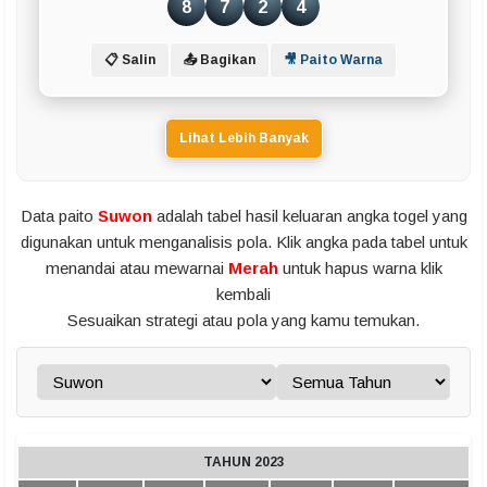
8
7
2
4
📋 Salin
📤 Bagikan
🎥 Paito Warna
Lihat Lebih Banyak
Data paito
Suwon
adalah tabel hasil keluaran angka togel yang
digunakan untuk menganalisis pola. Klik angka pada tabel untuk
menandai atau mewarnai
Merah
untuk hapus warna klik
kembali
Sesuaikan strategi atau pola yang kamu temukan.
TAHUN 2023