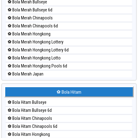
⚽ Bola Merah Bullseye
Paito Harian Sydney Pools 6d
⚽ Bola Merah Bullseye 6d
Paito Harian Taipei
⚽ Bola Merah Chinapools
Paito Harian Taiwan
⚽ Bola Merah Chinapools 6d
⚽ Bola Merah Hongkong
⚽ Bola Merah Hongkong Lottery
⚽ Bola Merah Hongkong Lottery 6d
⚽ Bola Merah Hongkong Lotto
⚽ Bola Merah Hongkong Pools 6d
⚽ Bola Merah Japan
⚽ Bola Merah Japan 6d
⚽ Bola Merah Korea
⚽ Bola Hitam
⚽ Bola Merah Kuda Lari
⚽ Bola Hitam Bullseye
⚽ Bola Merah Magnum Cambodia
⚽ Bola Hitam Bullseye 6d
⚽ Bola Merah Nagoya
⚽ Bola Hitam Chinapools
⚽ Bola Merah North Carolina Day
⚽ Bola Hitam Chinapools 6d
⚽ Bola Merah Pcso
⚽ Bola Hitam Hongkong