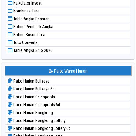
Kalkulator Invest
Paito Warna Sydney Lottery 6d
Kombinasi Line
Paito Warna Sydney Lotto
Table Angka Pasaran
Paito Warna Sydney Pools 6d
Kolom Pembalik Angka
Paito Warna Taipei
Kolom Susun Data
Paito Warna Taiwan
Toto Converter
Table Angka Shio 2026
📝 Paito Warna Harian
Paito Harian Bullseye
Paito Harian Bullseye 6d
Paito Harian Chinapools
Paito Harian Chinapools 6d
Paito Harian Hongkong
Paito Harian Hongkong Lottery
Paito Harian Hongkong Lottery 6d