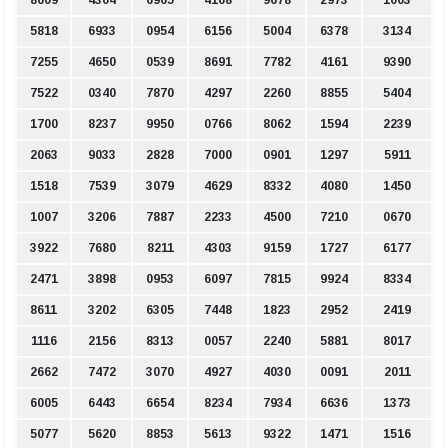
8609
4304
6965
4168
9678
2973
1003
5818
6933
0954
6156
5004
6378
3134
7255
4650
0539
8691
7782
4161
9390
7522
0340
7870
4297
2260
8855
5404
1700
8237
9950
0766
8062
1594
2239
2063
9033
2828
7000
0901
1297
5911
1518
7539
3079
4629
8332
4080
1450
1007
3206
7887
2233
4500
7210
0670
3922
7680
8211
4303
9159
1727
6177
2471
3898
0953
6097
7815
9924
8334
8611
3202
6305
7448
1823
2952
2419
1116
2156
8313
0057
2240
5881
8017
2662
7472
3070
4927
4030
0091
2011
6005
6443
6654
8234
7934
6636
1373
5077
5620
8853
5613
9322
1471
1516