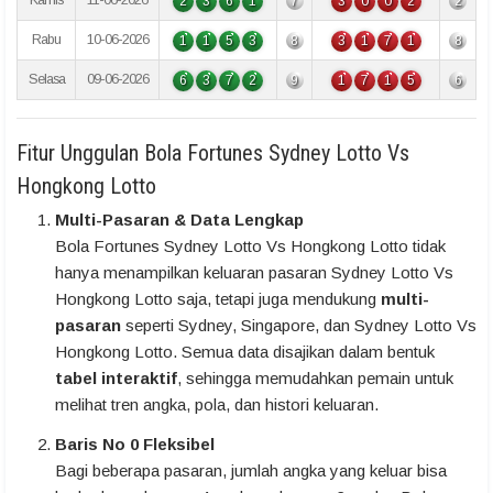
Kamis
11-06-2026
2
3
6
1
7
3
0
0
2
2
Rabu
10-06-2026
1
1
5
3
8
3
1
7
1
8
Selasa
09-06-2026
6
3
7
2
9
1
7
1
5
6
Fitur Unggulan Bola Fortunes Sydney Lotto Vs
Hongkong Lotto
Multi-Pasaran & Data Lengkap
Bola Fortunes Sydney Lotto Vs Hongkong Lotto tidak
hanya menampilkan keluaran pasaran Sydney Lotto Vs
Hongkong Lotto saja, tetapi juga mendukung
multi-
pasaran
seperti Sydney, Singapore, dan Sydney Lotto Vs
Hongkong Lotto. Semua data disajikan dalam bentuk
tabel interaktif
, sehingga memudahkan pemain untuk
melihat tren angka, pola, dan histori keluaran.
Baris No 0 Fleksibel
Bagi beberapa pasaran, jumlah angka yang keluar bisa