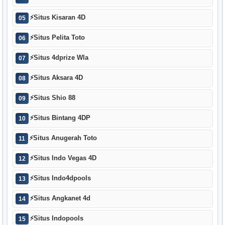
⚡
Situs Kisaran 4D
05
⚡
Situs Pelita Toto
06
⚡
Situs 4dprize Wla
07
⚡
Situs Aksara 4D
08
⚡
Situs Shio 88
09
⚡
Situs Bintang 4DP
10
⚡
Situs Anugerah Toto
11
⚡
Situs Indo Vegas 4D
12
⚡
Situs Indo4dpools
13
⚡
Situs Angkanet 4d
14
⚡
Situs Indopools
15