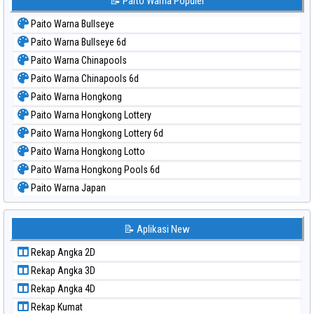
📝 Paito Warna Populer
Paito Warna Bullseye
Paito Warna Bullseye 6d
Paito Warna Chinapools
Paito Warna Chinapools 6d
Paito Warna Hongkong
Paito Warna Hongkong Lottery
Paito Warna Hongkong Lottery 6d
Paito Warna Hongkong Lotto
Paito Warna Hongkong Pools 6d
Paito Warna Japan
Paito Warna Japan 6d
Paito Warna Korea
📝 Aplikasi New
Paito Warna Kuda Lari
Rekap Angka 2D
Paito Warna Magnum Cambodia
Rekap Angka 3D
Paito Warna Nagoya
Rekap Angka 4D
Paito Warna New York Midday
Rekap Kumat