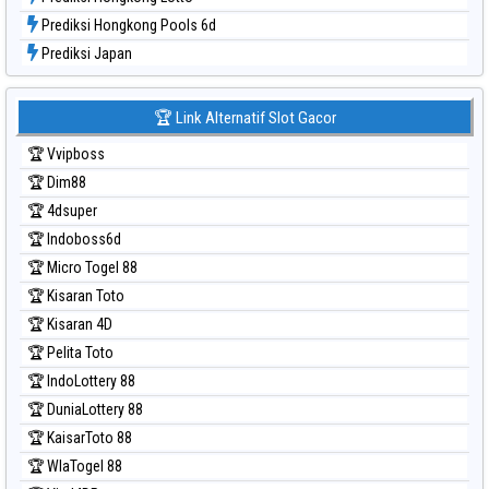
Prediksi Hongkong Pools 6d
Prediksi Japan
Prediksi Japan 6d
Prediksi Korea
🏆 Link Alternatif Slot Gacor
Prediksi Kuda Lari
🏆 Vvipboss
Prediksi Magnum Cambodia
🏆 Dim88
Prediksi Nagoya
🏆 4dsuper
Prediksi North Carolina Day
🏆 Indoboss6d
Prediksi Pcso
🏆 Micro Togel 88
Prediksi Sao Paulo
🏆 Kisaran Toto
Prediksi Singapore
🏆 Kisaran 4D
Prediksi Sydney
🏆 Pelita Toto
Prediksi Sydney Lottery
🏆 IndoLottery 88
Prediksi Sydney Lottery 6d
🏆 DuniaLottery 88
Prediksi Sydney Lotto
🏆 KaisarToto 88
Prediksi Sydney Pools 6d
🏆 WlaTogel 88
Prediksi Taipei