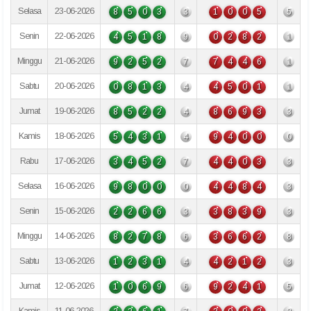
Selasa
23-06-2026
8
5
0
3
3
1
0
0
5
5
Senin
22-06-2026
4
5
1
8
9
0
2
8
2
1
Minggu
21-06-2026
9
2
5
2
7
7
4
4
6
1
Sabtu
20-06-2026
0
8
1
3
4
4
5
0
1
1
Jumat
19-06-2026
8
5
2
2
4
8
6
9
3
3
Kamis
18-06-2026
5
4
3
1
4
9
4
0
0
0
Rabu
17-06-2026
3
4
5
2
7
4
4
0
3
3
Selasa
16-06-2026
9
8
0
0
0
4
4
8
4
3
Senin
15-06-2026
2
2
6
6
3
3
8
3
9
3
Minggu
14-06-2026
8
2
7
8
6
3
6
6
2
8
Sabtu
13-06-2026
1
2
3
1
4
4
2
1
2
3
Jumat
12-06-2026
1
0
6
9
6
9
2
4
1
5