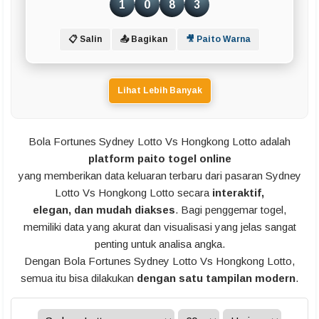
1
0
8
3
📋 Salin
📤 Bagikan
🎥 Paito Warna
Lihat Lebih Banyak
Bola Fortunes Sydney Lotto Vs Hongkong Lotto adalah
platform paito togel online
yang memberikan data keluaran terbaru dari pasaran Sydney
Lotto Vs Hongkong Lotto secara
interaktif,
elegan, dan mudah diakses
. Bagi penggemar togel,
memiliki data yang akurat dan visualisasi yang jelas sangat
penting untuk analisa angka.
Dengan Bola Fortunes Sydney Lotto Vs Hongkong Lotto,
semua itu bisa dilakukan
dengan satu tampilan modern
.