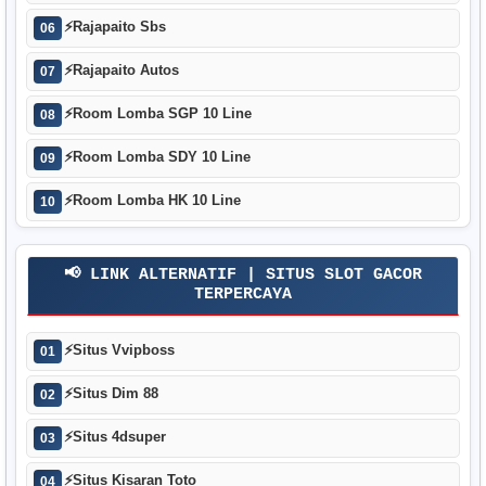
⚡
Rajapaito Sbs
06
⚡
Rajapaito Autos
07
⚡
Room Lomba SGP 10 Line
08
⚡
Room Lomba SDY 10 Line
09
⚡
Room Lomba HK 10 Line
10
📢 LINK ALTERNATIF | SITUS SLOT GACOR
TERPERCAYA
⚡
Situs Vvipboss
01
⚡
Situs Dim 88
02
⚡
Situs 4dsuper
03
⚡
Situs Kisaran Toto
04