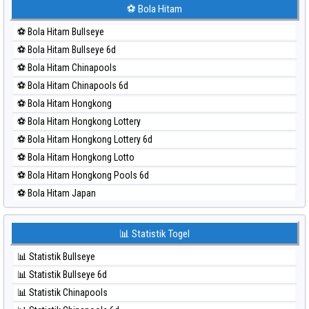
⚽ Bola Merah Korea
⚽ Bola Hitam
⚽ Bola Merah Kuda Lari
⚽ Bola Hitam Bullseye
⚽ Bola Merah Magnum Cambodia
⚽ Bola Hitam Bullseye 6d
⚽ Bola Merah Nagoya
⚽ Bola Hitam Chinapools
⚽ Bola Merah North Carolina Day
⚽ Bola Hitam Chinapools 6d
⚽ Bola Merah Pcso
⚽ Bola Hitam Hongkong
⚽ Bola Merah Sao Paulo
⚽ Bola Hitam Hongkong Lottery
⚽ Bola Merah Singapore
⚽ Bola Hitam Hongkong Lottery 6d
⚽ Bola Merah Sydney
⚽ Bola Hitam Hongkong Lotto
⚽ Bola Merah Sydney Lottery
⚽ Bola Hitam Hongkong Pools 6d
⚽ Bola Merah Sydney Lottery 6d
⚽ Bola Hitam Japan
⚽ Bola Merah Sydney Lotto
⚽ Bola Hitam Japan 6d
⚽ Bola Merah Sydney Pools 6d
⚽ Bola Hitam Korea
📊 Statistik Togel
⚽ Bola Merah Taipei
⚽ Bola Hitam Kuda Lari
⚽ Bola Merah Taiwan
📊 Statistik Bullseye
⚽ Bola Hitam Magnum Cambodia
📊 Statistik Bullseye 6d
⚽ Bola Hitam Nagoya
📊 Statistik Chinapools
⚽ Bola Hitam North Carolina Day