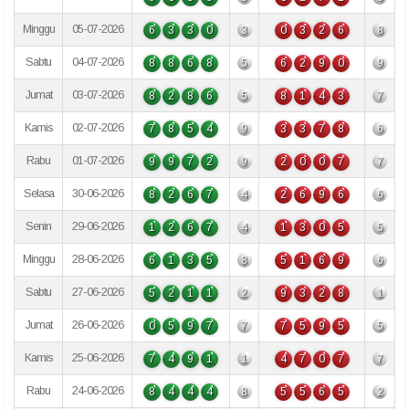
Minggu
05-07-2026
6
3
3
0
3
0
3
2
6
8
Sabtu
04-07-2026
8
8
6
8
5
6
2
9
0
9
Jumat
03-07-2026
8
2
8
6
5
8
1
4
3
7
Kamis
02-07-2026
7
8
5
4
9
3
3
7
8
6
Rabu
01-07-2026
9
9
7
2
9
2
0
0
7
7
Selasa
30-06-2026
8
2
6
7
4
2
6
9
6
6
Senin
29-06-2026
1
2
6
7
4
1
3
0
5
5
Minggu
28-06-2026
6
1
3
5
8
5
1
6
9
6
Sabtu
27-06-2026
5
2
1
1
2
9
3
2
8
1
Jumat
26-06-2026
0
5
9
7
7
7
5
9
5
5
Kamis
25-06-2026
7
4
9
1
1
4
7
0
7
7
Rabu
24-06-2026
8
4
4
4
8
5
5
6
5
2