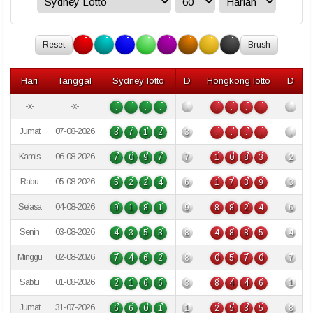
Reset
Brush
Hari
Tanggal
Sydney lotto
D
Hongkong lotto
D
-x-
-x-
.
.
.
.
.
.
.
.
.
.
Jumat
07-08-2026
3
7
1
2
3
.
.
.
.
.
Kamis
06-08-2026
7
0
9
7
7
1
0
8
3
2
Rabu
05-08-2026
5
2
2
4
6
1
7
3
9
3
Selasa
04-08-2026
9
1
8
1
9
8
8
2
4
6
Senin
03-08-2026
4
3
5
3
8
4
8
8
5
4
Minggu
02-08-2026
7
4
6
2
8
0
5
7
0
7
Sabtu
01-08-2026
2
1
6
6
3
8
4
4
6
1
Jumat
31-07-2026
6
6
0
1
1
2
5
3
5
8