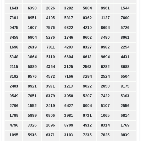
1643
6390
2026
3282
5804
9961
1544
7301
8951
4105
5817
0362
1127
7600
0475
1607
7576
6822
4210
8694
5726
8458
6904
5276
1746
9602
3490
8061
1698
2639
7811
4203
8327
0982
2254
5348
3864
5110
6604
6613
9694
4431
2115
5889
4364
3125
2563
6282
8688
8192
9576
4572
7166
3294
2524
6504
2403
9921
3931
1213
9022
2850
8175
0549
7051
8379
3950
5207
7422
5303
2796
1552
2419
6427
8904
5107
2556
1799
5889
0906
3981
0731
1065
6814
4796
3326
2096
8709
4912
8314
1769
1095
5936
6371
3103
7235
7825
8839