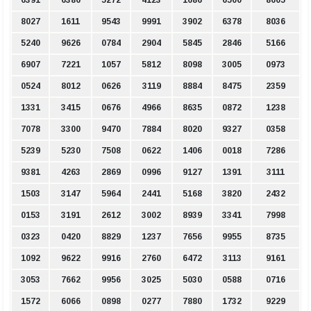
6391
6386
5272
4123
1686
6500
8605
8027
1611
9543
9991
3902
6378
8036
5240
9626
0784
2904
5845
2846
5166
6907
7221
1057
5812
8098
3005
0973
0524
8012
0626
3119
8884
8475
2359
1331
3415
0676
4966
8635
0872
1238
7078
3300
9470
7884
8020
9327
0358
5239
5230
7508
0622
1406
0018
7286
9381
4263
2869
0996
9127
1391
3111
1503
3147
5964
2441
5168
3820
2432
0153
3191
2612
3002
8939
3341
7998
0323
0420
8829
1237
7656
9955
8735
1092
9622
9916
2760
6472
3113
9161
3053
7662
9956
3025
5030
0588
0716
1572
6066
0898
0277
7880
1732
9229