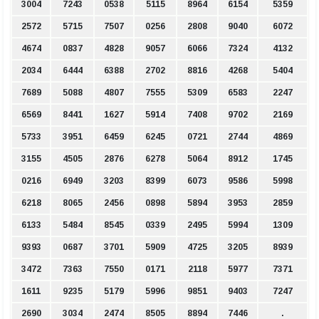
3004
7243
0538
5115
8964
6154
5359
2572
5715
7507
0256
2808
9040
6072
4674
0837
4828
9057
6066
7324
4132
2034
6444
6388
2702
8816
4268
5404
7689
5088
4807
7555
5309
6583
2247
6569
8441
1627
5914
7408
9702
2169
5733
3951
6459
6245
0721
2744
4869
3155
4505
2876
6278
5064
8912
1745
0216
6949
3203
8399
6073
9586
5998
6218
8065
2456
0898
5894
3953
2859
6133
5484
8545
0339
2495
5994
1309
9393
0687
3701
5909
4725
3205
8939
3472
7363
7550
0171
2118
5977
7371
1611
9235
5179
5996
9851
9403
7247
2690
3034
2474
8505
8894
7446
.