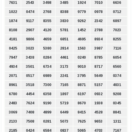
7631
2543
3498
3485
1924
7010
6636
1022
0474
2768
8388
9779
0978
0712
1874
9117
8355
3830
9262
2342
6897
8108
2907
4120
5781
1452
2788
7023
4181
9806
4659
6851
4695
8934
8255
0425
3023
5380
2814
1563
3987
7116
7947
3438
0284
4461
0240
8785
6054
4934
3501
6734
3173
9010
8717
6560
2071
0517
6989
2241
3795
5649
0374
8961
3518
7300
7165
8871
5157
4031
6780
4454
6358
1897
6197
0932
9208
2483
7624
9190
5719
8670
1938
0345
3069
7408
4899
6449
8415
4528
8841
2133
7508
0281
5073
7625
9653
1311
2185
0424
6584
0837
5065
4703
7167