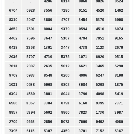
.
.
4206
8314
0868
9826
0524
6704
0928
3556
7180
0151
4520
1462
8310
2047
3880
4707
3454
5379
6998
4652
7591
8004
9379
0594
4510
6074
4462
7596
3647
5307
4794
7951
9165
0418
3368
1301
3447
4738
1123
2679
2036
5707
4739
5378
1071
6920
0515
7613
2887
2635
5012
6621
3465
5290
9709
0983
8548
0260
4096
6247
8198
1031
0938
5968
9802
3684
5208
1875
6394
4560
3881
8044
3796
4098
5419
6586
3067
3384
0793
6160
9395
7371
8957
5394
5602
9960
7823
1730
3987
2709
9663
2856
5073
7609
9492
4080
7395
6115
5387
4359
3701
7152
5367