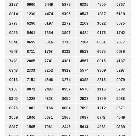
2127
0960
6449
5879
6336
4900
0867
8014
1230
4474
9396
0547
1837
5139
2773
6290
6197
2172
2109
3622
6075
9058
5401
7854
3807
9424
9178
1742
5641
0699
6016
2710
7284
0851
2537
7548
8711
1763
0133
9518
6975
0936
7423
2065
7741
4381
4567
8015
4187
6948
2333
8252
8912
5574
9809
5293
0918
7154
4546
3274
6388
2815
0979
8153
9071
2483
8957
6976
1315
5782
5340
1228
4823
8050
2538
1759
5088
8076
1082
0166
6804
7890
3212
8673
3059
1946
5631
1865
3097
6743
4549
8837
1505
7061
2446
5613
4863
0389