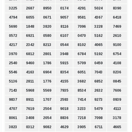
3225
2687
8950
0174
4291
5024
8390
4794
6055
0671
9057
9581
4367
6418
5690
1848
3820
8116
7096
3228
7469
0572
6921
0580
6107
0470
5162
2610
4217
2342
8213
0544
8102
4065
9100
3970
6812
2801
3948
6784
5192
6754
2540
9460
1786
5915
5709
0459
4108
5546
4163
6904
8354
6051
7043
0236
5136
2811
1776
4155
3682
6852
0845
7143
5968
5569
7935
8534
2632
7606
9837
8911
1707
2593
7414
9273
0939
4707
7619
2504
9018
3233
5479
4113
8061
3408
2054
8836
7218
7098
3178
3823
0312
9082
4629
3905
6711
4665