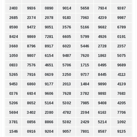
2403
9936
0890
9014
5658
7934
9387
2685
2374
2078
9183
7063
4239
9987
8590
9472
9051
3576
5166
9682
6789
8424
9869
7281
6605
5799
4926
0191
3660
8796
8917
6023
5446
2728
2357
1050
9807
6154
9487
7620
1863
5075
0833
7576
4651
5706
1715
0495
9689
5265
7916
0639
3250
9737
8445
4113
9453
6860
9177
2013
1484
9890
4139
0376
6934
9606
7628
3782
9893
7683
5206
8652
5164
5302
7985
9408
4205
5694
3402
2380
4782
2394
6163
7706
3781
0856
8866
5382
2429
5214
1092
1546
0916
9204
9057
7801
8587
9135