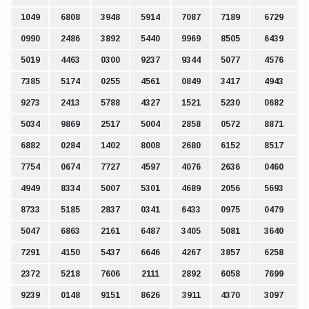
1049
6808
3948
5914
7087
7189
6729
0990
2486
3892
5440
9969
8505
6439
5019
4463
0300
9237
9344
5077
4576
7385
5174
0255
4561
0849
3417
4943
9273
2413
5788
4327
1521
5230
0682
5034
9869
2517
5004
2858
0572
8871
6882
0284
1402
8008
2680
6152
8517
7754
0674
7727
4597
4076
2636
0460
4949
8334
5007
5301
4689
2056
5693
8733
5185
2837
0341
6433
0975
0479
5047
6863
2161
6487
3405
5081
3640
7291
4150
5437
6646
4267
3857
6258
2372
5218
7606
2111
2892
6058
7699
9239
0148
9151
8626
3911
4370
3097