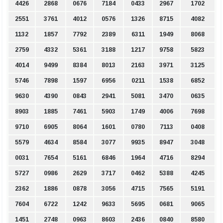
4426
2868
0676
7184
0433
2967
1702
2551
3761
4012
0576
1326
8715
4082
1132
1857
7792
2389
6311
1949
8068
2759
4332
5361
3188
1217
9758
5823
4014
9499
8384
8013
2163
3971
3125
5746
7898
1597
6956
0211
1538
6852
9630
4390
0843
2941
5081
3470
0635
8903
1885
7461
5903
1749
4006
7698
9710
6905
8064
1601
0780
7113
0408
5579
4634
8584
3077
9935
8947
3048
0031
7654
5161
6846
1964
4716
8294
5727
0986
2629
3717
0462
5388
4245
2362
1886
0878
3056
4715
7565
5191
7604
6722
1242
9633
5695
0681
9065
1451
2748
0963
8603
2436
0840
8580