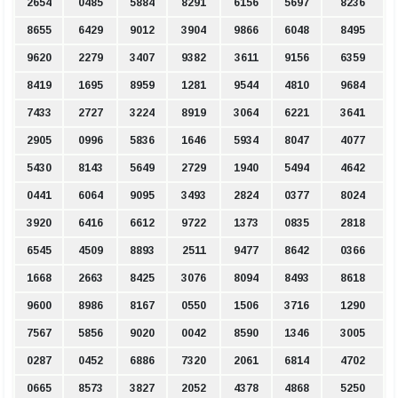
2654
0485
5884
8291
6156
5697
8236
8655
6429
9012
3904
9866
6048
8495
9620
2279
3407
9382
3611
9156
6359
8419
1695
8959
1281
9544
4810
9684
7433
2727
3224
8919
3064
6221
3641
2905
0996
5836
1646
5934
8047
4077
5430
8143
5649
2729
1940
5494
4642
0441
6064
9095
3493
2824
0377
8024
3920
6416
6612
9722
1373
0835
2818
6545
4509
8893
2511
9477
8642
0366
1668
2663
8425
3076
8094
8493
8618
9600
8986
8167
0550
1506
3716
1290
7567
5856
9020
0042
8590
1346
3005
0287
0452
6886
7320
2061
6814
4702
0665
8573
3827
2052
4378
4868
5250