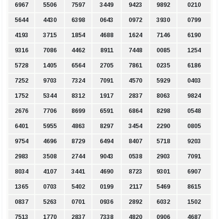
6967
5506
7597
3449
9423
9892
0210
5644
4430
6398
0643
0972
3930
0799
4193
3715
1854
4688
1624
7146
6190
9316
7086
4462
8911
7448
0085
1254
5728
1405
6564
2705
7861
0235
6186
7252
9703
7324
7091
4570
5929
0403
1752
5344
8312
1917
2837
8063
9824
2676
7706
8699
6591
6864
8298
0548
6401
5955
4863
8297
3454
2290
0805
9754
4696
8729
6494
8407
5718
9203
2983
3508
2744
9043
0538
2903
7091
8034
4107
3441
4690
8723
9301
6907
1365
0703
5402
0199
2117
5469
8615
0837
5263
0701
0936
2892
6032
1502
7513
1770
2837
7338
4820
0906
4687