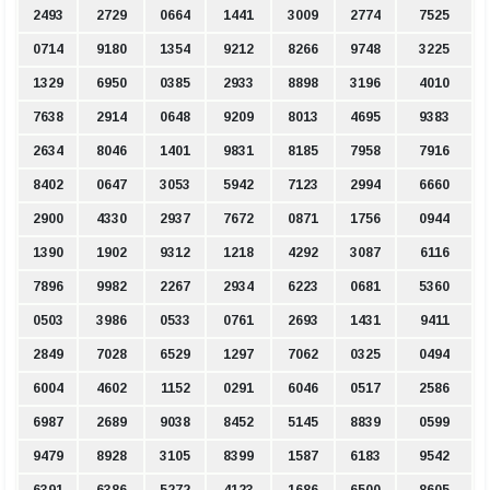
2493
2729
0664
1441
3009
2774
7525
0714
9180
1354
9212
8266
9748
3225
1329
6950
0385
2933
8898
3196
4010
7638
2914
0648
9209
8013
4695
9383
2634
8046
1401
9831
8185
7958
7916
8402
0647
3053
5942
7123
2994
6660
2900
4330
2937
7672
0871
1756
0944
1390
1902
9312
1218
4292
3087
6116
7896
9982
2267
2934
6223
0681
5360
0503
3986
0533
0761
2693
1431
9411
2849
7028
6529
1297
7062
0325
0494
6004
4602
1152
0291
6046
0517
2586
6987
2689
9038
8452
5145
8839
0599
9479
8928
3105
8399
1587
6183
9542