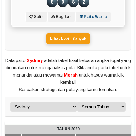
8
0
8
2
📋 Salin
📤 Bagikan
🎥 Paito Warna
Lihat Lebih Banyak
Data paito
Sydney
adalah tabel hasil keluaran angka togel yang
digunakan untuk menganalisis pola. Klik angka pada tabel untuk
menandai atau mewarnai
Merah
untuk hapus warna klik
kembali
Sesuaikan strategi atau pola yang kamu temukan.
TAHUN 2020