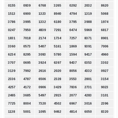
0155
0939
6768
3265
0292
2032
8620
1513
6900
1323
8940
4794
1319
5068
3786
3995
1332
6180
3795
3988
1974
0247
7950
4839
7291
0474
5969
6817
1831
7018
2174
1734
7257
8371
8901
3360
0573
5407
5161
1869
9391
7006
6234
8295
3093
5780
1594
9417
4960
3707
0695
3924
6397
9437
0353
3302
3139
7992
2616
2020
8056
4332
0927
2336
4787
6506
2328
3553
2801
3154
4257
4172
0906
3429
7836
2731
9023
2465
3685
5497
2915
2077
4283
3101
7725
8004
7320
4502
6967
3016
2396
1138
5001
1095
9462
4814
6050
8320