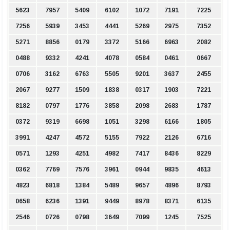
5623
7957
5409
6102
1072
7191
7225
7256
5939
3453
4441
5269
2975
7352
5271
8856
0179
3372
5166
6963
2082
0488
9332
4241
4078
0584
0461
0667
0706
3162
6763
5505
9201
3637
2455
2067
9277
1509
1838
0317
1903
7221
8182
0797
1776
3858
2098
2683
1787
0372
9319
6698
1051
3298
6166
1805
3991
4247
4572
5155
7922
2126
6716
0571
1293
4251
4982
7417
8436
8229
0362
7769
7576
3961
0944
9835
4613
4823
6818
1384
5489
9657
4896
8793
0658
6236
1391
9449
8978
8371
6135
2546
0726
0798
3649
7099
1245
7525