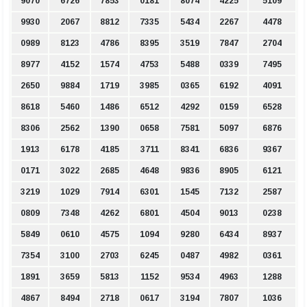
9070
6726
7853
0181
8074
4225
5109
9930
2067
8812
7335
5434
2267
4478
0989
8123
4786
8395
3519
7847
2704
8977
4152
1574
4753
5488
0339
7495
2650
9884
1719
3985
0365
6192
4091
8618
5460
1486
6512
4292
0159
6528
8306
2562
1390
0658
7581
5097
6876
1913
6178
4185
3711
8341
6836
9367
0171
3022
2685
4648
9836
8905
6121
3219
1029
7914
6301
1545
7132
2587
0809
7348
4262
6801
4504
9013
0238
5849
0610
4575
1094
9280
6434
8937
7354
3100
2703
6245
0487
4982
0361
1891
3659
5813
1152
9534
4963
1288
4867
8494
2718
0617
3194
7807
1036