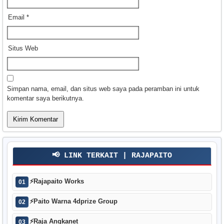
Email
*
Situs Web
Simpan nama, email, dan situs web saya pada peramban ini untuk
komentar saya berikutnya.
📢 LINK TERKAIT | RAJAPAITO
⚡
Rajapaito Works
01
⚡
Paito Warna 4dprize Group
02
⚡
Raja Angkanet
03