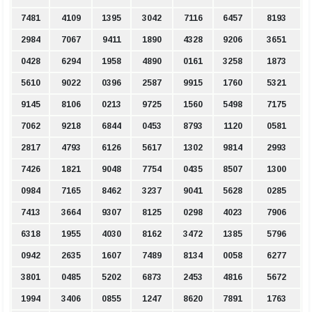
7481
4109
1395
3042
7116
6457
8193
2984
7067
9411
1890
4328
9206
3651
0428
6294
1958
4890
0161
3258
1873
5610
9022
0396
2587
9915
1760
5321
9145
8106
0213
9725
1560
5498
7175
7062
9218
6844
0453
8793
1120
0581
2817
4793
6126
5617
1302
9814
2993
7426
1821
9048
7754
0435
8507
1300
0984
7165
8462
3237
9041
5628
0285
7413
3664
9307
8125
0298
4023
7906
6318
1955
4030
8162
3472
1385
5796
0942
2635
1607
7489
8134
0058
6277
3801
0485
5202
6873
2453
4816
5672
1994
3406
0855
1247
8620
7891
1763