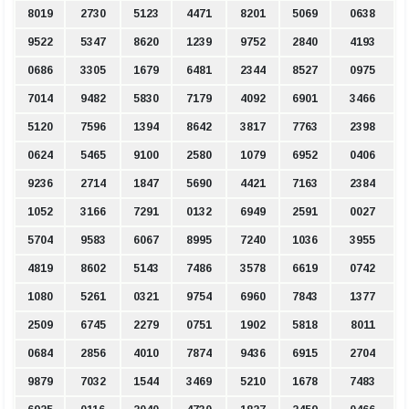
8019
2730
5123
4471
8201
5069
0638
9522
5347
8620
1239
9752
2840
4193
0686
3305
1679
6481
2344
8527
0975
7014
9482
5830
7179
4092
6901
3466
5120
7596
1394
8642
3817
7763
2398
0624
5465
9100
2580
1079
6952
0406
9236
2714
1847
5690
4421
7163
2384
1052
3166
7291
0132
6949
2591
0027
5704
9583
6067
8995
7240
1036
3955
4819
8602
5143
7486
3578
6619
0742
1080
5261
0321
9754
6960
7843
1377
2509
6745
2279
0751
1902
5818
8011
0684
2856
4010
7874
9436
6915
2704
9879
7032
1544
3469
5210
1678
7483