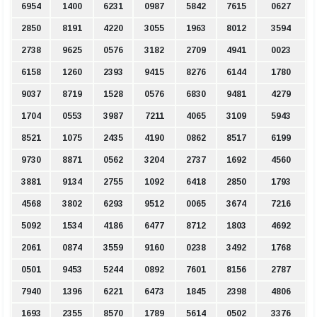
6954
1400
6231
0987
5842
7615
0627
2850
8191
4220
3055
1963
8012
3594
2738
9625
0576
3182
2709
4941
0023
6158
1260
2393
9415
8276
6144
1780
9037
8719
1528
0576
6830
9481
4279
1704
0553
3987
7211
4065
3109
5943
8521
1075
2435
4190
0862
8517
6199
9730
8871
0562
3204
2737
1692
4560
3881
9134
2755
1092
6418
2850
1793
4568
3802
6293
9512
0065
3674
7216
5092
1534
4186
6477
8712
1803
4692
2061
0874
3559
9160
0238
3492
1768
0501
9453
5244
0892
7601
8156
2787
7940
1396
6221
6473
1845
2398
4806
1693
2355
8570
1789
5614
0502
3376