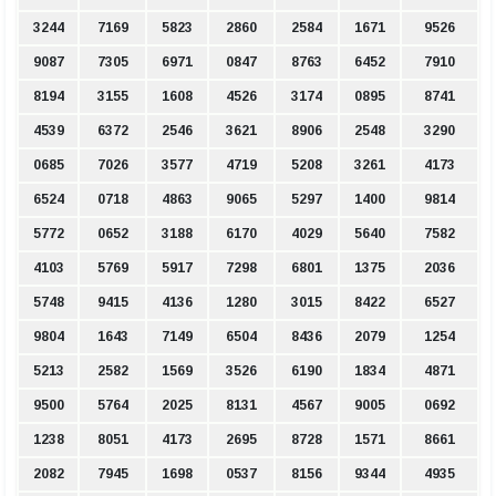
3244
7169
5823
2860
2584
1671
9526
9087
7305
6971
0847
8763
6452
7910
8194
3155
1608
4526
3174
0895
8741
4539
6372
2546
3621
8906
2548
3290
0685
7026
3577
4719
5208
3261
4173
6524
0718
4863
9065
5297
1400
9814
5772
0652
3188
6170
4029
5640
7582
4103
5769
5917
7298
6801
1375
2036
5748
9415
4136
1280
3015
8422
6527
9804
1643
7149
6504
8436
2079
1254
5213
2582
1569
3526
6190
1834
4871
9500
5764
2025
8131
4567
9005
0692
1238
8051
4173
2695
8728
1571
8661
2082
7945
1698
0537
8156
9344
4935