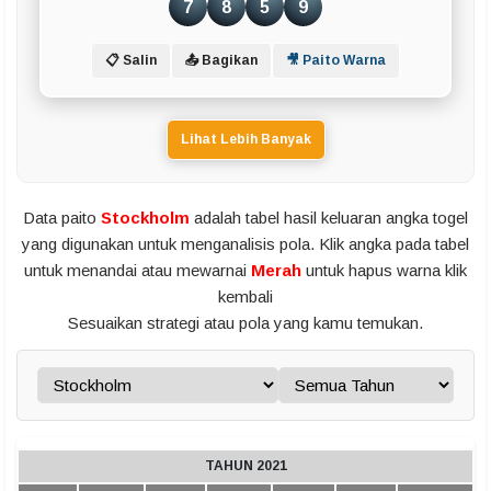
7
8
5
9
📋 Salin
📤 Bagikan
🎥 Paito Warna
Lihat Lebih Banyak
Data paito
Stockholm
adalah tabel hasil keluaran angka togel
yang digunakan untuk menganalisis pola. Klik angka pada tabel
untuk menandai atau mewarnai
Merah
untuk hapus warna klik
kembali
Sesuaikan strategi atau pola yang kamu temukan.
TAHUN 2021