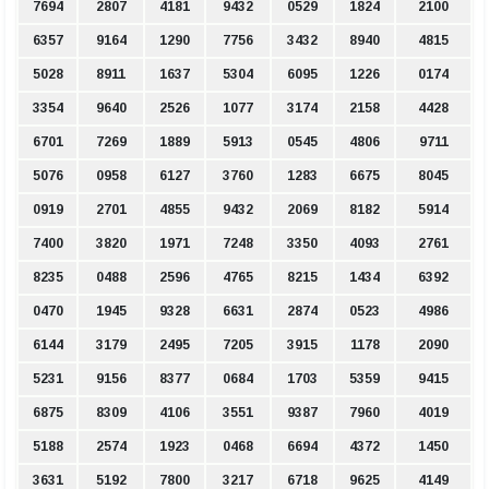
7694
2807
4181
9432
0529
1824
2100
6357
9164
1290
7756
3432
8940
4815
5028
8911
1637
5304
6095
1226
0174
3354
9640
2526
1077
3174
2158
4428
6701
7269
1889
5913
0545
4806
9711
5076
0958
6127
3760
1283
6675
8045
0919
2701
4855
9432
2069
8182
5914
7400
3820
1971
7248
3350
4093
2761
8235
0488
2596
4765
8215
1434
6392
0470
1945
9328
6631
2874
0523
4986
6144
3179
2495
7205
3915
1178
2090
5231
9156
8377
0684
1703
5359
9415
6875
8309
4106
3551
9387
7960
4019
5188
2574
1923
0468
6694
4372
1450
3631
5192
7800
3217
6718
9625
4149