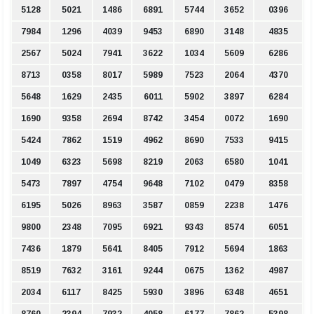
5128
5021
1486
6891
5744
3652
0396
7984
1296
4039
9453
6890
3148
4835
2567
5024
7941
3622
1034
5609
6286
8713
0358
8017
5989
7523
2064
4370
5648
1629
2435
6011
5902
3897
6284
1690
9358
2694
8742
3454
0072
1690
5424
7862
1519
4962
8690
7533
9415
1049
6323
5698
8219
2063
6580
1041
5473
7897
4754
9648
7102
0479
8358
6195
5026
8963
3587
0859
2238
1476
9800
2348
7095
6921
9343
8574
6051
7436
1879
5641
8405
7912
5694
1863
8519
7632
3161
9244
0675
1362
4987
2034
6117
8425
5930
3896
6348
4651