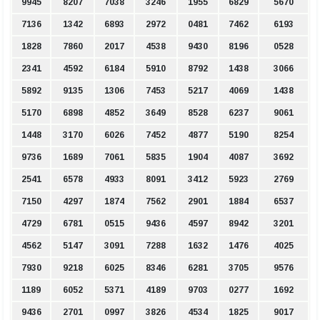
9945
8207
7038
3246
1955
6829
5670
7136
1342
6893
2972
0481
7462
6193
1828
7860
2017
4538
9430
8196
0528
2341
4592
6184
5910
8792
1438
3066
5892
9135
1306
7453
5217
4069
1438
5170
6898
4852
3649
8528
6237
9061
1448
3170
6026
7452
4877
5190
8254
9736
1689
7061
5835
1904
4087
3692
2541
6578
4933
8091
3412
5923
2769
7150
4297
1874
7562
2901
1884
6537
4729
6781
0515
9436
4597
8942
3201
4562
5147
3091
7288
1632
1476
4025
7930
9218
6025
8346
6281
3705
9576
1189
6052
5371
4189
9703
0277
1692
9436
2701
0997
3826
4534
1825
9017