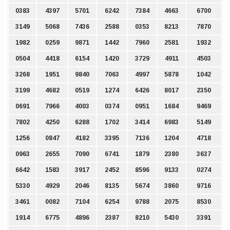
0383
4397
5701
6242
7384
4663
6700
3149
5068
7436
2588
0353
8213
7870
1982
0259
9871
1442
7960
2581
1932
0504
4418
6154
1420
3729
4911
4503
3268
1951
9840
7063
4997
5878
1042
3199
4682
0519
1274
6426
8017
2350
0691
7966
4003
0374
0951
1684
9469
7802
4250
6288
1702
3414
6983
5149
1256
0847
4182
3395
7136
1204
4718
0963
2655
7090
6741
1879
2380
3637
6642
1583
3917
2452
8596
9133
0274
5330
4929
2046
8135
5674
3860
9716
3461
0082
7104
6254
9788
2075
8530
1914
6775
4896
2387
8210
5430
3391