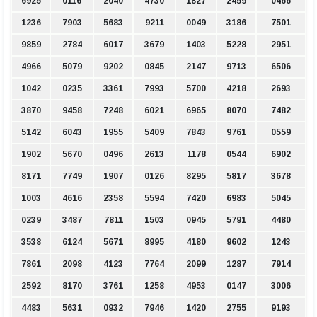
6925
0116
2040
4730
1827
2459
0466
1236
7903
5683
9211
0049
3186
7501
9859
2784
6017
3679
1403
5228
2951
4966
5079
9202
0845
2147
9713
6506
1042
0235
3361
7993
5700
4218
2693
3870
9458
7248
6021
6965
8070
7482
5142
6043
1955
5409
7843
9761
0559
1902
5670
0496
2613
1178
0544
6902
8171
7749
1907
0126
8295
5817
3678
1003
4616
2358
5594
7420
6983
5045
0239
3487
7811
1503
0945
5791
4480
3538
6124
5671
8995
4180
9602
1243
7861
2098
4123
7764
2099
1287
7914
2592
8170
3761
1258
4953
0147
3006
4483
5631
0932
7946
1420
2755
9193