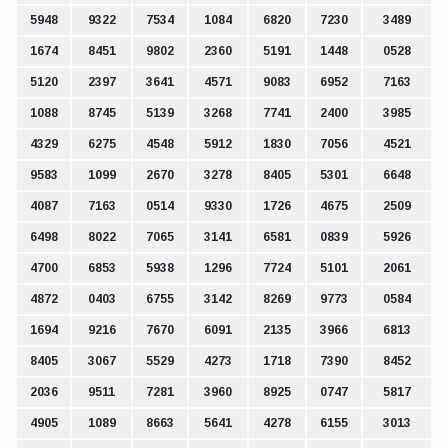
5948
9322
7534
1084
6820
7230
3489
1674
8451
9802
2360
5191
1448
0528
5120
2397
3641
4571
9083
6952
7163
1088
8745
5139
3268
7741
2400
3985
4329
6275
4548
5912
1830
7056
4521
9583
1099
2670
3278
8405
5301
6648
4087
7163
0514
9330
1726
4675
2509
6498
8022
7065
3141
6581
0839
5926
4700
6853
5938
1296
7724
5101
2061
4872
0403
6755
3142
8269
9773
0584
1694
9216
7670
6091
2135
3966
6813
8405
3067
5529
4273
1718
7390
8452
2036
9511
7281
3960
8925
0747
5817
4905
1089
8663
5641
4278
6155
3013