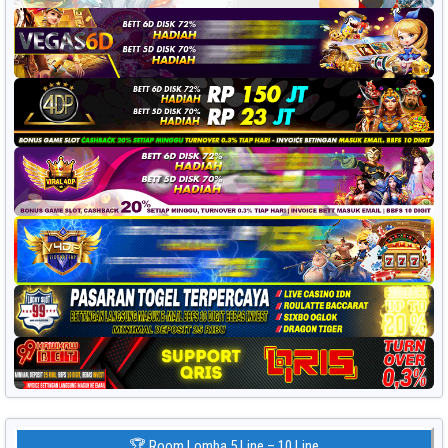
🏆 Room Lomba 5 Line – 10 Line