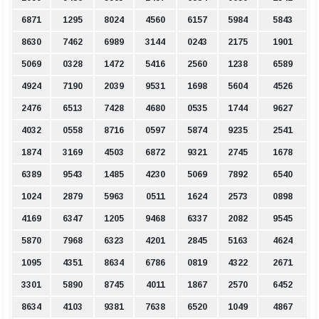
6871
1295
8024
4560
6157
5984
5843
8630
7462
6989
3144
0243
2175
1901
5069
0328
1472
5416
2560
1238
6589
4924
7190
2039
9531
1698
5604
4526
2476
6513
7428
4680
0535
1744
9627
4032
0558
8716
0597
5874
9235
2541
1874
3169
4503
6872
9321
2745
1678
6389
9543
1485
4230
5069
7892
6540
1024
2879
5963
0511
1624
2573
0898
4169
6347
1205
9468
6337
2082
9545
5870
7968
6323
4201
2845
5163
4624
1095
4351
8634
6786
0819
4322
2671
3301
5890
8745
4011
1867
2570
6452
8634
4103
9381
7638
6520
1049
4867