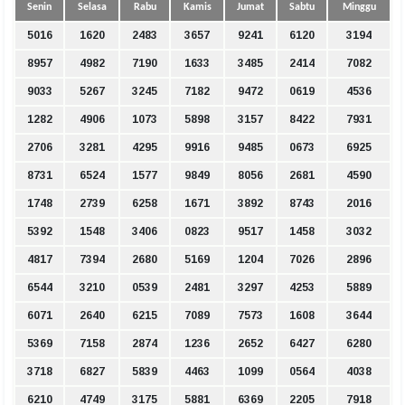
Senin
Selasa
Rabu
Kamis
Jumat
Sabtu
Minggu
5016
1620
2483
3657
9241
6120
3194
8957
4982
7190
1633
3485
2414
7082
9033
5267
3245
7182
9472
0619
4536
1282
4906
1073
5898
3157
8422
7931
2706
3281
4295
9916
9485
0673
6925
8731
6524
1577
9849
8056
2681
4590
1748
2739
6258
1671
3892
8743
2016
5392
1548
3406
0823
9517
1458
3032
4817
7394
2680
5169
1204
7026
2896
6544
3210
0539
2481
3297
4253
5889
6071
2640
6215
7089
7573
1608
3644
5369
7158
2874
1236
2652
6427
6280
3718
6827
5839
4463
1099
0564
4038
6210
4749
3175
5881
6369
2205
7918