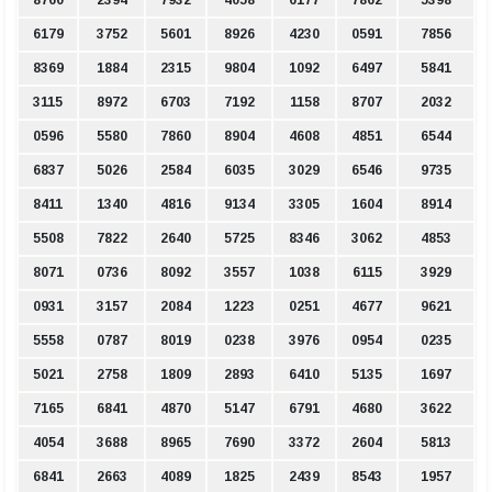
8760
2394
7932
4058
6177
7862
5398
6179
3752
5601
8926
4230
0591
7856
8369
1884
2315
9804
1092
6497
5841
3115
8972
6703
7192
1158
8707
2032
0596
5580
7860
8904
4608
4851
6544
6837
5026
2584
6035
3029
6546
9735
8411
1340
4816
9134
3305
1604
8914
5508
7822
2640
5725
8346
3062
4853
8071
0736
8092
3557
1038
6115
3929
0931
3157
2084
1223
0251
4677
9621
5558
0787
8019
0238
3976
0954
0235
5021
2758
1809
2893
6410
5135
1697
7165
6841
4870
5147
6791
4680
3622
4054
3688
8965
7690
3372
2604
5813
6841
2663
4089
1825
2439
8543
1957