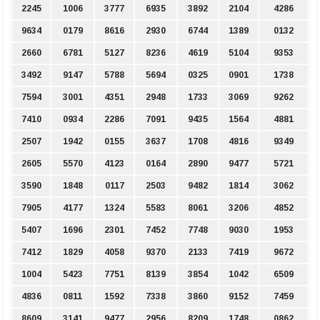
2245
1006
3777
6935
3892
2104
4286
9634
0179
8616
2930
6744
1389
0132
2660
6781
5127
8236
4619
5104
9353
3492
9147
5788
5694
0325
0901
1738
7594
3001
4351
2948
1733
3069
9262
7410
0934
2286
7091
9435
1564
4881
2507
1942
0155
3637
1708
4816
9349
2605
5570
4123
0164
2890
9477
5721
3590
1848
0117
2503
9482
1814
3062
7905
4177
1324
5583
8061
3206
4852
5407
1696
2301
7452
7748
9030
1953
7412
1829
4058
9370
2133
7419
9672
1004
5423
7751
8139
3854
1042
6509
4836
0811
1592
7338
3860
9152
7459
8609
3141
9477
2956
8209
1748
0862