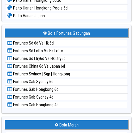
Paito Harian Hongkong Lotto
Paito Harian Hongkong Pools 6d
Paito Harian Japan
Paito Harian Japan 6d
Paito Harian Korea
⚽ Bola Fortunes Gabungan
Paito Harian Kuda Lari
Fortunes Sd 6d Vs Hk 6d
Paito Harian Magnum Cambodia
Fortunes Sd Lotto Vs Hk Lotto
Paito Harian Nagoya
Fortunes Sd Ltry6d Vs Hk Ltry6d
Paito Harian New York Midday
Fortunes China 6d Vs Japan 6d
Paito Harian North Carolina Day
Fortunes Sydney | Sgp | Hongkong
Paito Harian Pcso
Fortunes Gab Sydney 6d
Paito Harian Pennsylvania Day
Fortunes Gab Hongkong 6d
Paito Harian Sao Paulo
Fortunes Gab Sydney 4d
Paito Harian Singapore
Fortunes Gab Hongkong 4d
Paito Harian Sydney
Paito Harian Sydney Lottery
Paito Harian Sydney Lottery 6d
⚽ Bola Merah
Paito Harian Sydney Lotto