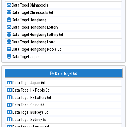
📝 Pola Dasar Nagoya
📊 Statistik Taiwan
Data Togel Chinapools
📝 Pola Dasar North Carolina Day
Data Togel Chinapools 6d
📝 Pola Dasar Pcso
Data Togel Hongkong
📝 Pola Dasar Sao Paulo
Data Togel Hongkong Lottery
📝 Pola Dasar Singapore
Data Togel Hongkong Lottery 6d
📝 Pola Dasar Sydney
Data Togel Hongkong Lotto
📝 Pola Dasar Sydney Lottery
Data Togel Hongkong Pools 6d
📝 Pola Dasar Sydney Lottery 6d
Data Togel Japan
📝 Pola Dasar Sydney Lotto
Data Togel Japan 6d
📝 Pola Dasar Sydney Pools 6d
Data Togel Korea
📝 Data Togel 6d
📝 Pola Dasar Taipei
Data Togel Kuda Lari
📝 Pola Dasar Taiwan
Data Togel Japan 6d
Data Togel Magnum Cambodia
Data Togel Hk Pools 6d
Data Togel Nagoya
Data Togel Hk Lottery 6d
Data Togel North Carolina Day
Data Togel China 6d
Data Togel Pcso
Data Togel Bullseye 6d
Data Togel Sao Paulo
Data Togel Sydney 6d
Data Togel Singapore