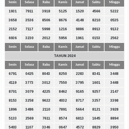
Senin
Selasa
Rabu
Kamis
Jumat
Sabtu
Minggu
1931
7911
3918
5125
1520
4566
5222
3658
3536
8506
8676
4148
8210
0535
2152
7117
5998
1216
9886
8913
9132
6936
3230
2012
5956
1961
0153
2562
Senin
Selasa
Rabu
Kamis
Jumat
Sabtu
Minggu
TAHUN 2024
Senin
Selasa
Rabu
Kamis
Jumat
Sabtu
Minggu
6791
0425
8043
8250
2283
8341
3448
4119
3773
3012
7550
3795
1601
3448
8701
3079
4225
8462
9165
9257
2147
8153
3258
9622
4032
8717
3257
3398
1896
3486
2110
7891
5664
8121
3928
5133
2569
7611
8574
6813
1645
8894
5403
1107
3346
0647
4572
8829
3950