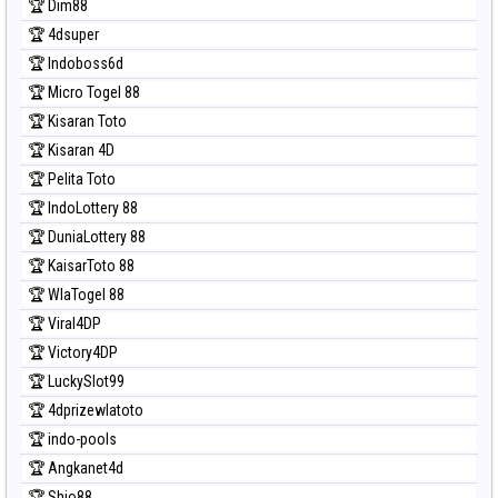
🏆 Dim88
Prediksi Nagoya
🏆 4dsuper
Prediksi North Carolina Day
🏆 Indoboss6d
Prediksi Pcso
🏆 Micro Togel 88
Prediksi Sao Paulo
🏆 Kisaran Toto
Prediksi Singapore
🏆 Kisaran 4D
Prediksi Sydney
🏆 Pelita Toto
Prediksi Sydney Lottery
🏆 IndoLottery 88
Prediksi Sydney Lottery 6d
🏆 DuniaLottery 88
Prediksi Sydney Lotto
🏆 KaisarToto 88
Prediksi Sydney Pools 6d
🏆 WlaTogel 88
Prediksi Taipei
🏆 Viral4DP
Prediksi Taiwan
🏆 Victory4DP
🏆 LuckySlot99
🏆 4dprizewlatoto
🏆 indo-pools
🏆 Angkanet4d
🏆 Shio88