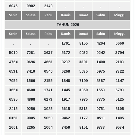
6046
0902
2148
.
.
.
.
Senin
Selasa
Rabu
Kamis
Jumat
Sabtu
Minggu
TAHUN 2026
Senin
Selasa
Rabu
Kamis
Jumat
Sabtu
Minggu
.
.
.
1701
8155
4204
6660
5010
7281
3637
5172
9032
0242
3794
4764
9696
4663
8237
3301
1400
2183
6531
7410
0540
6268
5635
6975
7322
7952
1566
2155
1848
7199
5387
1147
3654
4608
1741
1445
3050
1553
6793
6595
4898
6173
1917
7975
7775
5125
2415
9259
3925
6615
5313
0751
8105
8353
9805
5850
9462
1177
0511
1485
1661
2265
1064
7459
9151
9733
9534