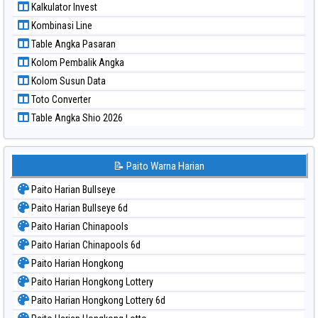
Kalkulator Invest
Paito Warna Sydney Lottery 6d
Kombinasi Line
Paito Warna Sydney Lotto
Table Angka Pasaran
Paito Warna Sydney Pools 6d
Kolom Pembalik Angka
Paito Warna Taipei
Kolom Susun Data
Paito Warna Taiwan
Toto Converter
Table Angka Shio 2026
📝 Paito Warna Harian
Paito Harian Bullseye
Paito Harian Bullseye 6d
Paito Harian Chinapools
Paito Harian Chinapools 6d
Paito Harian Hongkong
Paito Harian Hongkong Lottery
Paito Harian Hongkong Lottery 6d