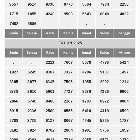
3557
9514
9330
0770
5504
7984
2256
1715
1055
4248
9508
5543
0840
4022
7482
5586
.
.
.
.
.
Senin
Selasa
Rabu
Kamis
Jumat
Sabtu
Minggu
TAHUN 2025
Senin
Selasa
Rabu
Kamis
Jumat
Sabtu
Minggu
.
.
2213
7607
5678
4776
5414
1927
5245
8387
3327
4286
9303
1497
8385
3077
6345
7505
1955
2902
1214
2338
3610
5001
7737
8630
4326
9906
2966
6746
8480
2207
3703
0972
9004
5915
2336
2580
8565
6410
4319
6599
2788
3739
6137
8067
4245
5265
1727
8181
3824
9702
2804
3901
5766
1959