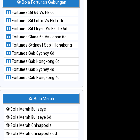
⚽ Bola Fortunes Gabungan
Paito Harian Kuda Lari
Fortunes Sd 6d Vs Hk 6d
Paito Harian Magnum Cambodia
Fortunes Sd Lotto Vs Hk Lotto
Paito Harian Nagoya
Fortunes Sd Ltry6d Vs Hk Ltry6d
Paito Harian New York Midday
Fortunes China 6d Vs Japan 6d
Paito Harian North Carolina Day
Fortunes Sydney | Sgp | Hongkong
Paito Harian Pcso
Fortunes Gab Sydney 6d
Paito Harian Pennsylvania Day
Fortunes Gab Hongkong 6d
Paito Harian Sao Paulo
Fortunes Gab Sydney 4d
Paito Harian Singapore
Fortunes Gab Hongkong 4d
Paito Harian Sydney
Paito Harian Sydney Lottery
Paito Harian Sydney Lottery 6d
⚽ Bola Merah
Paito Harian Sydney Lotto
⚽ Bola Merah Bullseye
Paito Harian Sydney Pools 6d
⚽ Bola Merah Bullseye 6d
Paito Harian Taipei
⚽ Bola Merah Chinapools
Paito Harian Taiwan
⚽ Bola Merah Chinapools 6d