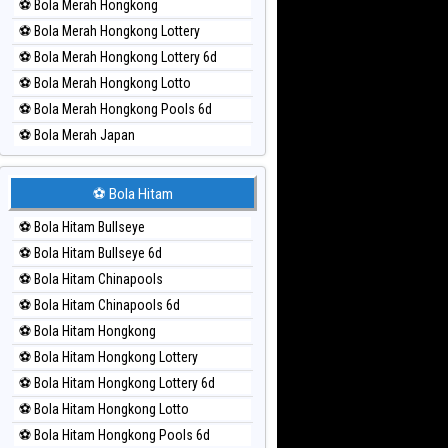
⚽ Bola Merah Hongkong
⚽ Bola Merah Hongkong Lottery
⚽ Bola Merah Hongkong Lottery 6d
⚽ Bola Merah Hongkong Lotto
⚽ Bola Merah Hongkong Pools 6d
⚽ Bola Merah Japan
⚽ Bola Merah Japan 6d
⚽ Bola Merah Korea
⚽ Bola Hitam
⚽ Bola Merah Kuda Lari
⚽ Bola Hitam Bullseye
⚽ Bola Merah Magnum Cambodia
⚽ Bola Hitam Bullseye 6d
⚽ Bola Merah Nagoya
⚽ Bola Hitam Chinapools
⚽ Bola Merah North Carolina Day
⚽ Bola Hitam Chinapools 6d
⚽ Bola Merah Pcso
⚽ Bola Hitam Hongkong
⚽ Bola Merah Sao Paulo
⚽ Bola Hitam Hongkong Lottery
⚽ Bola Merah Singapore
⚽ Bola Hitam Hongkong Lottery 6d
⚽ Bola Merah Sydney
⚽ Bola Hitam Hongkong Lotto
⚽ Bola Merah Sydney Lottery
⚽ Bola Hitam Hongkong Pools 6d
⚽ Bola Merah Sydney Lottery 6d