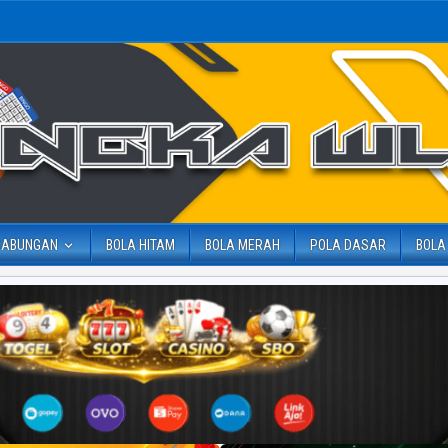
GABUNGAN
BOLA HITAM
BOLA MERAH
POLA DASAR
BOLA