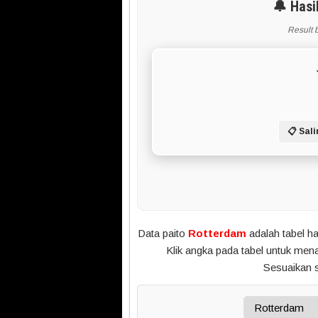
🔔 Hasi
Result 
📋 Sali
Data paito
Rotterdam
adalah tabel ha
Klik angka pada tabel untuk me
Sesuaikan s