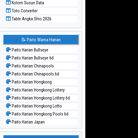
Kolom Susun Data
Paito Warna Taiwan
Toto Converter
Table Angka Shio 2026
📝 Paito Warna Harian
Paito Harian Bullseye
Paito Harian Bullseye 6d
Paito Harian Chinapools
Paito Harian Chinapools 6d
Paito Harian Hongkong
Paito Harian Hongkong Lottery
Paito Harian Hongkong Lottery 6d
Paito Harian Hongkong Lotto
Paito Harian Hongkong Pools 6d
Paito Harian Japan
Paito Harian Japan 6d
Paito Harian Korea