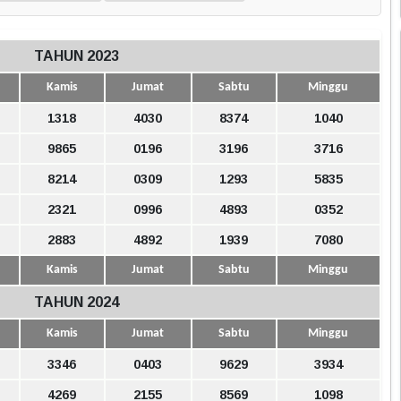
TAHUN 2023
Kamis
Jumat
Sabtu
Minggu
1318
4030
8374
1040
9865
0196
3196
3716
8214
0309
1293
5835
2321
0996
4893
0352
2883
4892
1939
7080
Kamis
Jumat
Sabtu
Minggu
TAHUN 2024
Kamis
Jumat
Sabtu
Minggu
3346
0403
9629
3934
4269
2155
8569
1098