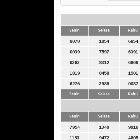
Senin
Selasa
Rabu
9070
1054
6854
0039
7597
6391
6383
8312
6868
1819
8458
1501
6276
3988
0087
Senin
Selasa
Rabu
Senin
Selasa
Rabu
7954
1349
9916
1153
9472
4805