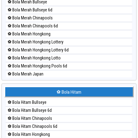
⚽ Bola Merah Bullseye
Paito Harian Sydney Pools 6d
⚽ Bola Merah Bullseye 6d
Paito Harian Taipei
⚽ Bola Merah Chinapools
Paito Harian Taiwan
⚽ Bola Merah Chinapools 6d
⚽ Bola Merah Hongkong
⚽ Bola Merah Hongkong Lottery
⚽ Bola Merah Hongkong Lottery 6d
⚽ Bola Merah Hongkong Lotto
⚽ Bola Merah Hongkong Pools 6d
⚽ Bola Merah Japan
⚽ Bola Merah Japan 6d
⚽ Bola Merah Korea
⚽ Bola Hitam
⚽ Bola Merah Kuda Lari
⚽ Bola Hitam Bullseye
⚽ Bola Merah Magnum Cambodia
⚽ Bola Hitam Bullseye 6d
⚽ Bola Merah Nagoya
⚽ Bola Hitam Chinapools
⚽ Bola Merah North Carolina Day
⚽ Bola Hitam Chinapools 6d
⚽ Bola Merah Pcso
⚽ Bola Hitam Hongkong