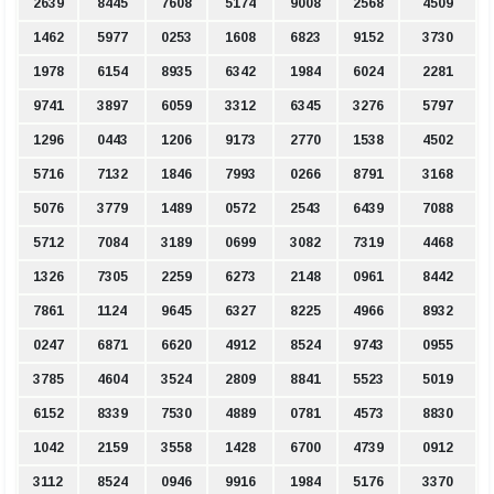
2639
8445
7608
5174
9008
2568
4509
1462
5977
0253
1608
6823
9152
3730
1978
6154
8935
6342
1984
6024
2281
9741
3897
6059
3312
6345
3276
5797
1296
0443
1206
9173
2770
1538
4502
5716
7132
1846
7993
0266
8791
3168
5076
3779
1489
0572
2543
6439
7088
5712
7084
3189
0699
3082
7319
4468
1326
7305
2259
6273
2148
0961
8442
7861
1124
9645
6327
8225
4966
8932
0247
6871
6620
4912
8524
9743
0955
3785
4604
3524
2809
8841
5523
5019
6152
8339
7530
4889
0781
4573
8830
1042
2159
3558
1428
6700
4739
0912
3112
8524
0946
9916
1984
5176
3370