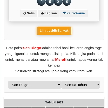
4
8
2
8
📋 Salin
📤 Bagikan
🎥 Paito Warna
Lihat Lebih Banyak
Data paito
San Diego
adalah tabel hasil keluaran angka togel
yang digunakan untuk menganalisis pola. Klik angka pada tabel
untuk menandai atau mewarnai
Merah
untuk hapus warna klik
kembali
Sesuaikan strategi atau pola yang kamu temukan.
TAHUN 2023