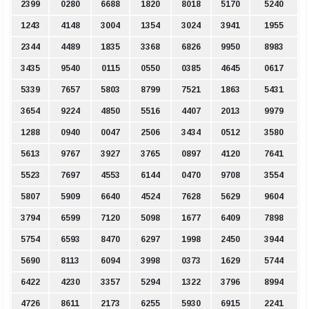
2399
0280
6688
1820
8018
5170
5240
1243
4148
3004
1354
3024
3941
1955
2344
4489
1835
3368
6826
9950
8983
3435
9540
0115
0550
0385
4645
0617
5339
7657
5803
8799
7521
1863
5431
3654
9224
4850
5516
4407
2013
9979
1288
0940
0047
2506
3434
0512
3580
5613
9767
3927
3765
0897
4120
7641
5523
7697
4553
6144
0470
9708
3554
5807
5909
6640
4524
7628
5629
9604
3794
6599
7120
5098
1677
6409
7898
5754
6593
8470
6297
1998
2450
3944
5690
8113
6094
3998
0373
1629
5744
6422
4230
3357
5294
1322
3796
8994
4726
8611
2173
6255
5930
6915
2241