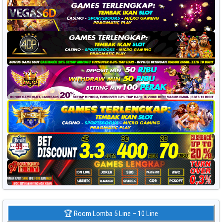
🏆 Room Lomba 5 Line – 10 Line