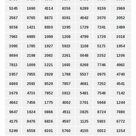
5345
1690
4314
6356
6289
9159
2969
2567
0765
8873
0381
4042
3070
2052
9358
1421
8930
1395
1729
7241
2489
7963
6985
1999
1208
4789
1729
3018
3095
1785
1927
5923
1108
5173
1954
8694
2198
2063
2261
0048
3352
1306
7813
1009
3221
1693
0268
7746
4963
3957
7955
2928
1788
5537
0975
4740
6869
2593
8529
7857
4681
7252
4541
3679
4733
7852
3813
5481
7546
7142
4662
7456
1775
4002
3701
5668
1244
9647
1924
0866
4511
3825
8724
7880
4175
8476
6836
4597
1125
5933
6772
5249
6558
6301
5760
4155
0032
1354