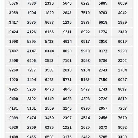
5676
7880
1330
5640
6223
5885
6009
3059
1994
1820
2843
7510
9763
4042
3417
2575
9688
1235
1973
9618
1889
9424
4126
6165
9611
8922
1774
2339
1998
5295
5433
4914
0917
2010
9019
7487
4147
0344
0620
5930
9377
9290
2596
6606
3553
7191
8958
6786
2302
9260
7237
3583
2030
9364
2343
1704
1920
1404
6463
5771
5183
7350
9027
3925
5206
0470
4045
5477
1743
8037
9400
2302
6140
0928
4208
2729
8810
4181
5101
2509
1146
0995
2057
7207
9889
9474
3459
2397
4534
2456
7679
6926
2869
0386
1321
1620
0273
8092
1488
9455
6503
3176
2432
5785
3380