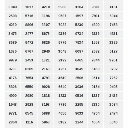
3849
1017
4210
5988
3284
9633
4151
2508
5716
3196
9587
1597
7911
6044
4230
8896
3307
7022
5230
4899
7458
3475
2477
8673
9386
9734
6336
4531
8689
9472
6826
9776
7934
1558
3329
1636
6767
2940
3048
6097
2682
6127
9939
2453
1321
2399
6465
9844
3951
9733
8285
2163
4257
3045
5458
0782
4376
7653
4793
3639
2506
0514
7262
5826
6550
9028
6640
3936
9154
9495
4900
2980
1818
1233
0516
1337
3435
1948
2928
3193
7786
2295
2330
3084
9771
0545
5888
4656
9033
4704
2474
2864
1116
5963
6382
1244
4654
5040