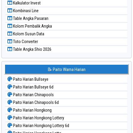
Kalkulator Invest
Paito Warna Sydney Lottery 6d
Kombinasi Line
Paito Warna Sydney Lotto
Table Angka Pasaran
Paito Warna Sydney Pools 6d
Kolom Pembalik Angka
Paito Warna Taipei
Kolom Susun Data
Paito Warna Taiwan
Toto Converter
Table Angka Shio 2026
📝 Paito Warna Harian
Paito Harian Bullseye
Paito Harian Bullseye 6d
Paito Harian Chinapools
Paito Harian Chinapools 6d
Paito Harian Hongkong
Paito Harian Hongkong Lottery
Paito Harian Hongkong Lottery 6d