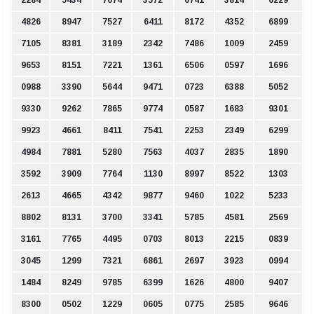
2284
5434
7674
3572
0741
3814
6229
4826
8947
7527
6411
8172
4352
6899
7105
8381
3189
2342
7486
1009
2459
9653
8151
7221
1361
6506
0597
1696
0988
3390
5644
9471
0723
6388
5052
9330
9262
7865
9774
0587
1683
9301
9923
4661
8411
7541
2253
2349
6299
4984
7881
5280
7563
4037
2835
1890
3592
3909
7764
1130
8997
8522
1303
2613
4665
4342
9877
9460
1022
5233
8802
8131
3700
3341
5785
4581
2569
3161
7765
4495
0703
8013
2215
0839
3045
1299
7321
6861
2697
3923
0994
1484
8249
9785
6399
1626
4800
9407
8300
0502
1229
0605
0775
2585
9646