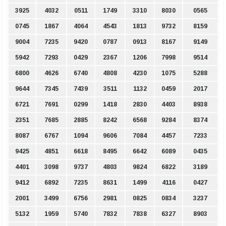
3925
4032
0511
1749
3310
8030
0565
0745
1867
4064
4543
1813
9732
8159
9004
7235
9420
0787
0913
8167
9149
5942
7293
0429
2367
1206
7998
9514
6800
4626
6740
4808
4230
1075
5288
9644
7345
7439
3511
1132
0459
2017
6721
7691
0299
1418
2830
4403
8938
2351
7685
2885
8242
6568
9284
8374
8087
6767
1094
9606
7084
4457
7233
9425
4851
6618
8495
6642
6089
0435
4401
3098
9737
4803
9824
6822
3189
9412
6892
7235
8631
1499
4116
0427
2001
3499
6756
2981
0825
0834
3237
5132
1959
5740
7832
7838
6327
8903