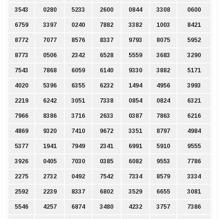
3543
0280
5233
2600
0844
3308
0600
6759
3397
0240
7882
3382
1003
8421
8772
7077
8576
8337
9793
8075
5952
8773
0506
2342
6528
5559
3683
3290
7543
7868
6059
6140
9330
3882
5171
4020
5396
6355
6232
1494
4956
3993
2219
6242
3051
7338
0854
0824
6321
7966
8386
3716
2633
0387
7863
6216
4869
9320
7410
9672
3351
8797
4984
5377
1941
7949
2341
6991
5910
9555
3926
0405
7030
0385
6082
9553
7786
2275
2732
0492
7542
7334
8579
3334
2592
2239
8337
6802
3529
6655
3081
5546
4257
6874
3480
4232
3757
7386