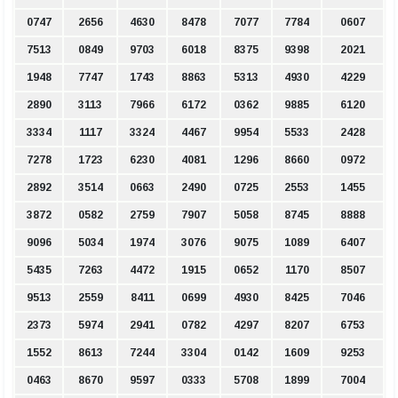
0747
2656
4630
8478
7077
7784
0607
7513
0849
9703
6018
8375
9398
2021
1948
7747
1743
8863
5313
4930
4229
2890
3113
7966
6172
0362
9885
6120
3334
1117
3324
4467
9954
5533
2428
7278
1723
6230
4081
1296
8660
0972
2892
3514
0663
2490
0725
2553
1455
3872
0582
2759
7907
5058
8745
8888
9096
5034
1974
3076
9075
1089
6407
5435
7263
4472
1915
0652
1170
8507
9513
2559
8411
0699
4930
8425
7046
2373
5974
2941
0782
4297
8207
6753
1552
8613
7244
3304
0142
1609
9253
0463
8670
9597
0333
5708
1899
7004