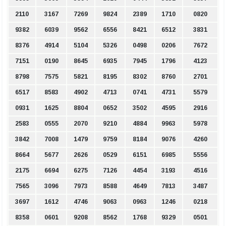
2110
3167
7269
9824
2389
1710
0820
9382
6039
9562
6556
8421
6512
3831
8376
4914
5104
5326
0498
0206
7672
7151
0190
8645
6935
7945
1796
4123
8798
7575
5821
8195
8302
8760
2701
6517
8583
4902
4713
0741
4731
5579
0931
1625
8804
0652
3502
4595
2916
2583
0555
2070
9210
4884
9963
5978
3842
7008
1479
9759
8184
9076
4260
8664
5677
2626
0529
6151
6985
5556
2175
6694
6275
7126
4454
3193
4516
7565
3096
7973
8588
4649
7813
3487
3697
1612
4746
9063
0963
1246
0218
8358
0601
9208
8562
1768
9329
0501