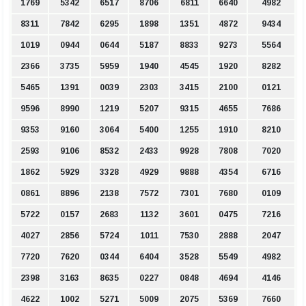
1769
5342
6517
8706
6811
6640
4982
8311
7842
6295
1898
1351
4872
9434
1019
0944
0644
5187
8833
9273
5564
2366
3735
5959
1940
4545
1920
8282
5465
1391
0039
2303
3415
2100
0121
9596
8990
1219
5207
9315
4655
7686
9353
9160
3064
5400
1255
1910
8210
2593
9106
8532
2433
9928
7808
7020
1862
5929
3328
4929
9888
4354
6716
0861
8896
2138
7572
7301
7680
0109
5722
0157
2683
1132
3601
0475
7216
4027
2856
5724
1011
7530
2888
2047
7720
7620
0344
6404
3528
5549
4982
2398
3163
8635
0227
0848
4694
4146
4622
1002
5271
5009
2075
5369
7660