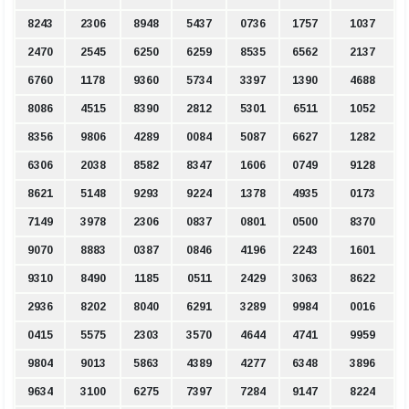
8243
2306
8948
5437
0736
1757
1037
2470
2545
6250
6259
8535
6562
2137
6760
1178
9360
5734
3397
1390
4688
8086
4515
8390
2812
5301
6511
1052
8356
9806
4289
0084
5087
6627
1282
6306
2038
8582
8347
1606
0749
9128
8621
5148
9293
9224
1378
4935
0173
7149
3978
2306
0837
0801
0500
8370
9070
8883
0387
0846
4196
2243
1601
9310
8490
1185
0511
2429
3063
8622
2936
8202
8040
6291
3289
9984
0016
0415
5575
2303
3570
4644
4741
9959
9804
9013
5863
4389
4277
6348
3896
9634
3100
6275
7397
7284
9147
8224