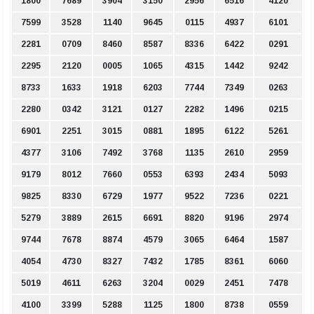
1800
7689
3904
3150
2956
6516
4120
7599
3528
1140
9645
0115
4937
6101
2281
0709
8460
8587
8336
6422
0291
2295
2120
0005
1065
4315
1442
9242
8733
1633
1918
6203
7744
7349
0263
2280
0342
3121
0127
2282
1496
0215
6901
2251
3015
0881
1895
6122
5261
4377
3106
7492
3768
1135
2610
2959
9179
8012
7660
0553
6393
2434
5093
9825
8330
6729
1977
9522
7236
0221
5279
3889
2615
6691
8820
9196
2974
9744
7678
8874
4579
3065
6464
1587
4054
4730
8327
7432
1785
8361
6060
5019
4611
6263
3204
0029
2451
7478
4100
3399
5288
1125
1800
8738
0559