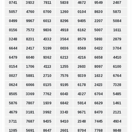
0741
3932
7811
5838
4672
9549
2407
5057
4760
0700
1260
0104
8630
5873
0499
9967
6013
8296
9405
2207
5084
0156
7572
9836
4918
6162
5007
1611
3248
8231
4332
3564
8579
5893
2879
6644
2417
5199
0036
6569
0422
3704
6479
6040
9362
6213
4216
6658
4410
0154
1706
4113
1255
2603
8097
6100
0027
5881
2710
7576
9339
1632
6764
0624
6066
0135
9195
6178
2423
7328
8505
3369
7762
6043
4327
6704
5485
5876
7807
1939
6842
5914
6629
1461
4679
3181
3992
3343
9671
8470
2121
3711
7687
9435
9410
2348
7445
4934
1385
5691
8647
2601
8704
7768
9848