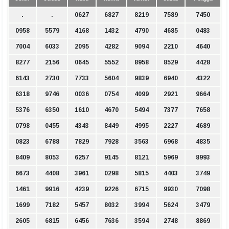
.
.
0627
6827
8219
7589
7450
0958
5579
4168
1432
4790
4685
0483
7004
6033
2095
4282
9094
2210
4640
8277
2156
0645
5552
8958
8529
4428
6143
2730
7733
5604
9839
6940
4322
6318
9746
0036
0754
4099
2921
9664
5376
6350
1610
4670
5494
7377
7658
0798
0455
4343
8449
4995
2227
4689
0823
6788
7829
7928
3563
6968
4835
8409
8053
6257
9145
8121
5969
8993
6673
4408
3961
0298
5815
4403
3749
1461
9916
4239
9226
6715
9930
7098
1699
7182
5457
8032
3994
5624
3479
2605
6815
6456
7636
3594
2748
8869