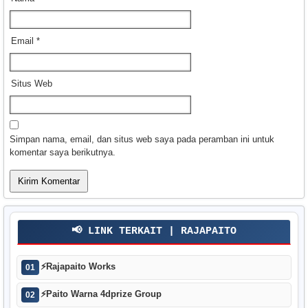
Email
*
Situs Web
Simpan nama, email, dan situs web saya pada peramban ini untuk
komentar saya berikutnya.
📢 LINK TERKAIT | RAJAPAITO
⚡
Rajapaito Works
01
⚡
Paito Warna 4dprize Group
02