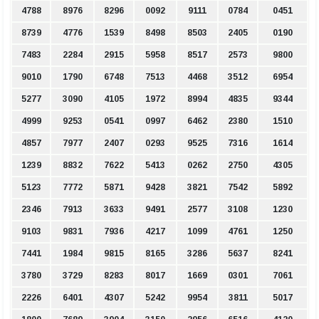
4788
8976
8296
0092
9111
0784
0451
8739
4776
1539
8498
8503
2405
0190
7483
2284
2915
5958
8517
2573
9800
9010
1790
6748
7513
4468
3512
6954
5277
3090
4105
1972
8994
4835
9344
4999
9253
0541
0997
6462
2380
1510
4857
7977
2407
0293
9525
7316
1614
1239
8832
7622
5413
0262
2750
4305
5123
7772
5871
9428
3821
7542
5892
2346
7913
3633
9491
2577
3108
1230
9103
9831
7936
4217
1099
4761
1250
7441
1984
9815
8165
3286
5637
8241
3780
3729
8283
8017
1669
0301
7061
2226
6401
4307
5242
9954
3811
5017