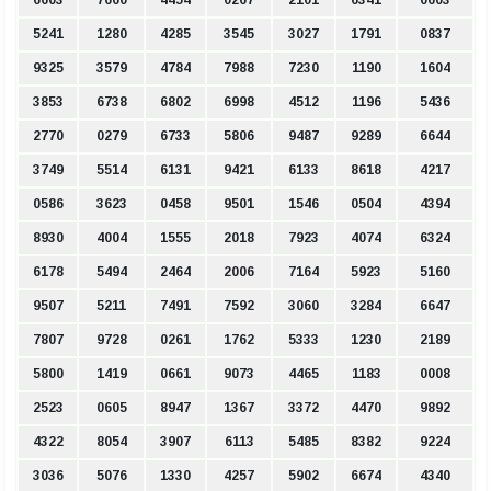
6603
7660
4454
0267
2101
6341
0603
5241
1280
4285
3545
3027
1791
0837
9325
3579
4784
7988
7230
1190
1604
3853
6738
6802
6998
4512
1196
5436
2770
0279
6733
5806
9487
9289
6644
3749
5514
6131
9421
6133
8618
4217
0586
3623
0458
9501
1546
0504
4394
8930
4004
1555
2018
7923
4074
6324
6178
5494
2464
2006
7164
5923
5160
9507
5211
7491
7592
3060
3284
6647
7807
9728
0261
1762
5333
1230
2189
5800
1419
0661
9073
4465
1183
0008
2523
0605
8947
1367
3372
4470
9892
4322
8054
3907
6113
5485
8382
9224
3036
5076
1330
4257
5902
6674
4340