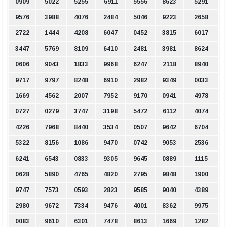
0909
5022
5255
6911
5556
8623
5291
9576
3988
4076
2484
5046
9223
2658
2722
1444
4208
6047
0452
3815
6017
3447
5769
8109
6410
2481
3981
8624
0606
9043
1833
9968
6247
2118
8940
9717
9797
8248
6910
2982
9349
0033
1669
4562
2007
7952
9170
0941
4978
0727
0279
3747
3198
5472
6112
4074
4226
7968
8440
3534
0507
9642
6704
5322
8156
1086
9470
0742
9053
2536
6241
6543
0833
9305
9645
0889
1115
0628
5890
4765
4820
2795
9848
1900
9747
7573
0593
2823
9585
9040
4389
2980
9672
7334
9476
4001
8362
9975
0083
9610
6301
7478
8613
1669
1282