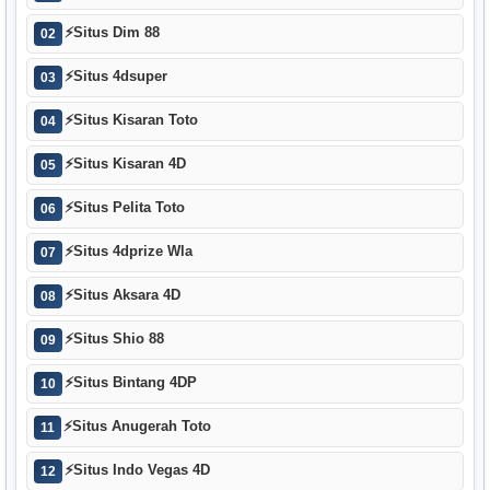
⚡
Situs Dim 88
02
⚡
Situs 4dsuper
03
⚡
Situs Kisaran Toto
04
⚡
Situs Kisaran 4D
05
⚡
Situs Pelita Toto
06
⚡
Situs 4dprize Wla
07
⚡
Situs Aksara 4D
08
⚡
Situs Shio 88
09
⚡
Situs Bintang 4DP
10
⚡
Situs Anugerah Toto
11
⚡
Situs Indo Vegas 4D
12