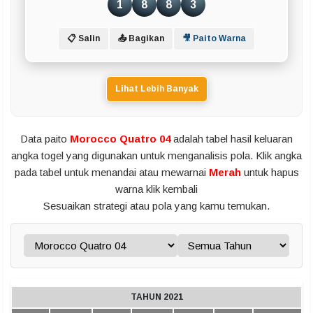
1
8
8
3
📋 Salin
📤 Bagikan
🎥 Paito Warna
Lihat Lebih Banyak
Data paito
Morocco Quatro 04
adalah tabel hasil keluaran
angka togel yang digunakan untuk menganalisis pola. Klik angka
pada tabel untuk menandai atau mewarnai
Merah
untuk hapus
warna klik kembali
Sesuaikan strategi atau pola yang kamu temukan.
TAHUN 2021