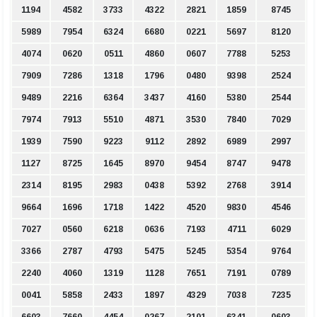
1194
4582
3733
4322
2821
1859
8745
5989
7954
6324
6680
0221
5697
8120
4074
0620
0511
4860
0607
7788
5253
7909
7286
1318
1796
0480
9398
2524
9489
2216
6364
3437
4160
5380
2544
7974
7913
5510
4871
3530
7840
7029
1939
7590
9223
9112
2892
6989
2997
1127
8725
1645
8970
9454
8747
9478
2314
8195
2983
0438
5392
2768
3914
9664
1696
1718
1422
4520
9830
4546
7027
0560
6218
0636
7193
4711
6029
3366
2787
4793
5475
5245
5354
9764
2240
4060
1319
1128
7651
7191
0789
0041
5858
2433
1897
4329
7038
7235