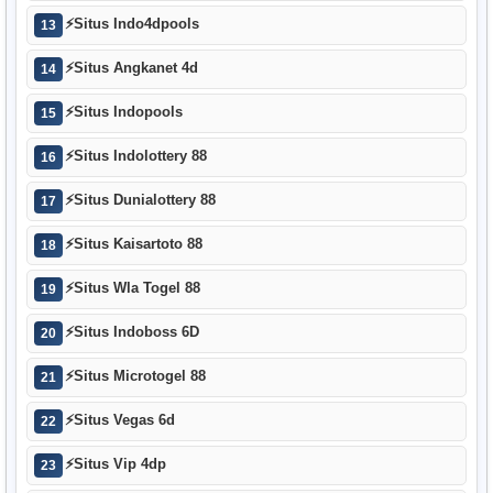
⚡
Situs Indo4dpools
13
⚡
Situs Angkanet 4d
14
⚡
Situs Indopools
15
⚡
Situs Indolottery 88
16
⚡
Situs Dunialottery 88
17
⚡
Situs Kaisartoto 88
18
⚡
Situs Wla Togel 88
19
⚡
Situs Indoboss 6D
20
⚡
Situs Microtogel 88
21
⚡
Situs Vegas 6d
22
⚡
Situs Vip 4dp
23