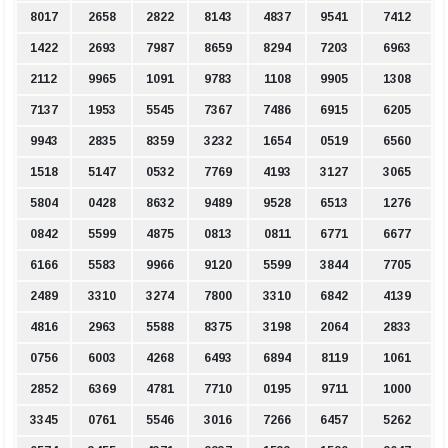
8017
2658
2822
8143
4837
9541
7412
1422
2693
7987
8659
8294
7203
6963
2112
9965
1091
9783
1108
9905
1308
7137
1953
5545
7367
7486
6915
6205
9943
2835
8359
3232
1654
0519
6560
1518
5147
0532
7769
4193
3127
3065
5804
0428
8632
9489
9528
6513
1276
0842
5599
4875
0813
0811
6771
6677
6166
5583
9966
9120
5599
3844
7705
2489
3310
3274
7800
3310
6842
4139
4816
2963
5588
8375
3198
2064
2833
0756
6003
4268
6493
6894
8119
1061
2852
6369
4781
7710
0195
9711
1000
3345
0761
5546
3016
7266
6457
5262