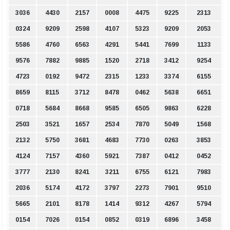
3036
4430
2157
0008
4475
9225
2313
0324
9209
2598
4107
5323
9209
2053
5586
4760
6563
4291
5441
7699
1133
9576
7882
9885
1520
2718
3412
9254
4723
0192
9472
2315
1233
3374
6155
8659
8115
3712
8478
0462
5638
6651
0718
5684
8668
9585
6505
9863
6228
2503
3521
1657
2534
7870
5049
1568
2132
5750
3681
4683
7730
0263
3853
4124
7157
4360
5921
7387
0412
0452
3777
2130
8241
3211
6755
6121
7983
2036
5174
4172
3797
2273
7901
9510
5665
2101
8178
1414
9312
4267
5794
0154
7026
0154
0852
0319
6896
3458