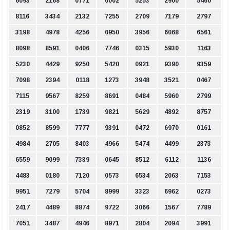
6093
2168
0771
0002
5253
2900
5460
8116
3434
2132
7255
2709
7179
2797
3198
4978
4256
0950
3956
6068
6561
8098
8591
0406
7746
0315
5930
1163
5230
4429
9250
5420
0921
9390
9359
7098
2394
0118
1273
3948
3521
0467
7115
9567
8259
8691
0484
5960
2799
2319
3100
1739
9821
5629
4892
8757
0852
8599
7777
9391
0472
6970
0161
4984
2705
8403
4966
5474
4499
2373
6559
9099
7339
0645
8512
6112
1136
4483
0180
7120
0573
6534
2063
7153
9951
7279
5704
8999
3323
6962
0273
2417
4489
8874
9722
3066
1567
7789
7051
3487
4946
8971
2804
2094
3991