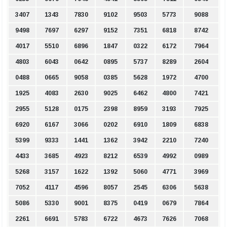
3407
1343
7830
9102
9503
5773
9088
9498
7697
6297
9152
7351
6818
8742
4017
5510
6896
1847
0322
6172
7964
4803
6043
0642
0895
5737
8289
2604
0488
0665
9058
0385
5628
1972
4700
1925
4083
2630
9025
6462
4800
7421
2955
5128
0175
2398
8959
3193
7925
6920
6167
3066
0202
6910
1809
6838
5399
9333
1441
1362
3942
2210
7240
4433
3685
4923
8212
6539
4992
0989
5268
3157
1622
1392
5060
4771
3969
7052
4117
4596
8057
2545
6306
5638
5086
5330
9001
8375
0419
0679
7864
2261
6691
5783
6722
4673
7626
7068