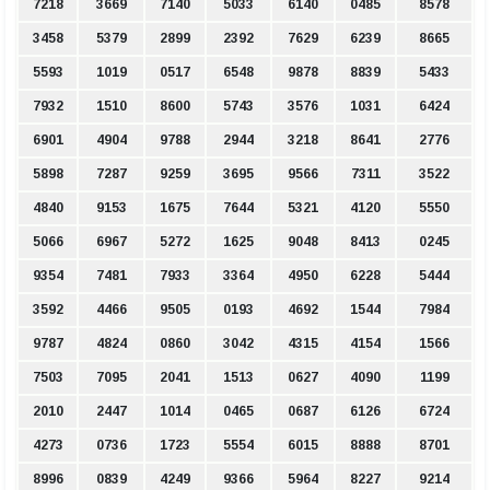
7218
3669
7140
5033
6140
0485
8578
3458
5379
2899
2392
7629
6239
8665
5593
1019
0517
6548
9878
8839
5433
7932
1510
8600
5743
3576
1031
6424
6901
4904
9788
2944
3218
8641
2776
5898
7287
9259
3695
9566
7311
3522
4840
9153
1675
7644
5321
4120
5550
5066
6967
5272
1625
9048
8413
0245
9354
7481
7933
3364
4950
6228
5444
3592
4466
9505
0193
4692
1544
7984
9787
4824
0860
3042
4315
4154
1566
7503
7095
2041
1513
0627
4090
1199
2010
2447
1014
0465
0687
6126
6724
4273
0736
1723
5554
6015
8888
8701
8996
0839
4249
9366
5964
8227
9214