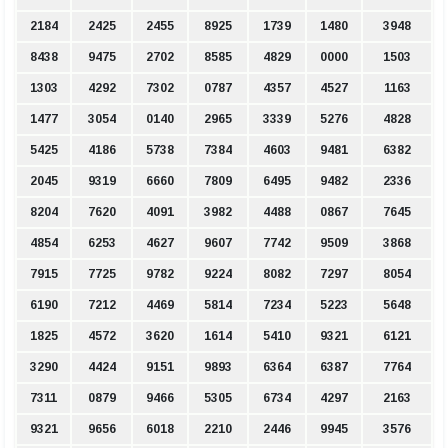
2184
2425
2455
8925
1739
1480
3948
8438
9475
2702
8585
4829
0000
1503
1303
4292
7302
0787
4357
4527
1163
1477
3054
0140
2965
3339
5276
4828
5425
4186
5738
7384
4603
9481
6382
2045
9319
6660
7809
6495
9482
2336
8204
7620
4091
3982
4488
0867
7645
4854
6253
4627
9607
7742
9509
3868
7915
7725
9782
9224
8082
7297
8054
6190
7212
4469
5814
7234
5223
5648
1825
4572
3620
1614
5410
9321
6121
3290
4424
9151
9893
6364
6387
7764
7311
0879
9466
5305
6734
4297
2163
9321
9656
6018
2210
2446
9945
3576