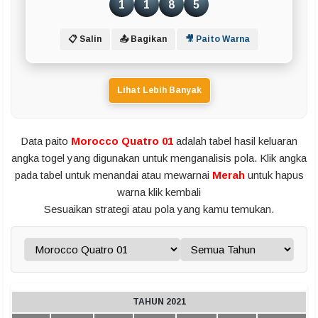
1
1
8
5
📋 Salin
📤 Bagikan
🎥 Paito Warna
Lihat Lebih Banyak
Data paito
Morocco Quatro 01
adalah tabel hasil keluaran
angka togel yang digunakan untuk menganalisis pola. Klik angka
pada tabel untuk menandai atau mewarnai
Merah
untuk hapus
warna klik kembali
Sesuaikan strategi atau pola yang kamu temukan.
TAHUN 2021