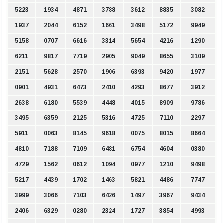
5223
1934
4871
3788
3612
8835
3082
1937
2044
6152
1661
3498
5172
9949
5158
0707
6616
3314
5654
4216
1290
6211
9817
7719
2905
9049
8655
3109
2151
5628
2570
1906
6393
9420
1977
0901
4931
6473
2410
4293
8677
3912
2638
6180
5539
4448
4015
8909
9786
3495
6359
2125
5316
4725
7110
2297
5911
0063
8145
9618
0075
8015
8664
4810
7188
7109
6481
6754
4604
0380
4729
1562
0612
1094
0977
1210
9498
5217
4439
1702
1463
5821
4486
7747
3999
3066
7103
6426
1497
3967
9434
2406
6329
0280
2324
1727
3854
4993