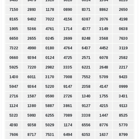
9463
9479
1910
9616
6014
1394
8226
7150
2893
1178
0890
8371
8862
2650
8165
9402
7022
4156
6387
2076
4198
1905
5366
4761
1714
4377
3149
0638
6650
2655
0245
2699
8248
3568
7630
7322
4990
0180
4764
6437
4452
3119
0660
9394
0124
4725
2571
6078
2582
5925
7220
2982
3335
6221
2648
2217
1430
6011
3170
7008
7552
5709
9423
5947
9364
5220
9147
2358
4147
0999
2716
1587
0590
2726
1340
1755
3431
1124
1380
5887
3861
9127
4215
9113
5323
5993
6255
7089
3338
1447
8525
4393
9358
5029
1174
6556
8776
5770
7606
8717
7531
6494
6353
1637
8799