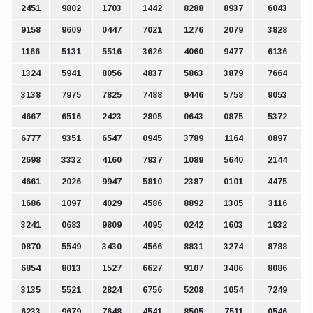
2451
9802
1703
1442
8288
8937
6043
9158
9609
0447
7021
1276
2079
3828
1166
5131
5516
3626
4060
9477
6136
1324
5941
8056
4837
5863
3879
7664
3138
7975
7825
7488
9446
5758
9053
4667
6516
2423
2805
0643
0875
5372
6777
9351
6547
0945
3789
1164
0897
2698
3332
4160
7937
1089
5640
2144
4661
2026
9947
5810
2387
0101
4475
1686
1097
4029
4586
8892
1305
3116
3241
0683
9809
4095
0242
1603
1932
0870
5549
3430
4566
8831
3274
8788
6854
8013
1527
6627
9107
3406
8086
3135
5521
2824
6756
5208
1054
7249
6233
9679
7648
4541
8505
7511
0546