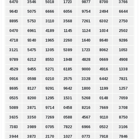
6470
3546
5018
1723
9877
8700
3766
9643
5075
6666
6056
9754
2494
6644
8895
5753
3110
3568
7261
6302
2750
0470
6961
4189
1145
1124
1034
2502
4718
9340
1965
2260
1640
8640
9286
3121
5475
1305
5389
1723
8062
1053
9789
6212
8553
1948
4828
0669
4908
4529
9455
5271
6185
9000
4916
1338
0916
0598
0210
2575
3328
6442
7821
8695
8127
9291
9642
1800
1199
1257
0535
8200
1295
1531
5268
0148
7059
5089
3871
9714
0458
8216
7669
3708
3635
3350
7269
0588
4567
9110
8750
7383
3989
0705
7822
6966
0532
3106
3944
3873
2170
1027
0773
7918
7846