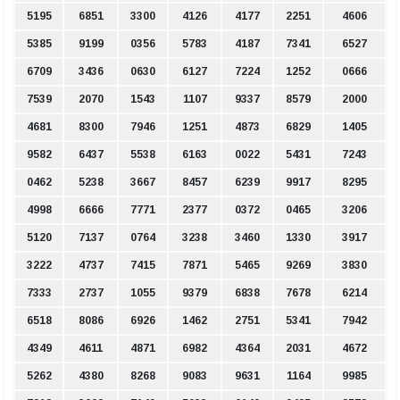
5195
6851
3300
4126
4177
2251
4606
5385
9199
0356
5783
4187
7341
6527
6709
3436
0630
6127
7224
1252
0666
7539
2070
1543
1107
9337
8579
2000
4681
8300
7946
1251
4873
6829
1405
9582
6437
5538
6163
0022
5431
7243
0462
5238
3667
8457
6239
9917
8295
4998
6666
7771
2377
0372
0465
3206
5120
7137
0764
3238
3460
1330
3917
3222
4737
7415
7871
5465
9269
3830
7333
2737
1055
9379
6838
7678
6214
6518
8086
6926
1462
2751
5341
7942
4349
4611
4871
6982
4364
2031
4672
5262
4380
8268
9083
9631
1164
9985