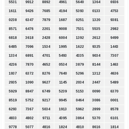
5531
9912
8892
4961
5640
1364
6936
1611
9426
7685
4194
5393
0133
4753
0238
6347
7879
1687
0251
1320
9381
8571
6476
2201
9008
7531
5535
2982
6818
3618
2428
6004
1392
2612
9499
6485
7096
1534
1995
1622
9325
1443
1334
6891
4701
5493
4335
9034
7307
4236
7870
4652
0534
3879
8144
1463
1937
6372
8276
7640
5296
1312
4636
2935
1090
9627
1145
2034
2447
5489
5929
8847
6749
5239
5153
0090
6370
8519
5752
9217
9945
0464
3086
0001
6293
7367
5034
1913
5962
2899
8578
4833
4802
9711
4395
3864
5370
6101
9778
5077
4816
1824
4810
8616
1814