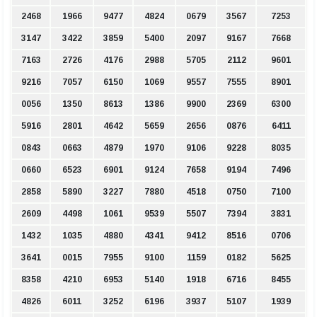
2468
1966
9477
4824
0679
3567
7253
3147
3422
3859
5400
2097
9167
7668
7163
2726
4176
2988
5705
2112
9601
9216
7057
6150
1069
9557
7555
8901
0056
1350
8613
1386
9900
2369
6300
5916
2801
4642
5659
2656
0876
6411
0843
0663
4879
1970
9106
9228
8035
0660
6523
6901
9124
7658
9194
7496
2858
5890
3227
7880
4518
0750
7100
2609
4498
1061
9539
5507
7394
3831
1432
1035
4880
4341
9412
8516
0706
3641
0015
7955
9100
1159
0182
5625
8358
4210
6953
5140
1918
6716
8455
4826
6011
3252
6196
3937
5107
1939