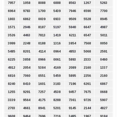
7957
1058
8088
6888
8563
1267
5263
6964
9783
1700
5439
7946
6590
7700
1803
6862
0039
6933
9509
5528
8945
1571
2946
8187
5197
5940
6647
4987
3526
4463
7813
1419
6211
6547
5011
3999
2248
0188
1316
3854
7568
0050
5485
8201
4114
0964
4853
5068
2591
6225
3858
0966
0061
5893
2333
0460
4912
2054
5384
4169
2089
2160
1337
6816
7060
0551
5459
5895
2256
2160
8240
8410
1601
3183
7196
6261
6867
1255
9291
7257
4538
9457
7675
0668
3339
9564
4175
8288
7361
9726
5907
2703
4661
8941
5201
9145
2144
4827
9608
9464
7696
7216
3485
1967
9184