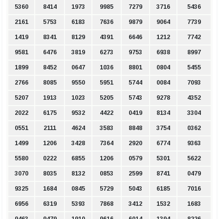
5360
8414
1973
9985
7279
3716
5436
2161
5753
6183
7636
9879
9064
7739
1419
8341
8129
4391
6646
1212
7742
9581
6476
3819
6273
9753
6938
8997
1899
8452
0647
1036
8801
0804
5455
2766
8085
9550
5951
5744
0084
7093
5207
1913
1023
5205
5743
9278
4352
2022
6175
9532
4422
0419
8134
3304
0551
2111
4624
3583
8848
3754
0362
1499
1206
3428
7364
2920
6774
9363
5580
0222
6855
1206
0579
5301
5622
3070
8035
8132
0853
2599
8741
0479
9325
1684
0845
5729
5043
6185
7016
6956
6319
5393
7868
3412
1532
1683