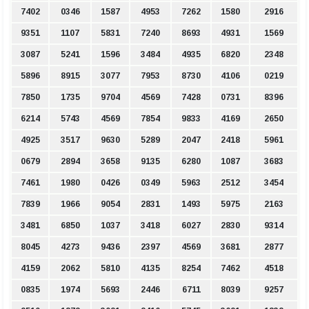
7402
0346
1587
4953
7262
1580
2916
9351
1107
5831
7240
8693
4931
1569
3087
5241
1596
3484
4935
6820
2348
5896
8915
3077
7953
8730
4106
0219
7850
1735
9704
4569
7428
0731
8396
6214
5743
4569
7854
9833
4169
2650
4925
3517
9630
5289
2047
2418
5961
0679
2894
3658
9135
6280
1087
3683
7461
1980
0426
0349
5963
2512
3454
7839
1966
9054
2831
1493
5975
2163
3481
6850
1037
3418
6027
2830
9314
8045
4273
9436
2397
4569
3681
2877
4159
2062
5810
4135
8254
7462
4518
0835
1974
5693
2446
6711
8039
9257