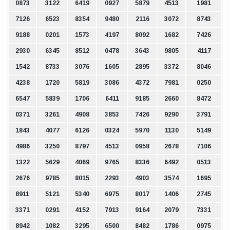
0873
3122
6419
0927
5879
4513
1981
7126
6523
8354
9480
2116
3072
8743
9188
0201
1573
4197
8092
1682
7426
2930
6345
8512
0478
3643
9805
4117
1542
8733
3076
1605
2895
3372
8046
4238
1720
5819
3086
4372
7981
0250
6547
5839
1706
6411
9185
2660
8472
0371
3261
4908
3853
7426
9290
3791
1843
4077
6126
0324
5970
1130
5149
4986
3250
8797
4513
0958
2678
7106
1322
5629
4069
9765
8336
6492
0513
2676
9785
8015
2293
4903
3574
1695
8911
5121
5340
6975
8017
1406
2745
3371
0291
4152
7913
9164
2079
7331
8942
1082
3295
6500
8482
1786
0975