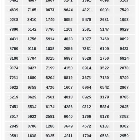
6401
4067
2007
3142
2891
4098
5103
4639
7165
0673
9644
4321
0893
7549
0238
3410
1749
0952
5470
2681
1998
7800
5142
3796
1203
2581
5147
0929
4431
1756
5914
4828
3077
7450
0892
8760
9116
1838
2056
7381
6109
9423
8100
3704
0315
6887
9528
1750
6914
9374
8427
7199
4150
8914
3522
2078
7231
1680
5204
8812
3673
7150
5749
6922
9358
4736
1607
6964
0542
2867
5219
0629
7561
4018
0925
3179
8786
7451
5534
6174
4286
0312
5834
2645
8017
5923
2581
6040
1766
9178
3392
2845
0706
1280
3649
4572
6183
9302
0591
1638
9325
4811
1704
0563
2959