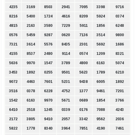
4235
3169
8503
2941
7095
3398
9716
8216
5400
1724
4616
8209
5924
0374
4815
2163
3580
7229
5911
1856
6248
0576
5459
9287
0620
7136
3514
9800
7321
3614
5576
8435
2301
5692
1686
4155
8537
2480
9114
0574
1209
8321
5636
9970
1547
3789
4800
6163
5074
3453
1892
0255
9501
5623
1789
6210
9072
4463
7601
5231
9438
6005
1892
3516
0378
6228
4752
1377
9461
7201
1542
6163
9970
5671
0689
1854
3766
6410
2518
1245
0339
0176
7088
4243
2172
3805
9410
2057
3342
9562
2036
5822
1778
8340
3964
7851
4190
7461