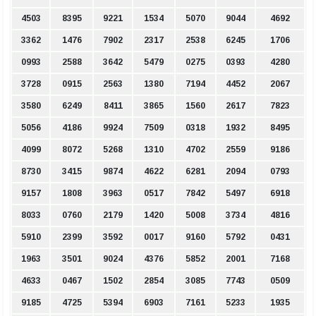
4503
8395
9221
1534
5070
9044
4692
3362
1476
7902
2317
2538
6245
1706
0993
2588
3642
5479
0275
0393
4280
3728
0915
2563
1380
7194
4452
2067
3580
6249
8411
3865
1560
2617
7823
5056
4186
9924
7509
0318
1932
8495
4099
8072
5268
1310
4702
2559
9186
8730
3415
9874
4622
6281
2094
0793
9157
1808
3963
0517
7842
5497
6918
8033
0760
2179
1420
5008
3734
4816
5910
2399
3592
0017
9160
5792
0431
1963
3501
9024
4376
5852
2001
7168
4633
0467
1502
2854
3085
7743
0509
9185
4725
5394
6903
7161
5233
1935