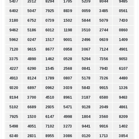
5437
2312
8294
1705
5239
8044
9485
6402
5047
7925
8839
0059
3485
0561
3180
6752
0739
1502
5844
5079
7430
9462
5186
6012
1198
3510
2744
0860
5962
0247
1517
9001
2496
0639
1409
7120
9615
8677
0958
3067
7124
4901
3375
4890
1462
0528
5294
7356
9053
4227
6290
1545
2568
0841
7943
6107
4913
8124
1789
0807
5178
7326
4480
9320
6897
0962
3039
5843
9915
1326
8194
3700
4510
8961
3187
6580
9463
5102
6689
2935
5471
9128
2049
4861
7925
1530
6147
4998
1804
3560
8209
5498
4051
7102
3273
9441
9916
1402
6340
2831
8955
3086
0120
1713
3854