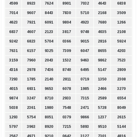
4599
8923
7624
8901
7032
4643
6838
7014
9607
8443
7830
5710
2168
3509
4623
7921
6091
9804
4923
7680
1266
6837
4607
2123
3817
9748
4035
2108
9242
6823
5704
0366
9015
2816
5924
7631
6157
9325
7309
6047
8655
4203
3159
7960
2043
1532
9463
9862
7523
4316
2978
7436
8740
6495
5147
2809
7293
1785
2140
2811
0719
1350
2308
4015
6931
9653
6078
1985
2466
3270
9874
3247
8710
2933
7315
2589
6554
5038
2361
1980
7548
2471
5728
8049
1293
5754
8051
0379
9866
1237
2615
5797
3963
8920
7215
5893
9510
5144
2567
4971
9210
0642
3127
7301
4816