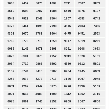
2605
7459
5076
1693
2031
7607
9803
4510
1698
0287
1084
6419
4876
0127
8541
7922
1349
2504
1807
4583
6742
0376
8461
1095
7198
4516
2384
7455
4308
1670
3788
8604
4475
9451
2563
1762
8770
6730
1259
9017
5819
0239
9035
2146
8971
5893
8051
0208
3673
6070
5381
8076
4152
9633
1620
5361
2034
0719
9863
3592
4560
0612
5801
9152
5744
8430
0187
0964
1345
6903
4258
8632
5378
9713
3186
0967
2048
8053
1267
2942
5875
6790
2836
5169
4021
6511
3088
1609
1832
6892
3319
6975
9861
1746
9152
6909
3067
6800