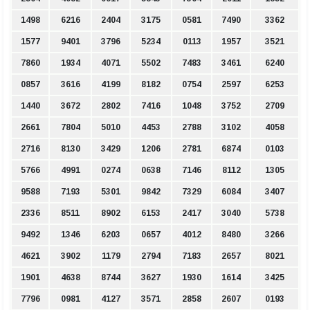
1498
6216
2404
3175
0581
7490
3362
1577
9401
3796
5234
0113
1957
3521
7860
1934
4071
5502
7483
3461
6240
0857
3616
4199
8182
0754
2597
6253
1440
3672
2802
7416
1048
3752
2709
2661
7804
5010
4453
2788
3102
4058
2716
8130
3429
1206
2781
6874
0103
5766
4991
0274
0638
7146
8112
1305
9588
7193
5301
9842
7329
6084
3407
2336
8511
8902
6153
2417
3040
5738
9492
1346
6203
0657
4012
8480
3266
4621
3902
1179
2794
7183
2657
8021
1901
4638
8744
3627
1930
1614
3425
7796
0981
4127
3571
2858
2607
0193