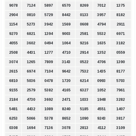
9078
7124
5897
6570
8269
7012
1375
2904
0810
5729
8442
0133
3957
8182
1154
5273
3942
1569
0608
4794
2911
9270
6821
1394
9003
2581
5532
6971
4055
3602
0494
1064
9216
1635
3182
2508
4431
1277
4710
2914
1352
0559
3074
1265
7809
3143
0522
4706
1390
2615
6974
7104
9642
7532
1435
8177
6810
5036
0478
1720
6214
0993
5703
9155
2579
5382
4165
6327
1052
7961
2184
4730
3692
2471
1033
1948
3282
5481
4432
1089
8240
5185
4551
1407
6253
5066
5378
8652
1090
9243
3817
0308
1694
7136
3078
2813
4112
3109