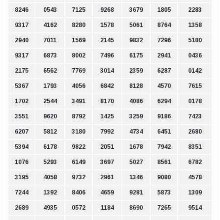
8246
0543
7125
9268
3679
1805
2283
9317
4162
8280
1578
5061
8764
1358
2940
7011
1569
2145
9832
7296
5180
9317
6873
8002
7496
6175
2941
0436
2175
6562
7769
3014
2359
6287
0142
5367
1793
4056
6842
8128
4570
7615
1702
2544
3491
8170
4086
6294
0178
3551
9620
8792
1425
3259
9186
7423
6207
5812
3180
7992
4734
6451
2680
5394
6178
9822
2051
1678
7942
8351
1076
5293
6149
3697
5027
8561
6782
3195
4058
9732
2961
1346
9080
4578
7244
1392
8406
4659
9281
5873
1309
2689
4935
0572
1184
8690
7265
9514