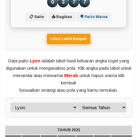
0
3
7
7
📋 Salin
📤 Bagikan
🎥 Paito Warna
Lihat Lebih Banyak
Data paito
Lyon
adalah tabel hasil keluaran angka togel yang
digunakan untuk menganalisis pola. Klik angka pada tabel untuk
menandai atau mewarnai
Merah
untuk hapus warna klik
kembali
Sesuaikan strategi atau pola yang kamu temukan.
TAHUN 2021