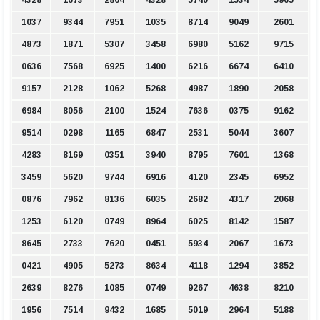
4328
1673
2864
4328
5740
1534
5965
1037
9344
7951
1035
8714
9049
2601
4873
1871
5307
3458
6980
5162
9715
0636
7568
6925
1400
6216
6674
6410
9157
2128
1062
5268
4987
1890
2058
6984
8056
2100
1524
7636
0375
9162
9514
0298
1165
6847
2531
5044
3607
4283
8169
0351
3940
8795
7601
1368
3459
5620
9744
6916
4120
2345
6952
0876
7962
8136
6035
2682
4317
2068
1253
6120
0749
8964
6025
8142
1587
8645
2733
7620
0451
5934
2067
1673
0421
4905
5273
8634
4118
1294
3852
2639
8276
1085
0749
9267
4638
8210
1956
7514
9432
1685
5019
2964
5188