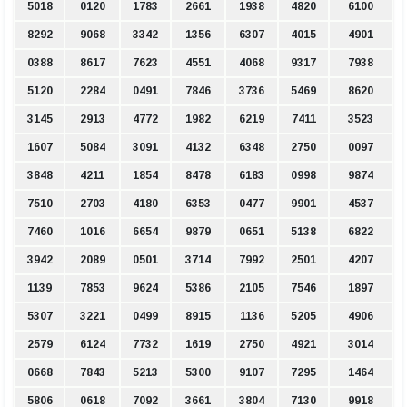
5018
0120
1783
2661
1938
4820
6100
8292
9068
3342
1356
6307
4015
4901
0388
8617
7623
4551
4068
9317
7938
5120
2284
0491
7846
3736
5469
8620
3145
2913
4772
1982
6219
7411
3523
1607
5084
3091
4132
6348
2750
0097
3848
4211
1854
8478
6183
0998
9874
7510
2703
4180
6353
0477
9901
4537
7460
1016
6654
9879
0651
5138
6822
3942
2089
0501
3714
7992
2501
4207
1139
7853
9624
5386
2105
7546
1897
5307
3221
0499
8915
1136
5205
4906
2579
6124
7732
1619
2750
4921
3014
0668
7843
5213
5300
9107
7295
1464
5806
0618
7092
3661
3804
7130
9918