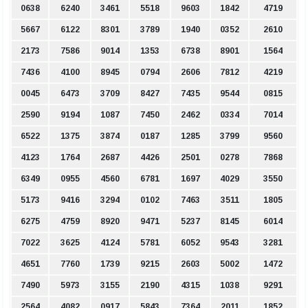
0638
6240
3461
5518
9603
1842
4719
5667
6122
8301
3789
1940
0352
2610
2173
7586
9014
1353
6738
8901
1564
7436
4100
8945
0794
2606
7812
4219
0045
6473
3709
8427
7435
9544
0815
2590
9194
1087
7450
2462
0334
7014
6522
1375
3874
0187
1285
3799
9560
4123
1764
2687
4426
2501
0278
7868
6349
0955
4560
6781
1697
4029
3550
5173
9416
3294
0102
7463
3511
1805
6275
4759
8920
9471
5237
8145
6014
7022
3625
4124
5781
6052
9543
3281
4651
7760
1739
9215
2603
5002
1472
7490
5973
3155
2190
4315
1038
9291
2564
4082
0917
5843
7364
2011
1852