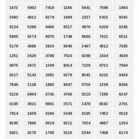
1673
5902
7419
1366
5641
7598
1984
3082
4012
6374
1809
2237
5415
8363
0124
5289
9406
6517
4976
6238
0245
5805
6374
8975
1748
8600
7621
6513
5179
4086
2630
8045
3467
4512
7385
1251
3629
4788
7530
6398
1504
4029
9075
2673
1309
8014
7138
9732
7569
0317
5142
2053
0379
8541
6215
9438
7646
3128
1865
8047
0736
1309
8266
5138
6904
0741
4766
5310
7280
6347
0245
4021
9801
3571
3478
8363
2701
7914
1659
0266
3049
6195
7452
0518
8395
7806
0524
8312
7034
4867
1254
6931
0375
1790
9136
3544
7408
6174