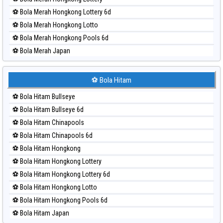
⚽ Bola Merah Hongkong Lottery 6d
⚽ Bola Merah Hongkong Lotto
⚽ Bola Merah Hongkong Pools 6d
⚽ Bola Merah Japan
⚽ Bola Merah Japan 6d
⚽ Bola Merah Korea
⚽ Bola Hitam
⚽ Bola Merah Kuda Lari
⚽ Bola Hitam Bullseye
⚽ Bola Merah Magnum Cambodia
⚽ Bola Hitam Bullseye 6d
⚽ Bola Merah Nagoya
⚽ Bola Hitam Chinapools
⚽ Bola Merah North Carolina Day
⚽ Bola Hitam Chinapools 6d
⚽ Bola Merah Pcso
⚽ Bola Hitam Hongkong
⚽ Bola Merah Sao Paulo
⚽ Bola Hitam Hongkong Lottery
⚽ Bola Merah Singapore
⚽ Bola Hitam Hongkong Lottery 6d
⚽ Bola Merah Sydney
⚽ Bola Hitam Hongkong Lotto
⚽ Bola Merah Sydney Lottery
⚽ Bola Hitam Hongkong Pools 6d
⚽ Bola Merah Sydney Lottery 6d
⚽ Bola Hitam Japan
⚽ Bola Merah Sydney Lotto