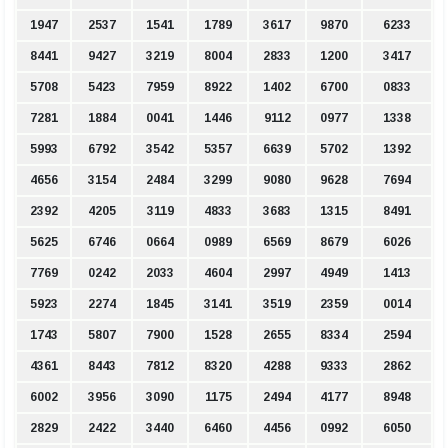
1947
2537
1541
1789
3617
9870
6233
8441
9427
3219
8004
2833
1200
3417
5708
5423
7959
8922
1402
6700
0833
7281
1884
0041
1446
9112
0977
1338
5993
6792
3542
5357
6639
5702
1392
4656
3154
2484
3299
9080
9628
7694
2392
4205
3119
4833
3683
1315
8491
5625
6746
0664
0989
6569
8679
6026
7769
0242
2033
4604
2997
4949
1413
5923
2274
1845
3141
3519
2359
0014
1743
5807
7900
1528
2655
8334
2594
4361
8443
7812
8320
4288
9333
2862
6002
3956
3090
1175
2494
4177
8948
2829
2422
3440
6460
4456
0992
6050