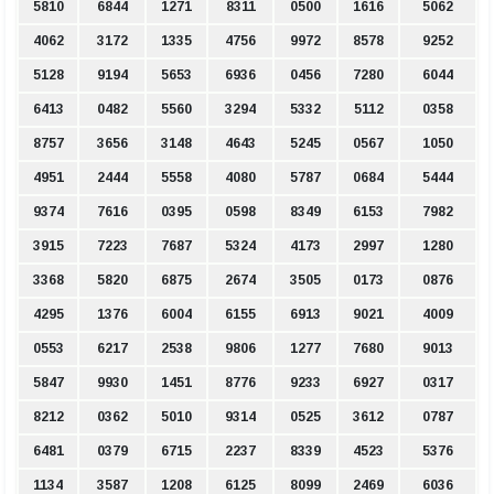
5810
6844
1271
8311
0500
1616
5062
4062
3172
1335
4756
9972
8578
9252
5128
9194
5653
6936
0456
7280
6044
6413
0482
5560
3294
5332
5112
0358
8757
3656
3148
4643
5245
0567
1050
4951
2444
5558
4080
5787
0684
5444
9374
7616
0395
0598
8349
6153
7982
3915
7223
7687
5324
4173
2997
1280
3368
5820
6875
2674
3505
0173
0876
4295
1376
6004
6155
6913
9021
4009
0553
6217
2538
9806
1277
7680
9013
5847
9930
1451
8776
9233
6927
0317
8212
0362
5010
9314
0525
3612
0787
6481
0379
6715
2237
8339
4523
5376
1134
3587
1208
6125
8099
2469
6036