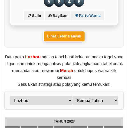
5
8
4
6
📋 Salin
📤 Bagikan
🎥 Paito Warna
Lihat Lebih Banyak
Data paito
Luzhou
adalah tabel hasil keluaran angka togel yang
digunakan untuk menganalisis pola. Klik angka pada tabel untuk
menandai atau mewarnai
Merah
untuk hapus warna klik
kembali
Sesuaikan strategi atau pola yang kamu temukan.
TAHUN 2023