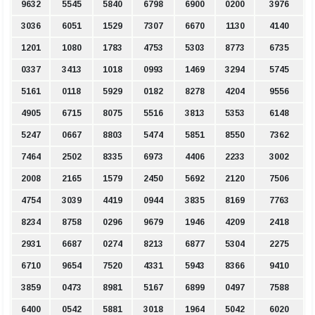
9632
5545
5840
6798
6900
0200
3976
3036
6051
1529
7307
6670
1130
4140
1201
1080
1783
4753
5303
8773
6735
0337
3413
1018
0993
1469
3294
5745
5161
0118
5929
0182
8278
4204
9556
4905
6715
8075
5516
3813
5353
6148
5247
0667
8803
5474
5851
8550
7362
7464
2502
8335
6973
4406
2233
3002
2008
2165
1579
2450
5692
2120
7506
4754
3039
4419
0944
3835
8169
7763
8234
8758
0296
9679
1946
4209
2418
2931
6687
0274
8213
6877
5304
2275
6710
9654
7520
4331
5943
8366
9410
3859
0473
8981
5167
6899
0497
7588
6400
0542
5881
3018
1964
5042
6020