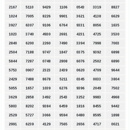
2167
5110
9429
1106
0543
3319
8827
1024
7005
8226
9901
3621
4138
6629
3927
6307
9106
6764
9331
8056
1635
1023
3740
4930
2691
4231
4725
3530
2840
6200
2260
7490
3394
7998
7003
2504
7188
9747
1847
0375
9392
6898
5844
7287
0748
2808
6076
2502
6890
5753
0907
2323
2439
0620
4709
9644
2429
7488
8678
5211
0345
0033
3804
5055
1657
1039
6276
9396
2049
7502
3629
2858
3492
2543
3252
9983
4968
5803
8202
9384
6459
1816
8455
9442
2529
5727
3066
9594
0480
8595
1898
2991
6239
4129
7565
2656
4717
0021