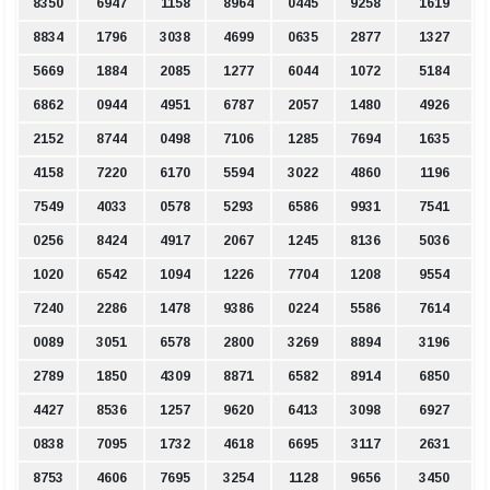
8350
6947
1158
8964
0445
9258
1619
8834
1796
3038
4699
0635
2877
1327
5669
1884
2085
1277
6044
1072
5184
6862
0944
4951
6787
2057
1480
4926
2152
8744
0498
7106
1285
7694
1635
4158
7220
6170
5594
3022
4860
1196
7549
4033
0578
5293
6586
9931
7541
0256
8424
4917
2067
1245
8136
5036
1020
6542
1094
1226
7704
1208
9554
7240
2286
1478
9386
0224
5586
7614
0089
3051
6578
2800
3269
8894
3196
2789
1850
4309
8871
6582
8914
6850
4427
8536
1257
9620
6413
3098
6927
0838
7095
1732
4618
6695
3117
2631
8753
4606
7695
3254
1128
9656
3450