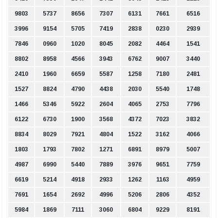
9803
5737
8656
7307
6131
7661
6516
3996
9154
5705
7419
2838
0230
2939
7846
0960
1020
8045
2082
4464
1541
8802
8958
4566
3943
6762
9007
3440
2410
1960
6659
5587
1258
7180
2481
1527
8824
4790
4438
2030
5540
1748
1466
5346
5922
2604
4065
2753
7796
6122
6730
1900
3568
4372
7023
3832
8834
8029
7921
4804
1522
3162
4066
1803
1793
7802
1271
6891
8979
5007
4987
6990
5440
7889
3976
9651
7759
6619
5214
4918
2933
1262
1163
4959
7691
1654
2692
4996
5206
2806
4352
5984
1869
7111
3060
6804
9229
8191