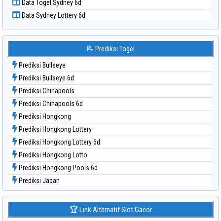
Data Togel Sydney 6d
Data Togel Singapore
Data Sydney Lottery 6d
Data Togel Sydney
Data Togel Sydney Lottery
Data Togel Sydney Lottery 6d
📝 Prediksi Togel
Data Togel Sydney Lotto
Prediksi Bullseye
Data Togel Sydney Pools 6d
Prediksi Bullseye 6d
Data Togel Taipei
Prediksi Chinapools
Data Togel Taiwan
Prediksi Chinapools 6d
Prediksi Hongkong
Prediksi Hongkong Lottery
Prediksi Hongkong Lottery 6d
Prediksi Hongkong Lotto
Prediksi Hongkong Pools 6d
Prediksi Japan
Prediksi Japan 6d
Prediksi Korea
🏆 Link Alternatif Slot Gacor
Prediksi Kuda Lari