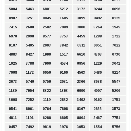
0523
5600
8128
7160
5119
6264
8277
5004
5463
6801
5212
3172
9244
0696
0907
3251
8845
1605
3899
9492
8125
7415
2688
2502
7989
3000
3264
1949
6970
2998
8577
3753
4459
1288
1712
9107
5405
2003
3842
6811
0051
7022
4883
8427
1999
1517
6610
4303
0730
1025
3788
7900
4534
0956
1229
3041
7008
1172
6050
9160
4563
0480
9214
2673
5740
0759
2031
2366
8638
5547
1189
7954
8322
1363
6990
4007
5206
3608
7252
1119
2832
3492
9162
1751
9541
8961
0764
7898
8367
2833
3573
4811
1191
6288
6805
8894
3467
7751
0457
7492
9819
3976
3053
1554
5756