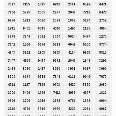
7817
2115
1415
9931
2381
6522
6471
7366
5395
2005
2877
2943
7738
0478
9976
1232
5090
2599
1868
5284
2757
1731
9451
6035
4030
1490
2185
4904
3279
7849
3582
3064
5624
5477
1270
7242
1966
5676
5788
0947
5500
9774
4343
5392
2803
5863
4154
9865
5815
7447
4398
9434
9572
2047
1348
3299
2428
3020
1487
3930
3901
6617
3099
3704
6574
6788
7348
6121
9946
7970
4512
1127
7126
9703
4419
3320
2030
1200
5406
1656
7411
4955
4527
1822
0896
1709
2916
2678
0763
1372
9904
2830
4229
3519
0870
4226
2061
9087