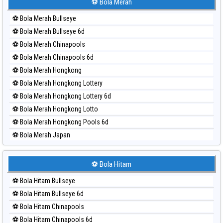
Paito Harian Sydney Lottery 6d
⚽ Bola Merah
Paito Harian Sydney Lotto
⚽ Bola Merah Bullseye
Paito Harian Sydney Pools 6d
⚽ Bola Merah Bullseye 6d
Paito Harian Taipei
⚽ Bola Merah Chinapools
Paito Harian Taiwan
⚽ Bola Merah Chinapools 6d
⚽ Bola Merah Hongkong
⚽ Bola Merah Hongkong Lottery
⚽ Bola Merah Hongkong Lottery 6d
⚽ Bola Merah Hongkong Lotto
⚽ Bola Merah Hongkong Pools 6d
⚽ Bola Merah Japan
⚽ Bola Merah Japan 6d
⚽ Bola Merah Korea
⚽ Bola Hitam
⚽ Bola Merah Kuda Lari
⚽ Bola Hitam Bullseye
⚽ Bola Merah Magnum Cambodia
⚽ Bola Hitam Bullseye 6d
⚽ Bola Merah Nagoya
⚽ Bola Hitam Chinapools
⚽ Bola Merah North Carolina Day
⚽ Bola Hitam Chinapools 6d