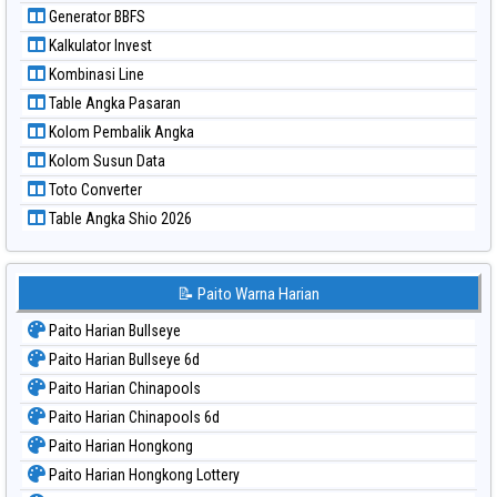
Paito Warna Sydney
Generator BBFS
Paito Warna Sydney Lottery
Kalkulator Invest
Paito Warna Sydney Lottery 6d
Kombinasi Line
Paito Warna Sydney Lotto
Table Angka Pasaran
Paito Warna Sydney Pools 6d
Kolom Pembalik Angka
Paito Warna Taipei
Kolom Susun Data
Paito Warna Taiwan
Toto Converter
Table Angka Shio 2026
📝 Paito Warna Harian
Paito Harian Bullseye
Paito Harian Bullseye 6d
Paito Harian Chinapools
Paito Harian Chinapools 6d
Paito Harian Hongkong
Paito Harian Hongkong Lottery