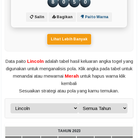
8
0
5
0
📋 Salin
📤 Bagikan
🎥 Paito Warna
Lihat Lebih Banyak
Data paito
Lincoln
adalah tabel hasil keluaran angka togel yang
digunakan untuk menganalisis pola. Klik angka pada tabel untuk
menandai atau mewarnai
Merah
untuk hapus warna klik
kembali
Sesuaikan strategi atau pola yang kamu temukan.
TAHUN 2023