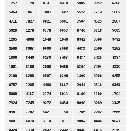
1257
3120
9141
0430
5809
8852
6486
5464
1961
7983
1687
5534
3714
1062
4311
7827
0821
5001
3504
4625
2807
5029
1278
6378
0053
8746
6318
5685
1265
4968
1648
1946
8942
0598
9492
2599
8093
9600
3098
4633
2099
8252
1806
8440
0230
3403
6434
5425
4384
1001
8180
2608
9466
5364
7293
4330
2190
8298
0507
6246
1800
6006
6255
6757
3265
4499
5667
2041
8616
9363
5088
4117
2374
5913
9190
3380
1794
7924
7245
9272
0454
8098
8289
3345
8981
7782
5421
1150
1265
2202
2566
5601
6674
3114
3031
9004
4446
5841
8420
7330
2047
2442
8048
1415
2215