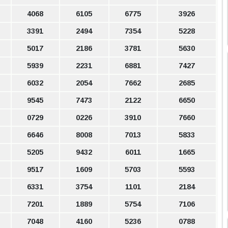
4068
6105
6775
3926
3391
2494
7354
5228
5017
2186
3781
5630
5939
2231
6881
7427
6032
2054
7662
2685
9545
7473
2122
6650
0729
0226
3910
7660
6646
8008
7013
5833
5205
9432
6011
1665
9517
1609
5703
5593
6331
3754
1101
2184
7201
1889
5754
7106
7048
4160
5236
0788