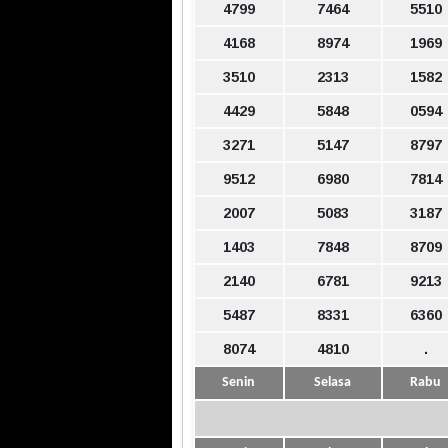
4799
7464
5510
4168
8974
1969
3510
2313
1582
4429
5848
0594
3271
5147
8797
9512
6980
7814
2007
5083
3187
1403
7848
8709
2140
6781
9213
5487
8331
6360
8074
4810
.
Senin
Selasa
Rabu