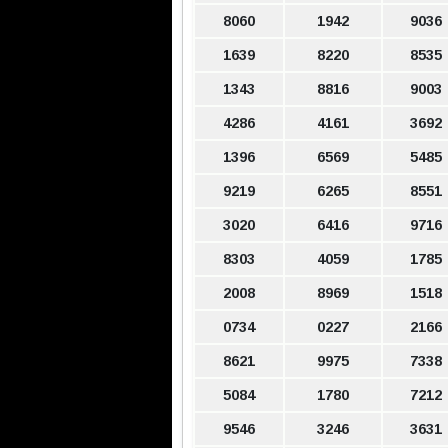
8060
1942
9036
1639
8220
8535
1343
8816
9003
4286
4161
3692
1396
6569
5485
9219
6265
8551
3020
6416
9716
8303
4059
1785
2008
8969
1518
0734
0227
2166
8621
9975
7338
5084
1780
7212
9546
3246
3631