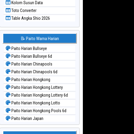
Kolom Susun Data
Paito Warna Taiwan
Toto Converter
Table Angka Shio 2026
📝 Paito Warna Harian
Paito Harian Bullseye
Paito Harian Bullseye 6d
Paito Harian Chinapools
Paito Harian Chinapools 6d
Paito Harian Hongkong
Paito Harian Hongkong Lottery
Paito Harian Hongkong Lottery 6d
Paito Harian Hongkong Lotto
Paito Harian Hongkong Pools 6d
Paito Harian Japan
Paito Harian Japan 6d
Paito Harian Korea