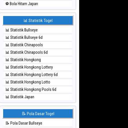
⚽ Bola Hitam Japan
⚽ Bola Merah Sydney Lotto
⚽ Bola Hitam Japan 6d
⚽ Bola Merah Sydney Pools 6d
⚽ Bola Hitam Korea
📊 Statistik Togel
⚽ Bola Merah Taipei
⚽ Bola Hitam Kuda Lari
⚽ Bola Merah Taiwan
📊 Statistik Bullseye
⚽ Bola Hitam Magnum Cambodia
📊 Statistik Bullseye 6d
⚽ Bola Hitam Nagoya
📊 Statistik Chinapools
⚽ Bola Hitam North Carolina Day
📊 Statistik Chinapools 6d
⚽ Bola Hitam Pcso
📊 Statistik Hongkong
⚽ Bola Hitam Sao Paulo
📊 Statistik Hongkong Lottery
⚽ Bola Hitam Singapore
📊 Statistik Hongkong Lottery 6d
⚽ Bola Hitam Sydney
📊 Statistik Hongkong Lotto
⚽ Bola Hitam Sydney Lottery
📊 Statistik Hongkong Pools 6d
⚽ Bola Hitam Sydney Lottery 6d
📊 Statistik Japan
⚽ Bola Hitam Sydney Lotto
📊 Statistik Japan 6d
⚽ Bola Hitam Sydney Pools 6d
📊 Statistik Korea
📝 Pola Dasar Togel
⚽ Bola Hitam Taipei
📊 Statistik Kuda Lari
⚽ Bola Hitam Taiwan
📝 Pola Dasar Bullseye
📊 Statistik Magnum Cambodia