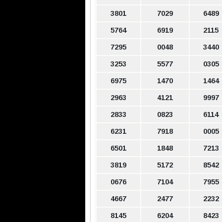
3801
7029
6489
5764
6919
2115
7295
0048
3440
3253
5577
0305
6975
1470
1464
2963
4121
9997
2833
0823
6114
6231
7918
0005
6501
1848
7213
3819
5172
8542
0676
7104
7955
4667
2477
2232
8145
6204
8423