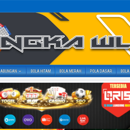
GABUNGAN
BOLA HITAM
BOLA MERAH
POLA DASAR
BOLA