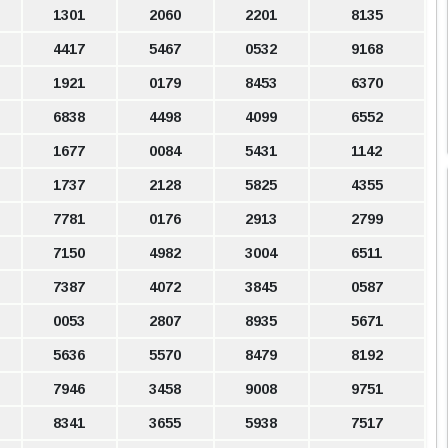
1301
2060
2201
8135
4417
5467
0532
9168
1921
0179
8453
6370
6838
4498
4099
6552
1677
0084
5431
1142
1737
2128
5825
4355
7781
0176
2913
2799
7150
4982
3004
6511
7387
4072
3845
0587
0053
2807
8935
5671
5636
5570
8479
8192
7946
3458
9008
9751
8341
3655
5938
7517