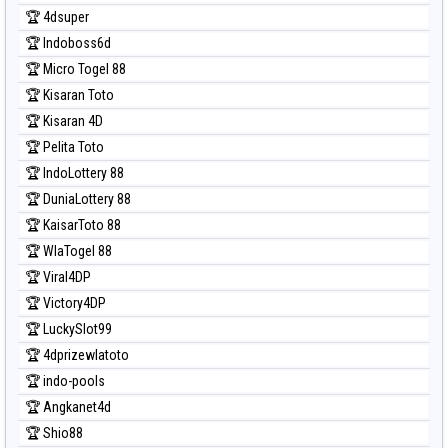
Prediksi Nagoya
🏆 4dsuper
Prediksi North Carolina Day
🏆 Indoboss6d
Prediksi Pcso
🏆 Micro Togel 88
Prediksi Sao Paulo
🏆 Kisaran Toto
Prediksi Singapore
🏆 Kisaran 4D
Prediksi Sydney
🏆 Pelita Toto
Prediksi Sydney Lottery
🏆 IndoLottery 88
Prediksi Sydney Lottery 6d
🏆 DuniaLottery 88
Prediksi Sydney Lotto
🏆 KaisarToto 88
Prediksi Sydney Pools 6d
🏆 WlaTogel 88
Prediksi Taipei
🏆 Viral4DP
Prediksi Taiwan
🏆 Victory4DP
🏆 LuckySlot99
🏆 4dprizewlatoto
🏆 indo-pools
🏆 Angkanet4d
🏆 Shio88