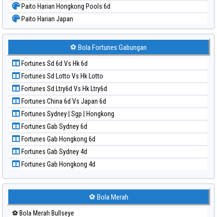
Paito Harian Hongkong Pools 6d
Paito Harian Japan
Paito Harian Japan 6d
Paito Harian Korea
⚽ Bola Fortunes Gabungan
Paito Harian Kuda Lari
Fortunes Sd 6d Vs Hk 6d
Paito Harian Magnum Cambodia
Fortunes Sd Lotto Vs Hk Lotto
Paito Harian Nagoya
Fortunes Sd Ltry6d Vs Hk Ltry6d
Paito Harian New York Midday
Fortunes China 6d Vs Japan 6d
Paito Harian North Carolina Day
Fortunes Sydney | Sgp | Hongkong
Paito Harian Pcso
Fortunes Gab Sydney 6d
Paito Harian Pennsylvania Day
Fortunes Gab Hongkong 6d
Paito Harian Sao Paulo
Fortunes Gab Sydney 4d
Paito Harian Singapore
Fortunes Gab Hongkong 4d
Paito Harian Sydney
Paito Harian Sydney Lottery
Paito Harian Sydney Lottery 6d
⚽ Bola Merah
Paito Harian Sydney Lotto
⚽ Bola Merah Bullseye