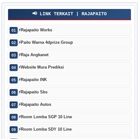
📢 LINK TERKAIT | RAJAPAITO
⚡
Rajapaito Works
01
⚡
Paito Warna 4dprize Group
02
⚡
Raja Angkanet
03
⚡
Website Mura Prediksi
04
⚡
Rajapaito INK
05
⚡
Rajapaito Sbs
06
⚡
Rajapaito Autos
07
⚡
Room Lomba SGP 10 Line
08
⚡
Room Lomba SDY 10 Line
09