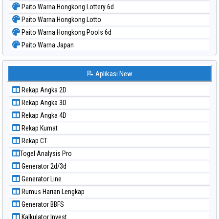
Paito Warna Hongkong Lottery 6d
Paito Warna Hongkong Lotto
Paito Warna Hongkong Pools 6d
Paito Warna Japan
Paito Warna Japan 6d
Paito Warna Korea
📝 Aplikasi New
Paito Warna Kuda Lari
Rekap Angka 2D
Paito Warna Magnum Cambodia
Rekap Angka 3D
Paito Warna Nagoya
Rekap Angka 4D
Paito Warna New York Midday
Rekap Kumat
Paito Warna North Carolina Day
Rekap CT
Paito Warna Pcso
Togel Analysis Pro
Paito Warna Pennsylvania Day
Generator 2d/3d
Paito Warna Sao Paulo
Generator Line
Paito Warna Singapore
Rumus Harian Lengkap
Paito Warna Sydney
Generator BBFS
Paito Warna Sydney Lottery
Kalkulator Invest