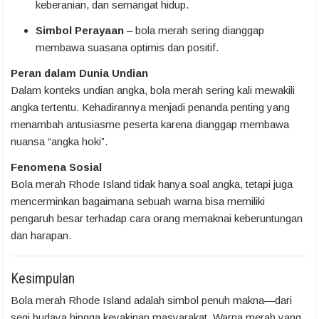
keberanian, dan semangat hidup.
Simbol Perayaan
– bola merah sering dianggap
membawa suasana optimis dan positif.
Peran dalam Dunia Undian
Dalam konteks undian angka, bola merah sering kali mewakili
angka tertentu. Kehadirannya menjadi penanda penting yang
menambah antusiasme peserta karena dianggap membawa
nuansa “angka hoki”.
Fenomena Sosial
Bola merah Rhode Island tidak hanya soal angka, tetapi juga
mencerminkan bagaimana sebuah warna bisa memiliki
pengaruh besar terhadap cara orang memaknai keberuntungan
dan harapan.
Kesimpulan
Bola merah Rhode Island adalah simbol penuh makna—dari
segi budaya hingga keyakinan masyarakat. Warna merah yang