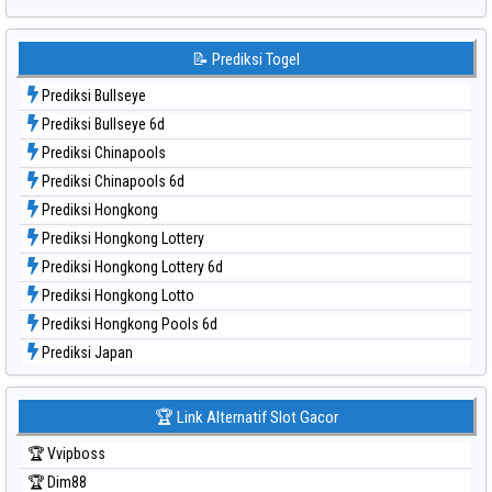
Data Togel Sydney Lottery
Data Togel Sydney Lottery 6d
📝 Prediksi Togel
Data Togel Sydney Lotto
Prediksi Bullseye
Data Togel Sydney Pools 6d
Prediksi Bullseye 6d
Data Togel Taipei
Prediksi Chinapools
Data Togel Taiwan
Prediksi Chinapools 6d
Prediksi Hongkong
Prediksi Hongkong Lottery
Prediksi Hongkong Lottery 6d
Prediksi Hongkong Lotto
Prediksi Hongkong Pools 6d
Prediksi Japan
Prediksi Japan 6d
Prediksi Korea
🏆 Link Alternatif Slot Gacor
Prediksi Kuda Lari
🏆 Vvipboss
Prediksi Magnum Cambodia
🏆 Dim88