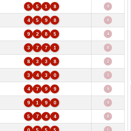
5
5
1
8
9
4
5
9
8
8
9
2
8
5
4
3
7
7
1
8
8
3
3
8
2
3
4
3
0
3
4
7
9
9
9
9
1
9
0
9
5
7
4
4
8
0
5
5
5
1