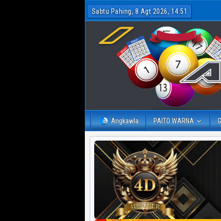
Sabtu Pahing, 8 Agt 2026, 14:51
Angkawla
PAITO WARNA