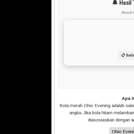
🔔 Hasil
Result 
📋 Sali
Apa I
Bola merah Ohio Evening adalah salah 
angka. Jika bola hitam melamban
diasosiasikan dengan
s