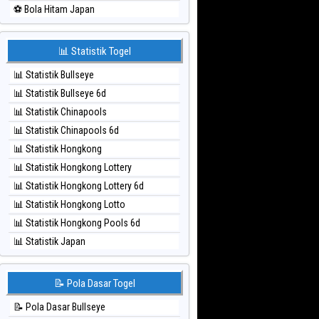
⚽ Bola Hitam Japan
⚽ Bola Merah Sydney Lotto
⚽ Bola Hitam Japan 6d
⚽ Bola Merah Sydney Pools 6d
⚽ Bola Hitam Korea
📊 Statistik Togel
⚽ Bola Merah Taipei
⚽ Bola Hitam Kuda Lari
⚽ Bola Merah Taiwan
📊 Statistik Bullseye
⚽ Bola Hitam Magnum Cambodia
📊 Statistik Bullseye 6d
⚽ Bola Hitam Nagoya
📊 Statistik Chinapools
⚽ Bola Hitam North Carolina Day
📊 Statistik Chinapools 6d
⚽ Bola Hitam Pcso
📊 Statistik Hongkong
⚽ Bola Hitam Sao Paulo
📊 Statistik Hongkong Lottery
⚽ Bola Hitam Singapore
📊 Statistik Hongkong Lottery 6d
⚽ Bola Hitam Sydney
📊 Statistik Hongkong Lotto
⚽ Bola Hitam Sydney Lottery
📊 Statistik Hongkong Pools 6d
⚽ Bola Hitam Sydney Lottery 6d
📊 Statistik Japan
⚽ Bola Hitam Sydney Lotto
📊 Statistik Japan 6d
⚽ Bola Hitam Sydney Pools 6d
📊 Statistik Korea
📝 Pola Dasar Togel
⚽ Bola Hitam Taipei
📊 Statistik Kuda Lari
⚽ Bola Hitam Taiwan
📝 Pola Dasar Bullseye
📊 Statistik Magnum Cambodia