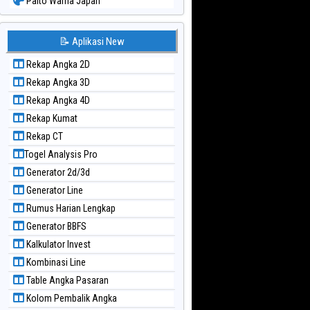
Paito Warna Japan
Paito Warna Japan 6d
Paito Warna Korea
📝 Aplikasi New
Paito Warna Kuda Lari
Rekap Angka 2D
Paito Warna Magnum Cambodia
Rekap Angka 3D
Paito Warna Nagoya
Rekap Angka 4D
Paito Warna New York Midday
Rekap Kumat
Paito Warna North Carolina Day
Rekap CT
Paito Warna Pcso
Togel Analysis Pro
Paito Warna Pennsylvania Day
Generator 2d/3d
Paito Warna Sao Paulo
Generator Line
Paito Warna Singapore
Rumus Harian Lengkap
Paito Warna Sydney
Generator BBFS
Paito Warna Sydney Lottery
Kalkulator Invest
Paito Warna Sydney Lottery 6d
Kombinasi Line
Paito Warna Sydney Lotto
Table Angka Pasaran
Paito Warna Sydney Pools 6d
Kolom Pembalik Angka
Paito Warna Taipei