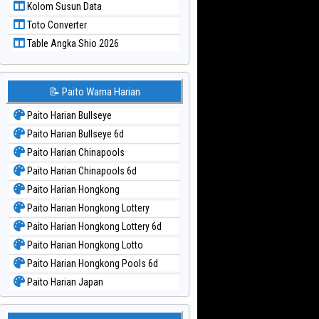
Kolom Susun Data
Paito Warna Taiwan
Toto Converter
Table Angka Shio 2026
📝 Paito Warna Harian
Paito Harian Bullseye
Paito Harian Bullseye 6d
Paito Harian Chinapools
Paito Harian Chinapools 6d
Paito Harian Hongkong
Paito Harian Hongkong Lottery
Paito Harian Hongkong Lottery 6d
Paito Harian Hongkong Lotto
Paito Harian Hongkong Pools 6d
Paito Harian Japan
Paito Harian Japan 6d
Paito Harian Korea