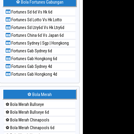
⚽ Bola Fortunes Gabungan
Paito Harian Kuda Lari
Fortunes Sd 6d Vs Hk 6d
Paito Harian Magnum Cambodia
Fortunes Sd Lotto Vs Hk Lotto
Paito Harian Nagoya
Fortunes Sd Ltry6d Vs Hk Ltry6d
Paito Harian New York Midday
Fortunes China 6d Vs Japan 6d
Paito Harian North Carolina Day
Fortunes Sydney | Sgp | Hongkong
Paito Harian Pcso
Fortunes Gab Sydney 6d
Paito Harian Pennsylvania Day
Fortunes Gab Hongkong 6d
Paito Harian Sao Paulo
Fortunes Gab Sydney 4d
Paito Harian Singapore
Fortunes Gab Hongkong 4d
Paito Harian Sydney
Paito Harian Sydney Lottery
Paito Harian Sydney Lottery 6d
⚽ Bola Merah
Paito Harian Sydney Lotto
⚽ Bola Merah Bullseye
Paito Harian Sydney Pools 6d
⚽ Bola Merah Bullseye 6d
Paito Harian Taipei
⚽ Bola Merah Chinapools
Paito Harian Taiwan
⚽ Bola Merah Chinapools 6d