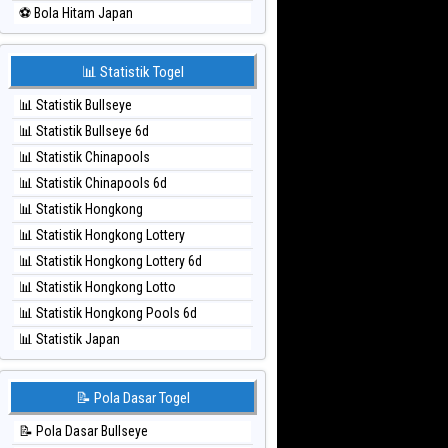
⚽ Bola Hitam Japan
⚽ Bola Merah Sydney Lotto
⚽ Bola Hitam Japan 6d
⚽ Bola Merah Sydney Pools 6d
⚽ Bola Hitam Korea
📊 Statistik Togel
⚽ Bola Merah Taipei
⚽ Bola Hitam Kuda Lari
⚽ Bola Merah Taiwan
📊 Statistik Bullseye
⚽ Bola Hitam Magnum Cambodia
📊 Statistik Bullseye 6d
⚽ Bola Hitam Nagoya
📊 Statistik Chinapools
⚽ Bola Hitam North Carolina Day
📊 Statistik Chinapools 6d
⚽ Bola Hitam Pcso
📊 Statistik Hongkong
⚽ Bola Hitam Sao Paulo
📊 Statistik Hongkong Lottery
⚽ Bola Hitam Singapore
📊 Statistik Hongkong Lottery 6d
⚽ Bola Hitam Sydney
📊 Statistik Hongkong Lotto
⚽ Bola Hitam Sydney Lottery
📊 Statistik Hongkong Pools 6d
⚽ Bola Hitam Sydney Lottery 6d
📊 Statistik Japan
⚽ Bola Hitam Sydney Lotto
📊 Statistik Japan 6d
⚽ Bola Hitam Sydney Pools 6d
📊 Statistik Korea
📝 Pola Dasar Togel
⚽ Bola Hitam Taipei
📊 Statistik Kuda Lari
⚽ Bola Hitam Taiwan
📝 Pola Dasar Bullseye
📊 Statistik Magnum Cambodia