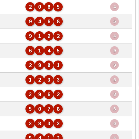
2
0
8
5
4
9
4
6
8
5
9
1
2
2
4
6
1
4
5
9
2
9
8
1
9
1
2
3
3
6
3
9
6
2
8
5
0
7
8
6
3
8
3
3
6
5
4
1
3
4