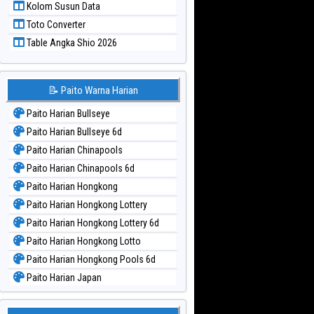
Kolom Susun Data
Paito Warna Taiwan
Toto Converter
Table Angka Shio 2026
📝 Paito Warna Harian
Paito Harian Bullseye
Paito Harian Bullseye 6d
Paito Harian Chinapools
Paito Harian Chinapools 6d
Paito Harian Hongkong
Paito Harian Hongkong Lottery
Paito Harian Hongkong Lottery 6d
Paito Harian Hongkong Lotto
Paito Harian Hongkong Pools 6d
Paito Harian Japan
Paito Harian Japan 6d
Paito Harian Korea