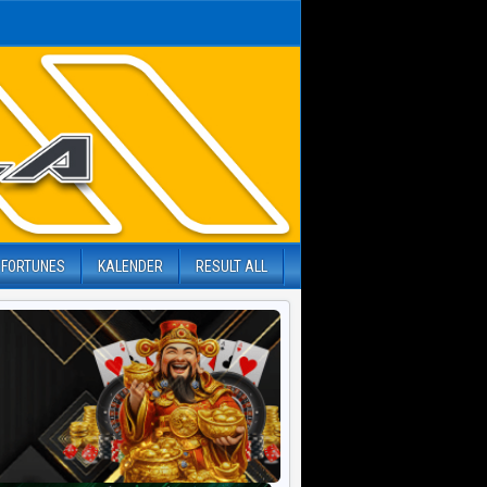
 FORTUNES
KALENDER
RESULT ALL