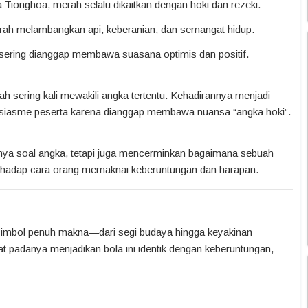
Tionghoa, merah selalu dikaitkan dengan hoki dan rezeki.
ah melambangkan api, keberanian, dan semangat hidup.
sering dianggap membawa suasana optimis dan positif.
h sering kali mewakili angka tertentu. Kehadirannya menjadi
iasme peserta karena dianggap membawa nuansa “angka hoki”.
nya soal angka, tetapi juga mencerminkan bagaimana sebuah
erhadap cara orang memaknai keberuntungan dan harapan.
imbol penuh makna—dari segi budaya hingga keyakinan
 padanya menjadikan bola ini identik dengan keberuntungan,