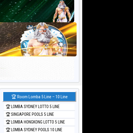
🏆 Room Lomba 5 Line – 10 Line
🏆 LOMBA SYDNEY LOTTO 5 LINE
🏆 SINGAPORE POOLS 5 LINE
🏆 LOMBA HONGKONG LOTTO 5 LINE
🏆 LOMBA SYDNEY POOLS 10 LINE