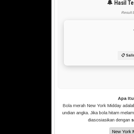
🔔 Hasil T
Result 
📋 Sali
Apa It
Bola merah New York Midday adalah s
undian angka. Jika bola hitam melam
diasosiasikan dengan
s