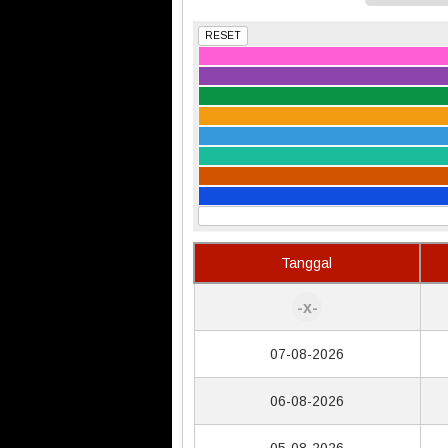
RESET
Tanggal
-x-
07-08-2026
06-08-2026