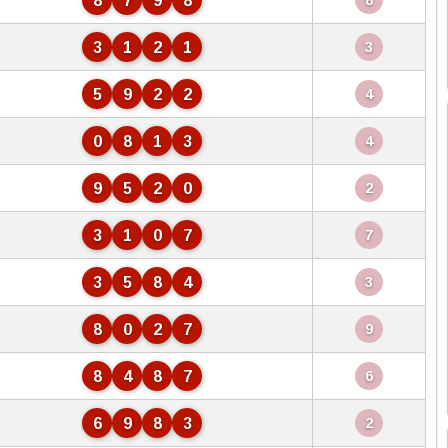
8
7
9
8
8
3
1
2
1
3
5
9
2
2
4
0
8
1
3
4
9
5
2
0
2
3
1
0
7
7
3
5
8
4
3
8
0
2
7
9
8
4
8
7
6
6
9
8
3
2