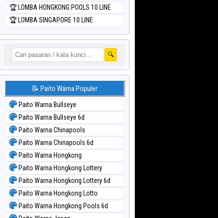
🏆 LOMBA HONGKONG POOLS 10 LINE
🏆 LOMBA SINGAPORE 10 LINE
🔍
📝 Paito Warna Populer
Paito Warna Bullseye
Paito Warna Bullseye 6d
Paito Warna Chinapools
Paito Warna Chinapools 6d
Paito Warna Hongkong
Paito Warna Hongkong Lottery
Paito Warna Hongkong Lottery 6d
Paito Warna Hongkong Lotto
Paito Warna Hongkong Pools 6d