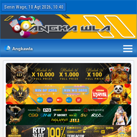
Senin Wage, 10 Agt 2026, 10:40
Angkawla