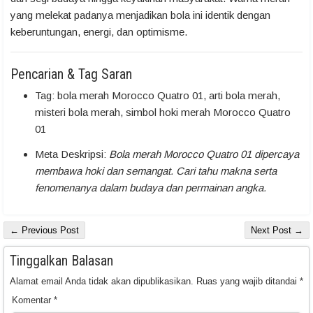
yang melekat padanya menjadikan bola ini identik dengan
keberuntungan, energi, dan optimisme.
Pencarian & Tag Saran
Tag: bola merah Morocco Quatro 01, arti bola merah,
misteri bola merah, simbol hoki merah Morocco Quatro
01
Meta Deskripsi:
Bola merah Morocco Quatro 01 dipercaya
membawa hoki dan semangat. Cari tahu makna serta
fenomenanya dalam budaya dan permainan angka.
← Previous Post
Next Post →
Tinggalkan Balasan
Alamat email Anda tidak akan dipublikasikan.
Ruas yang wajib ditandai
*
Komentar
*