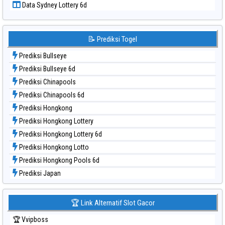
Data Sydney Lottery 6d
Data Togel Sydney
Data Togel Sydney Lottery
Data Togel Sydney Lottery 6d
📝 Prediksi Togel
Data Togel Sydney Lotto
Prediksi Bullseye
Data Togel Sydney Pools 6d
Prediksi Bullseye 6d
Data Togel Taipei
Prediksi Chinapools
Data Togel Taiwan
Prediksi Chinapools 6d
Prediksi Hongkong
Prediksi Hongkong Lottery
Prediksi Hongkong Lottery 6d
Prediksi Hongkong Lotto
Prediksi Hongkong Pools 6d
Prediksi Japan
Prediksi Japan 6d
Prediksi Korea
🏆 Link Alternatif Slot Gacor
Prediksi Kuda Lari
🏆 Vvipboss