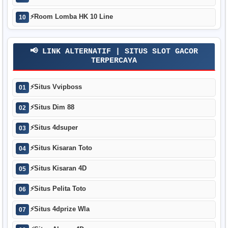
⚡
Room Lomba HK 10 Line
10
📢 LINK ALTERNATIF | SITUS SLOT GACOR
TERPERCAYA
⚡
Situs Vvipboss
01
⚡
Situs Dim 88
02
⚡
Situs 4dsuper
03
⚡
Situs Kisaran Toto
04
⚡
Situs Kisaran 4D
05
⚡
Situs Pelita Toto
06
⚡
Situs 4dprize Wla
07