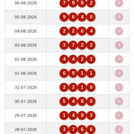
7
9
8
2
06-08-2026
1
9
6
4
0
05-08-2026
4
2
2
6
4
04-08-2026
1
3
7
2
2
03-08-2026
4
4
4
2
3
02-08-2026
5
6
9
1
1
01-08-2026
2
2
3
1
0
31-07-2026
1
5
4
8
0
30-07-2026
8
1
4
9
3
29-07-2026
3
3
7
6
6
28-07-2026
3