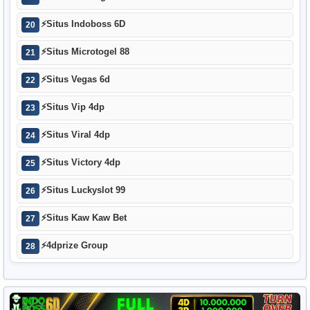
⚡
Situs Indoboss 6D
20
⚡
Situs Microtogel 88
21
⚡
Situs Vegas 6d
22
⚡
Situs Vip 4dp
23
⚡
Situs Viral 4dp
24
⚡
Situs Victory 4dp
25
⚡
Situs Luckyslot 99
26
⚡
Situs Kaw Kaw Bet
27
⚡
4dprize Group
28