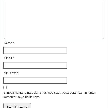
Nama
*
Email
*
Situs Web
Simpan nama, email, dan situs web saya pada peramban ini untuk
komentar saya berikutnya.