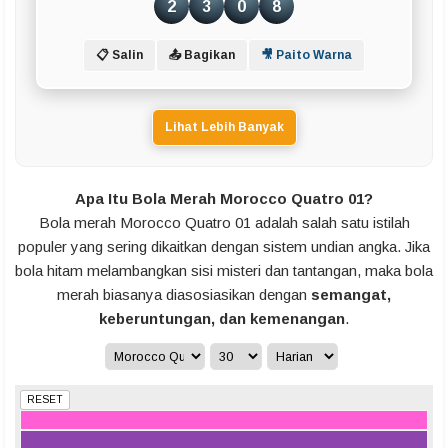
2
3
0
8
📋 Salin
📤 Bagikan
🎥 Paito Warna
Lihat Lebih Banyak
Apa Itu Bola Merah Morocco Quatro 01?
Bola merah Morocco Quatro 01 adalah salah satu istilah
populer yang sering dikaitkan dengan sistem undian angka. Jika
bola hitam melambangkan sisi misteri dan tantangan, maka bola
merah biasanya diasosiasikan dengan
semangat,
keberuntungan, dan kemenangan
.
RESET