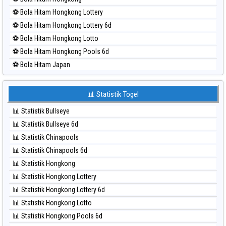
⚽ Bola Merah Sao Paulo
⚽ Bola Hitam Hongkong Lottery
⚽ Bola Merah Singapore
⚽ Bola Hitam Hongkong Lottery 6d
⚽ Bola Merah Sydney
⚽ Bola Hitam Hongkong Lotto
⚽ Bola Merah Sydney Lottery
⚽ Bola Hitam Hongkong Pools 6d
⚽ Bola Merah Sydney Lottery 6d
⚽ Bola Hitam Japan
⚽ Bola Merah Sydney Lotto
⚽ Bola Hitam Japan 6d
⚽ Bola Merah Sydney Pools 6d
⚽ Bola Hitam Korea
📊 Statistik Togel
⚽ Bola Merah Taipei
⚽ Bola Hitam Kuda Lari
⚽ Bola Merah Taiwan
📊 Statistik Bullseye
⚽ Bola Hitam Magnum Cambodia
📊 Statistik Bullseye 6d
⚽ Bola Hitam Nagoya
📊 Statistik Chinapools
⚽ Bola Hitam North Carolina Day
📊 Statistik Chinapools 6d
⚽ Bola Hitam Pcso
📊 Statistik Hongkong
⚽ Bola Hitam Sao Paulo
📊 Statistik Hongkong Lottery
⚽ Bola Hitam Singapore
📊 Statistik Hongkong Lottery 6d
⚽ Bola Hitam Sydney
📊 Statistik Hongkong Lotto
⚽ Bola Hitam Sydney Lottery
📊 Statistik Hongkong Pools 6d
⚽ Bola Hitam Sydney Lottery 6d