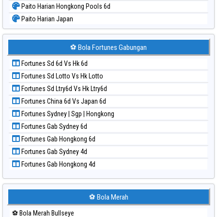
Paito Harian Hongkong Pools 6d
Paito Harian Japan
Paito Harian Japan 6d
Paito Harian Korea
⚽ Bola Fortunes Gabungan
Paito Harian Kuda Lari
Fortunes Sd 6d Vs Hk 6d
Paito Harian Magnum Cambodia
Fortunes Sd Lotto Vs Hk Lotto
Paito Harian Nagoya
Fortunes Sd Ltry6d Vs Hk Ltry6d
Paito Harian New York Midday
Fortunes China 6d Vs Japan 6d
Paito Harian North Carolina Day
Fortunes Sydney | Sgp | Hongkong
Paito Harian Pcso
Fortunes Gab Sydney 6d
Paito Harian Pennsylvania Day
Fortunes Gab Hongkong 6d
Paito Harian Sao Paulo
Fortunes Gab Sydney 4d
Paito Harian Singapore
Fortunes Gab Hongkong 4d
Paito Harian Sydney
Paito Harian Sydney Lottery
Paito Harian Sydney Lottery 6d
⚽ Bola Merah
Paito Harian Sydney Lotto
⚽ Bola Merah Bullseye