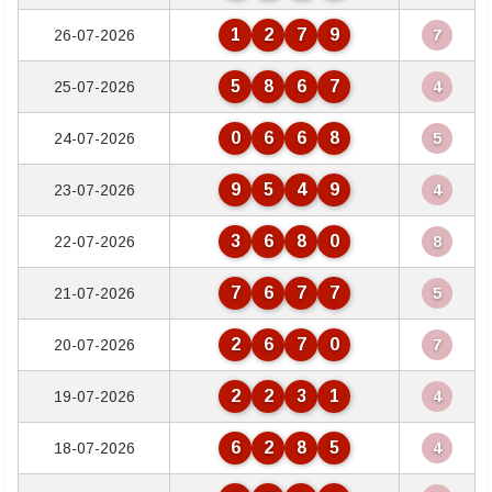
1
2
7
9
26-07-2026
7
5
8
6
7
25-07-2026
4
0
6
6
8
24-07-2026
5
9
5
4
9
23-07-2026
4
3
6
8
0
22-07-2026
8
7
6
7
7
21-07-2026
5
2
6
7
0
20-07-2026
7
2
2
3
1
19-07-2026
4
6
2
8
5
18-07-2026
4