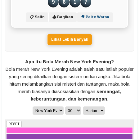
9
8
1
7
📋 Salin
📤 Bagikan
🎥 Paito Warna
Lihat Lebih Banyak
Apa Itu Bola Merah New York Evening?
Bola merah New York Evening adalah salah satu istilah populer
yang sering dikaitkan dengan sistem undian angka. Jika bola
hitam melambangkan sisi misteri dan tantangan, maka bola
merah biasanya diasosiasikan dengan
semangat,
keberuntungan, dan kemenangan
.
RESET