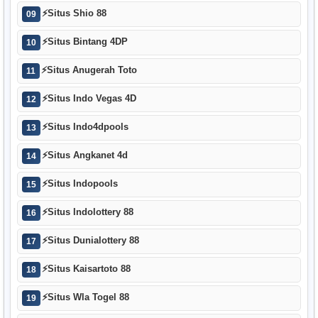
⚡
Situs Shio 88
09
⚡
Situs Bintang 4DP
10
⚡
Situs Anugerah Toto
11
⚡
Situs Indo Vegas 4D
12
⚡
Situs Indo4dpools
13
⚡
Situs Angkanet 4d
14
⚡
Situs Indopools
15
⚡
Situs Indolottery 88
16
⚡
Situs Dunialottery 88
17
⚡
Situs Kaisartoto 88
18
⚡
Situs Wla Togel 88
19