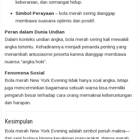
keberanian, dan semangat hidup.
Simbol Perayaan
– bola merah sering dianggap
membawa suasana optimis dan positif.
Peran dalam Dunia Undian
Dalam konteks undian angka, bola merah sering kali mewakili
angka tertentu. Kehadirannya menjadi penanda penting yang
menambah antusiasme peserta karena dianggap membawa
nuansa “angka hoki”.
Fenomena Sosial
Bola merah New York Evening tidak hanya soal angka, tetapi
juga mencerminkan bagaimana sebuah warna bisa memiliki
pengaruh besar terhadap cara orang memaknai keberuntungan
dan harapan.
Kesimpulan
Bola merah New York Evening adalah simbol penuh makna—
dari segi budaya hingga keyakinan masyarakat. Warna merah