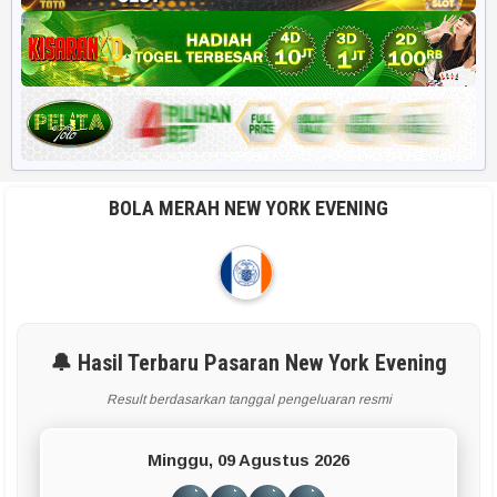
BOLA MERAH NEW YORK EVENING
🔔 Hasil Terbaru Pasaran New York Evening
Result berdasarkan tanggal pengeluaran resmi
Minggu, 09 Agustus 2026