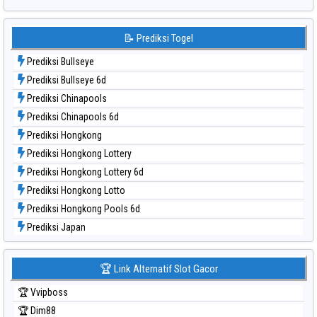
Data Togel Sydney Lottery
Data Togel Sydney Lottery 6d
📝 Prediksi Togel
Data Togel Sydney Lotto
Prediksi Bullseye
Data Togel Sydney Pools 6d
Prediksi Bullseye 6d
Data Togel Taipei
Prediksi Chinapools
Data Togel Taiwan
Prediksi Chinapools 6d
Prediksi Hongkong
Prediksi Hongkong Lottery
Prediksi Hongkong Lottery 6d
Prediksi Hongkong Lotto
Prediksi Hongkong Pools 6d
Prediksi Japan
Prediksi Japan 6d
Prediksi Korea
🏆 Link Alternatif Slot Gacor
Prediksi Kuda Lari
🏆 Vvipboss
Prediksi Magnum Cambodia
🏆 Dim88