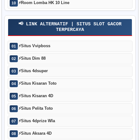
⚡
Room Lomba HK 10 Line
10
📢 LINK ALTERNATIF | SITUS SLOT GACOR
TERPERCAYA
⚡
Situs Vvipboss
01
⚡
Situs Dim 88
02
⚡
Situs 4dsuper
03
⚡
Situs Kisaran Toto
04
⚡
Situs Kisaran 4D
05
⚡
Situs Pelita Toto
06
⚡
Situs 4dprize Wla
07
⚡
Situs Aksara 4D
08