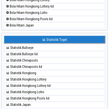
⚽ Bola Merah Singapore
⚽ Bola Hitam Hongkong Lottery 6d
⚽ Bola Merah Sydney
⚽ Bola Hitam Hongkong Lotto
⚽ Bola Merah Sydney Lottery
⚽ Bola Hitam Hongkong Pools 6d
⚽ Bola Merah Sydney Lottery 6d
⚽ Bola Hitam Japan
⚽ Bola Merah Sydney Lotto
⚽ Bola Hitam Japan 6d
⚽ Bola Merah Sydney Pools 6d
⚽ Bola Hitam Korea
📊 Statistik Togel
⚽ Bola Merah Taipei
⚽ Bola Hitam Kuda Lari
⚽ Bola Merah Taiwan
📊 Statistik Bullseye
⚽ Bola Hitam Magnum Cambodia
📊 Statistik Bullseye 6d
⚽ Bola Hitam Nagoya
📊 Statistik Chinapools
⚽ Bola Hitam North Carolina Day
📊 Statistik Chinapools 6d
⚽ Bola Hitam Pcso
📊 Statistik Hongkong
⚽ Bola Hitam Sao Paulo
📊 Statistik Hongkong Lottery
⚽ Bola Hitam Singapore
📊 Statistik Hongkong Lottery 6d
⚽ Bola Hitam Sydney
📊 Statistik Hongkong Lotto
⚽ Bola Hitam Sydney Lottery
📊 Statistik Hongkong Pools 6d
⚽ Bola Hitam Sydney Lottery 6d
📊 Statistik Japan
⚽ Bola Hitam Sydney Lotto