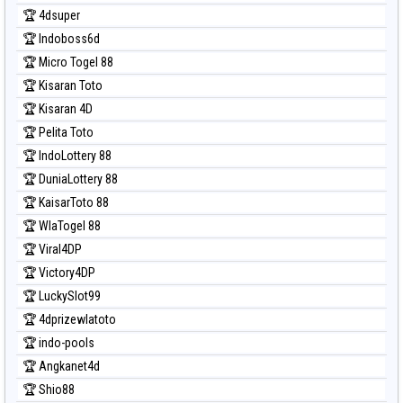
Prediksi Nagoya
🏆 4dsuper
Prediksi North Carolina Day
🏆 Indoboss6d
Prediksi Pcso
🏆 Micro Togel 88
Prediksi Sao Paulo
🏆 Kisaran Toto
Prediksi Singapore
🏆 Kisaran 4D
Prediksi Sydney
🏆 Pelita Toto
Prediksi Sydney Lottery
🏆 IndoLottery 88
Prediksi Sydney Lottery 6d
🏆 DuniaLottery 88
Prediksi Sydney Lotto
🏆 KaisarToto 88
Prediksi Sydney Pools 6d
🏆 WlaTogel 88
Prediksi Taipei
🏆 Viral4DP
Prediksi Taiwan
🏆 Victory4DP
🏆 LuckySlot99
🏆 4dprizewlatoto
🏆 indo-pools
🏆 Angkanet4d
🏆 Shio88