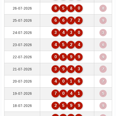
8
5
8
0
26-07-2026
8
6
6
7
2
25-07-2026
9
3
4
3
0
24-07-2026
3
4
5
2
4
23-07-2026
6
0
5
9
9
22-07-2026
9
3
9
4
3
21-07-2026
7
4
0
1
6
20-07-2026
7
7
0
4
1
19-07-2026
5
2
5
9
9
18-07-2026
9