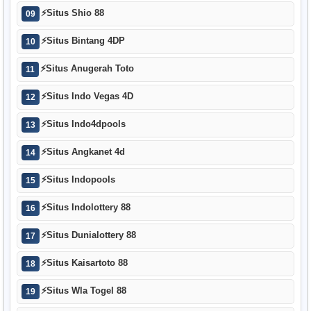
⚡
Situs Shio 88
09
⚡
Situs Bintang 4DP
10
⚡
Situs Anugerah Toto
11
⚡
Situs Indo Vegas 4D
12
⚡
Situs Indo4dpools
13
⚡
Situs Angkanet 4d
14
⚡
Situs Indopools
15
⚡
Situs Indolottery 88
16
⚡
Situs Dunialottery 88
17
⚡
Situs Kaisartoto 88
18
⚡
Situs Wla Togel 88
19