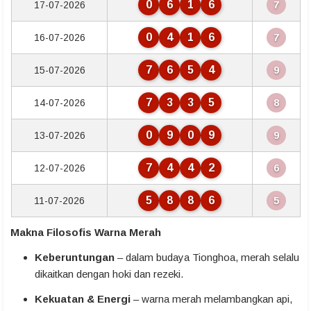
0
6
1
6
17-07-2026
7
0
4
1
6
16-07-2026
7
7
6
5
4
15-07-2026
9
7
3
3
5
14-07-2026
8
0
9
0
9
13-07-2026
9
7
4
4
2
12-07-2026
6
5
8
8
6
11-07-2026
5
Makna Filosofis Warna Merah
Keberuntungan
– dalam budaya Tionghoa, merah selalu
dikaitkan dengan hoki dan rezeki.
Kekuatan & Energi
– warna merah melambangkan api,