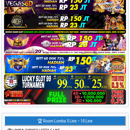
🏆 Room Lomba 5 Line – 10 Line