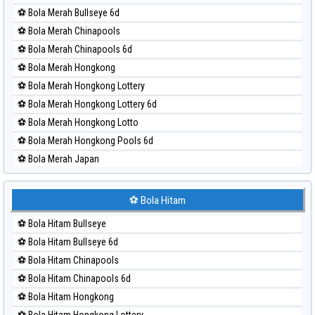
Paito Harian Sydney Pools 6d
⚽ Bola Merah Bullseye 6d
Paito Harian Taipei
⚽ Bola Merah Chinapools
Paito Harian Taiwan
⚽ Bola Merah Chinapools 6d
⚽ Bola Merah Hongkong
⚽ Bola Merah Hongkong Lottery
⚽ Bola Merah Hongkong Lottery 6d
⚽ Bola Merah Hongkong Lotto
⚽ Bola Merah Hongkong Pools 6d
⚽ Bola Merah Japan
⚽ Bola Merah Japan 6d
⚽ Bola Merah Korea
⚽ Bola Hitam
⚽ Bola Merah Kuda Lari
⚽ Bola Hitam Bullseye
⚽ Bola Merah Magnum Cambodia
⚽ Bola Hitam Bullseye 6d
⚽ Bola Merah Nagoya
⚽ Bola Hitam Chinapools
⚽ Bola Merah North Carolina Day
⚽ Bola Hitam Chinapools 6d
⚽ Bola Merah Pcso
⚽ Bola Hitam Hongkong
⚽ Bola Merah Sao Paulo
⚽ Bola Hitam Hongkong Lottery