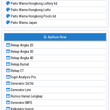
Paito Warna Hongkong Lottery 6d
Paito Warna Hongkong Lotto
Paito Warna Hongkong Pools 6d
Paito Warna Japan
Paito Warna Japan 6d
Paito Warna Korea
📝 Aplikasi New
Paito Warna Kuda Lari
Rekap Angka 2D
Paito Warna Magnum Cambodia
Rekap Angka 3D
Paito Warna Nagoya
Rekap Angka 4D
Paito Warna New York Midday
Rekap Kumat
Paito Warna North Carolina Day
Rekap CT
Paito Warna Pcso
Togel Analysis Pro
Paito Warna Pennsylvania Day
Generator 2d/3d
Paito Warna Sao Paulo
Generator Line
Paito Warna Singapore
Rumus Harian Lengkap
Paito Warna Sydney
Generator BBFS
Paito Warna Sydney Lottery
Kalkulator Invest