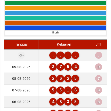
Brush
Tanggal
Keluaran
Jml
-x-
.
.
.
.
.
3
7
5
4
09-08-2026
9
2
6
2
5
08-08-2026
7
5
5
1
8
07-08-2026
9
4
8
3
5
06-08-2026
8