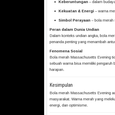
Keberuntungan
– dalam budaya 
Kekuatan & Energi
– warna mer
Simbol Perayaan
– bola merah 
Peran dalam Dunia Undian
Dalam konteks undian angka, bola mera
penanda penting yang menambah antus
Fenomena Sosial
Bola merah Massachusetts Evening tid
sebuah warna bisa memiliki pengaruh 
harapan.
Kesimpulan
Bola merah Massachusetts Evening ad
masyarakat. Warna merah yang melekat
energi, dan optimisme.