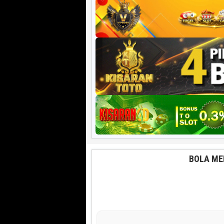
BOLA ME