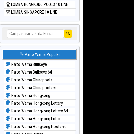
🏆 LOMBA HONGKONG POOLS 10 LINE
🏆 LOMBA SINGAPORE 10 LINE
🔍
📝 Paito Warna Populer
Paito Warna Bullseye
Paito Warna Bullseye 6d
Paito Warna Chinapools
Paito Warna Chinapools 6d
Paito Warna Hongkong
Paito Warna Hongkong Lottery
Paito Warna Hongkong Lottery 6d
Paito Warna Hongkong Lotto
Paito Warna Hongkong Pools 6d