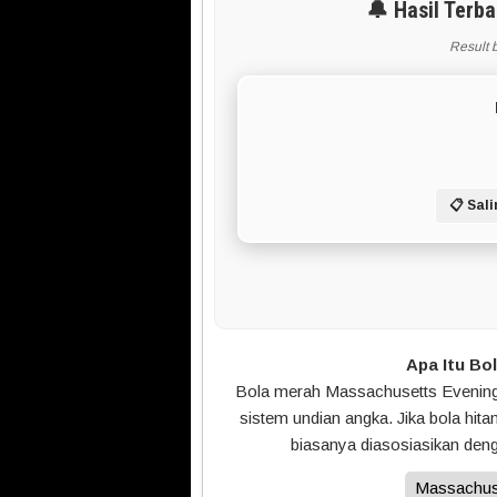
🔔 Hasil Terb
Result 
📋 Sali
Apa Itu Bo
Bola merah Massachusetts Evening a
sistem undian angka. Jika bola hit
biasanya diasosiasikan de