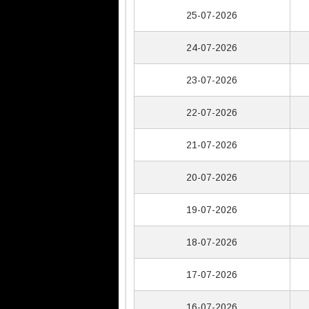
25-07-2026
24-07-2026
23-07-2026
22-07-2026
21-07-2026
20-07-2026
19-07-2026
18-07-2026
17-07-2026
16-07-2026