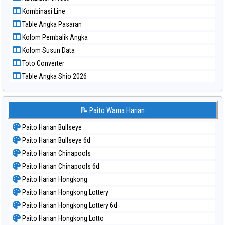
Paito Warna Sydney Lottery 6d
Kombinasi Line
Paito Warna Sydney Lotto
Table Angka Pasaran
Paito Warna Sydney Pools 6d
Kolom Pembalik Angka
Paito Warna Taipei
Kolom Susun Data
Paito Warna Taiwan
Toto Converter
Table Angka Shio 2026
📝 Paito Warna Harian
Paito Harian Bullseye
Paito Harian Bullseye 6d
Paito Harian Chinapools
Paito Harian Chinapools 6d
Paito Harian Hongkong
Paito Harian Hongkong Lottery
Paito Harian Hongkong Lottery 6d
Paito Harian Hongkong Lotto