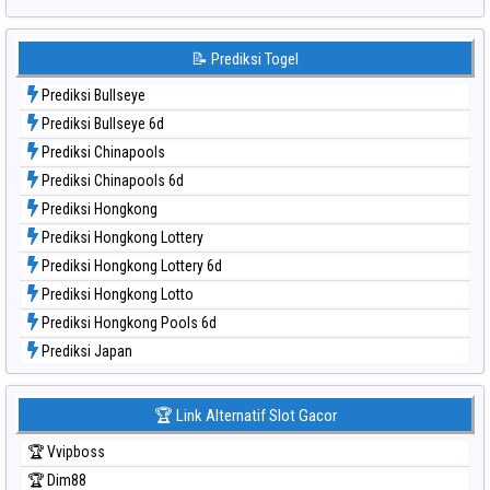
Data Togel Sydney Lottery
Data Togel Sydney Lottery 6d
📝 Prediksi Togel
Data Togel Sydney Lotto
Prediksi Bullseye
Data Togel Sydney Pools 6d
Prediksi Bullseye 6d
Data Togel Taipei
Prediksi Chinapools
Data Togel Taiwan
Prediksi Chinapools 6d
Prediksi Hongkong
Prediksi Hongkong Lottery
Prediksi Hongkong Lottery 6d
Prediksi Hongkong Lotto
Prediksi Hongkong Pools 6d
Prediksi Japan
Prediksi Japan 6d
Prediksi Korea
🏆 Link Alternatif Slot Gacor
Prediksi Kuda Lari
🏆 Vvipboss
Prediksi Magnum Cambodia
🏆 Dim88