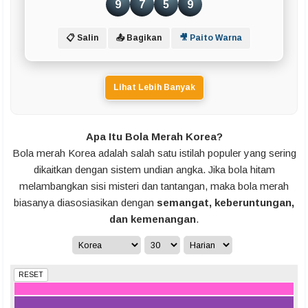
9
7
5
9
📋 Salin
📤 Bagikan
🎥 Paito Warna
Lihat Lebih Banyak
Apa Itu Bola Merah Korea?
Bola merah Korea adalah salah satu istilah populer yang sering
dikaitkan dengan sistem undian angka. Jika bola hitam
melambangkan sisi misteri dan tantangan, maka bola merah
biasanya diasosiasikan dengan
semangat, keberuntungan,
dan kemenangan
.
RESET