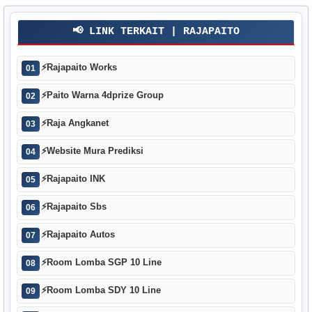
📢 LINK TERKAIT | RAJAPAITO
⚡
Rajapaito Works
01
⚡
Paito Warna 4dprize Group
02
⚡
Raja Angkanet
03
⚡
Website Mura Prediksi
04
⚡
Rajapaito INK
05
⚡
Rajapaito Sbs
06
⚡
Rajapaito Autos
07
⚡
Room Lomba SGP 10 Line
08
⚡
Room Lomba SDY 10 Line
09