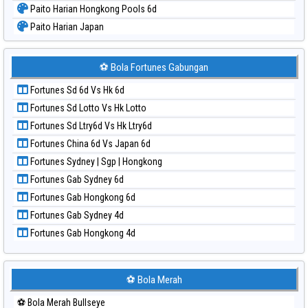
Paito Harian Hongkong Pools 6d
Paito Harian Japan
Paito Harian Japan 6d
Paito Harian Korea
⚽ Bola Fortunes Gabungan
Paito Harian Kuda Lari
Fortunes Sd 6d Vs Hk 6d
Paito Harian Magnum Cambodia
Fortunes Sd Lotto Vs Hk Lotto
Paito Harian Nagoya
Fortunes Sd Ltry6d Vs Hk Ltry6d
Paito Harian New York Midday
Fortunes China 6d Vs Japan 6d
Paito Harian North Carolina Day
Fortunes Sydney | Sgp | Hongkong
Paito Harian Pcso
Fortunes Gab Sydney 6d
Paito Harian Pennsylvania Day
Fortunes Gab Hongkong 6d
Paito Harian Sao Paulo
Fortunes Gab Sydney 4d
Paito Harian Singapore
Fortunes Gab Hongkong 4d
Paito Harian Sydney
Paito Harian Sydney Lottery
Paito Harian Sydney Lottery 6d
⚽ Bola Merah
Paito Harian Sydney Lotto
⚽ Bola Merah Bullseye