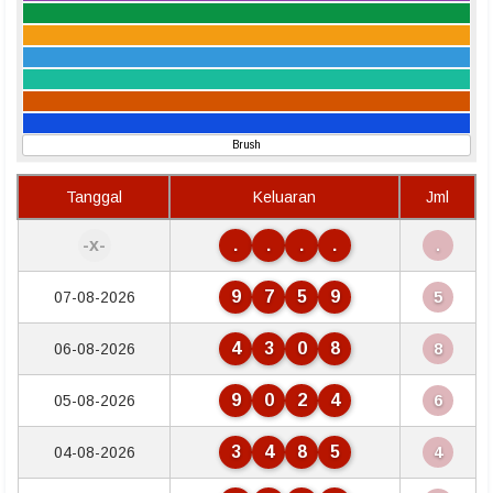
Brush
Tanggal
Keluaran
Jml
-x-
.
.
.
.
.
9
7
5
9
07-08-2026
5
4
3
0
8
06-08-2026
8
9
0
2
4
05-08-2026
6
3
4
8
5
04-08-2026
4