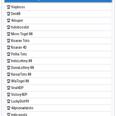
Prediksi Kuda Lari
🏆 Vvipboss
Prediksi Magnum Cambodia
🏆 Dim88
Prediksi Nagoya
🏆 4dsuper
Prediksi North Carolina Day
🏆 Indoboss6d
Prediksi Pcso
🏆 Micro Togel 88
Prediksi Sao Paulo
🏆 Kisaran Toto
Prediksi Singapore
🏆 Kisaran 4D
Prediksi Sydney
🏆 Pelita Toto
Prediksi Sydney Lottery
🏆 IndoLottery 88
Prediksi Sydney Lottery 6d
🏆 DuniaLottery 88
Prediksi Sydney Lotto
🏆 KaisarToto 88
Prediksi Sydney Pools 6d
🏆 WlaTogel 88
Prediksi Taipei
🏆 Viral4DP
Prediksi Taiwan
🏆 Victory4DP
🏆 LuckySlot99
🏆 4dprizewlatoto
🏆 indo-pools