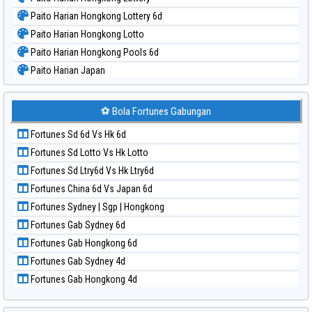
Paito Harian Hongkong Lottery 6d
Paito Harian Hongkong Lotto
Paito Harian Hongkong Pools 6d
Paito Harian Japan
Paito Harian Japan 6d
Paito Harian Korea
⚽ Bola Fortunes Gabungan
Paito Harian Kuda Lari
Fortunes Sd 6d Vs Hk 6d
Paito Harian Magnum Cambodia
Fortunes Sd Lotto Vs Hk Lotto
Paito Harian Nagoya
Fortunes Sd Ltry6d Vs Hk Ltry6d
Paito Harian New York Midday
Fortunes China 6d Vs Japan 6d
Paito Harian North Carolina Day
Fortunes Sydney | Sgp | Hongkong
Paito Harian Pcso
Fortunes Gab Sydney 6d
Paito Harian Pennsylvania Day
Fortunes Gab Hongkong 6d
Paito Harian Sao Paulo
Fortunes Gab Sydney 4d
Paito Harian Singapore
Fortunes Gab Hongkong 4d
Paito Harian Sydney
Paito Harian Sydney Lottery