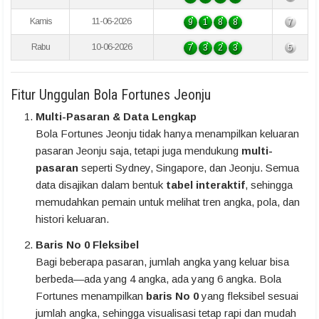
Kamis
11-06-2026
9
1
8
8
7
Rabu
10-06-2026
7
3
2
3
5
Fitur Unggulan Bola Fortunes Jeonju
Multi-Pasaran & Data Lengkap
Bola Fortunes Jeonju tidak hanya menampilkan keluaran
pasaran Jeonju saja, tetapi juga mendukung
multi-
pasaran
seperti Sydney, Singapore, dan Jeonju. Semua
data disajikan dalam bentuk
tabel interaktif
, sehingga
memudahkan pemain untuk melihat tren angka, pola, dan
histori keluaran.
Baris No 0 Fleksibel
Bagi beberapa pasaran, jumlah angka yang keluar bisa
berbeda—ada yang 4 angka, ada yang 6 angka. Bola
Fortunes menampilkan
baris No 0
yang fleksibel sesuai
jumlah angka, sehingga visualisasi tetap rapi dan mudah