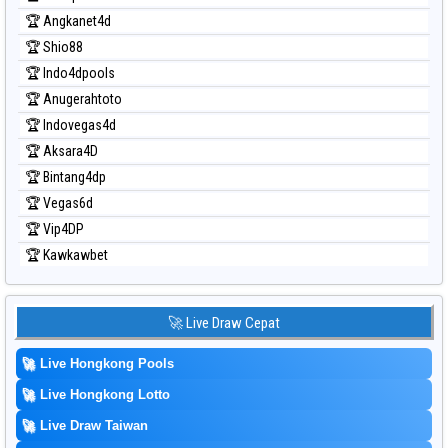
🏆 Angkanet4d
🏆 Shio88
🏆 Indo4dpools
🏆 Anugerahtoto
🏆 Indovegas4d
🏆 Aksara4D
🏆 Bintang4dp
🏆 Vegas6d
🏆 Vip4DP
🏆 Kawkawbet
🚀 Live Draw Cepat
🚀
Live Hongkong Pools
🚀
Live Hongkong Lotto
🚀
Live Draw Taiwan