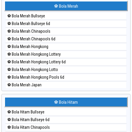
Paito Harian Sydney Lottery 6d
⚽ Bola Merah
Paito Harian Sydney Lotto
⚽ Bola Merah Bullseye
Paito Harian Sydney Pools 6d
⚽ Bola Merah Bullseye 6d
Paito Harian Taipei
⚽ Bola Merah Chinapools
Paito Harian Taiwan
⚽ Bola Merah Chinapools 6d
⚽ Bola Merah Hongkong
⚽ Bola Merah Hongkong Lottery
⚽ Bola Merah Hongkong Lottery 6d
⚽ Bola Merah Hongkong Lotto
⚽ Bola Merah Hongkong Pools 6d
⚽ Bola Merah Japan
⚽ Bola Merah Japan 6d
⚽ Bola Merah Korea
⚽ Bola Hitam
⚽ Bola Merah Kuda Lari
⚽ Bola Hitam Bullseye
⚽ Bola Merah Magnum Cambodia
⚽ Bola Hitam Bullseye 6d
⚽ Bola Merah Nagoya
⚽ Bola Hitam Chinapools
⚽ Bola Merah North Carolina Day