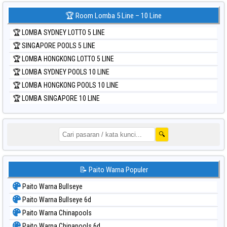
🏆 Room Lomba 5 Line – 10 Line
🏆 LOMBA SYDNEY LOTTO 5 LINE
🏆 SINGAPORE POOLS 5 LINE
🏆 LOMBA HONGKONG LOTTO 5 LINE
🏆 LOMBA SYDNEY POOLS 10 LINE
🏆 LOMBA HONGKONG POOLS 10 LINE
🏆 LOMBA SINGAPORE 10 LINE
🔍
📝 Paito Warna Populer
Paito Warna Bullseye
Paito Warna Bullseye 6d
Paito Warna Chinapools
Paito Warna Chinapools 6d