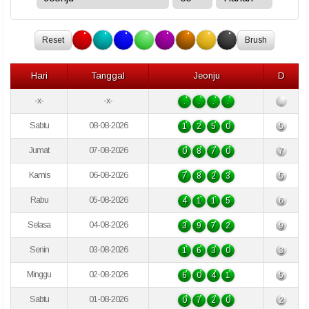
Reset
Brush
Hari
Tanggal
Jeonju
D
-x-
-x-
.
.
.
.
.
Sabtu
08-08-2026
1
2
5
0
5
Jumat
07-08-2026
0
8
7
0
7
Kamis
06-08-2026
7
8
2
3
5
Rabu
05-08-2026
4
1
1
5
6
Selasa
04-08-2026
3
9
7
2
9
Senin
03-08-2026
1
6
3
0
3
Minggu
02-08-2026
6
0
4
1
5
Sabtu
01-08-2026
0
7
2
0
2