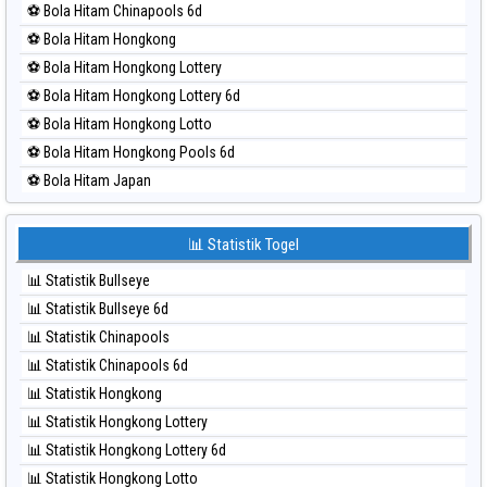
⚽ Bola Hitam Chinapools 6d
⚽ Bola Merah Pcso
⚽ Bola Hitam Hongkong
⚽ Bola Merah Sao Paulo
⚽ Bola Hitam Hongkong Lottery
⚽ Bola Merah Singapore
⚽ Bola Hitam Hongkong Lottery 6d
⚽ Bola Merah Sydney
⚽ Bola Hitam Hongkong Lotto
⚽ Bola Merah Sydney Lottery
⚽ Bola Hitam Hongkong Pools 6d
⚽ Bola Merah Sydney Lottery 6d
⚽ Bola Hitam Japan
⚽ Bola Merah Sydney Lotto
⚽ Bola Hitam Japan 6d
⚽ Bola Merah Sydney Pools 6d
⚽ Bola Hitam Korea
📊 Statistik Togel
⚽ Bola Merah Taipei
⚽ Bola Hitam Kuda Lari
⚽ Bola Merah Taiwan
📊 Statistik Bullseye
⚽ Bola Hitam Magnum Cambodia
📊 Statistik Bullseye 6d
⚽ Bola Hitam Nagoya
📊 Statistik Chinapools
⚽ Bola Hitam North Carolina Day
📊 Statistik Chinapools 6d
⚽ Bola Hitam Pcso
📊 Statistik Hongkong
⚽ Bola Hitam Sao Paulo
📊 Statistik Hongkong Lottery
⚽ Bola Hitam Singapore
📊 Statistik Hongkong Lottery 6d
⚽ Bola Hitam Sydney
📊 Statistik Hongkong Lotto