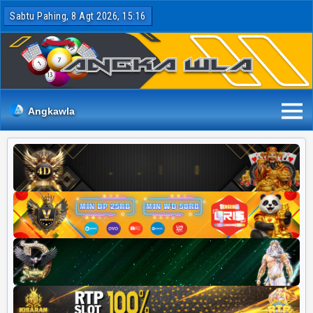
Sabtu Pahing, 8 Agt 2026, 15:16
Angkawla