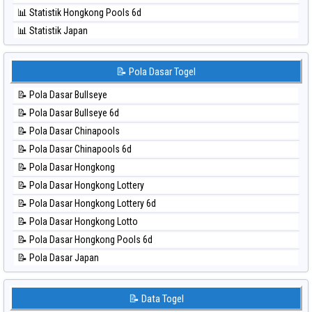
⚽ Bola Hitam Sydney Lottery
📊 Statistik Hongkong Pools 6d
⚽ Bola Hitam Sydney Lottery 6d
📊 Statistik Japan
⚽ Bola Hitam Sydney Lotto
📊 Statistik Japan 6d
⚽ Bola Hitam Sydney Pools 6d
📊 Statistik Korea
📝 Pola Dasar Togel
⚽ Bola Hitam Taipei
📊 Statistik Kuda Lari
⚽ Bola Hitam Taiwan
📝 Pola Dasar Bullseye
📊 Statistik Magnum Cambodia
📝 Pola Dasar Bullseye 6d
📊 Statistik Nagoya
📝 Pola Dasar Chinapools
📊 Statistik New York Midday
📝 Pola Dasar Chinapools 6d
📊 Statistik North Carolina Day
📝 Pola Dasar Hongkong
📊 Statistik Pcso
📝 Pola Dasar Hongkong Lottery
📊 Statistik Pennsylvania Day
📝 Pola Dasar Hongkong Lottery 6d
📊 Statistik Sao Paulo
📝 Pola Dasar Hongkong Lotto
📊 Statistik Singapore
📝 Pola Dasar Hongkong Pools 6d
📊 Statistik Sydney
📝 Pola Dasar Japan
📊 Statistik Sydney Lottery
📝 Pola Dasar Japan 6d
📊 Statistik Sydney Lottery 6d
📝 Pola Dasar Korea
📝 Data Togel
📊 Statistik Sydney Lotto