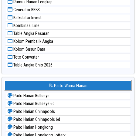
Rumus Harian Lengkap
Paito Warna Sydney
Generator BBFS
Paito Warna Sydney Lottery
Kalkulator Invest
Paito Warna Sydney Lottery 6d
Kombinasi Line
Paito Warna Sydney Lotto
Table Angka Pasaran
Paito Warna Sydney Pools 6d
Kolom Pembalik Angka
Paito Warna Taipei
Kolom Susun Data
Paito Warna Taiwan
Toto Converter
Table Angka Shio 2026
📝 Paito Warna Harian
Paito Harian Bullseye
Paito Harian Bullseye 6d
Paito Harian Chinapools
Paito Harian Chinapools 6d
Paito Harian Hongkong
Paito Harian Hongkong Lottery