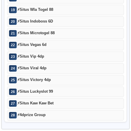
⚡
Situs Wla Togel 88
19
⚡
Situs Indoboss 6D
20
⚡
Situs Microtogel 88
21
⚡
Situs Vegas 6d
22
⚡
Situs Vip 4dp
23
⚡
Situs Viral 4dp
24
⚡
Situs Victory 4dp
25
⚡
Situs Luckyslot 99
26
⚡
Situs Kaw Kaw Bet
27
⚡
4dprize Group
28