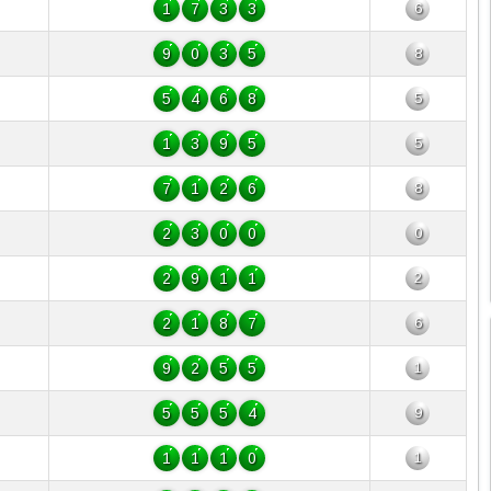
1
7
3
3
6
9
0
3
5
8
5
4
6
8
5
1
3
9
5
5
7
1
2
6
8
2
3
0
0
0
2
9
1
1
2
2
1
8
7
6
9
2
5
5
1
5
5
5
4
9
1
1
1
0
1