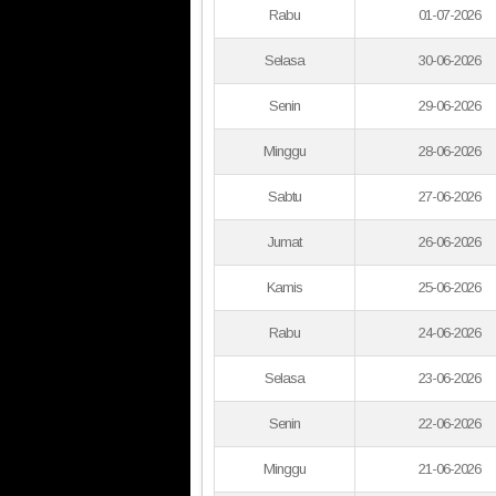
Rabu
01-07-2026
Selasa
30-06-2026
Senin
29-06-2026
Minggu
28-06-2026
Sabtu
27-06-2026
Jumat
26-06-2026
Kamis
25-06-2026
Rabu
24-06-2026
Selasa
23-06-2026
Senin
22-06-2026
Minggu
21-06-2026