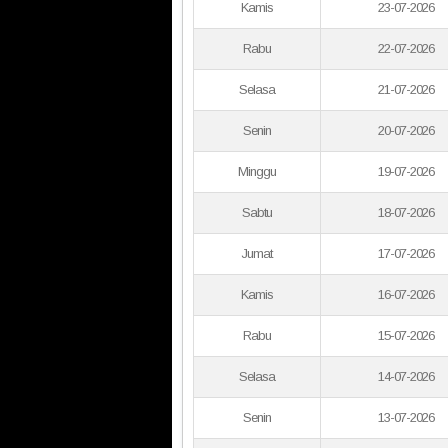
Kamis
23-07-2026
Rabu
22-07-2026
Selasa
21-07-2026
Senin
20-07-2026
Minggu
19-07-2026
Sabtu
18-07-2026
Jumat
17-07-2026
Kamis
16-07-2026
Rabu
15-07-2026
Selasa
14-07-2026
Senin
13-07-2026