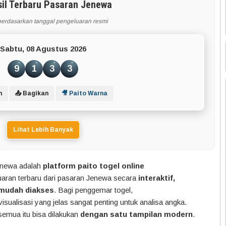
sil Terbaru Pasaran Jenewa
berdasarkan tanggal pengeluaran resmi
Sabtu, 08 Agustus 2026
9
1
3
3
n
📤 Bagikan
🎥 Paito Warna
Lihat Lebih Banyak
enewa adalah
platform paito togel online
aran terbaru dari pasaran Jenewa secara
interaktif,
 mudah diakses
. Bagi penggemar togel,
visualisasi yang jelas sangat penting untuk analisa angka.
emua itu bisa dilakukan
dengan satu tampilan modern
.