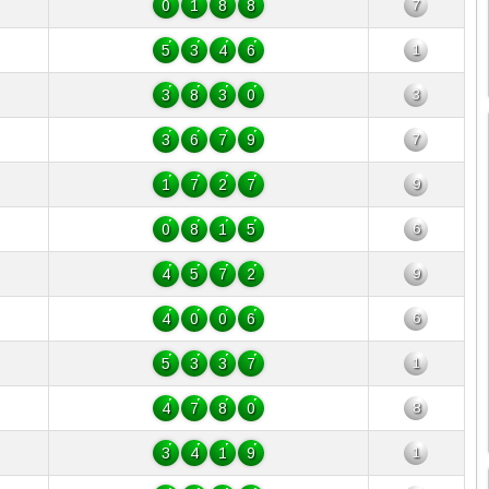
0
1
8
8
7
5
3
4
6
1
3
8
3
0
3
3
6
7
9
7
1
7
2
7
9
0
8
1
5
6
4
5
7
2
9
4
0
0
6
6
5
3
3
7
1
4
7
8
0
8
3
4
1
9
1