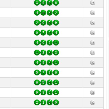
3
9
5
6
2
4
4
4
2
6
2
0
5
9
5
0
7
2
4
6
4
0
1
1
2
1
3
4
3
7
4
9
4
1
5
5
7
3
6
9
6
5
0
1
1
9
9
2
1
3
2
1
6
0
6