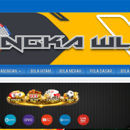
GABUNGAN
BOLA HITAM
BOLA MERAH
POLA DASAR
BOLA