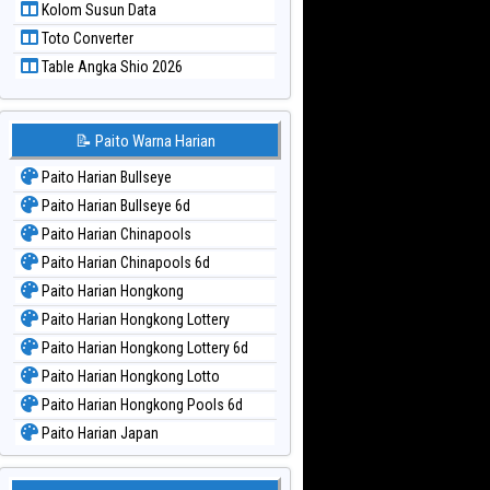
Kolom Susun Data
Paito Warna Taiwan
Toto Converter
Table Angka Shio 2026
📝 Paito Warna Harian
Paito Harian Bullseye
Paito Harian Bullseye 6d
Paito Harian Chinapools
Paito Harian Chinapools 6d
Paito Harian Hongkong
Paito Harian Hongkong Lottery
Paito Harian Hongkong Lottery 6d
Paito Harian Hongkong Lotto
Paito Harian Hongkong Pools 6d
Paito Harian Japan
Paito Harian Japan 6d
Paito Harian Korea