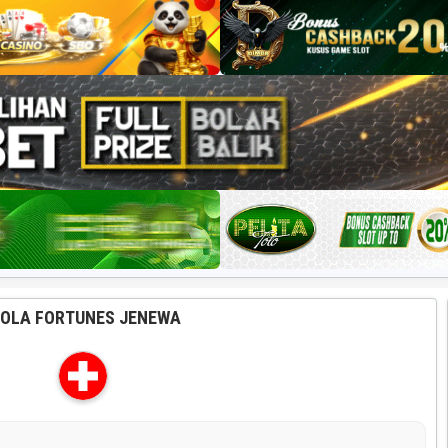
OLA FORTUNES JENEWA