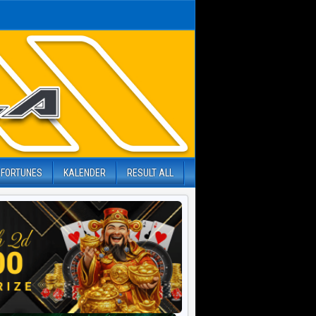
 FORTUNES
KALENDER
RESULT ALL