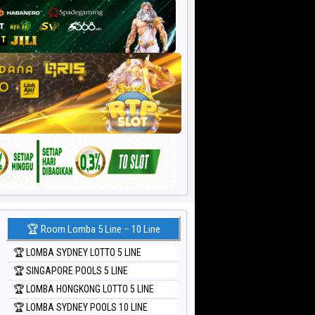
🏆 Room Lomba 5 Line – 10 Line
🏆 LOMBA SYDNEY LOTTO 5 LINE
🏆 SINGAPORE POOLS 5 LINE
🏆 LOMBA HONGKONG LOTTO 5 LINE
🏆 LOMBA SYDNEY POOLS 10 LINE