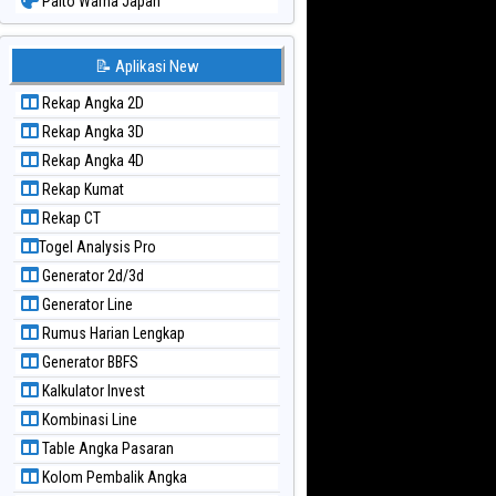
Paito Warna Japan
Paito Warna Japan 6d
Paito Warna Korea
📝 Aplikasi New
Paito Warna Kuda Lari
Rekap Angka 2D
Paito Warna Magnum Cambodia
Rekap Angka 3D
Paito Warna Nagoya
Rekap Angka 4D
Paito Warna New York Midday
Rekap Kumat
Paito Warna North Carolina Day
Rekap CT
Paito Warna Pcso
Togel Analysis Pro
Paito Warna Pennsylvania Day
Generator 2d/3d
Paito Warna Sao Paulo
Generator Line
Paito Warna Singapore
Rumus Harian Lengkap
Paito Warna Sydney
Generator BBFS
Paito Warna Sydney Lottery
Kalkulator Invest
Paito Warna Sydney Lottery 6d
Kombinasi Line
Paito Warna Sydney Lotto
Table Angka Pasaran
Paito Warna Sydney Pools 6d
Kolom Pembalik Angka
Paito Warna Taipei