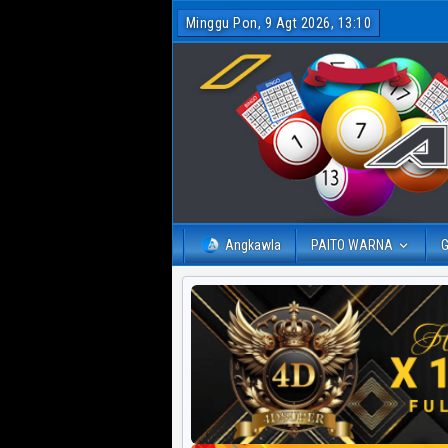
Minggu Pon, 9 Agt 2026, 13:10
Angkawla
PAITO WARNA