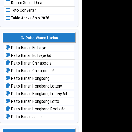
Kolom Susun Data
Paito Warna Taiwan
Toto Converter
Table Angka Shio 2026
📝 Paito Warna Harian
Paito Harian Bullseye
Paito Harian Bullseye 6d
Paito Harian Chinapools
Paito Harian Chinapools 6d
Paito Harian Hongkong
Paito Harian Hongkong Lottery
Paito Harian Hongkong Lottery 6d
Paito Harian Hongkong Lotto
Paito Harian Hongkong Pools 6d
Paito Harian Japan
Paito Harian Japan 6d
Paito Harian Korea