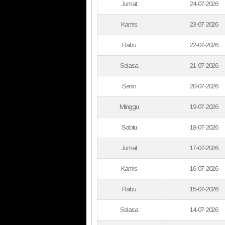
Jumat
24-07-2026
Kamis
23-07-2026
Rabu
22-07-2026
Selasa
21-07-2026
Senin
20-07-2026
Minggu
19-07-2026
Sabtu
18-07-2026
Jumat
17-07-2026
Kamis
16-07-2026
Rabu
15-07-2026
Selasa
14-07-2026