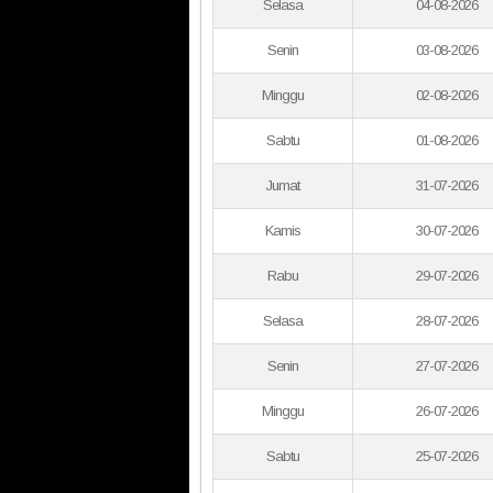
Selasa
04-08-2026
Senin
03-08-2026
Minggu
02-08-2026
Sabtu
01-08-2026
Jumat
31-07-2026
Kamis
30-07-2026
Rabu
29-07-2026
Selasa
28-07-2026
Senin
27-07-2026
Minggu
26-07-2026
Sabtu
25-07-2026