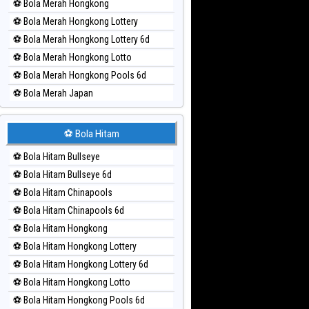
⚽ Bola Merah Hongkong
⚽ Bola Merah Hongkong Lottery
⚽ Bola Merah Hongkong Lottery 6d
⚽ Bola Merah Hongkong Lotto
⚽ Bola Merah Hongkong Pools 6d
⚽ Bola Merah Japan
⚽ Bola Merah Japan 6d
⚽ Bola Merah Korea
⚽ Bola Hitam
⚽ Bola Merah Kuda Lari
⚽ Bola Hitam Bullseye
⚽ Bola Merah Magnum Cambodia
⚽ Bola Hitam Bullseye 6d
⚽ Bola Merah Nagoya
⚽ Bola Hitam Chinapools
⚽ Bola Merah North Carolina Day
⚽ Bola Hitam Chinapools 6d
⚽ Bola Merah Pcso
⚽ Bola Hitam Hongkong
⚽ Bola Merah Sao Paulo
⚽ Bola Hitam Hongkong Lottery
⚽ Bola Merah Singapore
⚽ Bola Hitam Hongkong Lottery 6d
⚽ Bola Merah Sydney
⚽ Bola Hitam Hongkong Lotto
⚽ Bola Merah Sydney Lottery
⚽ Bola Hitam Hongkong Pools 6d
⚽ Bola Merah Sydney Lottery 6d