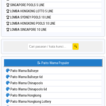
🏆 SINGAPORE POOLS 5 LINE
🏆 LOMBA HONGKONG LOTTO 5 LINE
🏆 LOMBA SYDNEY POOLS 10 LINE
🏆 LOMBA HONGKONG POOLS 10 LINE
🏆 LOMBA SINGAPORE 10 LINE
🔍
📝 Paito Warna Populer
Paito Warna Bullseye
Paito Warna Bullseye 6d
Paito Warna Chinapools
Paito Warna Chinapools 6d
Paito Warna Hongkong
Paito Warna Hongkong Lottery