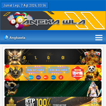
Jumat Legi, 7 Agt 2026, 03:56
Angkawla