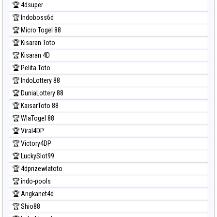
🏆 4dsuper
Prediksi North Carolina Day
🏆 Indoboss6d
Prediksi Pcso
🏆 Micro Togel 88
Prediksi Sao Paulo
🏆 Kisaran Toto
Prediksi Singapore
🏆 Kisaran 4D
Prediksi Sydney
🏆 Pelita Toto
Prediksi Sydney Lottery
🏆 IndoLottery 88
Prediksi Sydney Lottery 6d
🏆 DuniaLottery 88
Prediksi Sydney Lotto
🏆 KaisarToto 88
Prediksi Sydney Pools 6d
🏆 WlaTogel 88
Prediksi Taipei
🏆 Viral4DP
Prediksi Taiwan
🏆 Victory4DP
🏆 LuckySlot99
🏆 4dprizewlatoto
🏆 indo-pools
🏆 Angkanet4d
🏆 Shio88