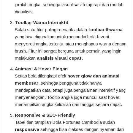
jumlah angka, sehingga visualisasi tetap rapi dan mudah
dianalisis.
Toolbar Warna Interaktif
Salah satu fitur paling menarik adalah
toolbar 8 warna
yang bisa digunakan untuk menandai bola favorit,
menyoroti angka tertentu, atau menghapus warna dengan
brush. Fitur ini sangat berguna untuk pemain yang ingin
melakukan
analisis visual cepat
.
Animasi & Hover Elegan
Setiap bola dilengkapi efek
hover glow dan animasi
membesar
, sehingga pengguna tidak hanya
mendapatkan data, tetapi juga pengalaman interaktif yang
menyenangkan. Tooltip angka juga muncul saat hover,
menampilkan angka keluaran dan tanggal secara cepat.
Responsive & SEO-Friendly
Tabel dan tampilan Bola Fortunes Cambodia sudah
responsive
sehingga bisa diakses dengan nyaman dari