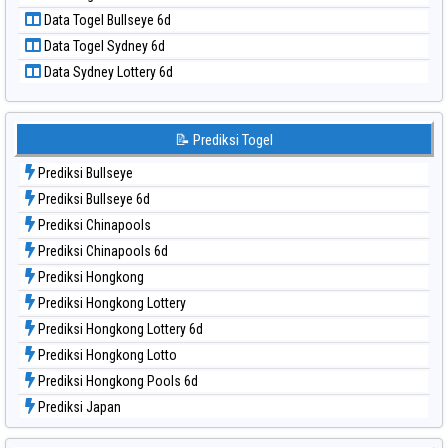
Data Togel Pcso
Data Togel Bullseye 6d
Data Togel Sao Paulo
Data Togel Sydney 6d
Data Togel Singapore
Data Sydney Lottery 6d
Data Togel Sydney
Data Togel Sydney Lottery
Data Togel Sydney Lottery 6d
📝 Prediksi Togel
Data Togel Sydney Lotto
Prediksi Bullseye
Data Togel Sydney Pools 6d
Prediksi Bullseye 6d
Data Togel Taipei
Prediksi Chinapools
Data Togel Taiwan
Prediksi Chinapools 6d
Prediksi Hongkong
Prediksi Hongkong Lottery
Prediksi Hongkong Lottery 6d
Prediksi Hongkong Lotto
Prediksi Hongkong Pools 6d
Prediksi Japan
Prediksi Japan 6d