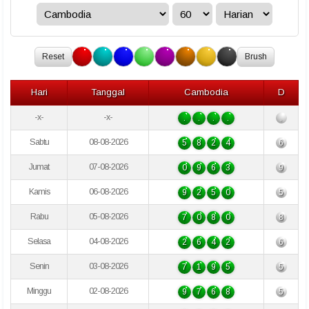
Reset
Brush
Hari
Tanggal
Cambodia
D
-x-
-x-
.
.
.
.
.
Sabtu
08-08-2026
5
8
2
4
6
Jumat
07-08-2026
0
9
6
3
9
Kamis
06-08-2026
9
2
5
0
5
Rabu
05-08-2026
7
0
8
0
8
Selasa
04-08-2026
2
6
4
2
6
Senin
03-08-2026
7
1
9
5
5
Minggu
02-08-2026
9
7
6
8
5