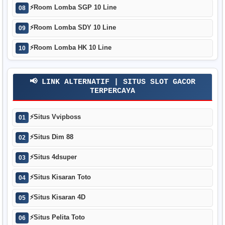
⚡
Room Lomba SGP 10 Line
08
⚡
Room Lomba SDY 10 Line
09
⚡
Room Lomba HK 10 Line
10
📢 LINK ALTERNATIF | SITUS SLOT GACOR
TERPERCAYA
⚡
Situs Vvipboss
01
⚡
Situs Dim 88
02
⚡
Situs 4dsuper
03
⚡
Situs Kisaran Toto
04
⚡
Situs Kisaran 4D
05
⚡
Situs Pelita Toto
06