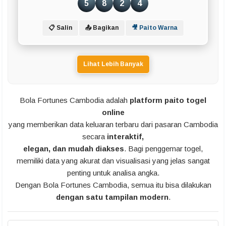
5
8
2
4
📋 Salin
📤 Bagikan
🎥 Paito Warna
Lihat Lebih Banyak
Bola Fortunes Cambodia adalah
platform paito togel
online
yang memberikan data keluaran terbaru dari pasaran Cambodia
secara
interaktif,
elegan, dan mudah diakses
. Bagi penggemar togel,
memiliki data yang akurat dan visualisasi yang jelas sangat
penting untuk analisa angka.
Dengan Bola Fortunes Cambodia, semua itu bisa dilakukan
dengan satu tampilan modern
.