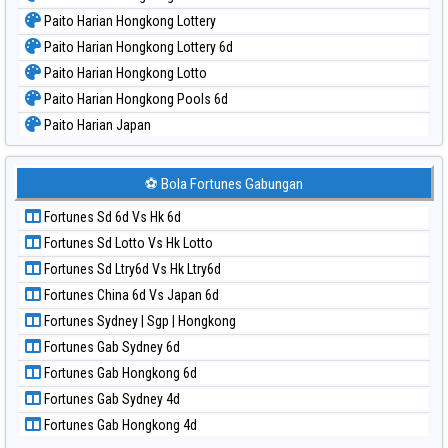
Paito Harian Hongkong Lottery
Paito Harian Hongkong Lottery 6d
Paito Harian Hongkong Lotto
Paito Harian Hongkong Pools 6d
Paito Harian Japan
Paito Harian Japan 6d
Paito Harian Korea
⚽ Bola Fortunes Gabungan
Paito Harian Kuda Lari
Fortunes Sd 6d Vs Hk 6d
Paito Harian Magnum Cambodia
Fortunes Sd Lotto Vs Hk Lotto
Paito Harian Nagoya
Fortunes Sd Ltry6d Vs Hk Ltry6d
Paito Harian New York Midday
Fortunes China 6d Vs Japan 6d
Paito Harian North Carolina Day
Fortunes Sydney | Sgp | Hongkong
Paito Harian Pcso
Fortunes Gab Sydney 6d
Paito Harian Pennsylvania Day
Fortunes Gab Hongkong 6d
Paito Harian Sao Paulo
Fortunes Gab Sydney 4d
Paito Harian Singapore
Fortunes Gab Hongkong 4d
Paito Harian Sydney