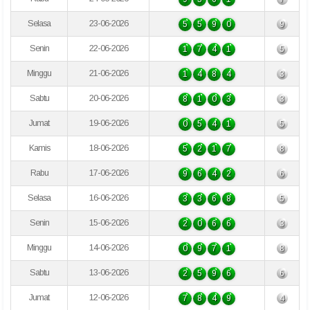
Selasa
23-06-2026
5
5
9
0
9
Senin
22-06-2026
1
7
4
1
5
Minggu
21-06-2026
1
4
8
4
3
Sabtu
20-06-2026
8
1
0
3
3
Jumat
19-06-2026
0
5
4
1
5
Kamis
18-06-2026
5
2
1
7
8
Rabu
17-06-2026
9
6
4
2
6
Selasa
16-06-2026
3
3
6
8
5
Senin
15-06-2026
2
0
6
6
3
Minggu
14-06-2026
0
9
7
1
8
Sabtu
13-06-2026
2
5
9
6
6
Jumat
12-06-2026
7
8
4
9
4