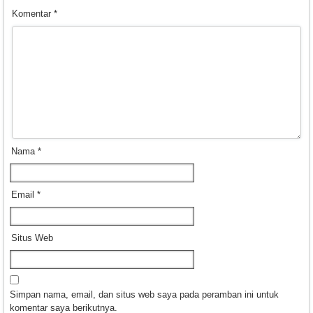
Komentar
*
Nama
*
Email
*
Situs Web
Simpan nama, email, dan situs web saya pada peramban ini untuk
komentar saya berikutnya.