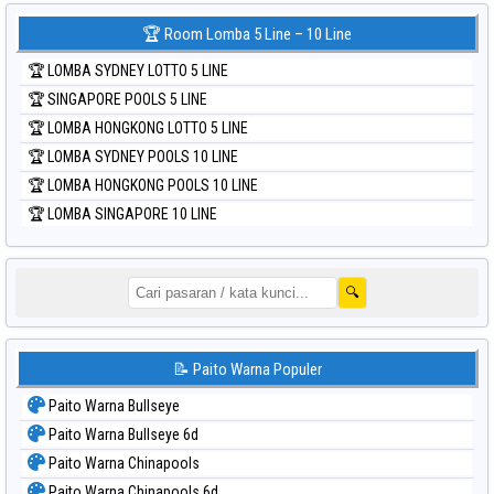
🏆 Room Lomba 5 Line – 10 Line
🏆 LOMBA SYDNEY LOTTO 5 LINE
🏆 SINGAPORE POOLS 5 LINE
🏆 LOMBA HONGKONG LOTTO 5 LINE
🏆 LOMBA SYDNEY POOLS 10 LINE
🏆 LOMBA HONGKONG POOLS 10 LINE
🏆 LOMBA SINGAPORE 10 LINE
🔍
📝 Paito Warna Populer
Paito Warna Bullseye
Paito Warna Bullseye 6d
Paito Warna Chinapools
Paito Warna Chinapools 6d