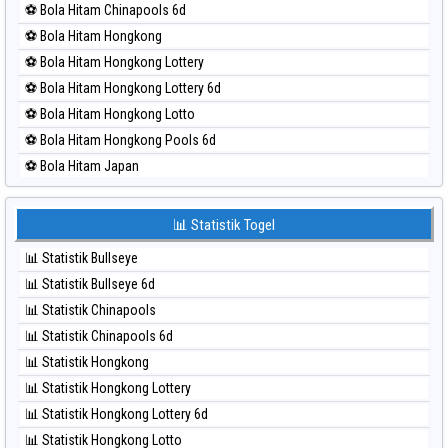
⚽ Bola Hitam Chinapools 6d
⚽ Bola Merah Pcso
⚽ Bola Hitam Hongkong
⚽ Bola Merah Sao Paulo
⚽ Bola Hitam Hongkong Lottery
⚽ Bola Merah Singapore
⚽ Bola Hitam Hongkong Lottery 6d
⚽ Bola Merah Sydney
⚽ Bola Hitam Hongkong Lotto
⚽ Bola Merah Sydney Lottery
⚽ Bola Hitam Hongkong Pools 6d
⚽ Bola Merah Sydney Lottery 6d
⚽ Bola Hitam Japan
⚽ Bola Merah Sydney Lotto
⚽ Bola Hitam Japan 6d
⚽ Bola Merah Sydney Pools 6d
⚽ Bola Hitam Korea
📊 Statistik Togel
⚽ Bola Merah Taipei
⚽ Bola Hitam Kuda Lari
⚽ Bola Merah Taiwan
📊 Statistik Bullseye
⚽ Bola Hitam Magnum Cambodia
📊 Statistik Bullseye 6d
⚽ Bola Hitam Nagoya
📊 Statistik Chinapools
⚽ Bola Hitam North Carolina Day
📊 Statistik Chinapools 6d
⚽ Bola Hitam Pcso
📊 Statistik Hongkong
⚽ Bola Hitam Sao Paulo
📊 Statistik Hongkong Lottery
⚽ Bola Hitam Singapore
📊 Statistik Hongkong Lottery 6d
⚽ Bola Hitam Sydney
📊 Statistik Hongkong Lotto