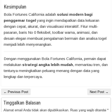
Kesimpulan
Bola Fortunes California adalah
solusi modern bagi
penggemar togel
yang ingin mendapatkan data keluaran
dengan cepat, akurat, dan visualisasi interaktif. Fitur multi-
pasaran, baris No 0 fleksibel, toolbar warna, animasi, dan
desain elegan membuat pengalaman bermain dan analisa togel
menjadi lebih menyenangkan.
Dengan menggunakan Bola Fortunes California, pemain dapat
melakukan
strategi angka lebih mudah
, memantau tren, dan
tentunya meningkatkan peluang menang dengan data yang
lengkap dan terpercaya.
← Previous Post
Next Post →
Tinggalkan Balasan
Alamat email Anda tidak akan dipublikasikan.
Ruas yang wajib ditandai
*