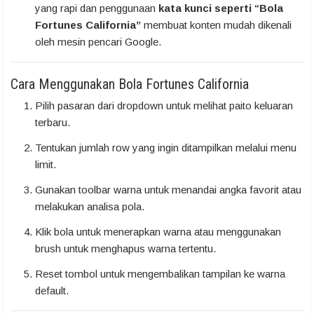
yang rapi dan penggunaan
kata kunci seperti “Bola
Fortunes California”
membuat konten mudah dikenali
oleh mesin pencari Google.
Cara Menggunakan Bola Fortunes California
Pilih pasaran dari dropdown untuk melihat paito keluaran
terbaru.
Tentukan jumlah row yang ingin ditampilkan melalui menu
limit.
Gunakan toolbar warna untuk menandai angka favorit atau
melakukan analisa pola.
Klik bola untuk menerapkan warna atau menggunakan
brush untuk menghapus warna tertentu.
Reset tombol untuk mengembalikan tampilan ke warna
default.