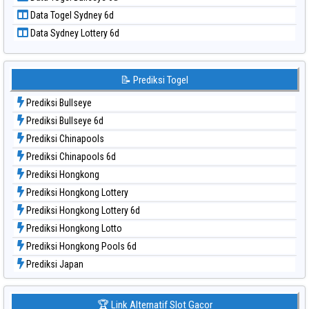
Data Togel Sao Paulo
Data Togel Sydney 6d
Data Togel Singapore
Data Sydney Lottery 6d
Data Togel Sydney
Data Togel Sydney Lottery
Data Togel Sydney Lottery 6d
📝 Prediksi Togel
Data Togel Sydney Lotto
Prediksi Bullseye
Data Togel Sydney Pools 6d
Prediksi Bullseye 6d
Data Togel Taipei
Prediksi Chinapools
Data Togel Taiwan
Prediksi Chinapools 6d
Prediksi Hongkong
Prediksi Hongkong Lottery
Prediksi Hongkong Lottery 6d
Prediksi Hongkong Lotto
Prediksi Hongkong Pools 6d
Prediksi Japan
Prediksi Japan 6d
Prediksi Korea
🏆 Link Alternatif Slot Gacor