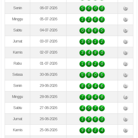
Senin
06-07-2026
5
6
0
0
0
Minggu
05-07-2026
1
2
6
8
5
Sabtu
04-07-2026
0
6
9
5
5
Jumat
03-07-2026
3
5
1
2
3
Kamis
02-07-2026
3
4
9
0
9
Rabu
01-07-2026
1
8
2
0
2
Selasa
30-06-2026
5
9
0
5
5
Senin
29-06-2026
8
6
4
6
1
Minggu
28-06-2026
7
9
4
9
4
Sabtu
27-06-2026
4
5
7
5
3
Jumat
26-06-2026
1
6
6
0
6
Kamis
25-06-2026
9
6
2
4
6