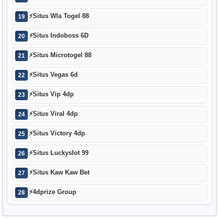
⚡
Situs Wla Togel 88
19
⚡
Situs Indoboss 6D
20
⚡
Situs Microtogel 88
21
⚡
Situs Vegas 6d
22
⚡
Situs Vip 4dp
23
⚡
Situs Viral 4dp
24
⚡
Situs Victory 4dp
25
⚡
Situs Luckyslot 99
26
⚡
Situs Kaw Kaw Bet
27
⚡
4dprize Group
28