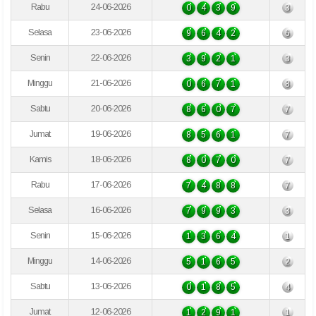
Rabu
24-06-2026
0
4
3
9
3
Selasa
23-06-2026
9
6
4
2
6
Senin
22-06-2026
3
9
2
1
3
Minggu
21-06-2026
0
6
7
1
8
Sabtu
20-06-2026
8
6
0
7
7
Jumat
19-06-2026
8
5
6
1
7
Kamis
18-06-2026
8
0
7
0
7
Rabu
17-06-2026
7
4
8
8
7
Selasa
16-06-2026
7
9
9
3
3
Senin
15-06-2026
1
3
6
4
1
Minggu
14-06-2026
5
1
6
5
2
Sabtu
13-06-2026
0
1
8
5
4
Jumat
12-06-2026
1
2
9
1
1