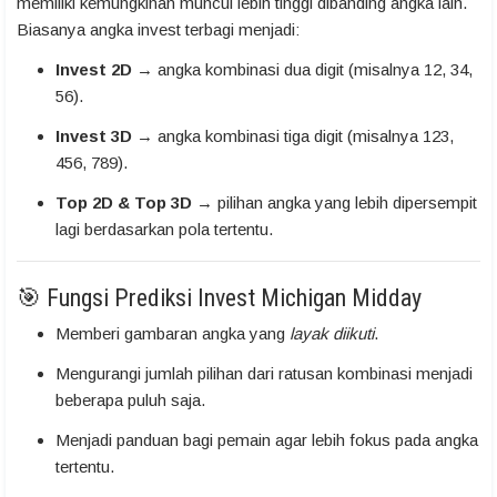
memiliki kemungkinan muncul lebih tinggi dibanding angka lain.
Biasanya angka invest terbagi menjadi:
Invest 2D
→ angka kombinasi dua digit (misalnya 12, 34,
56).
Invest 3D
→ angka kombinasi tiga digit (misalnya 123,
456, 789).
Top 2D & Top 3D
→ pilihan angka yang lebih dipersempit
lagi berdasarkan pola tertentu.
🎯 Fungsi Prediksi Invest Michigan Midday
Memberi gambaran angka yang
layak diikuti
.
Mengurangi jumlah pilihan dari ratusan kombinasi menjadi
beberapa puluh saja.
Menjadi panduan bagi pemain agar lebih fokus pada angka
tertentu.