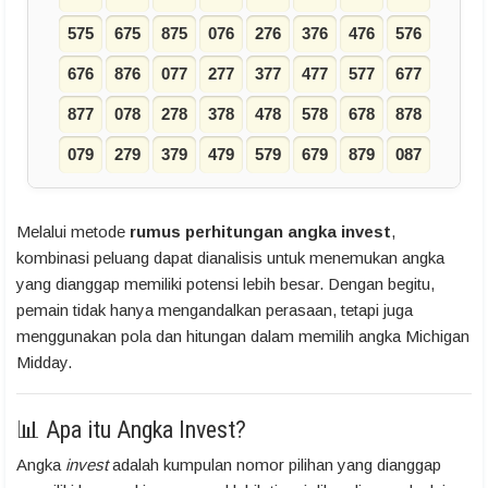
575
675
875
076
276
376
476
576
676
876
077
277
377
477
577
677
877
078
278
378
478
578
678
878
079
279
379
479
579
679
879
087
Melalui metode
rumus perhitungan angka invest
,
kombinasi peluang dapat dianalisis untuk menemukan angka
yang dianggap memiliki potensi lebih besar. Dengan begitu,
pemain tidak hanya mengandalkan perasaan, tetapi juga
menggunakan pola dan hitungan dalam memilih angka Michigan
Midday.
📊 Apa itu Angka Invest?
Angka
invest
adalah kumpulan nomor pilihan yang dianggap