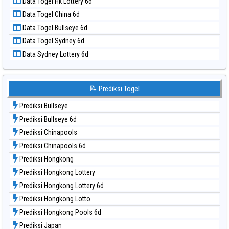
Data Togel Hk Lottery 6d
Data Togel North Carolina Day
Data Togel China 6d
Data Togel Pcso
Data Togel Bullseye 6d
Data Togel Sao Paulo
Data Togel Sydney 6d
Data Togel Singapore
Data Sydney Lottery 6d
Data Togel Sydney
Data Togel Sydney Lottery
Data Togel Sydney Lottery 6d
📝 Prediksi Togel
Data Togel Sydney Lotto
Prediksi Bullseye
Data Togel Sydney Pools 6d
Prediksi Bullseye 6d
Data Togel Taipei
Prediksi Chinapools
Data Togel Taiwan
Prediksi Chinapools 6d
Prediksi Hongkong
Prediksi Hongkong Lottery
Prediksi Hongkong Lottery 6d
Prediksi Hongkong Lotto
Prediksi Hongkong Pools 6d
Prediksi Japan