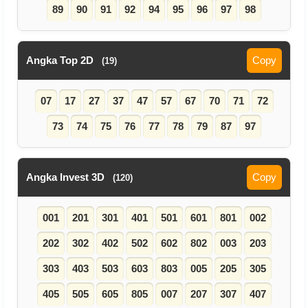
89
90
91
92
94
95
96
97
98
Angka Top 2D
Copy
(19)
07
17
27
37
47
57
67
70
71
72
73
74
75
76
77
78
79
87
97
Angka Invest 3D
Copy
(120)
001
201
301
401
501
601
801
002
202
302
402
502
602
802
003
203
303
403
503
603
803
005
205
305
405
505
605
805
007
207
307
407