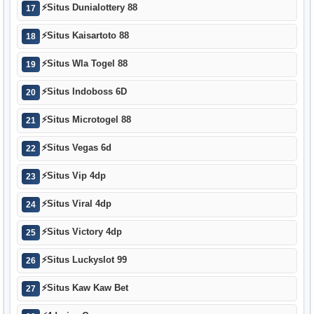
⚡
Situs Dunialottery 88
17
⚡
Situs Kaisartoto 88
18
⚡
Situs Wla Togel 88
19
⚡
Situs Indoboss 6D
20
⚡
Situs Microtogel 88
21
⚡
Situs Vegas 6d
22
⚡
Situs Vip 4dp
23
⚡
Situs Viral 4dp
24
⚡
Situs Victory 4dp
25
⚡
Situs Luckyslot 99
26
⚡
Situs Kaw Kaw Bet
27