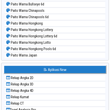
Paito Warna Bullseye 6d
Paito Warna Chinapools
Paito Warna Chinapools 6d
Paito Warna Hongkong
Paito Warna Hongkong Lottery
Paito Warna Hongkong Lottery 6d
Paito Warna Hongkong Lotto
Paito Warna Hongkong Pools 6d
Paito Warna Japan
Paito Warna Japan 6d
Paito Warna Korea
📝 Aplikasi New
Paito Warna Kuda Lari
Rekap Angka 2D
Paito Warna Magnum Cambodia
Rekap Angka 3D
Paito Warna Nagoya
Rekap Angka 4D
Paito Warna New York Midday
Rekap Kumat
Paito Warna North Carolina Day
Rekap CT
Paito Warna Pcso
Togel Analysis Pro