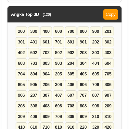
Angka Top 3D
Copy
(120)
200
300
400
600
700
800
900
201
301
401
601
701
801
901
202
302
402
602
702
802
902
203
303
403
603
703
803
903
204
304
404
604
704
804
904
205
305
405
605
705
805
905
206
306
406
606
706
806
906
207
307
407
607
707
807
907
208
308
408
608
708
808
908
209
309
409
609
709
809
909
210
310
410
610
710
810
910
220
320
420