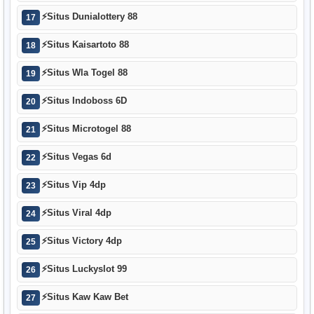
⚡
Situs Dunialottery 88
17
⚡
Situs Kaisartoto 88
18
⚡
Situs Wla Togel 88
19
⚡
Situs Indoboss 6D
20
⚡
Situs Microtogel 88
21
⚡
Situs Vegas 6d
22
⚡
Situs Vip 4dp
23
⚡
Situs Viral 4dp
24
⚡
Situs Victory 4dp
25
⚡
Situs Luckyslot 99
26
⚡
Situs Kaw Kaw Bet
27