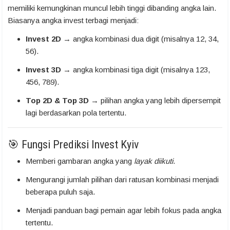
memiliki kemungkinan muncul lebih tinggi dibanding angka lain.
Biasanya angka invest terbagi menjadi:
Invest 2D
→ angka kombinasi dua digit (misalnya 12, 34,
56).
Invest 3D
→ angka kombinasi tiga digit (misalnya 123,
456, 789).
Top 2D & Top 3D
→ pilihan angka yang lebih dipersempit
lagi berdasarkan pola tertentu.
🎯 Fungsi Prediksi Invest Kyiv
Memberi gambaran angka yang
layak diikuti
.
Mengurangi jumlah pilihan dari ratusan kombinasi menjadi
beberapa puluh saja.
Menjadi panduan bagi pemain agar lebih fokus pada angka
tertentu.