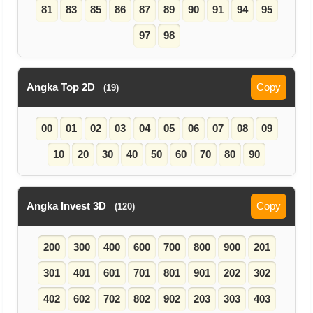
81
83
85
86
87
89
90
91
94
95
97
98
Angka Top 2D
Copy
(19)
00
01
02
03
04
05
06
07
08
09
10
20
30
40
50
60
70
80
90
Angka Invest 3D
Copy
(120)
200
300
400
600
700
800
900
201
301
401
601
701
801
901
202
302
402
602
702
802
902
203
303
403