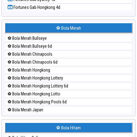
Paito Harian Singapore
Fortunes Gab Hongkong 4d
Paito Harian Sydney
Paito Harian Sydney Lottery
Paito Harian Sydney Lottery 6d
⚽ Bola Merah
Paito Harian Sydney Lotto
⚽ Bola Merah Bullseye
Paito Harian Sydney Pools 6d
⚽ Bola Merah Bullseye 6d
Paito Harian Taipei
⚽ Bola Merah Chinapools
Paito Harian Taiwan
⚽ Bola Merah Chinapools 6d
⚽ Bola Merah Hongkong
⚽ Bola Merah Hongkong Lottery
⚽ Bola Merah Hongkong Lottery 6d
⚽ Bola Merah Hongkong Lotto
⚽ Bola Merah Hongkong Pools 6d
⚽ Bola Merah Japan
⚽ Bola Merah Japan 6d
⚽ Bola Merah Korea
⚽ Bola Hitam
⚽ Bola Merah Kuda Lari