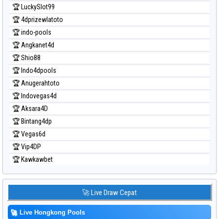
🏆 LuckySlot99
🏆 4dprizewlatoto
🏆 indo-pools
🏆 Angkanet4d
🏆 Shio88
🏆 Indo4dpools
🏆 Anugerahtoto
🏆 Indovegas4d
🏆 Aksara4D
🏆 Bintang4dp
🏆 Vegas6d
🏆 Vip4DP
🏆 Kawkawbet
🚀 Live Draw Cepat
🚀
Live Hongkong Pools