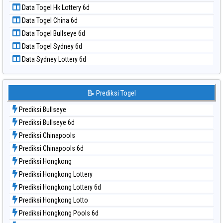
Data Togel Nagoya
Data Togel Hk Lottery 6d
Data Togel North Carolina Day
Data Togel China 6d
Data Togel Pcso
Data Togel Bullseye 6d
Data Togel Sao Paulo
Data Togel Sydney 6d
Data Togel Singapore
Data Sydney Lottery 6d
Data Togel Sydney
Data Togel Sydney Lottery
Data Togel Sydney Lottery 6d
📝 Prediksi Togel
Data Togel Sydney Lotto
Prediksi Bullseye
Data Togel Sydney Pools 6d
Prediksi Bullseye 6d
Data Togel Taipei
Prediksi Chinapools
Data Togel Taiwan
Prediksi Chinapools 6d
Prediksi Hongkong
Prediksi Hongkong Lottery
Prediksi Hongkong Lottery 6d
Prediksi Hongkong Lotto
Prediksi Hongkong Pools 6d