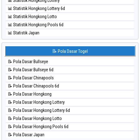
📊 Statistik Hongkong Lottery
⚽ Bola Hitam Singapore
📊 Statistik Hongkong Lottery 6d
⚽ Bola Hitam Sydney
📊 Statistik Hongkong Lotto
⚽ Bola Hitam Sydney Lottery
📊 Statistik Hongkong Pools 6d
⚽ Bola Hitam Sydney Lottery 6d
📊 Statistik Japan
⚽ Bola Hitam Sydney Lotto
📊 Statistik Japan 6d
⚽ Bola Hitam Sydney Pools 6d
📊 Statistik Korea
📝 Pola Dasar Togel
⚽ Bola Hitam Taipei
📊 Statistik Kuda Lari
⚽ Bola Hitam Taiwan
📝 Pola Dasar Bullseye
📊 Statistik Magnum Cambodia
📝 Pola Dasar Bullseye 6d
📊 Statistik Nagoya
📝 Pola Dasar Chinapools
📊 Statistik New York Midday
📝 Pola Dasar Chinapools 6d
📊 Statistik North Carolina Day
📝 Pola Dasar Hongkong
📊 Statistik Pcso
📝 Pola Dasar Hongkong Lottery
📊 Statistik Pennsylvania Day
📝 Pola Dasar Hongkong Lottery 6d
📊 Statistik Sao Paulo
📝 Pola Dasar Hongkong Lotto
📊 Statistik Singapore
📝 Pola Dasar Hongkong Pools 6d
📊 Statistik Sydney
📝 Pola Dasar Japan
📊 Statistik Sydney Lottery