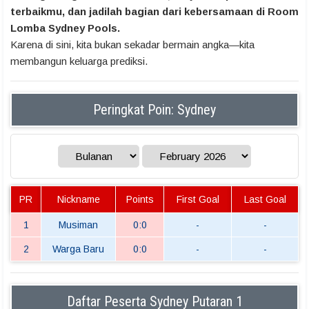
terbaikmu, dan jadilah bagian dari kebersamaan di Room
Lomba Sydney Pools.
Karena di sini, kita bukan sekadar bermain angka—kita
membangun keluarga prediksi.
Peringkat Poin: Sydney
PR
Nickname
Points
First Goal
Last Goal
1
Musiman
0:0
-
-
2
Warga Baru
0:0
-
-
Daftar Peserta Sydney Putaran 1