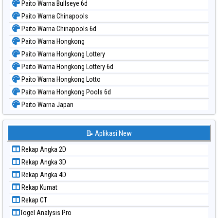
Paito Warna Bullseye 6d
Paito Warna Chinapools
Paito Warna Chinapools 6d
Paito Warna Hongkong
Paito Warna Hongkong Lottery
Paito Warna Hongkong Lottery 6d
Paito Warna Hongkong Lotto
Paito Warna Hongkong Pools 6d
Paito Warna Japan
Paito Warna Japan 6d
Paito Warna Korea
📝 Aplikasi New
Paito Warna Kuda Lari
Rekap Angka 2D
Paito Warna Magnum Cambodia
Rekap Angka 3D
Paito Warna Nagoya
Rekap Angka 4D
Paito Warna New York Midday
Rekap Kumat
Paito Warna North Carolina Day
Rekap CT
Paito Warna Pcso
Togel Analysis Pro