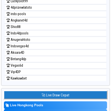
🏆 LuckySlot99
🏆 4dprizewlatoto
🏆 indo-pools
🏆 Angkanet4d
🏆 Shio88
🏆 Indo4dpools
🏆 Anugerahtoto
🏆 Indovegas4d
🏆 Aksara4D
🏆 Bintang4dp
🏆 Vegas6d
🏆 Vip4DP
🏆 Kawkawbet
🚀 Live Draw Cepat
🚀
Live Hongkong Pools