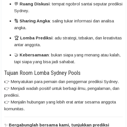
💬
Ruang Diskusi
: tempat ngobrol santai seputar prediksi
Sydney.
🔢
Sharing Angka
: saling tukar informasi dan analisa
angka.
🏆
Lomba Prediksi
: adu strategi, tebakan, dan kreativitas
antar anggota.
🤝
Kebersamaan
: bukan siapa yang menang atau kalah,
tapi siapa yang bisa jadi sahabat.
Tujuan Room Lomba Sydney Pools
👉 Menyatukan para pemain dan penggemar prediksi Sydney.
👉 Menjadi wadah positif untuk berbagi ilmu, pengalaman, dan
prediksi.
👉 Menjalin hubungan yang lebih erat antar sesama anggota
komunitas.
✨
Bergabunglah bersama kami, tunjukkan prediksi