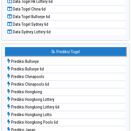
Data Togel Hk Lottery 6d
Data Togel North Carolina Day
Data Togel China 6d
Data Togel Pcso
Data Togel Bullseye 6d
Data Togel Sao Paulo
Data Togel Sydney 6d
Data Togel Singapore
Data Sydney Lottery 6d
Data Togel Sydney
Data Togel Sydney Lottery
Data Togel Sydney Lottery 6d
📝 Prediksi Togel
Data Togel Sydney Lotto
Prediksi Bullseye
Data Togel Sydney Pools 6d
Prediksi Bullseye 6d
Data Togel Taipei
Prediksi Chinapools
Data Togel Taiwan
Prediksi Chinapools 6d
Prediksi Hongkong
Prediksi Hongkong Lottery
Prediksi Hongkong Lottery 6d
Prediksi Hongkong Lotto
Prediksi Hongkong Pools 6d
Prediksi Japan