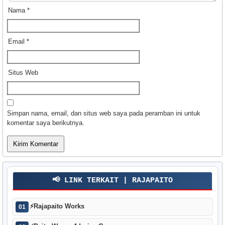
Nama
*
Email
*
Situs Web
Simpan nama, email, dan situs web saya pada peramban ini untuk
komentar saya berikutnya.
📢 LINK TERKAIT | RAJAPAITO
⚡
Rajapaito Works
01