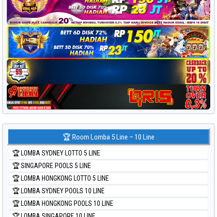
🏆 Room Lomba 5 Line – 10 Line
🏆 LOMBA SYDNEY LOTTO 5 LINE
🏆 SINGAPORE POOLS 5 LINE
🏆 LOMBA HONGKONG LOTTO 5 LINE
🏆 LOMBA SYDNEY POOLS 10 LINE
🏆 LOMBA HONGKONG POOLS 10 LINE
🏆 LOMBA SINGAPORE 10 LINE