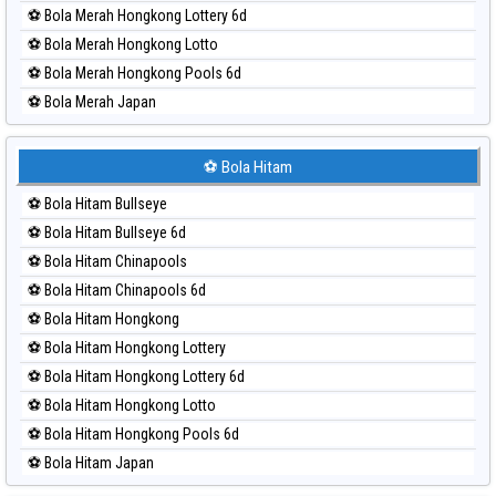
⚽ Bola Merah Hongkong Lottery 6d
⚽ Bola Merah Hongkong Lotto
⚽ Bola Merah Hongkong Pools 6d
⚽ Bola Merah Japan
⚽ Bola Merah Japan 6d
⚽ Bola Merah Korea
⚽ Bola Hitam
⚽ Bola Merah Kuda Lari
⚽ Bola Hitam Bullseye
⚽ Bola Merah Magnum Cambodia
⚽ Bola Hitam Bullseye 6d
⚽ Bola Merah Nagoya
⚽ Bola Hitam Chinapools
⚽ Bola Merah North Carolina Day
⚽ Bola Hitam Chinapools 6d
⚽ Bola Merah Pcso
⚽ Bola Hitam Hongkong
⚽ Bola Merah Sao Paulo
⚽ Bola Hitam Hongkong Lottery
⚽ Bola Merah Singapore
⚽ Bola Hitam Hongkong Lottery 6d
⚽ Bola Merah Sydney
⚽ Bola Hitam Hongkong Lotto
⚽ Bola Merah Sydney Lottery
⚽ Bola Hitam Hongkong Pools 6d
⚽ Bola Merah Sydney Lottery 6d
⚽ Bola Hitam Japan
⚽ Bola Merah Sydney Lotto
⚽ Bola Hitam Japan 6d