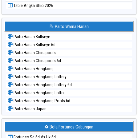
Table Angka Shio 2026
📝 Paito Warna Harian
Paito Harian Bullseye
Paito Harian Bullseye 6d
Paito Harian Chinapools
Paito Harian Chinapools 6d
Paito Harian Hongkong
Paito Harian Hongkong Lottery
Paito Harian Hongkong Lottery 6d
Paito Harian Hongkong Lotto
Paito Harian Hongkong Pools 6d
Paito Harian Japan
Paito Harian Japan 6d
Paito Harian Korea
⚽ Bola Fortunes Gabungan
Paito Harian Kuda Lari
Fortunes Sd 6d Vs Hk 6d