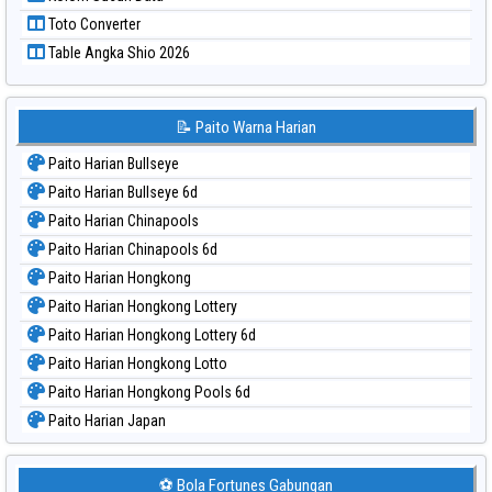
Paito Warna Taiwan
Toto Converter
Table Angka Shio 2026
📝 Paito Warna Harian
Paito Harian Bullseye
Paito Harian Bullseye 6d
Paito Harian Chinapools
Paito Harian Chinapools 6d
Paito Harian Hongkong
Paito Harian Hongkong Lottery
Paito Harian Hongkong Lottery 6d
Paito Harian Hongkong Lotto
Paito Harian Hongkong Pools 6d
Paito Harian Japan
Paito Harian Japan 6d
Paito Harian Korea
⚽ Bola Fortunes Gabungan