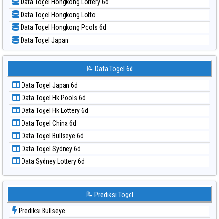
Data Togel Hongkong Lottery 6d
📝 Pola Dasar Sydney
Data Togel Hongkong Lotto
📝 Pola Dasar Sydney Lottery
Data Togel Hongkong Pools 6d
📝 Pola Dasar Sydney Lottery 6d
Data Togel Japan
📝 Pola Dasar Sydney Lotto
Data Togel Japan 6d
📝 Pola Dasar Sydney Pools 6d
Data Togel Korea
📝 Data Togel 6d
📝 Pola Dasar Taipei
Data Togel Kuda Lari
📝 Pola Dasar Taiwan
Data Togel Japan 6d
Data Togel Magnum Cambodia
Data Togel Hk Pools 6d
Data Togel Nagoya
Data Togel Hk Lottery 6d
Data Togel North Carolina Day
Data Togel China 6d
Data Togel Pcso
Data Togel Bullseye 6d
Data Togel Sao Paulo
Data Togel Sydney 6d
Data Togel Singapore
Data Sydney Lottery 6d
Data Togel Sydney
Data Togel Sydney Lottery
Data Togel Sydney Lottery 6d
📝 Prediksi Togel
Data Togel Sydney Lotto
Prediksi Bullseye
Data Togel Sydney Pools 6d