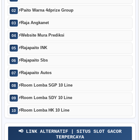
⚡
Paito Warna 4dprize Group
02
⚡
Raja Angkanet
03
⚡
Website Mura Prediksi
04
⚡
Rajapaito INK
05
⚡
Rajapaito Sbs
06
⚡
Rajapaito Autos
07
⚡
Room Lomba SGP 10 Line
08
⚡
Room Lomba SDY 10 Line
09
⚡
Room Lomba HK 10 Line
10
📢 LINK ALTERNATIF | SITUS SLOT GACOR
TERPERCAYA