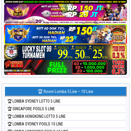
🏆 Room Lomba 5 Line – 10 Line
🏆 LOMBA SYDNEY LOTTO 5 LINE
🏆 SINGAPORE POOLS 5 LINE
🏆 LOMBA HONGKONG LOTTO 5 LINE
🏆 LOMBA SYDNEY POOLS 10 LINE