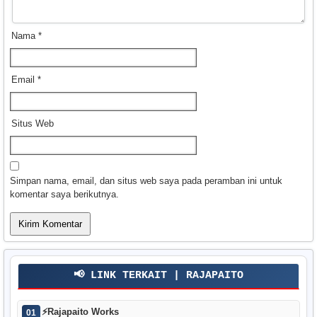
Nama
*
Email
*
Situs Web
Simpan nama, email, dan situs web saya pada peramban ini untuk
komentar saya berikutnya.
📢 LINK TERKAIT | RAJAPAITO
⚡
Rajapaito Works
01