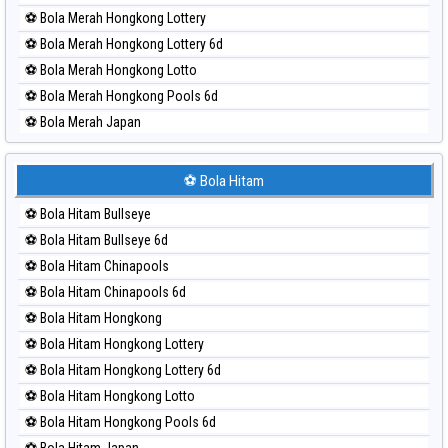
⚽ Bola Merah Hongkong Lottery
⚽ Bola Merah Hongkong Lottery 6d
⚽ Bola Merah Hongkong Lotto
⚽ Bola Merah Hongkong Pools 6d
⚽ Bola Merah Japan
⚽ Bola Merah Japan 6d
⚽ Bola Merah Korea
⚽ Bola Hitam
⚽ Bola Merah Kuda Lari
⚽ Bola Hitam Bullseye
⚽ Bola Merah Magnum Cambodia
⚽ Bola Hitam Bullseye 6d
⚽ Bola Merah Nagoya
⚽ Bola Hitam Chinapools
⚽ Bola Merah North Carolina Day
⚽ Bola Hitam Chinapools 6d
⚽ Bola Merah Pcso
⚽ Bola Hitam Hongkong
⚽ Bola Merah Sao Paulo
⚽ Bola Hitam Hongkong Lottery
⚽ Bola Merah Singapore
⚽ Bola Hitam Hongkong Lottery 6d
⚽ Bola Merah Sydney
⚽ Bola Hitam Hongkong Lotto
⚽ Bola Merah Sydney Lottery
⚽ Bola Hitam Hongkong Pools 6d
⚽ Bola Merah Sydney Lottery 6d
⚽ Bola Hitam Japan