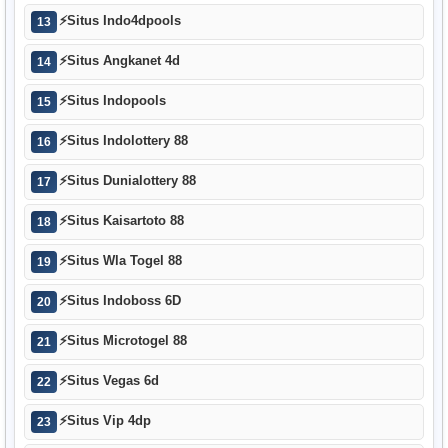
⚡
Situs Indo4dpools
13
⚡
Situs Angkanet 4d
14
⚡
Situs Indopools
15
⚡
Situs Indolottery 88
16
⚡
Situs Dunialottery 88
17
⚡
Situs Kaisartoto 88
18
⚡
Situs Wla Togel 88
19
⚡
Situs Indoboss 6D
20
⚡
Situs Microtogel 88
21
⚡
Situs Vegas 6d
22
⚡
Situs Vip 4dp
23