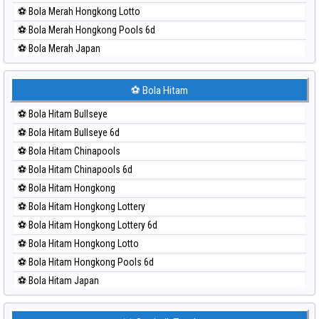
⚽ Bola Merah Hongkong Lotto
⚽ Bola Merah Hongkong Pools 6d
⚽ Bola Merah Japan
⚽ Bola Merah Japan 6d
⚽ Bola Merah Korea
⚽ Bola Hitam
⚽ Bola Merah Kuda Lari
⚽ Bola Hitam Bullseye
⚽ Bola Merah Magnum Cambodia
⚽ Bola Hitam Bullseye 6d
⚽ Bola Merah Nagoya
⚽ Bola Hitam Chinapools
⚽ Bola Merah North Carolina Day
⚽ Bola Hitam Chinapools 6d
⚽ Bola Merah Pcso
⚽ Bola Hitam Hongkong
⚽ Bola Merah Sao Paulo
⚽ Bola Hitam Hongkong Lottery
⚽ Bola Merah Singapore
⚽ Bola Hitam Hongkong Lottery 6d
⚽ Bola Merah Sydney
⚽ Bola Hitam Hongkong Lotto
⚽ Bola Merah Sydney Lottery
⚽ Bola Hitam Hongkong Pools 6d
⚽ Bola Merah Sydney Lottery 6d
⚽ Bola Hitam Japan
⚽ Bola Merah Sydney Lotto
⚽ Bola Hitam Japan 6d
⚽ Bola Merah Sydney Pools 6d
⚽ Bola Hitam Korea