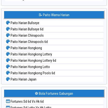
📝 Paito Warna Harian
Paito Harian Bullseye
Paito Harian Bullseye 6d
Paito Harian Chinapools
Paito Harian Chinapools 6d
Paito Harian Hongkong
Paito Harian Hongkong Lottery
Paito Harian Hongkong Lottery 6d
Paito Harian Hongkong Lotto
Paito Harian Hongkong Pools 6d
Paito Harian Japan
Paito Harian Japan 6d
Paito Harian Korea
⚽ Bola Fortunes Gabungan
Paito Harian Kuda Lari
Fortunes Sd 6d Vs Hk 6d
Paito Harian Magnum Cambodia
Fortunes Sd Lotto Vs Hk Lotto