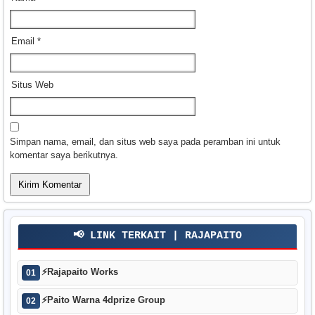
Email
*
Situs Web
Simpan nama, email, dan situs web saya pada peramban ini untuk
komentar saya berikutnya.
📢 LINK TERKAIT | RAJAPAITO
⚡
Rajapaito Works
01
⚡
Paito Warna 4dprize Group
02