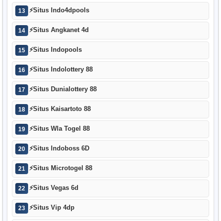
⚡
Situs Indo4dpools
13
⚡
Situs Angkanet 4d
14
⚡
Situs Indopools
15
⚡
Situs Indolottery 88
16
⚡
Situs Dunialottery 88
17
⚡
Situs Kaisartoto 88
18
⚡
Situs Wla Togel 88
19
⚡
Situs Indoboss 6D
20
⚡
Situs Microtogel 88
21
⚡
Situs Vegas 6d
22
⚡
Situs Vip 4dp
23