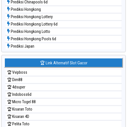
Prediksi Chinapools 6d
Prediksi Hongkong
Prediksi Hongkong Lottery
Prediksi Hongkong Lottery 6d
Prediksi Hongkong Lotto
Prediksi Hongkong Pools 6d
Prediksi Japan
Prediksi Japan 6d
Prediksi Korea
🏆 Link Alternatif Slot Gacor
Prediksi Kuda Lari
🏆 Vvipboss
Prediksi Magnum Cambodia
🏆 Dim88
Prediksi Nagoya
🏆 4dsuper
Prediksi North Carolina Day
🏆 Indoboss6d
Prediksi Pcso
🏆 Micro Togel 88
Prediksi Sao Paulo
🏆 Kisaran Toto
Prediksi Singapore
🏆 Kisaran 4D
Prediksi Sydney
🏆 Pelita Toto