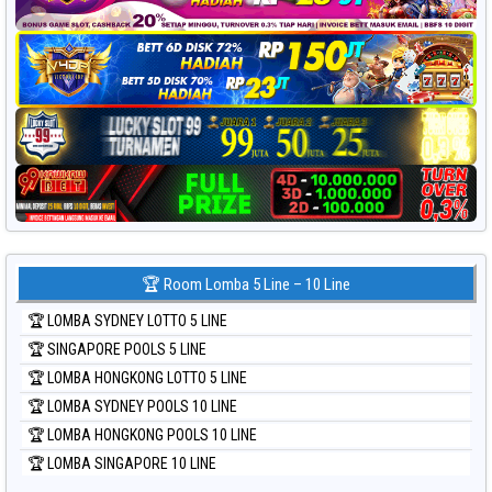
🏆 Room Lomba 5 Line – 10 Line
🏆 LOMBA SYDNEY LOTTO 5 LINE
🏆 SINGAPORE POOLS 5 LINE
🏆 LOMBA HONGKONG LOTTO 5 LINE
🏆 LOMBA SYDNEY POOLS 10 LINE
🏆 LOMBA HONGKONG POOLS 10 LINE
🏆 LOMBA SINGAPORE 10 LINE