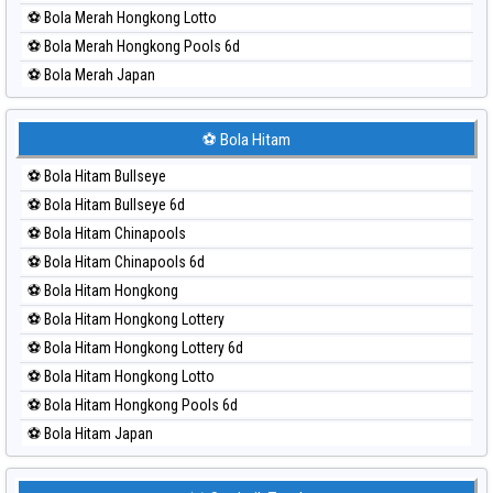
⚽ Bola Merah Hongkong Lotto
⚽ Bola Merah Hongkong Pools 6d
⚽ Bola Merah Japan
⚽ Bola Merah Japan 6d
⚽ Bola Merah Korea
⚽ Bola Hitam
⚽ Bola Merah Kuda Lari
⚽ Bola Hitam Bullseye
⚽ Bola Merah Magnum Cambodia
⚽ Bola Hitam Bullseye 6d
⚽ Bola Merah Nagoya
⚽ Bola Hitam Chinapools
⚽ Bola Merah North Carolina Day
⚽ Bola Hitam Chinapools 6d
⚽ Bola Merah Pcso
⚽ Bola Hitam Hongkong
⚽ Bola Merah Sao Paulo
⚽ Bola Hitam Hongkong Lottery
⚽ Bola Merah Singapore
⚽ Bola Hitam Hongkong Lottery 6d
⚽ Bola Merah Sydney
⚽ Bola Hitam Hongkong Lotto
⚽ Bola Merah Sydney Lottery
⚽ Bola Hitam Hongkong Pools 6d
⚽ Bola Merah Sydney Lottery 6d
⚽ Bola Hitam Japan
⚽ Bola Merah Sydney Lotto
⚽ Bola Hitam Japan 6d
⚽ Bola Merah Sydney Pools 6d
⚽ Bola Hitam Korea