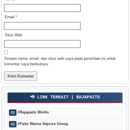
Email
*
Situs Web
Simpan nama, email, dan situs web saya pada peramban ini untuk
komentar saya berikutnya.
📢 LINK TERKAIT | RAJAPAITO
⚡
Rajapaito Works
01
⚡
Paito Warna 4dprize Group
02