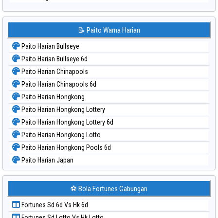
📝 Paito Warna Harian
Paito Harian Bullseye
Paito Harian Bullseye 6d
Paito Harian Chinapools
Paito Harian Chinapools 6d
Paito Harian Hongkong
Paito Harian Hongkong Lottery
Paito Harian Hongkong Lottery 6d
Paito Harian Hongkong Lotto
Paito Harian Hongkong Pools 6d
Paito Harian Japan
Paito Harian Japan 6d
Paito Harian Korea
⚽ Bola Fortunes Gabungan
Paito Harian Kuda Lari
Fortunes Sd 6d Vs Hk 6d
Paito Harian Magnum Cambodia
Fortunes Sd Lotto Vs Hk Lotto