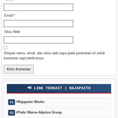
Email
*
Situs Web
Simpan nama, email, dan situs web saya pada peramban ini untuk
komentar saya berikutnya.
📢 LINK TERKAIT | RAJAPAITO
⚡
Rajapaito Works
01
⚡
Paito Warna 4dprize Group
02