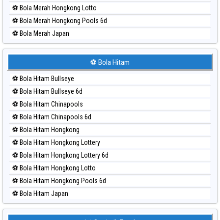
⚽ Bola Merah Hongkong Lotto
⚽ Bola Merah Hongkong Pools 6d
⚽ Bola Merah Japan
⚽ Bola Merah Japan 6d
⚽ Bola Merah Korea
⚽ Bola Hitam
⚽ Bola Merah Kuda Lari
⚽ Bola Hitam Bullseye
⚽ Bola Merah Magnum Cambodia
⚽ Bola Hitam Bullseye 6d
⚽ Bola Merah Nagoya
⚽ Bola Hitam Chinapools
⚽ Bola Merah North Carolina Day
⚽ Bola Hitam Chinapools 6d
⚽ Bola Merah Pcso
⚽ Bola Hitam Hongkong
⚽ Bola Merah Sao Paulo
⚽ Bola Hitam Hongkong Lottery
⚽ Bola Merah Singapore
⚽ Bola Hitam Hongkong Lottery 6d
⚽ Bola Merah Sydney
⚽ Bola Hitam Hongkong Lotto
⚽ Bola Merah Sydney Lottery
⚽ Bola Hitam Hongkong Pools 6d
⚽ Bola Merah Sydney Lottery 6d
⚽ Bola Hitam Japan
⚽ Bola Merah Sydney Lotto
⚽ Bola Hitam Japan 6d
⚽ Bola Merah Sydney Pools 6d
⚽ Bola Hitam Korea