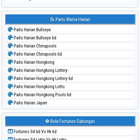
📝 Paito Warna Harian
Paito Harian Bullseye
Paito Harian Bullseye 6d
Paito Harian Chinapools
Paito Harian Chinapools 6d
Paito Harian Hongkong
Paito Harian Hongkong Lottery
Paito Harian Hongkong Lottery 6d
Paito Harian Hongkong Lotto
Paito Harian Hongkong Pools 6d
Paito Harian Japan
Paito Harian Japan 6d
Paito Harian Korea
⚽ Bola Fortunes Gabungan
Paito Harian Kuda Lari
Fortunes Sd 6d Vs Hk 6d
Paito Harian Magnum Cambodia
Fortunes Sd Lotto Vs Hk Lotto