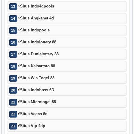
⚡
Situs Indo4dpools
13
⚡
Situs Angkanet 4d
14
⚡
Situs Indopools
15
⚡
Situs Indolottery 88
16
⚡
Situs Dunialottery 88
17
⚡
Situs Kaisartoto 88
18
⚡
Situs Wla Togel 88
19
⚡
Situs Indoboss 6D
20
⚡
Situs Microtogel 88
21
⚡
Situs Vegas 6d
22
⚡
Situs Vip 4dp
23