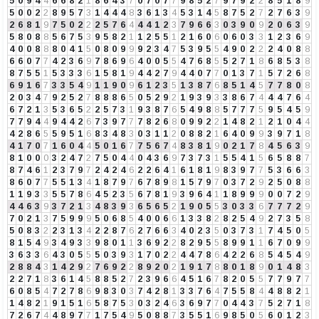
5
0
9
4
4
6
6
8
2
1
8
6
4
3
7
0
7
0
7
7
9
8
5
2
7
9
7
9
2
2
8
5
1
8
9
5
0
0
2
2
8
9
5
7
3
1
4
4
4
8
3
6
1
3
4
5
3
1
4
5
8
7
5
2
7
2
7
6
3
9
2
6
8
1
9
7
5
0
2
2
2
5
7
6
4
4
4
1
2
3
7
9
6
6
3
0
3
9
0
9
2
0
6
3
9
5
8
0
8
8
5
6
7
5
3
9
5
8
2
1
1
2
5
5
1
2
1
6
0
6
0
6
0
3
3
1
2
3
6
9
4
0
0
8
8
8
0
4
1
5
0
8
0
9
9
9
2
3
4
7
5
3
9
5
5
4
9
0
2
2
2
4
0
8
8
6
6
0
7
7
4
2
3
6
9
7
8
6
9
6
4
0
0
5
5
4
7
6
8
5
5
2
7
1
8
6
8
5
3
8
8
7
5
5
1
5
3
3
3
6
1
5
8
1
9
4
4
2
7
9
4
4
0
7
7
0
1
3
7
1
5
7
2
6
8
6
9
1
6
7
3
3
5
4
9
1
1
9
0
9
6
1
2
3
5
1
3
8
7
6
8
5
1
4
5
7
7
8
0
8
2
0
3
4
7
9
2
5
2
7
8
8
8
6
5
0
5
2
9
2
1
9
3
9
3
3
8
6
7
4
4
4
7
6
4
6
7
2
1
3
5
3
6
5
2
2
5
7
3
1
9
3
8
7
6
5
4
9
8
8
5
7
7
7
5
9
5
4
5
9
7
7
9
4
4
9
4
4
2
6
7
3
9
7
7
7
8
2
6
8
0
9
9
2
2
1
4
8
2
1
2
1
0
4
4
4
2
8
6
5
5
9
5
1
6
8
3
4
8
3
0
3
1
1
2
0
8
8
2
1
6
4
0
9
9
3
9
7
1
8
4
1
7
0
7
1
6
0
4
4
5
0
1
6
7
7
5
6
7
4
8
3
8
1
9
0
2
1
7
8
4
5
6
3
9
8
1
0
0
0
3
2
4
7
2
7
5
0
4
4
0
4
3
6
9
7
3
7
3
1
5
5
4
1
5
6
5
8
8
7
8
7
4
6
1
2
3
7
9
7
2
4
2
4
6
2
2
6
4
1
6
1
8
1
9
8
3
9
7
7
5
3
6
6
3
8
6
0
7
7
5
5
1
3
4
1
8
7
9
7
6
7
8
9
8
1
5
7
9
7
0
3
7
2
9
2
5
0
8
8
1
1
9
3
3
5
5
7
8
6
4
5
2
3
5
6
7
8
1
9
3
9
6
4
1
1
8
9
9
9
0
0
7
2
9
4
4
6
3
9
3
7
2
1
3
4
8
3
9
3
6
5
6
5
2
1
9
0
5
5
3
0
3
3
6
7
7
7
2
9
7
0
2
1
3
7
5
9
9
9
5
0
6
8
5
4
0
0
6
6
1
3
3
8
2
8
2
5
4
9
2
7
3
5
8
5
0
8
3
2
2
3
1
3
4
2
2
8
7
6
2
7
6
6
3
4
0
2
3
5
0
3
7
3
1
7
4
5
0
5
8
1
5
4
9
3
4
9
3
3
9
8
0
1
1
3
6
9
2
2
8
2
9
5
5
8
9
9
1
1
6
7
0
9
9
3
6
3
3
6
4
3
0
5
5
5
0
3
9
3
1
7
0
2
2
4
4
7
8
6
4
2
2
6
8
5
4
5
4
9
2
8
8
4
3
1
4
2
9
2
7
6
9
2
2
8
9
2
0
2
1
9
1
7
8
8
0
1
8
9
0
1
4
8
3
2
2
7
1
8
3
6
1
4
5
8
8
5
2
7
2
3
9
6
6
4
5
1
6
7
8
2
0
5
5
7
7
9
7
7
6
0
8
5
4
7
2
7
8
6
9
8
3
0
3
7
4
2
8
1
3
3
7
6
4
7
5
5
8
4
4
8
8
2
1
1
4
8
2
1
9
1
5
1
6
5
8
7
5
3
0
3
2
4
6
3
6
9
7
7
0
4
4
3
7
5
2
7
1
8
7
2
6
7
4
4
8
9
7
7
1
7
5
4
9
5
0
8
8
7
3
5
5
1
6
9
8
5
0
5
6
0
1
2
3