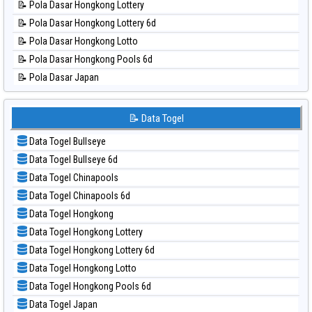
📝 Pola Dasar Hongkong Lottery
📊 Statistik Pennsylvania Day
📝 Pola Dasar Hongkong Lottery 6d
📊 Statistik Sao Paulo
📝 Pola Dasar Hongkong Lotto
📊 Statistik Singapore
📝 Pola Dasar Hongkong Pools 6d
📊 Statistik Sydney
📝 Pola Dasar Japan
📊 Statistik Sydney Lottery
📝 Pola Dasar Japan 6d
📊 Statistik Sydney Lottery 6d
📝 Pola Dasar Korea
📝 Data Togel
📊 Statistik Sydney Lotto
📝 Pola Dasar Kuda Lari
📊 Statistik Sydney Pools 6d
Data Togel Bullseye
📝 Pola Dasar Magnum Cambodia
📊 Statistik Taipei
Data Togel Bullseye 6d
📝 Pola Dasar Nagoya
📊 Statistik Taiwan
Data Togel Chinapools
📝 Pola Dasar North Carolina Day
Data Togel Chinapools 6d
📝 Pola Dasar Pcso
Data Togel Hongkong
📝 Pola Dasar Sao Paulo
Data Togel Hongkong Lottery
📝 Pola Dasar Singapore
Data Togel Hongkong Lottery 6d
📝 Pola Dasar Sydney
Data Togel Hongkong Lotto
📝 Pola Dasar Sydney Lottery
Data Togel Hongkong Pools 6d
📝 Pola Dasar Sydney Lottery 6d
Data Togel Japan