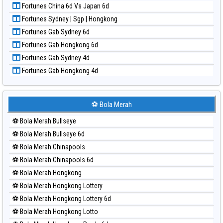
Fortunes China 6d Vs Japan 6d
Paito Harian North Carolina Day
Fortunes Sydney | Sgp | Hongkong
Paito Harian Pcso
Fortunes Gab Sydney 6d
Paito Harian Pennsylvania Day
Fortunes Gab Hongkong 6d
Paito Harian Sao Paulo
Fortunes Gab Sydney 4d
Paito Harian Singapore
Fortunes Gab Hongkong 4d
Paito Harian Sydney
Paito Harian Sydney Lottery
Paito Harian Sydney Lottery 6d
⚽ Bola Merah
Paito Harian Sydney Lotto
⚽ Bola Merah Bullseye
Paito Harian Sydney Pools 6d
⚽ Bola Merah Bullseye 6d
Paito Harian Taipei
⚽ Bola Merah Chinapools
Paito Harian Taiwan
⚽ Bola Merah Chinapools 6d
⚽ Bola Merah Hongkong
⚽ Bola Merah Hongkong Lottery
⚽ Bola Merah Hongkong Lottery 6d
⚽ Bola Merah Hongkong Lotto