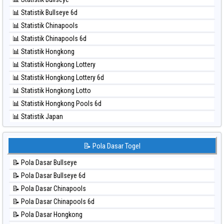
⚽ Bola Hitam Magnum Cambodia
📊 Statistik Bullseye 6d
⚽ Bola Hitam Nagoya
📊 Statistik Chinapools
⚽ Bola Hitam North Carolina Day
📊 Statistik Chinapools 6d
⚽ Bola Hitam Pcso
📊 Statistik Hongkong
⚽ Bola Hitam Sao Paulo
📊 Statistik Hongkong Lottery
⚽ Bola Hitam Singapore
📊 Statistik Hongkong Lottery 6d
⚽ Bola Hitam Sydney
📊 Statistik Hongkong Lotto
⚽ Bola Hitam Sydney Lottery
📊 Statistik Hongkong Pools 6d
⚽ Bola Hitam Sydney Lottery 6d
📊 Statistik Japan
⚽ Bola Hitam Sydney Lotto
📊 Statistik Japan 6d
⚽ Bola Hitam Sydney Pools 6d
📊 Statistik Korea
📝 Pola Dasar Togel
⚽ Bola Hitam Taipei
📊 Statistik Kuda Lari
⚽ Bola Hitam Taiwan
📝 Pola Dasar Bullseye
📊 Statistik Magnum Cambodia
📝 Pola Dasar Bullseye 6d
📊 Statistik Nagoya
📝 Pola Dasar Chinapools
📊 Statistik New York Midday
📝 Pola Dasar Chinapools 6d
📊 Statistik North Carolina Day
📝 Pola Dasar Hongkong
📊 Statistik Pcso