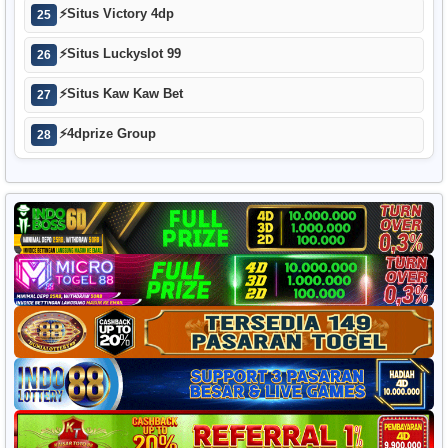
⚡
Situs Victory 4dp
25
⚡
Situs Luckyslot 99
26
⚡
Situs Kaw Kaw Bet
27
⚡
4dprize Group
28