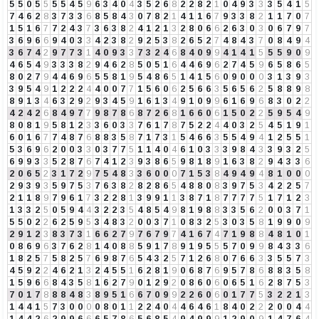
5
5
0
5
5
5
5
4
5
9
6
3
4
0
4
3
5
2
6
8
2
2
8
2
1
0
4
9
3
3
3
5
4
1
5
7
4
6
2
8
3
7
3
3
6
8
5
8
4
3
0
7
8
2
1
4
1
1
6
7
9
3
3
8
2
1
1
7
0
7
1
5
1
6
7
7
2
4
3
7
3
6
3
8
2
4
1
2
1
3
2
8
0
6
6
2
6
3
0
3
0
6
7
9
7
3
6
9
6
6
9
4
0
3
3
4
2
3
8
2
9
2
5
3
8
2
6
5
2
7
4
8
4
3
7
0
8
4
9
4
3
6
7
4
2
9
7
7
3
1
4
0
9
3
3
7
3
2
4
6
8
4
0
9
9
4
1
4
1
5
5
5
9
0
9
4
6
5
4
9
3
3
3
8
2
9
4
6
2
8
5
0
5
1
6
4
4
6
9
6
2
7
4
5
9
6
5
8
6
5
8
0
2
7
9
4
4
6
9
6
5
5
8
1
9
5
4
8
6
5
1
4
1
5
6
0
9
0
0
0
3
1
3
9
3
3
9
5
4
9
1
2
2
2
4
4
0
0
7
7
1
5
6
0
6
2
5
6
6
3
5
6
5
6
2
5
8
8
9
8
8
9
1
3
4
6
3
2
9
2
9
3
4
5
9
1
6
1
3
4
9
1
0
9
9
6
1
6
9
6
8
3
0
2
2
4
2
4
2
6
8
4
9
7
7
9
8
7
8
6
8
7
2
6
8
1
6
6
0
6
1
5
0
2
2
5
9
5
4
9
8
0
8
1
9
5
8
1
2
3
3
6
0
3
3
7
6
1
7
8
7
5
2
2
4
4
0
3
2
5
4
5
1
9
1
6
0
1
6
7
7
4
8
7
6
8
8
3
5
8
7
1
7
3
1
5
4
6
6
3
5
5
4
9
4
1
2
5
5
1
5
3
6
9
6
2
0
0
3
3
0
3
7
7
5
1
1
4
0
4
6
1
0
3
3
3
9
8
4
3
3
9
3
2
5
6
9
9
3
3
5
2
8
7
6
7
4
1
2
3
9
3
8
6
5
9
8
1
8
9
1
6
3
8
2
9
4
3
3
6
2
0
6
5
2
3
1
7
2
9
7
5
4
8
3
3
6
0
0
0
7
1
5
3
8
4
9
4
9
4
8
1
0
0
0
2
9
3
9
3
5
9
7
5
3
7
6
3
8
2
8
2
8
6
5
4
8
8
0
8
3
9
7
5
3
4
2
2
5
7
2
1
1
8
9
7
9
6
1
7
3
2
2
8
1
3
9
9
1
1
3
8
7
1
8
7
7
7
7
5
1
7
1
2
3
1
3
3
2
5
0
5
9
4
4
3
2
2
3
5
4
8
5
4
9
8
1
9
8
8
3
3
5
6
2
0
0
3
7
1
5
5
0
2
2
6
2
5
9
5
3
4
8
3
2
0
0
3
7
1
0
8
3
2
5
3
0
3
5
8
1
9
9
0
9
2
9
1
2
3
8
3
7
3
1
6
6
2
7
9
7
6
7
9
7
4
1
6
7
4
7
1
9
8
8
4
8
1
0
1
0
8
6
9
6
3
7
6
2
8
1
4
0
8
8
5
9
1
7
8
9
1
9
5
5
5
7
0
9
9
8
4
3
3
6
1
8
2
5
7
5
8
2
5
7
6
9
8
7
6
5
4
3
2
5
7
1
2
6
8
0
7
6
6
3
3
5
5
7
3
4
5
9
2
2
4
6
2
1
3
2
4
5
5
1
6
2
8
1
9
0
6
8
7
6
9
5
7
8
6
8
8
3
5
8
1
5
9
6
6
8
4
3
5
8
1
6
2
7
9
0
1
2
9
2
0
8
6
0
6
0
6
5
1
6
2
8
7
5
3
7
0
1
7
8
8
8
4
8
3
8
9
5
1
6
6
7
0
9
9
2
2
6
0
6
0
1
7
7
5
3
2
2
1
3
1
4
4
1
5
7
3
0
0
0
0
8
0
1
1
2
2
4
0
4
4
6
4
6
1
8
4
0
2
2
2
0
0
4
4
1
4
4
2
6
2
9
9
6
6
6
5
7
8
6
5
6
8
5
4
9
4
9
9
9
1
2
9
0
9
1
4
7
6
4