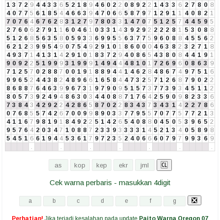
1
3
7
2
9
4
4
3
3
6
5
2
1
8
9
4
6
0
2
2
0
8
9
2
2
1
4
3
3
6
2
7
8
0
8
4
0
7
7
5
6
1
8
5
4
4
6
6
3
9
4
7
0
6
6
5
8
7
9
7
1
2
9
1
1
4
0
8
2
1
7
0
7
6
4
6
7
6
2
8
3
1
2
7
9
7
8
0
3
3
1
4
7
0
7
5
1
2
5
7
4
4
5
9
5
2
7
6
0
6
2
7
9
1
1
6
0
4
6
1
0
3
3
1
4
3
9
2
9
2
2
2
2
8
1
5
3
0
8
8
5
1
2
6
8
5
6
3
5
8
0
5
9
3
3
6
9
9
5
5
6
3
7
7
5
9
6
0
8
8
4
5
5
6
2
6
2
1
2
3
9
9
5
4
9
0
7
5
4
9
2
9
1
0
1
8
6
0
0
0
4
6
3
8
2
3
2
7
1
8
4
9
3
7
1
4
1
3
1
4
2
9
1
0
1
8
3
7
2
9
4
0
8
6
5
4
3
8
0
8
4
4
1
9
1
9
0
9
2
2
5
1
9
9
9
3
1
9
9
9
1
4
9
4
4
4
8
1
0
1
7
2
6
9
6
0
8
6
3
9
7
1
2
5
7
0
2
8
8
7
0
0
1
9
1
8
8
9
4
4
1
4
6
2
8
4
8
6
7
4
9
7
5
1
6
9
9
6
5
2
4
4
3
8
2
4
8
9
6
6
1
6
5
8
4
4
7
3
2
5
7
1
2
6
8
7
9
0
2
2
8
6
8
8
7
6
4
6
3
9
9
6
7
3
1
9
7
9
0
9
5
1
5
7
3
7
7
3
9
3
4
5
1
1
2
8
0
5
7
3
9
2
4
9
4
8
6
3
0
3
4
4
0
8
8
7
1
7
6
4
2
5
9
0
9
8
2
3
3
6
7
3
8
4
3
4
2
9
2
2
4
2
8
6
5
8
7
0
2
2
8
3
4
3
7
3
4
3
1
4
2
2
7
8
6
0
7
6
8
5
5
7
4
2
6
7
0
0
9
9
8
9
0
3
3
7
7
9
5
5
7
0
7
7
5
7
7
2
1
3
4
1
1
6
7
9
8
1
9
1
8
4
9
2
2
5
1
4
2
6
5
4
0
8
8
0
4
5
0
5
3
9
6
5
2
9
5
7
6
4
2
0
3
4
7
1
0
8
8
7
2
3
3
9
3
3
3
3
1
4
5
2
1
3
4
0
5
8
9
8
5
4
5
1
6
6
1
9
4
4
5
3
6
1
7
9
7
2
3
5
2
4
0
6
6
6
0
7
9
7
9
9
3
6
9
.
.
.
.
.
.
.
Cek warna perbaris - masukkan 4digit
Perhatian!
Jika terjadi kesalahan pada update
Paito Warna Oregon 07