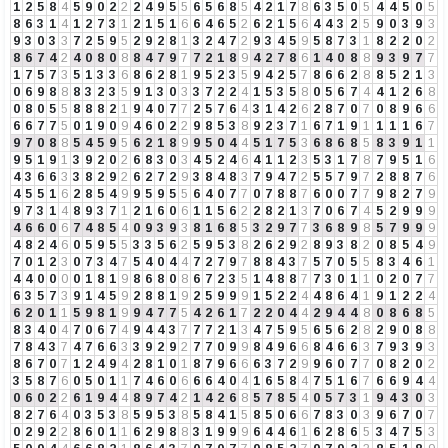
1
2
5
8
4
5
9
0
2
2
2
4
9
5
5
6
5
6
8
5
4
2
1
7
8
6
3
5
0
5
4
4
5
0
5
8
6
3
1
4
1
2
7
3
1
2
1
5
1
6
6
4
6
5
2
6
2
1
5
6
4
4
3
2
5
9
0
3
9
3
9
3
0
3
3
7
2
5
9
5
2
9
2
8
1
3
2
4
7
2
9
3
4
5
9
5
8
7
3
1
8
2
2
0
2
8
6
7
4
2
4
0
8
0
8
8
4
7
9
7
7
2
1
8
9
4
2
7
8
6
1
4
0
8
8
9
3
9
7
7
1
7
5
7
3
5
1
3
3
6
8
6
2
8
1
9
5
2
3
5
9
4
2
5
7
8
6
6
2
8
8
5
2
1
3
0
6
9
8
8
8
3
2
3
5
9
1
3
0
3
3
7
2
2
4
1
5
3
5
8
0
5
6
7
4
4
1
2
6
8
0
8
0
5
5
8
8
8
2
1
9
4
0
7
7
2
5
7
6
4
3
1
4
2
6
2
8
7
0
7
0
8
9
6
6
6
6
7
7
5
0
1
9
0
9
4
6
0
2
2
9
8
5
3
8
9
2
3
7
1
6
7
1
9
1
1
1
1
6
7
9
7
0
8
8
5
4
5
9
5
6
2
1
8
9
9
5
0
4
4
5
1
7
5
3
6
8
6
8
5
8
3
9
1
1
9
5
1
9
1
3
9
2
0
2
6
8
3
0
3
4
5
2
4
6
4
1
1
2
3
5
3
1
7
8
7
9
5
1
6
4
3
6
6
3
3
8
2
9
2
6
2
7
2
9
3
8
4
8
3
7
9
4
7
2
5
5
7
9
7
2
8
8
7
6
4
5
5
1
6
2
8
5
4
9
9
5
9
5
5
6
4
0
7
7
0
7
8
8
7
6
0
0
7
7
9
8
2
7
9
9
7
3
1
4
8
9
3
7
1
2
1
6
0
6
1
1
5
6
2
2
8
2
1
3
7
0
6
7
4
5
2
9
9
9
4
6
6
0
6
7
4
8
5
4
0
9
3
9
3
8
1
6
8
5
3
2
9
7
7
3
6
8
9
8
5
7
9
9
9
4
8
2
4
6
0
5
9
5
5
3
3
5
6
2
5
9
5
3
8
2
6
2
9
2
8
9
3
8
2
0
8
5
4
9
7
0
1
2
3
0
7
3
4
7
5
4
0
4
4
7
2
7
9
7
8
8
4
3
7
5
7
0
5
5
8
3
4
6
1
4
4
0
0
0
0
1
8
1
9
8
6
8
0
8
6
7
2
3
5
1
4
8
8
7
7
3
0
1
1
0
2
0
7
7
6
3
5
7
3
9
1
4
5
9
2
8
8
1
9
2
5
9
9
9
1
5
2
2
4
4
8
6
4
1
9
1
2
2
4
6
2
0
1
1
5
9
8
1
9
9
4
7
7
5
4
2
6
1
7
2
2
0
4
4
2
9
4
4
8
0
8
6
8
5
8
3
4
0
4
7
0
6
7
4
9
4
4
3
7
7
7
2
1
3
4
7
5
9
5
6
5
6
2
8
2
9
0
8
8
7
8
4
3
7
4
7
6
6
3
3
9
2
9
2
7
7
0
9
9
8
4
9
6
6
8
4
6
6
3
7
9
3
9
3
8
6
7
0
7
1
2
4
9
4
2
8
1
0
1
8
7
9
6
6
6
3
7
2
9
9
6
0
7
7
0
8
2
0
2
3
5
8
7
6
0
5
0
1
1
7
4
6
0
6
6
6
4
0
4
1
6
5
8
4
7
5
1
6
7
6
6
9
4
4
0
6
0
2
2
6
1
9
4
4
8
9
7
4
2
1
4
2
6
8
5
7
8
5
4
0
5
7
3
1
9
4
3
0
3
8
2
7
6
4
0
3
5
3
8
5
9
5
3
8
5
8
4
1
5
8
5
0
6
6
7
8
3
0
3
9
6
7
0
7
0
2
9
2
2
8
6
0
1
1
6
2
9
8
8
3
1
9
9
9
6
4
4
6
1
6
2
8
6
5
3
4
7
5
3