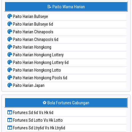
📝 Paito Warna Harian
Paito Harian Bullseye
Paito Harian Bullseye 6d
Paito Harian Chinapools
Paito Harian Chinapools 6d
Paito Harian Hongkong
Paito Harian Hongkong Lottery
Paito Harian Hongkong Lottery 6d
Paito Harian Hongkong Lotto
Paito Harian Hongkong Pools 6d
Paito Harian Japan
Paito Harian Japan 6d
Paito Harian Korea
⚽ Bola Fortunes Gabungan
Paito Harian Kuda Lari
Fortunes Sd 6d Vs Hk 6d
Paito Harian Magnum Cambodia
Fortunes Sd Lotto Vs Hk Lotto
Paito Harian Nagoya
Fortunes Sd Ltry6d Vs Hk Ltry6d
Paito Harian New York Midday