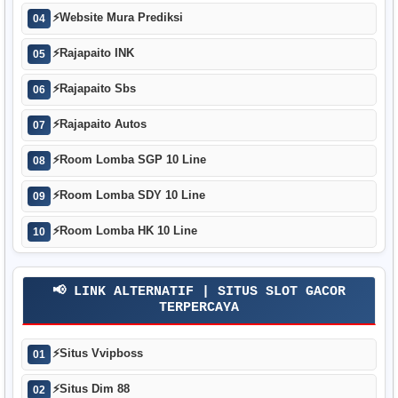
⚡
Website Mura Prediksi
04
⚡
Rajapaito INK
05
⚡
Rajapaito Sbs
06
⚡
Rajapaito Autos
07
⚡
Room Lomba SGP 10 Line
08
⚡
Room Lomba SDY 10 Line
09
⚡
Room Lomba HK 10 Line
10
📢 LINK ALTERNATIF | SITUS SLOT GACOR
TERPERCAYA
⚡
Situs Vvipboss
01
⚡
Situs Dim 88
02