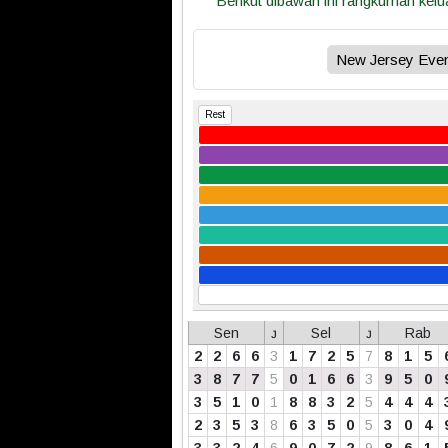
Berikut dibawah ini rangkuman kel
Rest
Sen
ᴊ
Sel
ᴊ
Rab
2
2
6
6
3
1
7
2
5
7
8
1
5
3
8
7
7
5
0
1
6
6
3
9
5
0
3
5
1
0
1
8
8
3
2
5
4
4
4
2
3
5
3
8
6
3
5
0
5
3
0
4