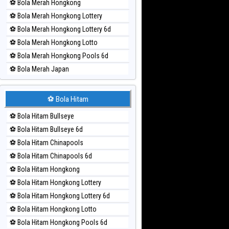
⚽ Bola Merah Hongkong
⚽ Bola Merah Hongkong Lottery
⚽ Bola Merah Hongkong Lottery 6d
⚽ Bola Merah Hongkong Lotto
⚽ Bola Merah Hongkong Pools 6d
⚽ Bola Merah Japan
⚽ Bola Merah Japan 6d
⚽ Bola Merah Korea
⚽ Bola Hitam
⚽ Bola Merah Kuda Lari
⚽ Bola Hitam Bullseye
⚽ Bola Merah Magnum Cambodia
⚽ Bola Hitam Bullseye 6d
⚽ Bola Merah Nagoya
⚽ Bola Hitam Chinapools
⚽ Bola Merah North Carolina Day
⚽ Bola Hitam Chinapools 6d
⚽ Bola Merah Pcso
⚽ Bola Hitam Hongkong
⚽ Bola Merah Sao Paulo
⚽ Bola Hitam Hongkong Lottery
⚽ Bola Merah Singapore
⚽ Bola Hitam Hongkong Lottery 6d
⚽ Bola Merah Sydney
⚽ Bola Hitam Hongkong Lotto
⚽ Bola Merah Sydney Lottery
⚽ Bola Hitam Hongkong Pools 6d
⚽ Bola Merah Sydney Lottery 6d