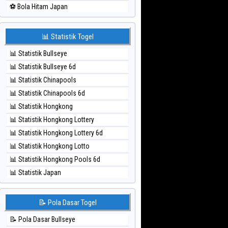
⚽ Bola Hitam Japan
⚽ Bola Merah Sydney Lotto
⚽ Bola Hitam Japan 6d
⚽ Bola Merah Sydney Pools 6d
⚽ Bola Hitam Korea
📊 Statistik Togel
⚽ Bola Merah Taipei
⚽ Bola Hitam Kuda Lari
⚽ Bola Merah Taiwan
📊 Statistik Bullseye
⚽ Bola Hitam Magnum Cambodia
📊 Statistik Bullseye 6d
⚽ Bola Hitam Nagoya
📊 Statistik Chinapools
⚽ Bola Hitam North Carolina Day
📊 Statistik Chinapools 6d
⚽ Bola Hitam Pcso
📊 Statistik Hongkong
⚽ Bola Hitam Sao Paulo
📊 Statistik Hongkong Lottery
⚽ Bola Hitam Singapore
📊 Statistik Hongkong Lottery 6d
⚽ Bola Hitam Sydney
📊 Statistik Hongkong Lotto
⚽ Bola Hitam Sydney Lottery
📊 Statistik Hongkong Pools 6d
⚽ Bola Hitam Sydney Lottery 6d
📊 Statistik Japan
⚽ Bola Hitam Sydney Lotto
📊 Statistik Japan 6d
⚽ Bola Hitam Sydney Pools 6d
📊 Statistik Korea
📝 Pola Dasar Togel
⚽ Bola Hitam Taipei
📊 Statistik Kuda Lari
⚽ Bola Hitam Taiwan
📝 Pola Dasar Bullseye
📊 Statistik Magnum Cambodia