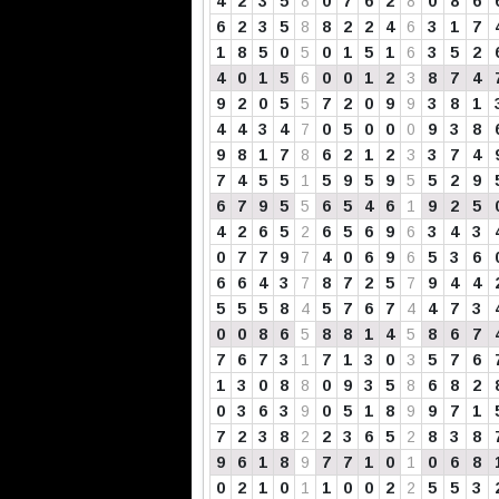
4
2
3
5
8
0
7
6
2
8
0
8
6
6
2
3
5
8
8
2
2
4
6
3
1
7
1
8
5
0
5
0
1
5
1
6
3
5
2
4
0
1
5
6
0
0
1
2
3
8
7
4
9
2
0
5
5
7
2
0
9
9
3
8
1
4
4
3
4
7
0
5
0
0
0
9
3
8
9
8
1
7
8
6
2
1
2
3
3
7
4
7
4
5
5
1
5
9
5
9
5
5
2
9
6
7
9
5
5
6
5
4
6
1
9
2
5
4
2
6
5
2
6
5
6
9
6
3
4
3
0
7
7
9
7
4
0
6
9
6
5
3
6
6
6
4
3
7
8
7
2
5
7
9
4
4
5
5
5
8
4
5
7
6
7
4
4
7
3
0
0
8
6
5
8
8
1
4
5
8
6
7
7
6
7
3
1
7
1
3
0
3
5
7
6
1
3
0
8
8
0
9
3
5
8
6
8
2
0
3
6
3
9
0
5
1
8
9
9
7
1
7
2
3
8
2
2
3
6
5
2
8
3
8
9
6
1
8
9
7
7
1
0
1
0
6
8
0
2
1
0
1
1
0
0
2
2
5
5
3