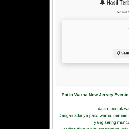
🔔 Hasil Te
Result 
📋 Sali
Paito Warna New Jersey Eveni
dalam bentuk wa
Dengan adanya paito warna, pemain d
yang sering muncu