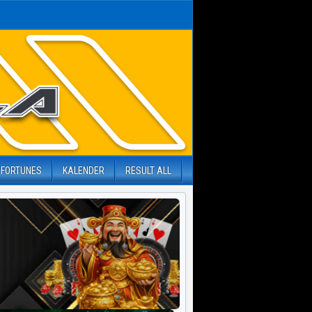
 FORTUNES
KALENDER
RESULT ALL