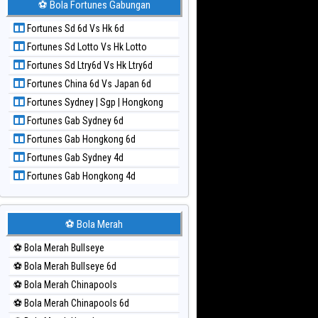
⚽ Bola Fortunes Gabungan
Paito Harian Kuda Lari
Fortunes Sd 6d Vs Hk 6d
Paito Harian Magnum Cambodia
Fortunes Sd Lotto Vs Hk Lotto
Paito Harian Nagoya
Fortunes Sd Ltry6d Vs Hk Ltry6d
Paito Harian New York Midday
Fortunes China 6d Vs Japan 6d
Paito Harian North Carolina Day
Fortunes Sydney | Sgp | Hongkong
Paito Harian Pcso
Fortunes Gab Sydney 6d
Paito Harian Pennsylvania Day
Fortunes Gab Hongkong 6d
Paito Harian Sao Paulo
Fortunes Gab Sydney 4d
Paito Harian Singapore
Fortunes Gab Hongkong 4d
Paito Harian Sydney
Paito Harian Sydney Lottery
Paito Harian Sydney Lottery 6d
⚽ Bola Merah
Paito Harian Sydney Lotto
⚽ Bola Merah Bullseye
Paito Harian Sydney Pools 6d
⚽ Bola Merah Bullseye 6d
Paito Harian Taipei
⚽ Bola Merah Chinapools
Paito Harian Taiwan
⚽ Bola Merah Chinapools 6d