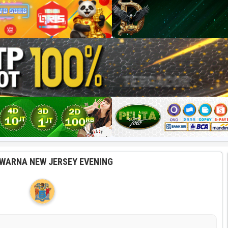
 WARNA NEW JERSEY EVENING