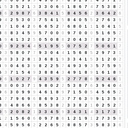
5
6
0
6
9
9
9
4
9
0
7
7
8
9
2
9
2
4
5
7
2
9
1
5
3
5
2
1
3
3
3
0
6
6
1
8
6
7
4
7
5
3
8
2
8
6
2
9
8
7
6
3
8
4
1
5
8
4
5
6
2
3
6
4
2
6
9
4
2
5
3
0
3
7
5
4
1
5
8
4
0
5
5
2
7
6
3
9
3
7
1
0
4
2
6
6
6
5
2
7
6
8
0
1
1
1
0
4
1
5
8
8
8
3
4
5
9
5
7
0
0
0
9
7
0
0
0
5
1
6
5
2
4
9
4
1
3
2
5
0
5
0
8
8
2
0
4
3
7
8
8
2
7
9
0
3
9
2
9
4
4
5
1
9
5
5
0
7
5
2
7
5
0
6
1
7
0
3
5
8
0
7
7
9
3
0
4
4
1
5
6
8
5
2
9
7
3
1
0
8
3
3
2
8
1
3
6
8
1
9
3
3
4
1
5
3
1
2
0
2
3
9
0
4
6
3
9
8
2
2
5
7
4
9
3
9
3
5
7
5
9
5
6
3
7
1
5
4
9
3
8
8
4
3
4
9
1
8
9
1
6
1
8
9
9
6
1
0
2
7
9
4
3
5
9
5
2
7
7
8
6
9
2
4
6
1
8
8
0
0
3
7
1
9
8
0
2
2
5
3
8
7
6
3
9
4
0
4
9
6
3
0
9
9
9
4
6
1
8
9
7
1
5
0
5
4
5
6
5
2
4
7
7
9
6
9
6
8
6
9
3
3
7
7
6
3
9
9
1
3
5
8
8
8
4
8
6
6
3
8
5
3
8
2
3
3
8
2
1
0
2
5
2
7
0
5
2
0
8
2
1
3
3
4
5
9
3
4
3
1
4
3
1
7
3
1
1
2
1
5
6
0
6
0
9
7
8
6
1
2
1
9
1
2
7
3
5
8
4
4
5
9
5
6
2
2
2
6
5
2
8
8
5
7
3
5
8
3
3
6