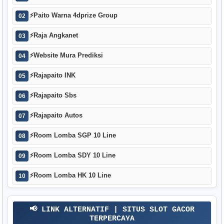
⚡
Paito Warna 4dprize Group
02
⚡
Raja Angkanet
03
⚡
Website Mura Prediksi
04
⚡
Rajapaito INK
05
⚡
Rajapaito Sbs
06
⚡
Rajapaito Autos
07
⚡
Room Lomba SGP 10 Line
08
⚡
Room Lomba SDY 10 Line
09
⚡
Room Lomba HK 10 Line
10
📢 LINK ALTERNATIF | SITUS SLOT GACOR
TERPERCAYA