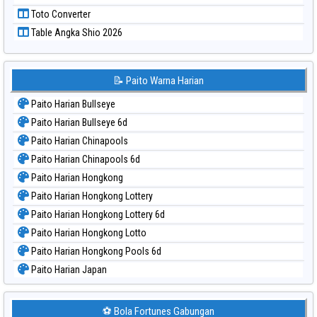
Paito Warna Taiwan
Toto Converter
Table Angka Shio 2026
📝 Paito Warna Harian
Paito Harian Bullseye
Paito Harian Bullseye 6d
Paito Harian Chinapools
Paito Harian Chinapools 6d
Paito Harian Hongkong
Paito Harian Hongkong Lottery
Paito Harian Hongkong Lottery 6d
Paito Harian Hongkong Lotto
Paito Harian Hongkong Pools 6d
Paito Harian Japan
Paito Harian Japan 6d
Paito Harian Korea
⚽ Bola Fortunes Gabungan