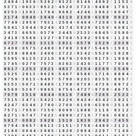
2
4
9
4
4
1
9
3
6
9
5
2
6
2
8
9
3
2
3
5
0
1
4
6
1
4
9
9
2
2
1
1
5
3
8
5
3
7
1
8
0
6
3
3
6
9
5
3
2
5
4
5
2
0
2
3
7
3
3
6
9
4
8
8
7
1
7
0
1
1
8
3
5
3
8
1
3
9
3
3
1
7
6
4
1
9
6
8
2
1
4
2
4
6
1
3
9
6
2
8
6
0
4
7
2
2
1
7
4
2
0
8
4
0
4
3
9
4
0
4
4
3
1
0
1
2
1
0
9
9
6
3
8
8
7
0
9
2
3
5
7
7
4
9
4
2
9
5
9
5
7
9
3
1
4
2
5
0
4
4
0
4
0
4
4
7
2
0
8
8
5
4
8
1
9
5
0
4
1
5
3
0
4
4
8
9
2
4
6
1
4
3
7
4
2
5
8
2
9
2
9
1
5
0
5
6
0
8
1
9
3
4
7
3
1
6
6
5
5
1
0
3
7
9
7
2
4
4
5
9
2
3
3
3
6
6
8
4
5
9
2
5
8
0
8
2
4
1
8
9
5
5
6
6
3
1
3
2
7
9
8
7
0
8
8
5
3
9
2
2
9
5
6
6
3
1
1
2
6
8
6
7
2
7
9
7
0
8
3
2
3
3
1
5
6
3
9
3
1
4
0
5
7
9
7
1
5
2
9
2
2
0
3
9
3
3
4
0
8
8
0
5
7
5
3
2
4
8
0
8
9
7
8
8
7
3
9
8
7
6
5
4
4
5
9
1
9
0
1
1
8
2
5
8
4
8
8
4
8
3
2
4
0
6
6
2
7
2
2
4
9
3
4
2
6
5
5
2
6
8
3
9
2
8
1
5
5
9
5
5
9
1
3
5
8
2
2
1
0
1
9
6
7
8
6
3
0
0
0
0
8
1
7
5
3
1
9
0
8
8
3
7
4
5
9
0
2
7
0
7
7
5
7
3
1
0
3
6
3
9
3
4
3
0
3
1
1
7
7
5
7
0
3
6
9
8
6
1
7
8
1
2
5
2
7
2
8
2
1
3
4
6
3
7
1
3
3
5
4
9
8
3
6
9
6
3
5
4
9
4
1
5
2
5
7
2
8
1
3
4
9
6
2
9
2
5
4
0
7
7
8
5
8
6
5
1
7
1
9
1
8
8
8
4
3
9
7
5
9
5
3
0
1
3
4
9
4
9
7
7
5
7
9
0
9
9
2
0
3
3
8
3
5
5
1
8
9
5
7
3
9
3
5
3
8
5
0
7
1
8
8
4
8
5
4
1
7
0
8
8
0
7
3
9
3
4
7
3
6
9
8
9
7
2
9
6
5
6
0
6
5
3
6
7
4
9
8
6
5
2
6
7
5
4
9
4
7
2
7
9
9
7
0
9
9
4
6
7
5
3
7
0
7
9
7
3
5
1
6
7
4
8
4
4
8
0
6
1
6
7
7
4
8
9
8
7
2
6
5
2
2
5
2
2
4
7
5
1
5
6
3
4
7
1
8
5
4
2
3
5
9
2
2
9
2
9
4
2
4
6
4
3
4
2
6
3
8
2
1
3
4
2
4
7
2
6
3
4
6
1
2
7
8
0
8
2
7
0
0
0
0
1
0
9
9
6
3
9
0
9
2
5
1
8
9
7
5
7
1
8
7
0
5
0
5
7
3
5
0
5
8
0
9
9
9
1
8
8
8
7
3
1
1
6
7
8
3
1
2
3
8
2
7
1
8
6
7
4
7
2
7
6
2
3
5
4
8
8
0
8
2
7
1
9
1
7
7
4
6
1
0
8
8
1
9
5
9
1
7
8
0
0
8
2
1
3
9
2
8
1
1
5
1
9
1
1
8
3
9
3
2
9
4
2
6
7
4
5
5
1
0
7
9
4
4
8
6
5
7
3
8
6
1
3
4
3
1
5
1
6
3
7
5
8
4
4
4
8
0
8
2
1
2
1
3
2
1
6
0
6
0
0
4
4
8
3
9
8
5
4
1
8
2
9
2
3
8
9
4
4
2
2
9
7
7
7
1
4
0
4
7
2
9
5
5
8
4
5
2
7
4
7
0
6
6
1
8
2
8
1
7
2
2
2
4
9
0
1
1
2
8
1
8
7
6