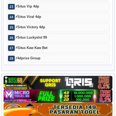
⚡
Situs Vip 4dp
23
⚡
Situs Viral 4dp
24
⚡
Situs Victory 4dp
25
⚡
Situs Luckyslot 99
26
⚡
Situs Kaw Kaw Bet
27
⚡
4dprize Group
28