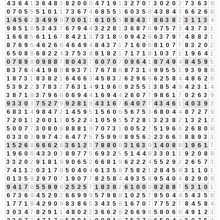
4
3
6
4
1
3
6
4
8
3
8
2
0
0
0
4
7
1
9
1
3
2
7
0
7
3
0
2
0
2
7
3
6
3
9
0
7
0
5
5
5
1
0
1
1
7
3
6
7
4
6
8
5
5
1
6
0
3
5
8
4
3
8
4
3
6
6
2
6
8
1
4
5
6
2
3
4
9
9
9
7
0
0
1
1
6
1
0
5
5
8
8
4
3
7
8
6
3
8
2
3
1
1
3
4
9
8
5
1
6
5
3
4
3
7
6
7
9
4
4
3
2
2
8
1
3
6
8
7
6
9
7
5
7
3
4
3
7
3
1
1
6
6
8
5
6
1
1
6
7
8
4
2
1
3
7
3
1
8
9
0
9
4
2
6
6
3
7
9
7
4
8
8
2
1
8
7
6
9
6
4
6
2
6
8
4
6
4
9
4
8
4
3
7
1
7
1
6
0
6
8
1
0
7
7
8
3
2
0
2
6
5
0
8
8
6
8
2
2
4
3
7
5
3
8
8
1
8
2
1
7
1
7
1
8
1
0
3
7
1
1
9
6
4
1
0
7
8
9
8
0
9
8
8
7
8
0
4
3
7
6
0
7
0
7
0
9
6
4
1
8
7
4
9
4
8
4
5
9
5
8
3
7
6
4
4
1
9
8
8
8
9
3
7
1
7
6
7
8
6
8
7
3
1
4
9
9
5
5
1
9
3
9
8
8
1
8
7
3
1
8
3
8
2
1
6
4
6
6
3
4
5
8
3
2
6
2
9
6
6
6
2
5
8
4
4
8
6
2
8
5
3
9
2
2
3
7
8
3
2
7
6
3
1
4
9
1
9
6
6
9
2
5
5
1
3
8
5
4
9
4
2
3
1
4
3
8
7
1
8
3
7
9
6
6
0
6
9
4
4
1
6
9
4
4
2
6
0
7
7
9
8
6
1
7
0
2
6
3
9
9
3
3
0
3
7
5
2
7
9
9
2
8
1
9
4
3
1
6
7
6
4
0
7
7
4
3
4
6
1
4
0
3
9
3
6
8
3
1
4
9
8
4
7
2
1
4
5
9
5
1
5
6
0
6
5
6
7
5
3
6
8
0
4
4
8
7
2
7
9
7
2
0
1
1
2
0
0
1
1
0
5
2
2
4
1
0
5
9
5
5
7
2
8
1
3
2
3
8
2
1
3
2
1
3
5
0
0
7
7
3
0
8
0
8
8
8
8
1
9
7
0
7
3
1
0
0
5
2
7
5
1
9
6
6
2
6
8
0
8
0
3
3
0
3
9
9
7
4
2
6
4
7
7
5
7
5
9
9
9
8
9
5
6
2
2
3
6
6
3
8
8
9
3
3
1
5
2
6
8
6
6
6
2
8
3
6
1
2
3
7
8
8
0
8
3
1
6
3
9
1
4
0
8
8
1
9
6
1
7
1
9
6
0
6
4
3
3
0
3
8
9
7
7
5
6
9
3
2
5
5
1
4
4
8
3
3
0
1
1
9
2
0
8
8
3
3
2
0
2
9
1
8
1
9
9
0
6
5
2
6
6
8
1
9
6
2
2
2
4
5
5
2
9
2
2
6
5
7
3
7
4
1
1
2
0
3
1
7
8
5
0
4
0
4
6
1
3
5
8
7
5
8
2
1
2
8
4
5
9
3
1
1
0
1
0
1
3
5
8
2
9
7
0
7
1
9
0
7
7
8
2
5
8
4
4
9
3
5
8
9
5
4
0
4
8
2
9
0
9
9
4
1
7
8
5
5
8
9
8
2
5
2
5
7
1
8
3
8
2
6
1
0
0
0
8
2
8
8
7
5
3
1
0
1
6
7
3
6
9
4
5
2
9
2
6
6
9
9
9
5
7
9
8
8
1
0
2
5
7
9
5
0
4
4
5
4
3
5
8
1
7
7
1
8
4
2
9
0
9
8
3
8
6
5
3
4
3
5
8
1
6
7
0
7
7
7
5
2
7
8
4
5
8
4
3
0
3
4
7
8
2
9
1
1
4
8
0
2
2
3
6
6
2
8
2
6
6
9
6
5
8
0
6
6
4
9
1
2
3