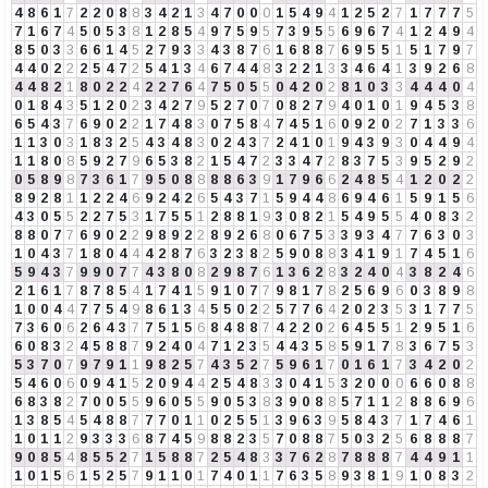
4
8
6
1
7
2
2
0
8
8
3
4
2
1
3
4
7
0
0
0
1
5
4
9
4
1
2
5
2
7
1
7
7
7
5
7
1
6
7
4
5
0
5
3
8
1
2
8
5
4
9
7
5
9
5
7
3
9
5
5
6
9
6
7
4
1
2
4
9
4
8
5
0
3
3
6
6
1
4
5
2
7
9
3
3
4
3
8
7
6
1
6
8
8
7
6
9
5
5
1
5
1
7
9
7
4
4
0
2
2
2
5
4
7
2
5
4
1
3
4
6
7
4
4
8
3
2
2
1
3
3
4
6
4
1
3
9
2
6
8
4
4
8
2
1
8
0
2
2
4
2
2
7
6
4
7
5
0
5
5
0
4
2
0
2
8
1
0
3
3
4
4
4
0
4
0
1
8
4
3
5
1
2
0
2
3
4
2
7
9
5
2
7
0
7
0
8
2
7
9
4
0
1
0
1
9
4
5
3
8
6
5
4
3
7
6
9
0
2
2
1
7
4
8
3
0
7
5
8
4
7
4
5
1
6
0
9
2
0
2
7
1
3
3
6
1
1
3
0
3
1
8
3
2
5
4
3
4
8
3
0
2
4
3
7
2
4
1
0
1
9
4
3
9
3
0
4
4
9
4
1
1
8
0
8
5
9
2
7
9
6
5
3
8
2
1
5
4
7
2
3
3
4
7
2
8
3
7
5
3
9
5
2
9
2
0
5
8
9
8
7
3
6
1
7
9
5
0
8
8
8
8
6
3
9
1
7
9
6
6
2
4
8
5
4
1
2
0
2
2
8
9
2
8
1
1
2
2
4
6
9
2
4
2
6
5
4
3
7
1
5
9
4
4
8
6
9
4
6
1
5
9
1
5
6
4
3
0
5
5
2
2
7
5
3
1
7
5
5
1
2
8
8
1
9
3
0
8
2
1
5
4
9
5
5
4
0
8
3
2
8
8
0
7
7
6
9
0
2
2
9
8
9
2
2
8
9
2
6
8
0
6
7
5
3
3
9
3
4
7
7
6
3
0
3
1
0
4
3
7
1
8
0
4
4
4
2
8
7
6
3
2
3
8
2
5
9
0
8
8
3
4
1
9
1
7
4
5
1
6
5
9
4
3
7
9
9
0
7
7
4
3
8
0
8
2
9
8
7
6
1
3
6
2
8
3
2
4
0
4
3
8
2
4
6
2
1
6
1
7
8
7
8
5
4
1
7
4
1
5
9
1
0
7
7
9
8
1
7
8
2
5
6
9
6
0
3
8
9
8
1
0
0
4
4
7
7
5
4
9
8
6
1
3
4
5
5
0
2
2
5
7
7
6
4
2
0
2
3
5
3
1
7
7
5
7
3
6
0
6
2
6
4
3
7
7
5
1
5
6
8
4
8
8
7
4
2
2
0
2
6
4
5
5
1
2
9
5
1
6
6
0
8
3
2
4
5
8
8
7
9
2
4
0
4
7
1
2
3
5
4
4
3
5
8
5
9
1
7
8
3
6
7
5
3
5
3
7
0
7
9
7
9
1
1
9
8
2
5
7
4
3
5
2
7
5
9
6
1
7
0
1
6
1
7
3
4
2
0
2
5
4
6
0
6
0
9
4
1
5
2
0
9
4
4
2
5
4
8
3
3
0
4
1
5
3
2
0
0
0
6
6
0
8
8
6
8
3
8
2
7
0
0
5
5
9
6
0
5
5
9
0
5
3
8
3
9
0
8
8
5
7
1
1
2
8
8
6
9
6
1
3
8
5
4
5
4
8
8
7
7
7
0
1
1
0
2
5
5
1
3
9
6
3
9
5
8
4
3
7
1
7
4
6
1
1
0
1
1
2
9
3
3
3
6
8
7
4
5
9
8
8
2
3
5
7
0
8
8
7
5
0
3
2
5
6
8
8
8
7
9
0
8
5
4
8
5
5
2
7
1
5
8
8
7
2
5
4
8
3
3
7
6
2
8
7
8
8
8
7
4
4
9
1
1
1
0
1
5
6
1
5
2
5
7
9
1
1
0
1
7
4
0
1
1
7
6
3
5
8
9
3
8
1
9
1
0
8
3
2