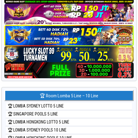
🏆 Room Lomba 5 Line – 10 Line
🏆 LOMBA SYDNEY LOTTO 5 LINE
🏆 SINGAPORE POOLS 5 LINE
🏆 LOMBA HONGKONG LOTTO 5 LINE
🏆 LOMBA SYDNEY POOLS 10 LINE