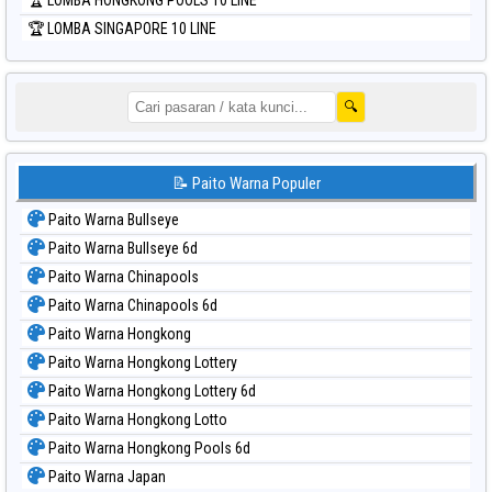
🏆 LOMBA HONGKONG POOLS 10 LINE
🏆 LOMBA SINGAPORE 10 LINE
🔍
📝 Paito Warna Populer
Paito Warna Bullseye
Paito Warna Bullseye 6d
Paito Warna Chinapools
Paito Warna Chinapools 6d
Paito Warna Hongkong
Paito Warna Hongkong Lottery
Paito Warna Hongkong Lottery 6d
Paito Warna Hongkong Lotto
Paito Warna Hongkong Pools 6d
Paito Warna Japan