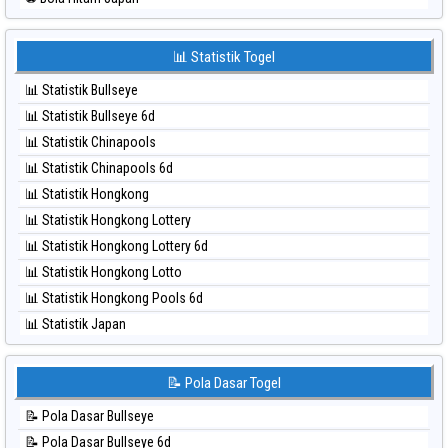
⚽ Bola Merah Sydney Lotto
⚽ Bola Hitam Japan 6d
⚽ Bola Merah Sydney Pools 6d
⚽ Bola Hitam Korea
📊 Statistik Togel
⚽ Bola Merah Taipei
⚽ Bola Hitam Kuda Lari
⚽ Bola Merah Taiwan
📊 Statistik Bullseye
⚽ Bola Hitam Magnum Cambodia
📊 Statistik Bullseye 6d
⚽ Bola Hitam Nagoya
📊 Statistik Chinapools
⚽ Bola Hitam North Carolina Day
📊 Statistik Chinapools 6d
⚽ Bola Hitam Pcso
📊 Statistik Hongkong
⚽ Bola Hitam Sao Paulo
📊 Statistik Hongkong Lottery
⚽ Bola Hitam Singapore
📊 Statistik Hongkong Lottery 6d
⚽ Bola Hitam Sydney
📊 Statistik Hongkong Lotto
⚽ Bola Hitam Sydney Lottery
📊 Statistik Hongkong Pools 6d
⚽ Bola Hitam Sydney Lottery 6d
📊 Statistik Japan
⚽ Bola Hitam Sydney Lotto
📊 Statistik Japan 6d
⚽ Bola Hitam Sydney Pools 6d
📊 Statistik Korea
📝 Pola Dasar Togel
⚽ Bola Hitam Taipei
📊 Statistik Kuda Lari
⚽ Bola Hitam Taiwan
📝 Pola Dasar Bullseye
📊 Statistik Magnum Cambodia
📝 Pola Dasar Bullseye 6d