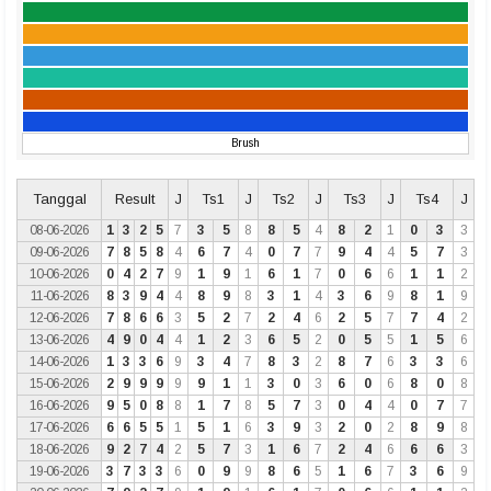
Brush
Tanggal
Result
J
Ts1
J
Ts2
J
Ts3
J
Ts4
J
08-06-2026
1
3
2
5
7
3
5
8
8
5
4
8
2
1
0
3
3
09-06-2026
7
8
5
8
4
6
7
4
0
7
7
9
4
4
5
7
3
10-06-2026
0
4
2
7
9
1
9
1
6
1
7
0
6
6
1
1
2
11-06-2026
8
3
9
4
4
8
9
8
3
1
4
3
6
9
8
1
9
12-06-2026
7
8
6
6
3
5
2
7
2
4
6
2
5
7
7
4
2
13-06-2026
4
9
0
4
4
1
2
3
6
5
2
0
5
5
1
5
6
14-06-2026
1
3
3
6
9
3
4
7
8
3
2
8
7
6
3
3
6
15-06-2026
2
9
9
9
9
9
1
1
3
0
3
6
0
6
8
0
8
16-06-2026
9
5
0
8
8
1
7
8
5
7
3
0
4
4
0
7
7
17-06-2026
6
6
5
5
1
5
1
6
3
9
3
2
0
2
8
9
8
18-06-2026
9
2
7
4
2
5
7
3
1
6
7
2
4
6
6
6
3
19-06-2026
3
7
3
3
6
0
9
9
8
6
5
1
6
7
3
6
9