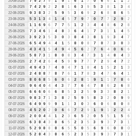
20-06-2026
7
9
2
7
9
1
9
1
6
1
7
0
6
6
1
1
2
21-06-2026
7
4
2
9
2
2
8
1
6
3
9
5
3
8
1
3
4
22-06-2026
9
3
8
3
2
5
9
5
3
6
9
2
6
8
8
6
5
23-06-2026
5
3
1
3
4
1
4
5
7
9
7
0
7
7
2
9
2
24-06-2026
1
1
6
9
6
7
7
5
1
2
3
4
4
8
6
2
8
25-06-2026
7
3
4
6
1
4
8
3
6
4
1
7
3
1
1
4
5
26-06-2026
3
9
2
3
5
3
0
3
8
4
3
8
1
9
3
4
7
27-06-2026
6
5
4
9
4
4
1
5
8
0
8
7
0
7
3
0
3
28-06-2026
4
3
4
1
5
4
9
4
5
6
2
7
6
4
0
6
6
29-06-2026
5
8
7
3
1
8
0
8
3
4
7
3
1
4
8
4
3
30-06-2026
2
7
4
2
6
4
5
9
9
7
7
7
2
9
4
7
2
01-07-2026
4
9
4
3
7
4
0
4
7
1
8
4
1
5
2
1
3
02-07-2026
2
4
8
8
7
8
7
6
1
7
8
3
4
7
6
4
1
03-07-2026
8
0
6
8
5
6
0
6
2
8
1
9
1
1
7
8
6
04-07-2026
9
6
4
0
4
4
3
7
7
6
4
7
8
6
2
6
8
05-07-2026
6
6
6
0
6
6
8
5
3
2
5
9
3
3
8
2
1
06-07-2026
9
8
3
7
1
3
8
2
5
9
5
8
3
2
0
9
9
07-07-2026
6
4
9
9
9
9
1
1
3
0
3
6
0
6
8
0
8
08-07-2026
4
5
2
0
2
0
6
6
7
2
9
1
9
1
2
2
4
09-07-2026
2
0
0
4
4
1
2
3
6
5
2
0
5
5
1
5
6
10-07-2026
6
3
8
4
3
8
6
5
2
3
5
3
9
3
7
3
1
11-07-2026
5
2
9
8
8
8
6
5
5
0
5
6
9
6
0
0
0
12-07-2026
5
2
8
4
3
8
6
5
2
3
5
3
9
3
7
3
1