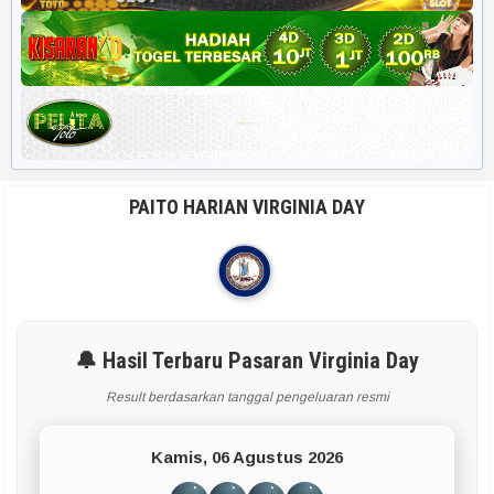
PAITO HARIAN VIRGINIA DAY
🔔 Hasil Terbaru Pasaran Virginia Day
Result berdasarkan tanggal pengeluaran resmi
Kamis, 06 Agustus 2026