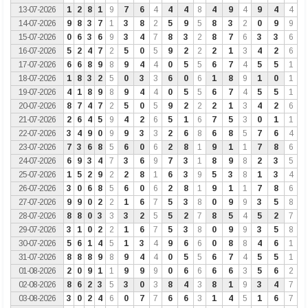
13-07-2026
1
2
8
1
9
7
6
4
4
4
8
4
9
4
9
4
4
14-07-2026
9
8
3
7
1
3
8
2
5
9
5
8
3
2
0
9
9
15-07-2026
0
6
3
6
9
3
4
7
8
3
2
8
7
6
3
3
6
16-07-2026
5
2
4
7
2
5
0
5
9
2
2
2
1
3
4
2
6
17-07-2026
6
6
8
9
8
9
4
4
0
5
5
6
7
4
5
5
1
18-07-2026
1
8
3
2
5
0
3
3
6
0
6
1
8
9
1
0
1
19-07-2026
4
1
8
9
8
9
4
4
0
5
5
6
7
4
5
5
1
20-07-2026
8
7
4
7
2
5
0
5
9
2
2
2
1
3
4
2
6
21-07-2026
2
6
4
5
9
4
2
6
5
1
6
7
5
3
0
1
1
22-07-2026
3
4
9
0
9
9
3
3
2
6
8
6
8
5
7
6
4
23-07-2026
7
3
6
8
5
6
0
6
2
8
1
9
1
1
7
8
6
24-07-2026
6
9
3
4
7
3
6
9
7
3
1
8
9
8
2
3
5
25-07-2026
1
5
2
9
2
2
8
1
6
3
9
5
3
8
1
3
4
26-07-2026
3
0
6
8
5
6
0
6
2
8
1
9
1
1
7
8
6
27-07-2026
9
9
0
2
2
1
6
7
5
3
8
0
9
9
3
5
8
28-07-2026
8
8
0
3
3
3
2
5
5
2
7
8
5
4
5
2
7
29-07-2026
3
1
0
2
2
1
6
7
5
3
8
0
9
9
3
5
8
30-07-2026
5
6
1
4
5
1
3
4
9
6
6
0
8
8
4
6
1
31-07-2026
8
8
8
9
8
9
4
4
0
5
5
6
7
4
5
5
1
01-08-2026
2
0
9
1
1
9
9
9
0
6
6
6
6
3
5
6
2
02-08-2026
8
6
2
3
5
3
0
3
8
4
3
8
1
9
3
4
7
03-08-2026
3
0
2
4
6
0
7
7
6
6
3
1
4
5
1
6
7