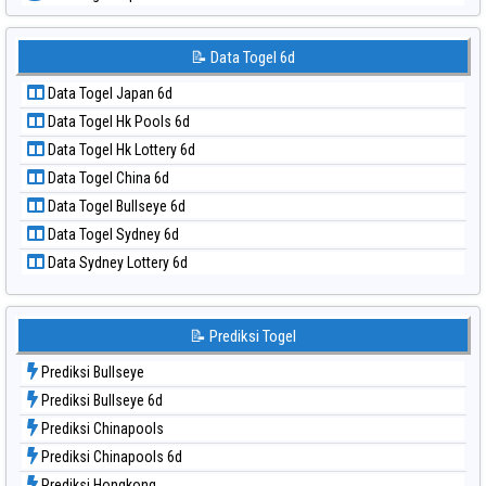
📝 Pola Dasar Sydney Lotto
Data Togel Japan 6d
📝 Pola Dasar Sydney Pools 6d
Data Togel Korea
📝 Data Togel 6d
📝 Pola Dasar Taipei
Data Togel Kuda Lari
📝 Pola Dasar Taiwan
Data Togel Japan 6d
Data Togel Magnum Cambodia
Data Togel Hk Pools 6d
Data Togel Nagoya
Data Togel Hk Lottery 6d
Data Togel North Carolina Day
Data Togel China 6d
Data Togel Pcso
Data Togel Bullseye 6d
Data Togel Sao Paulo
Data Togel Sydney 6d
Data Togel Singapore
Data Sydney Lottery 6d
Data Togel Sydney
Data Togel Sydney Lottery
Data Togel Sydney Lottery 6d
📝 Prediksi Togel
Data Togel Sydney Lotto
Prediksi Bullseye
Data Togel Sydney Pools 6d
Prediksi Bullseye 6d
Data Togel Taipei
Prediksi Chinapools
Data Togel Taiwan
Prediksi Chinapools 6d
Prediksi Hongkong