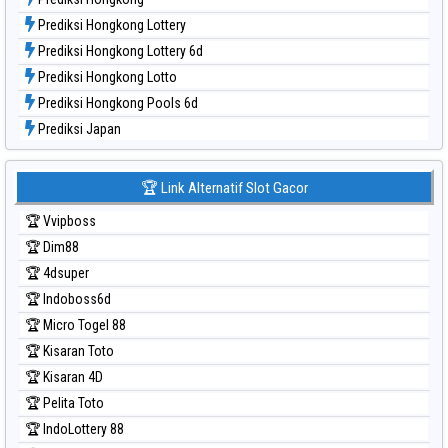
Prediksi Hongkong Lottery
Prediksi Hongkong Lottery 6d
Prediksi Hongkong Lotto
Prediksi Hongkong Pools 6d
Prediksi Japan
Prediksi Japan 6d
Prediksi Korea
🏆 Link Alternatif Slot Gacor
Prediksi Kuda Lari
🏆 Vvipboss
Prediksi Magnum Cambodia
🏆 Dim88
Prediksi Nagoya
🏆 4dsuper
Prediksi North Carolina Day
🏆 Indoboss6d
Prediksi Pcso
🏆 Micro Togel 88
Prediksi Sao Paulo
🏆 Kisaran Toto
Prediksi Singapore
🏆 Kisaran 4D
Prediksi Sydney
🏆 Pelita Toto
Prediksi Sydney Lottery
🏆 IndoLottery 88
Prediksi Sydney Lottery 6d