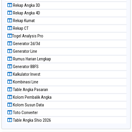
Paito Warna Magnum Cambodia
Rekap Angka 3D
Paito Warna Nagoya
Rekap Angka 4D
Paito Warna New York Midday
Rekap Kumat
Paito Warna North Carolina Day
Rekap CT
Paito Warna Pcso
Togel Analysis Pro
Paito Warna Pennsylvania Day
Generator 2d/3d
Paito Warna Sao Paulo
Generator Line
Paito Warna Singapore
Rumus Harian Lengkap
Paito Warna Sydney
Generator BBFS
Paito Warna Sydney Lottery
Kalkulator Invest
Paito Warna Sydney Lottery 6d
Kombinasi Line
Paito Warna Sydney Lotto
Table Angka Pasaran
Paito Warna Sydney Pools 6d
Kolom Pembalik Angka
Paito Warna Taipei
Kolom Susun Data
Paito Warna Taiwan
Toto Converter
Table Angka Shio 2026