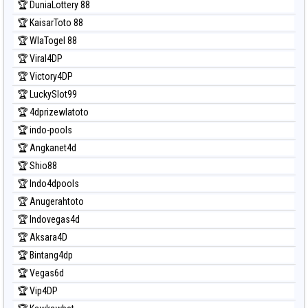
🏆 DuniaLottery 88
Prediksi Sydney Lotto
🏆 KaisarToto 88
Prediksi Sydney Pools 6d
🏆 WlaTogel 88
Prediksi Taipei
🏆 Viral4DP
Prediksi Taiwan
🏆 Victory4DP
🏆 LuckySlot99
🏆 4dprizewlatoto
🏆 indo-pools
🏆 Angkanet4d
🏆 Shio88
🏆 Indo4dpools
🏆 Anugerahtoto
🏆 Indovegas4d
🏆 Aksara4D
🏆 Bintang4dp
🏆 Vegas6d
🏆 Vip4DP