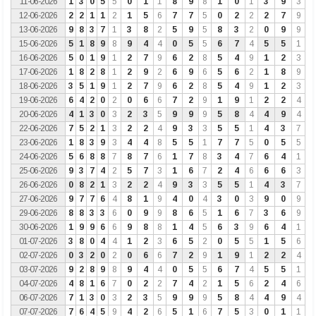
11-06-2026
1
3
0
5
5
0
1
1
8
9
8
1
0
1
3
9
3
12-06-2026
2
2
1
1
2
1
5
6
7
7
5
0
2
2
2
7
9
13-06-2026
9
8
3
7
1
3
8
2
5
9
5
8
3
2
0
9
9
15-06-2026
5
1
8
9
8
9
4
4
0
5
5
6
7
4
5
5
1
16-06-2026
5
0
1
9
1
2
7
9
6
2
8
5
4
9
1
2
3
17-06-2026
1
8
2
8
1
2
9
2
6
9
6
5
6
2
1
8
9
18-06-2026
3
5
1
9
1
2
7
9
6
2
8
5
4
9
1
2
3
19-06-2026
6
4
2
0
2
0
6
6
7
2
9
1
9
1
2
2
4
20-06-2026
4
1
3
0
3
2
3
5
9
9
9
5
8
4
4
9
4
22-06-2026
7
5
2
1
3
2
2
4
9
3
3
5
5
1
4
3
7
23-06-2026
1
8
3
9
3
4
4
8
5
5
1
7
7
5
0
5
5
24-06-2026
5
6
8
8
7
8
7
6
1
7
8
3
4
7
6
4
1
25-06-2026
9
3
7
4
2
5
7
3
1
6
7
2
4
6
6
6
3
26-06-2026
0
8
2
1
3
2
2
4
9
3
3
5
5
1
4
3
7
27-06-2026
9
7
7
6
4
8
1
9
4
0
4
3
0
3
9
0
9
29-06-2026
8
8
3
3
6
0
9
9
8
6
5
1
6
7
3
6
9
30-06-2026
1
9
9
6
6
9
8
8
1
4
5
6
3
9
6
4
1
01-07-2026
3
8
0
4
4
1
2
3
6
5
2
0
5
5
1
5
6
02-07-2026
0
3
2
0
2
0
6
6
7
2
9
1
9
1
2
2
4
03-07-2026
9
2
8
9
8
9
4
4
0
5
5
6
7
4
5
5
1
04-07-2026
4
8
1
6
7
0
2
2
7
4
2
1
5
6
2
4
6
06-07-2026
7
1
3
0
3
2
3
5
9
9
9
5
8
4
4
9
4
07-07-2026
7
6
4
5
9
4
2
6
5
1
6
7
5
3
0
1
1