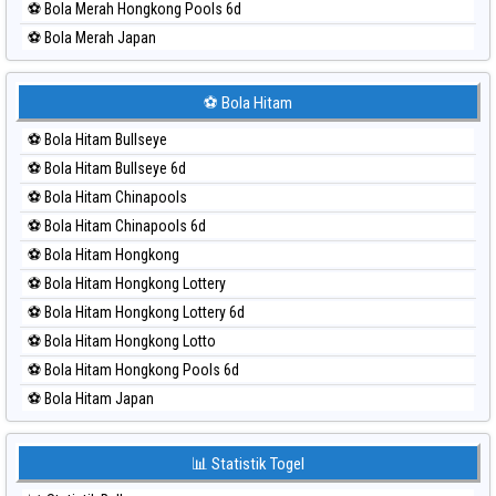
⚽ Bola Merah Hongkong Pools 6d
⚽ Bola Merah Japan
⚽ Bola Merah Japan 6d
⚽ Bola Merah Korea
⚽ Bola Hitam
⚽ Bola Merah Kuda Lari
⚽ Bola Hitam Bullseye
⚽ Bola Merah Magnum Cambodia
⚽ Bola Hitam Bullseye 6d
⚽ Bola Merah Nagoya
⚽ Bola Hitam Chinapools
⚽ Bola Merah North Carolina Day
⚽ Bola Hitam Chinapools 6d
⚽ Bola Merah Pcso
⚽ Bola Hitam Hongkong
⚽ Bola Merah Sao Paulo
⚽ Bola Hitam Hongkong Lottery
⚽ Bola Merah Singapore
⚽ Bola Hitam Hongkong Lottery 6d
⚽ Bola Merah Sydney
⚽ Bola Hitam Hongkong Lotto
⚽ Bola Merah Sydney Lottery
⚽ Bola Hitam Hongkong Pools 6d
⚽ Bola Merah Sydney Lottery 6d
⚽ Bola Hitam Japan
⚽ Bola Merah Sydney Lotto
⚽ Bola Hitam Japan 6d
⚽ Bola Merah Sydney Pools 6d
⚽ Bola Hitam Korea
📊 Statistik Togel
⚽ Bola Merah Taipei
⚽ Bola Hitam Kuda Lari