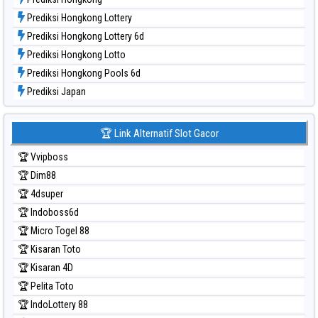
Prediksi Hongkong Lottery
Prediksi Hongkong Lottery 6d
Prediksi Hongkong Lotto
Prediksi Hongkong Pools 6d
Prediksi Japan
Prediksi Japan 6d
Prediksi Korea
🏆 Link Alternatif Slot Gacor
Prediksi Kuda Lari
🏆 Vvipboss
Prediksi Magnum Cambodia
🏆 Dim88
Prediksi Nagoya
🏆 4dsuper
Prediksi North Carolina Day
🏆 Indoboss6d
Prediksi Pcso
🏆 Micro Togel 88
Prediksi Sao Paulo
🏆 Kisaran Toto
Prediksi Singapore
🏆 Kisaran 4D
Prediksi Sydney
🏆 Pelita Toto
Prediksi Sydney Lottery
🏆 IndoLottery 88
Prediksi Sydney Lottery 6d