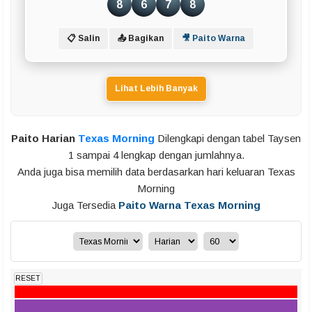
8
6
7
8
📋 Salin
📤 Bagikan
🎥 Paito Warna
Lihat Lebih Banyak
Paito Harian
Texas Morning
Dilengkapi dengan tabel Taysen
1 sampai 4 lengkap dengan jumlahnya.
Anda juga bisa memilih data berdasarkan hari keluaran Texas
Morning
Juga Tersedia
Paito Warna Texas Morning
RESET