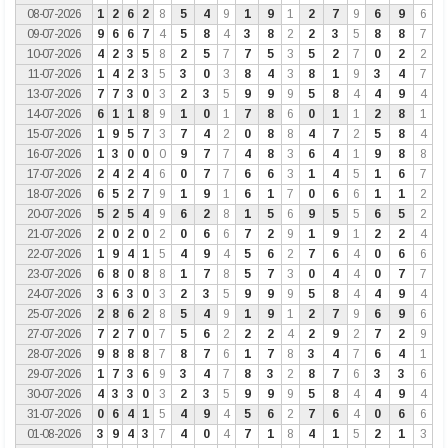
08-07-2026
1
2
6
2
8
5
4
9
1
9
1
2
7
9
6
9
6
09-07-2026
9
6
6
7
4
5
8
4
3
8
2
2
3
5
8
8
7
10-07-2026
4
2
3
5
8
2
5
7
7
5
3
5
2
7
0
2
2
11-07-2026
1
4
2
3
5
3
0
3
8
4
3
8
1
9
3
4
7
13-07-2026
7
7
3
0
3
2
3
5
9
9
9
5
8
4
4
9
4
14-07-2026
6
1
1
8
9
1
0
1
7
8
6
0
1
1
2
8
1
15-07-2026
1
9
5
7
3
7
4
2
0
8
8
4
7
2
5
8
4
16-07-2026
1
3
0
0
0
9
7
7
4
8
3
6
4
1
9
8
8
17-07-2026
2
4
2
4
6
0
7
7
6
6
3
1
4
5
1
6
7
18-07-2026
6
5
2
7
9
1
9
1
6
1
7
0
6
6
1
1
2
20-07-2026
5
2
5
4
9
6
2
8
1
5
6
9
5
5
6
5
2
21-07-2026
2
0
2
0
2
0
6
6
7
2
9
1
9
1
2
2
4
22-07-2026
1
9
4
1
5
4
9
4
5
6
2
7
6
4
0
6
6
23-07-2026
6
8
0
8
8
1
7
8
5
7
3
0
4
4
0
7
7
24-07-2026
3
6
3
0
3
2
3
5
9
9
9
5
8
4
4
9
4
25-07-2026
2
8
6
2
8
5
4
9
1
9
1
2
7
9
6
9
6
27-07-2026
7
2
7
0
7
5
6
2
2
2
4
2
9
2
7
2
9
28-07-2026
9
8
8
8
7
8
7
6
1
7
8
3
4
7
6
4
1
29-07-2026
1
7
3
6
9
3
4
7
8
3
2
8
7
6
3
3
6
30-07-2026
4
3
3
0
3
2
3
5
9
9
9
5
8
4
4
9
4
31-07-2026
0
6
4
1
5
4
9
4
5
6
2
7
6
4
0
6
6
01-08-2026
3
9
4
3
7
4
0
4
7
1
8
4
1
5
2
1
3