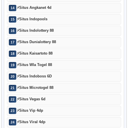
⚡
Situs Angkanet 4d
14
⚡
Situs Indopools
15
⚡
Situs Indolottery 88
16
⚡
Situs Dunialottery 88
17
⚡
Situs Kaisartoto 88
18
⚡
Situs Wla Togel 88
19
⚡
Situs Indoboss 6D
20
⚡
Situs Microtogel 88
21
⚡
Situs Vegas 6d
22
⚡
Situs Vip 4dp
23
⚡
Situs Viral 4dp
24