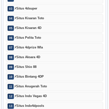
⚡
Situs 4dsuper
03
⚡
Situs Kisaran Toto
04
⚡
Situs Kisaran 4D
05
⚡
Situs Pelita Toto
06
⚡
Situs 4dprize Wla
07
⚡
Situs Aksara 4D
08
⚡
Situs Shio 88
09
⚡
Situs Bintang 4DP
10
⚡
Situs Anugerah Toto
11
⚡
Situs Indo Vegas 4D
12
⚡
Situs Indo4dpools
13