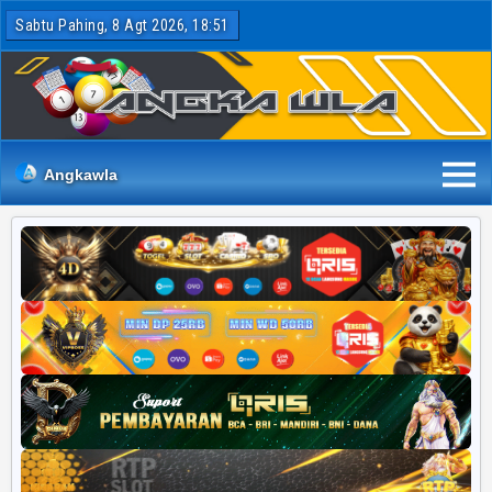
Sabtu Pahing, 8 Agt 2026, 18:51
Angkawla