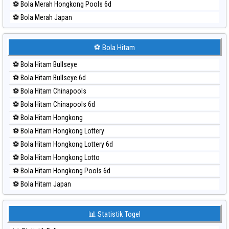
⚽ Bola Merah Hongkong Pools 6d
⚽ Bola Merah Japan
⚽ Bola Merah Japan 6d
⚽ Bola Merah Korea
⚽ Bola Hitam
⚽ Bola Merah Kuda Lari
⚽ Bola Hitam Bullseye
⚽ Bola Merah Magnum Cambodia
⚽ Bola Hitam Bullseye 6d
⚽ Bola Merah Nagoya
⚽ Bola Hitam Chinapools
⚽ Bola Merah North Carolina Day
⚽ Bola Hitam Chinapools 6d
⚽ Bola Merah Pcso
⚽ Bola Hitam Hongkong
⚽ Bola Merah Sao Paulo
⚽ Bola Hitam Hongkong Lottery
⚽ Bola Merah Singapore
⚽ Bola Hitam Hongkong Lottery 6d
⚽ Bola Merah Sydney
⚽ Bola Hitam Hongkong Lotto
⚽ Bola Merah Sydney Lottery
⚽ Bola Hitam Hongkong Pools 6d
⚽ Bola Merah Sydney Lottery 6d
⚽ Bola Hitam Japan
⚽ Bola Merah Sydney Lotto
⚽ Bola Hitam Japan 6d
⚽ Bola Merah Sydney Pools 6d
⚽ Bola Hitam Korea
📊 Statistik Togel
⚽ Bola Merah Taipei
⚽ Bola Hitam Kuda Lari