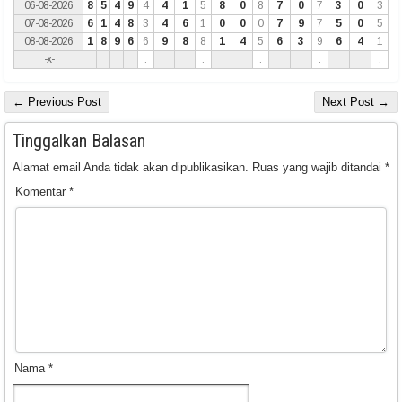
06-08-2026
8
5
4
9
4
4
1
5
8
0
8
7
0
7
3
0
3
07-08-2026
6
1
4
8
3
4
6
1
0
0
0
7
9
7
5
0
5
08-08-2026
1
8
9
6
6
9
8
8
1
4
5
6
3
9
6
4
1
-x-
.
.
.
.
.
← Previous Post
Next Post →
Tinggalkan Balasan
Alamat email Anda tidak akan dipublikasikan.
Ruas yang wajib ditandai
*
Komentar
*
Nama
*