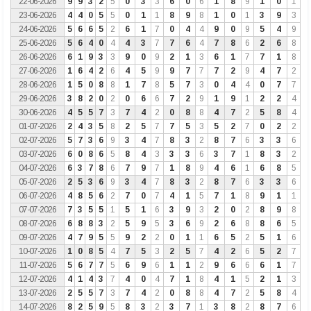
22-06-2026
9
9
3
2
5
0
3
3
6
0
6
1
8
9
1
0
1
23-06-2026
4
4
0
5
5
0
1
1
8
9
8
1
0
1
3
9
3
24-06-2026
5
6
6
5
2
6
1
7
0
4
4
9
0
9
5
4
9
25-06-2026
5
6
4
0
4
4
3
7
7
6
4
7
8
6
2
6
8
26-06-2026
6
1
9
3
3
9
0
9
2
1
3
6
1
7
7
1
8
27-06-2026
1
6
4
2
6
4
5
9
9
7
7
7
2
9
4
7
2
28-06-2026
1
5
0
8
8
1
7
8
5
7
3
0
4
4
0
7
7
29-06-2026
3
8
2
0
2
0
6
6
7
2
9
1
9
1
2
2
4
30-06-2026
4
5
5
7
3
7
4
2
0
8
8
4
7
2
5
8
4
01-07-2026
2
4
3
5
8
2
5
7
7
5
3
5
2
7
0
2
2
02-07-2026
5
7
3
6
9
3
4
7
8
3
2
8
7
6
3
3
6
03-07-2026
6
0
8
6
5
8
4
3
3
3
6
3
7
1
8
3
2
04-07-2026
6
3
7
8
6
7
9
7
1
8
9
4
6
1
6
8
5
05-07-2026
2
5
3
6
9
3
4
7
8
3
2
8
7
6
3
3
6
06-07-2026
4
8
5
6
2
7
0
7
4
1
5
7
1
8
9
1
1
07-07-2026
7
3
5
5
1
5
1
6
3
9
3
2
0
2
8
9
8
08-07-2026
6
8
8
3
2
5
9
5
3
6
9
2
6
8
8
6
5
09-07-2026
4
7
9
5
5
9
2
2
0
1
1
6
5
2
5
1
6
10-07-2026
1
0
8
5
4
7
5
3
2
5
7
4
2
6
5
2
7
11-07-2026
5
6
7
7
5
6
9
6
1
1
2
9
6
6
6
1
7
12-07-2026
4
1
4
3
7
4
0
4
7
1
8
4
1
5
2
1
3
13-07-2026
2
5
5
7
3
7
4
2
0
8
8
4
7
2
5
8
4
14-07-2026
8
2
5
9
5
8
3
2
3
7
1
3
8
2
8
7
6