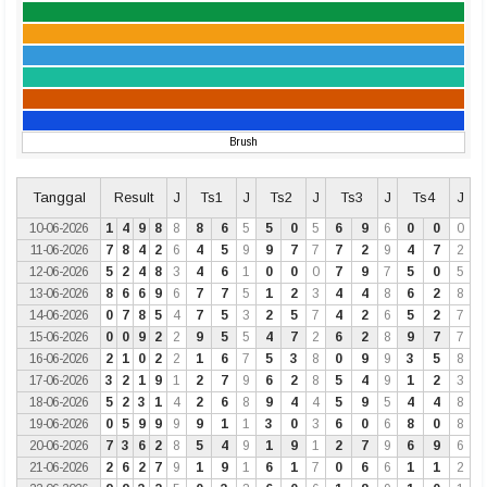
Brush
Tanggal
Result
J
Ts1
J
Ts2
J
Ts3
J
Ts4
J
10-06-2026
1
4
9
8
8
8
6
5
5
0
5
6
9
6
0
0
0
11-06-2026
7
8
4
2
6
4
5
9
9
7
7
7
2
9
4
7
2
12-06-2026
5
2
4
8
3
4
6
1
0
0
0
7
9
7
5
0
5
13-06-2026
8
6
6
9
6
7
7
5
1
2
3
4
4
8
6
2
8
14-06-2026
0
7
8
5
4
7
5
3
2
5
7
4
2
6
5
2
7
15-06-2026
0
0
9
2
2
9
5
5
4
7
2
6
2
8
9
7
7
16-06-2026
2
1
0
2
2
1
6
7
5
3
8
0
9
9
3
5
8
17-06-2026
3
2
1
9
1
2
7
9
6
2
8
5
4
9
1
2
3
18-06-2026
5
2
3
1
4
2
6
8
9
4
4
5
9
5
4
4
8
19-06-2026
0
5
9
9
9
9
1
1
3
0
3
6
0
6
8
0
8
20-06-2026
7
3
6
2
8
5
4
9
1
9
1
2
7
9
6
9
6
21-06-2026
2
6
2
7
9
1
9
1
6
1
7
0
6
6
1
1
2