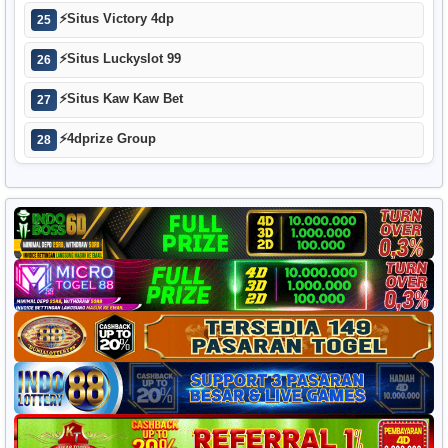
⚡
Situs Victory 4dp
25
⚡
Situs Luckyslot 99
26
⚡
Situs Kaw Kaw Bet
27
⚡
4dprize Group
28