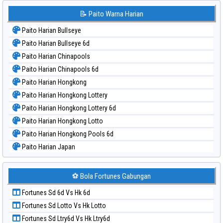
📝 Paito Warna Harian
Paito Harian Bullseye
Paito Harian Bullseye 6d
Paito Harian Chinapools
Paito Harian Chinapools 6d
Paito Harian Hongkong
Paito Harian Hongkong Lottery
Paito Harian Hongkong Lottery 6d
Paito Harian Hongkong Lotto
Paito Harian Hongkong Pools 6d
Paito Harian Japan
Paito Harian Japan 6d
Paito Harian Korea
⚽ Bola Fortunes Gabungan
Paito Harian Kuda Lari
Fortunes Sd 6d Vs Hk 6d
Paito Harian Magnum Cambodia
Fortunes Sd Lotto Vs Hk Lotto
Paito Harian Nagoya
Fortunes Sd Ltry6d Vs Hk Ltry6d