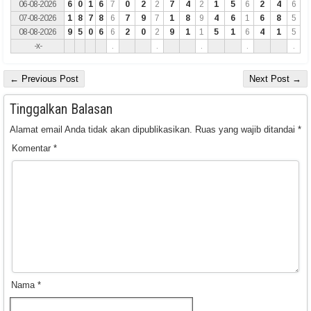
06-08-2026
6
0
1
6
7
0
2
2
7
4
2
1
5
6
2
4
6
07-08-2026
1
8
7
8
6
7
9
7
1
8
9
4
6
1
6
8
5
08-08-2026
9
5
0
6
6
2
0
2
9
1
1
5
1
6
4
1
5
-x-
.
.
.
.
.
← Previous Post
Next Post →
Tinggalkan Balasan
Alamat email Anda tidak akan dipublikasikan.
Ruas yang wajib ditandai
*
Komentar
*
Nama
*