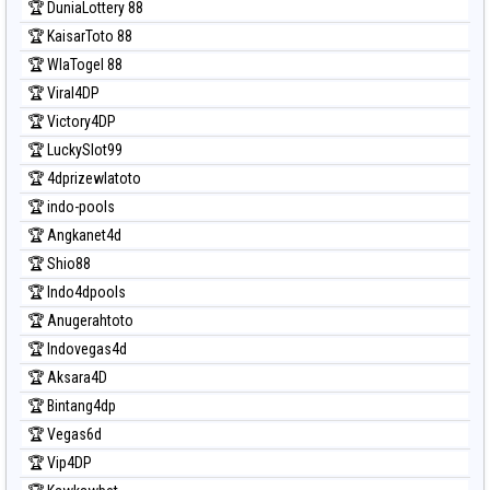
🏆 DuniaLottery 88
Prediksi Sydney Lotto
🏆 KaisarToto 88
Prediksi Sydney Pools 6d
🏆 WlaTogel 88
Prediksi Taipei
🏆 Viral4DP
Prediksi Taiwan
🏆 Victory4DP
🏆 LuckySlot99
🏆 4dprizewlatoto
🏆 indo-pools
🏆 Angkanet4d
🏆 Shio88
🏆 Indo4dpools
🏆 Anugerahtoto
🏆 Indovegas4d
🏆 Aksara4D
🏆 Bintang4dp
🏆 Vegas6d
🏆 Vip4DP