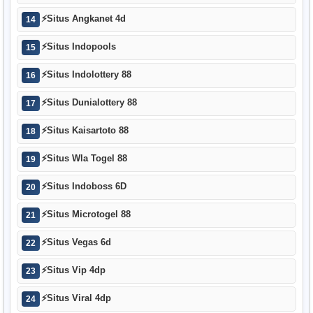
⚡
Situs Angkanet 4d
14
⚡
Situs Indopools
15
⚡
Situs Indolottery 88
16
⚡
Situs Dunialottery 88
17
⚡
Situs Kaisartoto 88
18
⚡
Situs Wla Togel 88
19
⚡
Situs Indoboss 6D
20
⚡
Situs Microtogel 88
21
⚡
Situs Vegas 6d
22
⚡
Situs Vip 4dp
23
⚡
Situs Viral 4dp
24