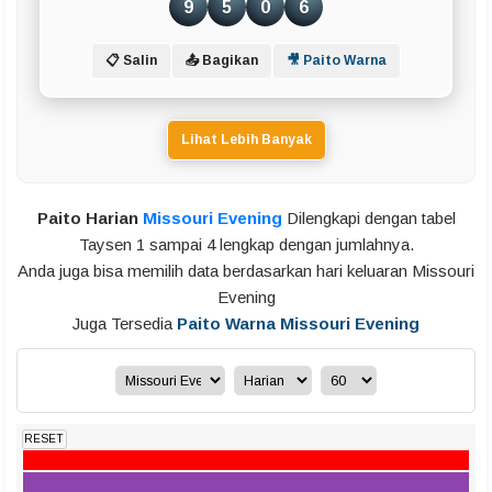
9
5
0
6
📋 Salin
📤 Bagikan
🎥 Paito Warna
Lihat Lebih Banyak
Paito Harian
Missouri Evening
Dilengkapi dengan tabel
Taysen 1 sampai 4 lengkap dengan jumlahnya.
Anda juga bisa memilih data berdasarkan hari keluaran Missouri
Evening
Juga Tersedia
Paito Warna Missouri Evening
RESET