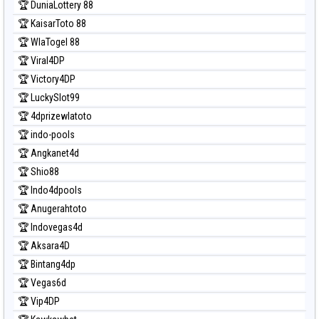
🏆 DuniaLottery 88
Prediksi Sydney Lotto
🏆 KaisarToto 88
Prediksi Sydney Pools 6d
🏆 WlaTogel 88
Prediksi Taipei
🏆 Viral4DP
Prediksi Taiwan
🏆 Victory4DP
🏆 LuckySlot99
🏆 4dprizewlatoto
🏆 indo-pools
🏆 Angkanet4d
🏆 Shio88
🏆 Indo4dpools
🏆 Anugerahtoto
🏆 Indovegas4d
🏆 Aksara4D
🏆 Bintang4dp
🏆 Vegas6d
🏆 Vip4DP