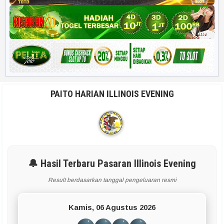
PAITO HARIAN ILLINOIS EVENING
🔔 Hasil Terbaru Pasaran Illinois Evening
Result berdasarkan tanggal pengeluaran resmi
Kamis, 06 Agustus 2026