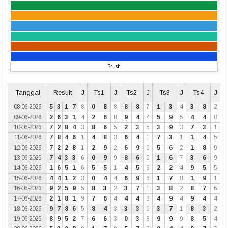
Brush
Tanggal
Result
J
Ts1
J
Ts2
J
Ts3
J
Ts4
J
08-06-2026
5
3
1
7
8
0
8
8
8
8
7
1
3
4
3
8
2
09-06-2026
2
6
3
1
4
2
6
8
9
4
4
5
9
5
4
4
8
10-06-2026
7
2
8
4
3
8
6
5
2
3
5
3
9
3
7
3
1
11-06-2026
7
8
4
6
1
4
8
3
6
4
1
7
3
1
1
4
5
12-06-2026
7
2
2
8
1
2
9
2
6
9
6
5
6
2
1
8
9
13-06-2026
7
4
3
3
6
0
9
9
8
6
5
1
6
7
3
6
9
14-06-2026
1
6
5
1
6
5
5
1
4
5
9
2
2
4
9
5
5
15-06-2026
4
4
1
2
3
0
4
4
6
9
6
1
7
8
1
9
1
16-06-2026
9
2
5
9
5
8
3
2
3
7
1
3
8
2
8
7
6
17-06-2026
2
1
8
1
9
7
6
4
4
4
8
4
9
4
9
4
4
18-06-2026
9
7
8
6
5
8
4
3
3
3
6
3
7
1
8
3
2
19-06-2026
8
9
5
2
7
6
6
3
0
3
3
9
9
9
8
5
4