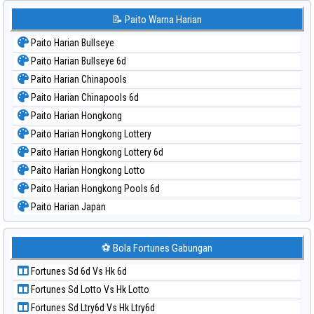
📝 Paito Warna Harian
Paito Harian Bullseye
Paito Harian Bullseye 6d
Paito Harian Chinapools
Paito Harian Chinapools 6d
Paito Harian Hongkong
Paito Harian Hongkong Lottery
Paito Harian Hongkong Lottery 6d
Paito Harian Hongkong Lotto
Paito Harian Hongkong Pools 6d
Paito Harian Japan
Paito Harian Japan 6d
Paito Harian Korea
⚽ Bola Fortunes Gabungan
Paito Harian Kuda Lari
Fortunes Sd 6d Vs Hk 6d
Paito Harian Magnum Cambodia
Fortunes Sd Lotto Vs Hk Lotto
Paito Harian Nagoya
Fortunes Sd Ltry6d Vs Hk Ltry6d