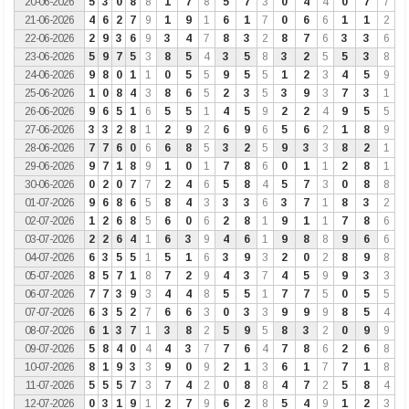
20-06-2026
5
3
0
8
8
1
7
8
5
7
3
0
4
4
0
7
7
21-06-2026
4
6
2
7
9
1
9
1
6
1
7
0
6
6
1
1
2
22-06-2026
2
9
3
6
9
3
4
7
8
3
2
8
7
6
3
3
6
23-06-2026
5
9
7
5
3
8
5
4
3
5
8
3
2
5
5
3
8
24-06-2026
9
8
0
1
1
0
5
5
9
5
5
1
2
3
4
5
9
25-06-2026
1
0
8
4
3
8
6
5
2
3
5
3
9
3
7
3
1
26-06-2026
9
6
5
1
6
5
5
1
4
5
9
2
2
4
9
5
5
27-06-2026
3
3
2
8
1
2
9
2
6
9
6
5
6
2
1
8
9
28-06-2026
7
7
6
0
6
6
8
5
3
2
5
9
3
3
8
2
1
29-06-2026
9
7
1
8
9
1
0
1
7
8
6
0
1
1
2
8
1
30-06-2026
0
2
0
7
7
2
4
6
5
8
4
5
7
3
0
8
8
01-07-2026
9
6
8
6
5
8
4
3
3
3
6
3
7
1
8
3
2
02-07-2026
1
2
6
8
5
6
0
6
2
8
1
9
1
1
7
8
6
03-07-2026
2
2
6
4
1
6
3
9
4
6
1
9
8
8
9
6
6
04-07-2026
6
3
5
5
1
5
1
6
3
9
3
2
0
2
8
9
8
05-07-2026
8
5
7
1
8
7
2
9
4
3
7
4
5
9
9
3
3
06-07-2026
7
7
3
9
3
4
4
8
5
5
1
7
7
5
0
5
5
07-07-2026
6
3
5
2
7
6
6
3
0
3
3
9
9
9
8
5
4
08-07-2026
6
1
3
7
1
3
8
2
5
9
5
8
3
2
0
9
9
09-07-2026
5
8
4
0
4
4
3
7
7
6
4
7
8
6
2
6
8
10-07-2026
8
1
9
3
3
9
0
9
2
1
3
6
1
7
7
1
8
11-07-2026
5
5
5
7
3
7
4
2
0
8
8
4
7
2
5
8
4
12-07-2026
0
3
1
9
1
2
7
9
6
2
8
5
4
9
1
2
3