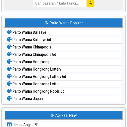
🔍
📝 Paito Warna Populer
Paito Warna Bullseye
Paito Warna Bullseye 6d
Paito Warna Chinapools
Paito Warna Chinapools 6d
Paito Warna Hongkong
Paito Warna Hongkong Lottery
Paito Warna Hongkong Lottery 6d
Paito Warna Hongkong Lotto
Paito Warna Hongkong Pools 6d
Paito Warna Japan
Paito Warna Japan 6d
Paito Warna Korea
📝 Aplikasi New
Paito Warna Kuda Lari
Rekap Angka 2D