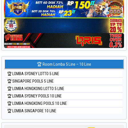
🏆 Room Lomba 5 Line – 10 Line
🏆 LOMBA SYDNEY LOTTO 5 LINE
🏆 SINGAPORE POOLS 5 LINE
🏆 LOMBA HONGKONG LOTTO 5 LINE
🏆 LOMBA SYDNEY POOLS 10 LINE
🏆 LOMBA HONGKONG POOLS 10 LINE
🏆 LOMBA SINGAPORE 10 LINE