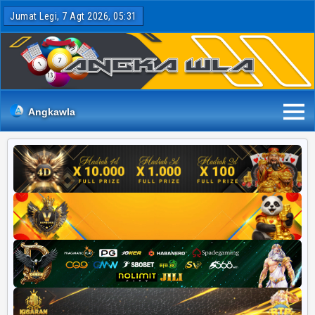
Jumat Legi, 7 Agt 2026, 05:31
Angkawla