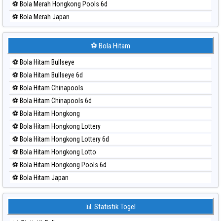
⚽ Bola Merah Hongkong Pools 6d
⚽ Bola Merah Japan
⚽ Bola Merah Japan 6d
⚽ Bola Merah Korea
⚽ Bola Hitam
⚽ Bola Merah Kuda Lari
⚽ Bola Hitam Bullseye
⚽ Bola Merah Magnum Cambodia
⚽ Bola Hitam Bullseye 6d
⚽ Bola Merah Nagoya
⚽ Bola Hitam Chinapools
⚽ Bola Merah North Carolina Day
⚽ Bola Hitam Chinapools 6d
⚽ Bola Merah Pcso
⚽ Bola Hitam Hongkong
⚽ Bola Merah Sao Paulo
⚽ Bola Hitam Hongkong Lottery
⚽ Bola Merah Singapore
⚽ Bola Hitam Hongkong Lottery 6d
⚽ Bola Merah Sydney
⚽ Bola Hitam Hongkong Lotto
⚽ Bola Merah Sydney Lottery
⚽ Bola Hitam Hongkong Pools 6d
⚽ Bola Merah Sydney Lottery 6d
⚽ Bola Hitam Japan
⚽ Bola Merah Sydney Lotto
⚽ Bola Hitam Japan 6d
⚽ Bola Merah Sydney Pools 6d
⚽ Bola Hitam Korea
📊 Statistik Togel
⚽ Bola Merah Taipei
⚽ Bola Hitam Kuda Lari