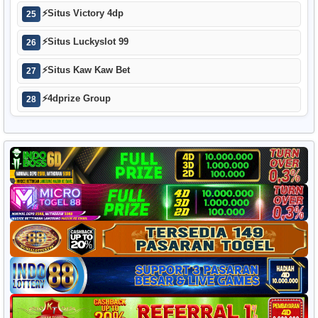
⚡
Situs Victory 4dp
25
⚡
Situs Luckyslot 99
26
⚡
Situs Kaw Kaw Bet
27
⚡
4dprize Group
28