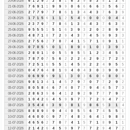
20-06-2026
6
1
2
9
2
2
8
1
6
3
9
5
3
8
1
3
4
21-06-2026
7
6
9
1
1
9
9
9
0
6
6
6
6
3
5
6
2
22-06-2026
2
7
7
9
7
7
8
6
1
3
4
4
3
7
6
3
9
23-06-2026
1
7
1
5
6
1
1
2
5
4
9
0
0
0
0
4
4
24-06-2026
2
3
7
9
7
7
8
6
1
3
4
4
3
7
6
3
9
25-06-2026
9
5
5
5
1
5
1
6
3
9
3
2
0
2
8
9
8
26-06-2026
4
8
7
1
8
7
2
9
4
3
7
4
5
9
9
3
3
27-06-2026
2
7
5
6
2
7
0
7
4
1
5
7
1
8
9
1
1
28-06-2026
0
7
0
5
5
0
1
1
8
9
8
1
0
1
3
9
3
29-06-2026
2
8
0
1
1
0
5
5
9
5
5
1
2
3
4
5
9
30-06-2026
7
8
7
0
7
5
6
2
2
2
4
2
9
2
7
2
9
01-07-2026
7
2
5
1
6
5
5
1
4
5
9
2
2
4
9
5
5
02-07-2026
0
4
7
6
4
8
1
9
4
0
4
3
0
3
9
0
9
03-07-2026
0
6
9
9
9
9
1
1
3
0
3
6
0
6
8
0
8
04-07-2026
9
8
1
3
4
1
4
5
7
9
7
0
7
7
2
9
2
05-07-2026
8
0
5
8
4
6
7
4
0
7
7
9
4
4
5
7
3
06-07-2026
2
8
6
3
9
6
4
1
2
9
2
9
7
7
7
9
7
07-07-2026
1
0
4
2
6
4
5
9
9
7
7
7
2
9
4
7
2
08-07-2026
3
5
4
4
8
3
9
3
8
1
9
8
6
5
3
1
4
09-07-2026
8
8
8
9
8
9
4
4
0
5
5
6
7
4
5
5
1
10-07-2026
4
6
0
0
0
9
7
7
4
8
3
6
4
1
9
8
8
11-07-2026
4
6
5
6
2
7
0
7
4
1
5
7
1
8
9
1
1
12-07-2026
2
1
4
2
6
4
5
9
9
7
7
7
2
9
4
7
2