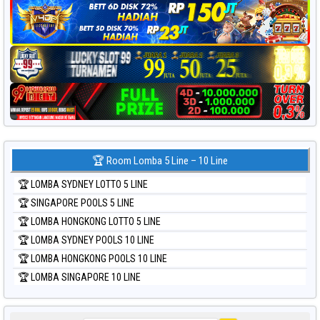
🏆 Room Lomba 5 Line – 10 Line
🏆 LOMBA SYDNEY LOTTO 5 LINE
🏆 SINGAPORE POOLS 5 LINE
🏆 LOMBA HONGKONG LOTTO 5 LINE
🏆 LOMBA SYDNEY POOLS 10 LINE
🏆 LOMBA HONGKONG POOLS 10 LINE
🏆 LOMBA SINGAPORE 10 LINE