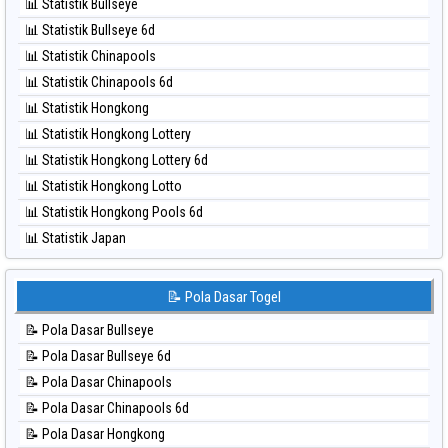
⚽ Bola Merah Taiwan
📊 Statistik Bullseye
⚽ Bola Hitam Magnum Cambodia
📊 Statistik Bullseye 6d
⚽ Bola Hitam Nagoya
📊 Statistik Chinapools
⚽ Bola Hitam North Carolina Day
📊 Statistik Chinapools 6d
⚽ Bola Hitam Pcso
📊 Statistik Hongkong
⚽ Bola Hitam Sao Paulo
📊 Statistik Hongkong Lottery
⚽ Bola Hitam Singapore
📊 Statistik Hongkong Lottery 6d
⚽ Bola Hitam Sydney
📊 Statistik Hongkong Lotto
⚽ Bola Hitam Sydney Lottery
📊 Statistik Hongkong Pools 6d
⚽ Bola Hitam Sydney Lottery 6d
📊 Statistik Japan
⚽ Bola Hitam Sydney Lotto
📊 Statistik Japan 6d
⚽ Bola Hitam Sydney Pools 6d
📊 Statistik Korea
📝 Pola Dasar Togel
⚽ Bola Hitam Taipei
📊 Statistik Kuda Lari
⚽ Bola Hitam Taiwan
📝 Pola Dasar Bullseye
📊 Statistik Magnum Cambodia
📝 Pola Dasar Bullseye 6d
📊 Statistik Nagoya
📝 Pola Dasar Chinapools
📊 Statistik New York Midday
📝 Pola Dasar Chinapools 6d
📊 Statistik North Carolina Day
📝 Pola Dasar Hongkong
📊 Statistik Pcso