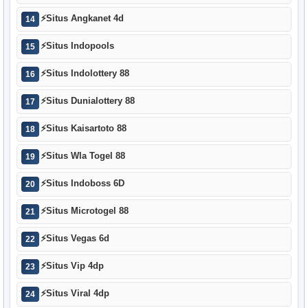
⚡
Situs Angkanet 4d
14
⚡
Situs Indopools
15
⚡
Situs Indolottery 88
16
⚡
Situs Dunialottery 88
17
⚡
Situs Kaisartoto 88
18
⚡
Situs Wla Togel 88
19
⚡
Situs Indoboss 6D
20
⚡
Situs Microtogel 88
21
⚡
Situs Vegas 6d
22
⚡
Situs Vip 4dp
23
⚡
Situs Viral 4dp
24