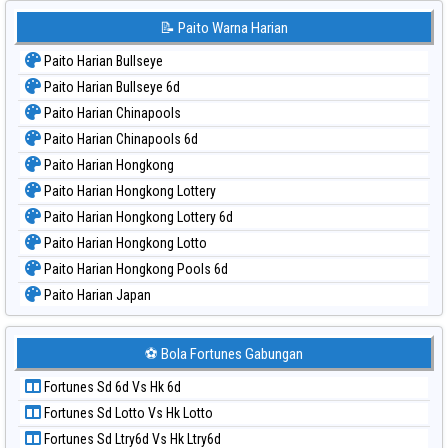
📝 Paito Warna Harian
Paito Harian Bullseye
Paito Harian Bullseye 6d
Paito Harian Chinapools
Paito Harian Chinapools 6d
Paito Harian Hongkong
Paito Harian Hongkong Lottery
Paito Harian Hongkong Lottery 6d
Paito Harian Hongkong Lotto
Paito Harian Hongkong Pools 6d
Paito Harian Japan
Paito Harian Japan 6d
Paito Harian Korea
⚽ Bola Fortunes Gabungan
Paito Harian Kuda Lari
Fortunes Sd 6d Vs Hk 6d
Paito Harian Magnum Cambodia
Fortunes Sd Lotto Vs Hk Lotto
Paito Harian Nagoya
Fortunes Sd Ltry6d Vs Hk Ltry6d