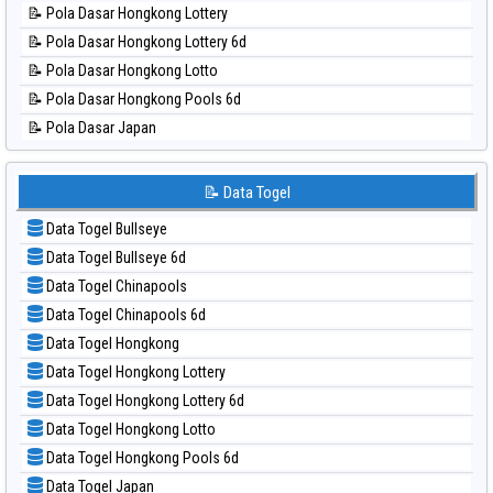
📝 Pola Dasar Hongkong Lottery
📊 Statistik Pennsylvania Day
📝 Pola Dasar Hongkong Lottery 6d
📊 Statistik Sao Paulo
📝 Pola Dasar Hongkong Lotto
📊 Statistik Singapore
📝 Pola Dasar Hongkong Pools 6d
📊 Statistik Sydney
📝 Pola Dasar Japan
📊 Statistik Sydney Lottery
📝 Pola Dasar Japan 6d
📊 Statistik Sydney Lottery 6d
📝 Pola Dasar Korea
📝 Data Togel
📊 Statistik Sydney Lotto
📝 Pola Dasar Kuda Lari
📊 Statistik Sydney Pools 6d
Data Togel Bullseye
📝 Pola Dasar Magnum Cambodia
📊 Statistik Taipei
Data Togel Bullseye 6d
📝 Pola Dasar Nagoya
📊 Statistik Taiwan
Data Togel Chinapools
📝 Pola Dasar North Carolina Day
Data Togel Chinapools 6d
📝 Pola Dasar Pcso
Data Togel Hongkong
📝 Pola Dasar Sao Paulo
Data Togel Hongkong Lottery
📝 Pola Dasar Singapore
Data Togel Hongkong Lottery 6d
📝 Pola Dasar Sydney
Data Togel Hongkong Lotto
📝 Pola Dasar Sydney Lottery
Data Togel Hongkong Pools 6d
📝 Pola Dasar Sydney Lottery 6d
Data Togel Japan