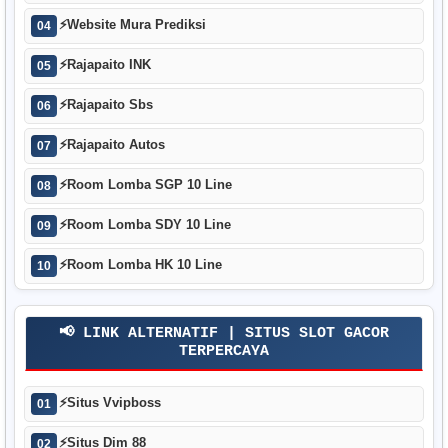
⚡
Website Mura Prediksi
04
⚡
Rajapaito INK
05
⚡
Rajapaito Sbs
06
⚡
Rajapaito Autos
07
⚡
Room Lomba SGP 10 Line
08
⚡
Room Lomba SDY 10 Line
09
⚡
Room Lomba HK 10 Line
10
📢 LINK ALTERNATIF | SITUS SLOT GACOR
TERPERCAYA
⚡
Situs Vvipboss
01
⚡
Situs Dim 88
02