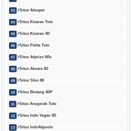
⚡
Situs 4dsuper
03
⚡
Situs Kisaran Toto
04
⚡
Situs Kisaran 4D
05
⚡
Situs Pelita Toto
06
⚡
Situs 4dprize Wla
07
⚡
Situs Aksara 4D
08
⚡
Situs Shio 88
09
⚡
Situs Bintang 4DP
10
⚡
Situs Anugerah Toto
11
⚡
Situs Indo Vegas 4D
12
⚡
Situs Indo4dpools
13