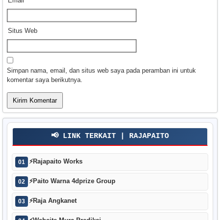
Email
*
Situs Web
Simpan nama, email, dan situs web saya pada peramban ini untuk
komentar saya berikutnya.
📢 LINK TERKAIT | RAJAPAITO
⚡
Rajapaito Works
01
⚡
Paito Warna 4dprize Group
02
⚡
Raja Angkanet
03