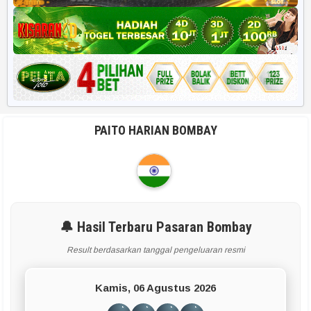
PAITO HARIAN BOMBAY
🔔 Hasil Terbaru Pasaran Bombay
Result berdasarkan tanggal pengeluaran resmi
Kamis, 06 Agustus 2026