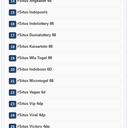
⚡
Situs Angkanet 4d
14
⚡
Situs Indopools
15
⚡
Situs Indolottery 88
16
⚡
Situs Dunialottery 88
17
⚡
Situs Kaisartoto 88
18
⚡
Situs Wla Togel 88
19
⚡
Situs Indoboss 6D
20
⚡
Situs Microtogel 88
21
⚡
Situs Vegas 6d
22
⚡
Situs Vip 4dp
23
⚡
Situs Viral 4dp
24
⚡
Situs Victory 4dp
25