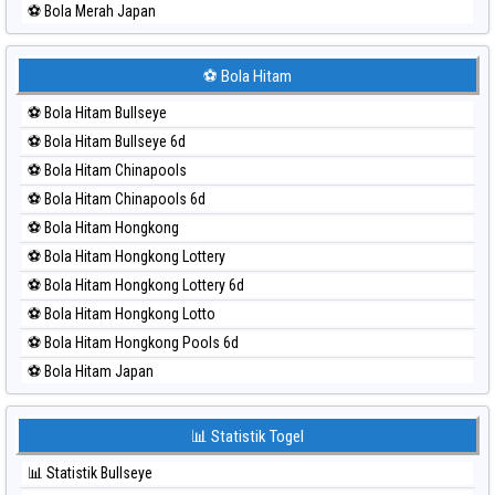
⚽ Bola Merah Japan
⚽ Bola Merah Japan 6d
⚽ Bola Merah Korea
⚽ Bola Hitam
⚽ Bola Merah Kuda Lari
⚽ Bola Hitam Bullseye
⚽ Bola Merah Magnum Cambodia
⚽ Bola Hitam Bullseye 6d
⚽ Bola Merah Nagoya
⚽ Bola Hitam Chinapools
⚽ Bola Merah North Carolina Day
⚽ Bola Hitam Chinapools 6d
⚽ Bola Merah Pcso
⚽ Bola Hitam Hongkong
⚽ Bola Merah Sao Paulo
⚽ Bola Hitam Hongkong Lottery
⚽ Bola Merah Singapore
⚽ Bola Hitam Hongkong Lottery 6d
⚽ Bola Merah Sydney
⚽ Bola Hitam Hongkong Lotto
⚽ Bola Merah Sydney Lottery
⚽ Bola Hitam Hongkong Pools 6d
⚽ Bola Merah Sydney Lottery 6d
⚽ Bola Hitam Japan
⚽ Bola Merah Sydney Lotto
⚽ Bola Hitam Japan 6d
⚽ Bola Merah Sydney Pools 6d
⚽ Bola Hitam Korea
📊 Statistik Togel
⚽ Bola Merah Taipei
⚽ Bola Hitam Kuda Lari
⚽ Bola Merah Taiwan
📊 Statistik Bullseye
⚽ Bola Hitam Magnum Cambodia