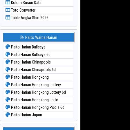
Kolom Susun Data
Paito Warna Taiwan
Toto Converter
Table Angka Shio 2026
📝 Paito Warna Harian
Paito Harian Bullseye
Paito Harian Bullseye 6d
Paito Harian Chinapools
Paito Harian Chinapools 6d
Paito Harian Hongkong
Paito Harian Hongkong Lottery
Paito Harian Hongkong Lottery 6d
Paito Harian Hongkong Lotto
Paito Harian Hongkong Pools 6d
Paito Harian Japan
Paito Harian Japan 6d
Paito Harian Korea