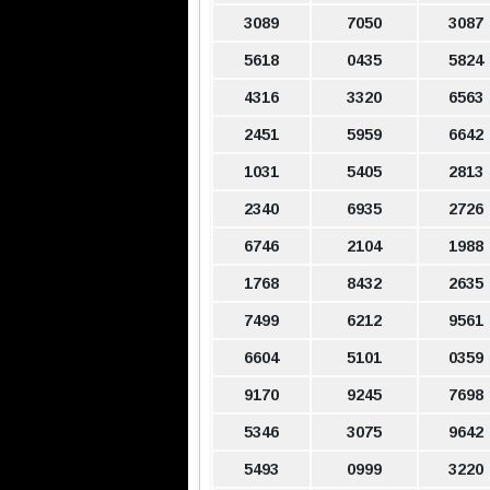
3089
7050
3087
5618
0435
5824
4316
3320
6563
2451
5959
6642
1031
5405
2813
2340
6935
2726
6746
2104
1988
1768
8432
2635
7499
6212
9561
6604
5101
0359
9170
9245
7698
5346
3075
9642
5493
0999
3220