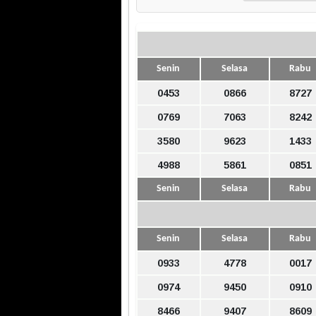
Senin
Selasa
Rabu
0453
0866
8727
0769
7063
8242
3580
9623
1433
4988
5861
0851
Senin
Selasa
Rabu
Senin
Selasa
Rabu
0933
4778
0017
0974
9450
0910
8466
9407
8609