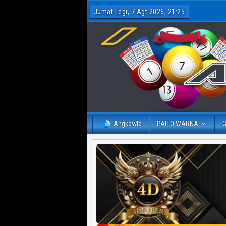
Jumat Legi, 7 Agt 2026, 21:25
Angkawla
PAITO WARNA