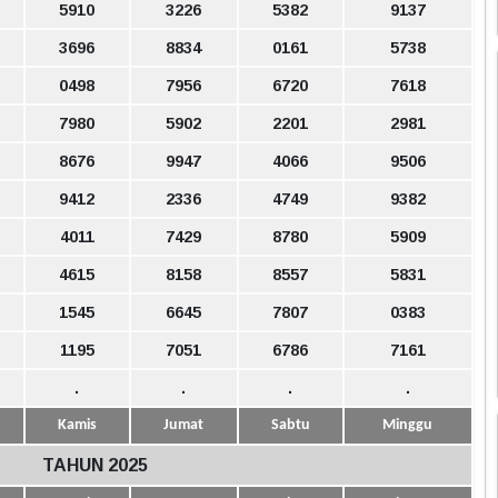
5910
3226
5382
9137
3696
8834
0161
5738
0498
7956
6720
7618
7980
5902
2201
2981
8676
9947
4066
9506
9412
2336
4749
9382
4011
7429
8780
5909
4615
8158
8557
5831
1545
6645
7807
0383
1195
7051
6786
7161
.
.
.
.
Kamis
Jumat
Sabtu
Minggu
TAHUN 2025