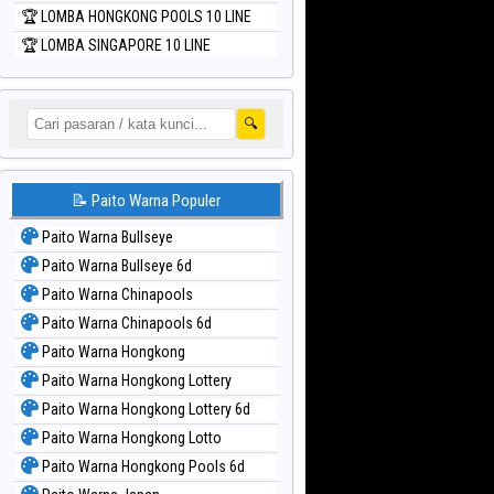
🏆 LOMBA HONGKONG POOLS 10 LINE
🏆 LOMBA SINGAPORE 10 LINE
🔍
📝 Paito Warna Populer
Paito Warna Bullseye
Paito Warna Bullseye 6d
Paito Warna Chinapools
Paito Warna Chinapools 6d
Paito Warna Hongkong
Paito Warna Hongkong Lottery
Paito Warna Hongkong Lottery 6d
Paito Warna Hongkong Lotto
Paito Warna Hongkong Pools 6d