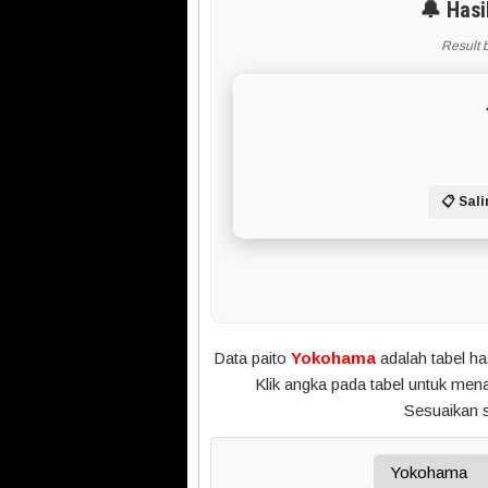
🔔 Hasi
Result 
📋 Sali
Data paito
Yokohama
adalah tabel ha
Klik angka pada tabel untuk me
Sesuaikan s