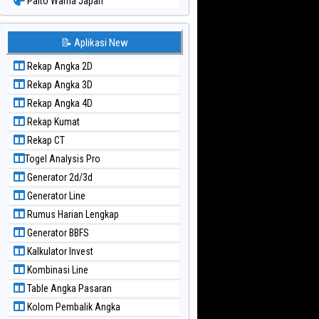
Paito Warna Japan
Paito Warna Japan 6d
Paito Warna Korea
📝 Aplikasi New
Paito Warna Kuda Lari
Rekap Angka 2D
Paito Warna Magnum Cambodia
Rekap Angka 3D
Paito Warna Nagoya
Rekap Angka 4D
Paito Warna New York Midday
Rekap Kumat
Paito Warna North Carolina Day
Rekap CT
Paito Warna Pcso
Togel Analysis Pro
Paito Warna Pennsylvania Day
Generator 2d/3d
Paito Warna Sao Paulo
Generator Line
Paito Warna Singapore
Rumus Harian Lengkap
Paito Warna Sydney
Generator BBFS
Paito Warna Sydney Lottery
Kalkulator Invest
Paito Warna Sydney Lottery 6d
Kombinasi Line
Paito Warna Sydney Lotto
Table Angka Pasaran
Paito Warna Sydney Pools 6d
Kolom Pembalik Angka
Paito Warna Taipei