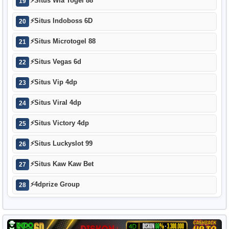
⚡
Situs Wla Togel 88
19
⚡
Situs Indoboss 6D
20
⚡
Situs Microtogel 88
21
⚡
Situs Vegas 6d
22
⚡
Situs Vip 4dp
23
⚡
Situs Viral 4dp
24
⚡
Situs Victory 4dp
25
⚡
Situs Luckyslot 99
26
⚡
Situs Kaw Kaw Bet
27
⚡
4dprize Group
28