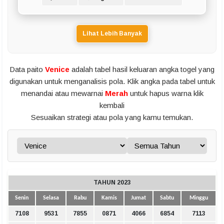
Lihat Lebih Banyak
Data paito
Venice
adalah tabel hasil keluaran angka togel yang
digunakan untuk menganalisis pola. Klik angka pada tabel untuk
menandai atau mewarnai
Merah
untuk hapus warna klik
kembali
Sesuaikan strategi atau pola yang kamu temukan.
TAHUN 2023
Senin
Selasa
Rabu
Kamis
Jumat
Sabtu
Minggu
7108
9531
7855
0871
4066
6854
7113