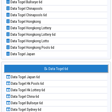
📊 Statistik Taipei
Data Togel Bullseye 6d
📝 Pola Dasar Nagoya
📊 Statistik Taiwan
Data Togel Chinapools
📝 Pola Dasar North Carolina Day
Data Togel Chinapools 6d
📝 Pola Dasar Pcso
Data Togel Hongkong
📝 Pola Dasar Sao Paulo
Data Togel Hongkong Lottery
📝 Pola Dasar Singapore
Data Togel Hongkong Lottery 6d
📝 Pola Dasar Sydney
Data Togel Hongkong Lotto
📝 Pola Dasar Sydney Lottery
Data Togel Hongkong Pools 6d
📝 Pola Dasar Sydney Lottery 6d
Data Togel Japan
📝 Pola Dasar Sydney Lotto
Data Togel Japan 6d
📝 Pola Dasar Sydney Pools 6d
Data Togel Korea
📝 Data Togel 6d
📝 Pola Dasar Taipei
Data Togel Kuda Lari
📝 Pola Dasar Taiwan
Data Togel Japan 6d
Data Togel Magnum Cambodia
Data Togel Hk Pools 6d
Data Togel Nagoya
Data Togel Hk Lottery 6d
Data Togel North Carolina Day
Data Togel China 6d
Data Togel Pcso
Data Togel Bullseye 6d
Data Togel Sao Paulo
Data Togel Sydney 6d