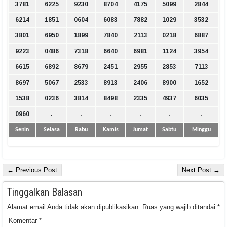
3781
6225
9230
8704
4175
5099
2844
6214
1851
0604
6083
7882
1029
3532
3801
6950
1899
7840
2113
0218
6887
9223
0486
7318
6640
6981
1124
3954
6615
6892
8679
2451
2955
2853
7113
8697
5067
2533
8913
2406
8900
1652
1538
0236
3814
8498
2335
4937
6035
0960
.
.
.
.
.
.
Senin
Selasa
Rabu
Kamis
Jumat
Sabtu
Minggu
← Previous Post
Next Post →
Tinggalkan Balasan
Alamat email Anda tidak akan dipublikasikan.
Ruas yang wajib ditandai
*
Komentar
*