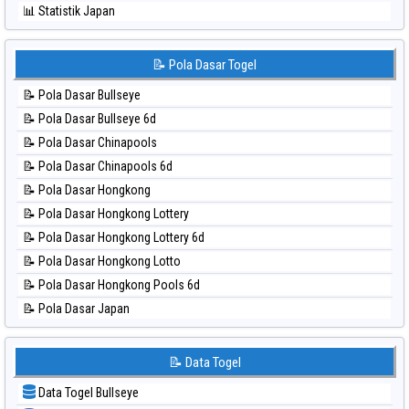
📊 Statistik Japan
⚽ Bola Hitam Sydney Lotto
📊 Statistik Japan 6d
⚽ Bola Hitam Sydney Pools 6d
📊 Statistik Korea
📝 Pola Dasar Togel
⚽ Bola Hitam Taipei
📊 Statistik Kuda Lari
⚽ Bola Hitam Taiwan
📝 Pola Dasar Bullseye
📊 Statistik Magnum Cambodia
📝 Pola Dasar Bullseye 6d
📊 Statistik Nagoya
📝 Pola Dasar Chinapools
📊 Statistik New York Midday
📝 Pola Dasar Chinapools 6d
📊 Statistik North Carolina Day
📝 Pola Dasar Hongkong
📊 Statistik Pcso
📝 Pola Dasar Hongkong Lottery
📊 Statistik Pennsylvania Day
📝 Pola Dasar Hongkong Lottery 6d
📊 Statistik Sao Paulo
📝 Pola Dasar Hongkong Lotto
📊 Statistik Singapore
📝 Pola Dasar Hongkong Pools 6d
📊 Statistik Sydney
📝 Pola Dasar Japan
📊 Statistik Sydney Lottery
📝 Pola Dasar Japan 6d
📊 Statistik Sydney Lottery 6d
📝 Pola Dasar Korea
📝 Data Togel
📊 Statistik Sydney Lotto
📝 Pola Dasar Kuda Lari
📊 Statistik Sydney Pools 6d
Data Togel Bullseye
📝 Pola Dasar Magnum Cambodia