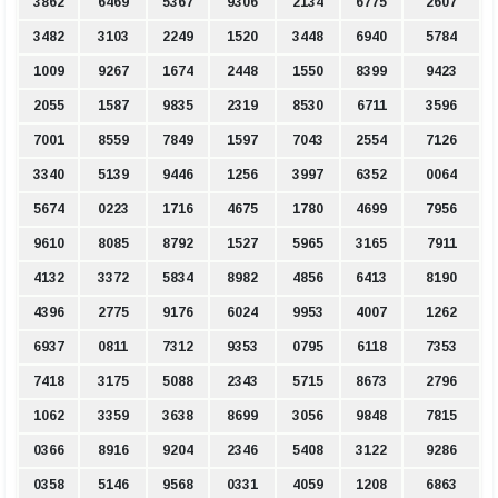
3862
6469
5367
9306
2134
6775
2607
3482
3103
2249
1520
3448
6940
5784
1009
9267
1674
2448
1550
8399
9423
2055
1587
9835
2319
8530
6711
3596
7001
8559
7849
1597
7043
2554
7126
3340
5139
9446
1256
3997
6352
0064
5674
0223
1716
4675
1780
4699
7956
9610
8085
8792
1527
5965
3165
7911
4132
3372
5834
8982
4856
6413
8190
4396
2775
9176
6024
9953
4007
1262
6937
0811
7312
9353
0795
6118
7353
7418
3175
5088
2343
5715
8673
2796
1062
3359
3638
8699
3056
9848
7815
0366
8916
9204
2346
5408
3122
9286
0358
5146
9568
0331
4059
1208
6863