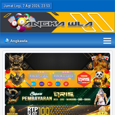
Jumat Legi, 7 Agt 2026, 23:53
Angkawla