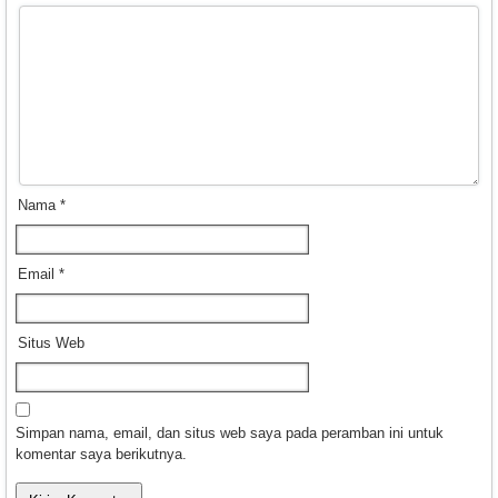
Nama
*
Email
*
Situs Web
Simpan nama, email, dan situs web saya pada peramban ini untuk
komentar saya berikutnya.