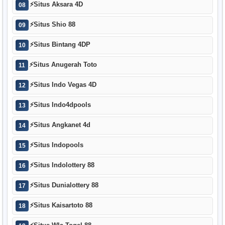
⚡
Situs Aksara 4D
08
⚡
Situs Shio 88
09
⚡
Situs Bintang 4DP
10
⚡
Situs Anugerah Toto
11
⚡
Situs Indo Vegas 4D
12
⚡
Situs Indo4dpools
13
⚡
Situs Angkanet 4d
14
⚡
Situs Indopools
15
⚡
Situs Indolottery 88
16
⚡
Situs Dunialottery 88
17
⚡
Situs Kaisartoto 88
18