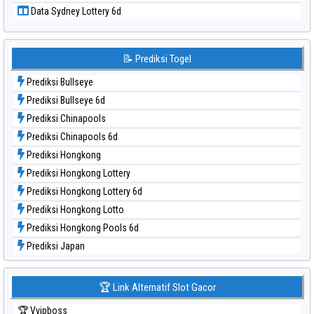
Data Togel Singapore
Data Sydney Lottery 6d
Data Togel Sydney
Data Togel Sydney Lottery
Data Togel Sydney Lottery 6d
📝 Prediksi Togel
Data Togel Sydney Lotto
Prediksi Bullseye
Data Togel Sydney Pools 6d
Prediksi Bullseye 6d
Data Togel Taipei
Prediksi Chinapools
Data Togel Taiwan
Prediksi Chinapools 6d
Prediksi Hongkong
Prediksi Hongkong Lottery
Prediksi Hongkong Lottery 6d
Prediksi Hongkong Lotto
Prediksi Hongkong Pools 6d
Prediksi Japan
Prediksi Japan 6d
Prediksi Korea
🏆 Link Alternatif Slot Gacor
Prediksi Kuda Lari
🏆 Vvipboss