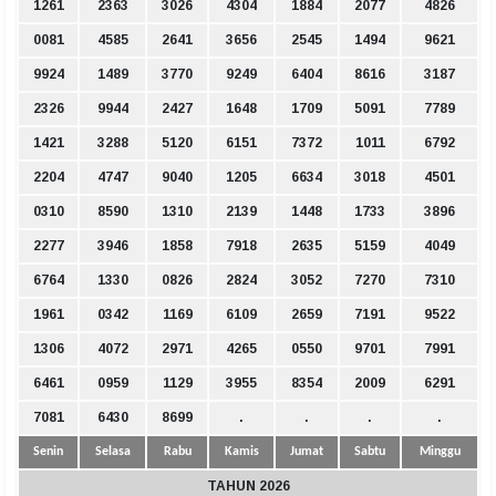
1261
2363
3026
4304
1884
2077
4826
0081
4585
2641
3656
2545
1494
9621
9924
1489
3770
9249
6404
8616
3187
2326
9944
2427
1648
1709
5091
7789
1421
3288
5120
6151
7372
1011
6792
2204
4747
9040
1205
6634
3018
4501
0310
8590
1310
2139
1448
1733
3896
2277
3946
1858
7918
2635
5159
4049
6764
1330
0826
2824
3052
7270
7310
1961
0342
1169
6109
2659
7191
9522
1306
4072
2971
4265
0550
9701
7991
6461
0959
1129
3955
8354
2009
6291
7081
6430
8699
.
.
.
.
Senin
Selasa
Rabu
Kamis
Jumat
Sabtu
Minggu
TAHUN 2026