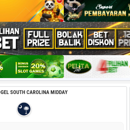
OGEL SOUTH CAROLINA MIDDAY