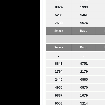
8824
1999
5283
9461
7638
9574
Selasa
Rabu
Selasa
Rabu
.
.
8841
9751
1794
2179
2445
6885
4966
0870
9887
1079
9058
5214