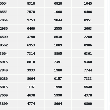
5054
8318
6828
1045
8553
7578
1068
0406
7064
9753
9844
0951
2986
6469
2555
2663
4509
3790
8530
2260
8562
6953
1089
0906
3664
7314
8895
6361
5915
8818
7391
9360
7849
3933
1980
7744
6286
8064
0157
7333
5815
1197
1990
5540
7609
4638
5990
4378
3899
4774
8664
0809