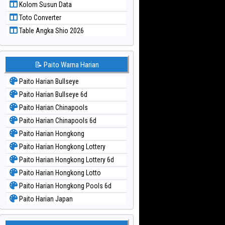
Kolom Susun Data
Paito Warna Taiwan
Toto Converter
Table Angka Shio 2026
📝 Paito Warna Harian
Paito Harian Bullseye
Paito Harian Bullseye 6d
Paito Harian Chinapools
Paito Harian Chinapools 6d
Paito Harian Hongkong
Paito Harian Hongkong Lottery
Paito Harian Hongkong Lottery 6d
Paito Harian Hongkong Lotto
Paito Harian Hongkong Pools 6d
Paito Harian Japan
Paito Harian Japan 6d
Paito Harian Korea