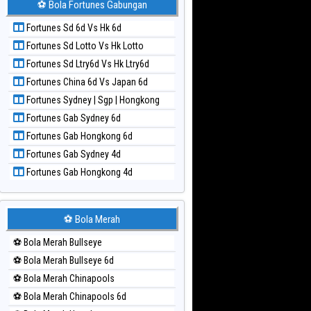
⚽ Bola Fortunes Gabungan
Paito Harian Kuda Lari
Fortunes Sd 6d Vs Hk 6d
Paito Harian Magnum Cambodia
Fortunes Sd Lotto Vs Hk Lotto
Paito Harian Nagoya
Fortunes Sd Ltry6d Vs Hk Ltry6d
Paito Harian New York Midday
Fortunes China 6d Vs Japan 6d
Paito Harian North Carolina Day
Fortunes Sydney | Sgp | Hongkong
Paito Harian Pcso
Fortunes Gab Sydney 6d
Paito Harian Pennsylvania Day
Fortunes Gab Hongkong 6d
Paito Harian Sao Paulo
Fortunes Gab Sydney 4d
Paito Harian Singapore
Fortunes Gab Hongkong 4d
Paito Harian Sydney
Paito Harian Sydney Lottery
Paito Harian Sydney Lottery 6d
⚽ Bola Merah
Paito Harian Sydney Lotto
⚽ Bola Merah Bullseye
Paito Harian Sydney Pools 6d
⚽ Bola Merah Bullseye 6d
Paito Harian Taipei
⚽ Bola Merah Chinapools
Paito Harian Taiwan
⚽ Bola Merah Chinapools 6d