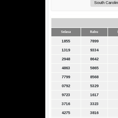
Selasa
Rabu
1855
7899
1319
9334
2948
8642
4863
5865
7799
8568
0792
5329
9723
1617
3716
3323
4275
3816