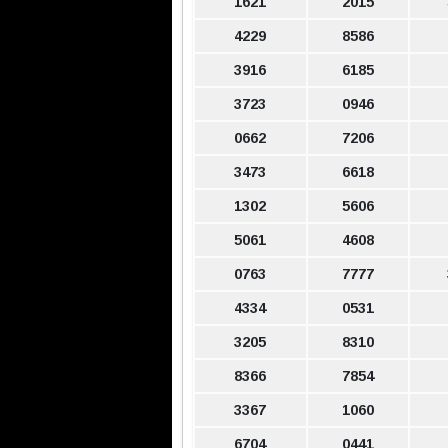
1621
2015
4229
8586
3916
6185
3723
0946
0662
7206
3473
6618
1302
5606
5061
4608
0763
7777
4334
0531
3205
8310
8366
7854
3367
1060
6704
0441