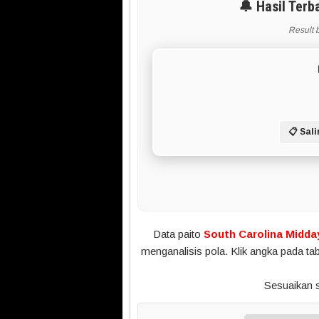
🔔 Hasil Terb
Result 
📋 Sali
Data paito
South Carolina Midda
menganalisis pola. Klik angka pada t
Sesuaikan s