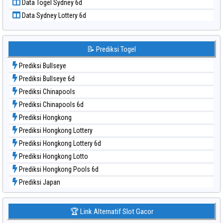
Data Togel Sydney 6d
Data Togel Singapore
Data Sydney Lottery 6d
Data Togel Sydney
Data Togel Sydney Lottery
Data Togel Sydney Lottery 6d
📝 Prediksi Togel
Data Togel Sydney Lotto
Prediksi Bullseye
Data Togel Sydney Pools 6d
Prediksi Bullseye 6d
Data Togel Taipei
Prediksi Chinapools
Data Togel Taiwan
Prediksi Chinapools 6d
Prediksi Hongkong
Prediksi Hongkong Lottery
Prediksi Hongkong Lottery 6d
Prediksi Hongkong Lotto
Prediksi Hongkong Pools 6d
Prediksi Japan
Prediksi Japan 6d
Prediksi Korea
🏆 Link Alternatif Slot Gacor
Prediksi Kuda Lari