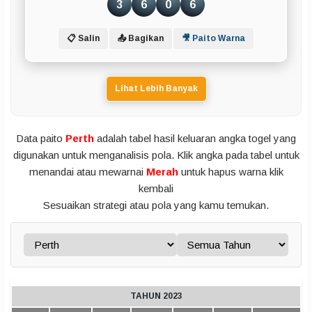
3
6
0
6
📋 Salin
📤 Bagikan
🎥 Paito Warna
Lihat Lebih Banyak
Data paito
Perth
adalah tabel hasil keluaran angka togel yang
digunakan untuk menganalisis pola. Klik angka pada tabel untuk
menandai atau mewarnai
Merah
untuk hapus warna klik
kembali
Sesuaikan strategi atau pola yang kamu temukan.
TAHUN 2023