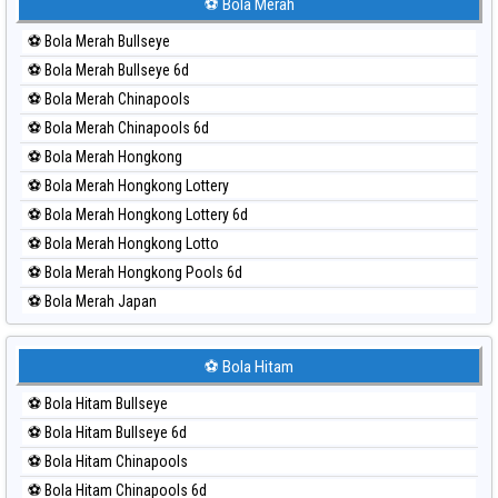
Paito Harian Sydney Lottery 6d
⚽ Bola Merah
Paito Harian Sydney Lotto
⚽ Bola Merah Bullseye
Paito Harian Sydney Pools 6d
⚽ Bola Merah Bullseye 6d
Paito Harian Taipei
⚽ Bola Merah Chinapools
Paito Harian Taiwan
⚽ Bola Merah Chinapools 6d
⚽ Bola Merah Hongkong
⚽ Bola Merah Hongkong Lottery
⚽ Bola Merah Hongkong Lottery 6d
⚽ Bola Merah Hongkong Lotto
⚽ Bola Merah Hongkong Pools 6d
⚽ Bola Merah Japan
⚽ Bola Merah Japan 6d
⚽ Bola Merah Korea
⚽ Bola Hitam
⚽ Bola Merah Kuda Lari
⚽ Bola Hitam Bullseye
⚽ Bola Merah Magnum Cambodia
⚽ Bola Hitam Bullseye 6d
⚽ Bola Merah Nagoya
⚽ Bola Hitam Chinapools
⚽ Bola Merah North Carolina Day
⚽ Bola Hitam Chinapools 6d