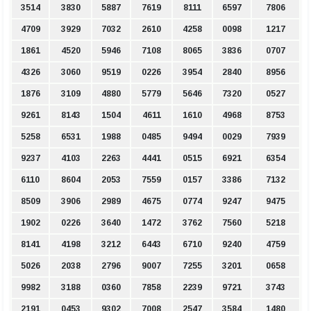
3514
3830
5887
7619
8111
6597
7806
4709
3929
7032
2610
4258
0098
1217
1861
4520
5946
7108
8065
3836
0707
4326
3060
9519
0226
3954
2840
8956
1876
3109
4880
5779
5646
7320
0527
9261
8143
1504
4611
1610
4968
8753
5258
6531
1988
0485
9494
0029
7939
9237
4103
2263
4441
0515
6921
6354
6110
8604
2053
7559
0157
3386
7132
8509
3906
2989
4675
0774
9247
9475
1902
0226
3640
1472
3762
7560
5218
8141
4198
3212
6443
6710
9240
4759
5026
2038
2796
9007
7255
3201
0658
9982
3188
0360
7858
2239
9721
3743
2191
0453
9302
7008
2547
3584
1480