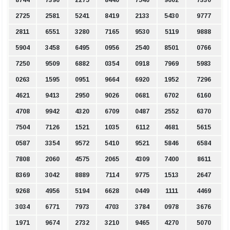
8744
7390
2275
8440
7540
9602
7330
2725
2581
5241
8419
2133
5430
9777
2811
6551
3280
7165
9530
5119
9888
5904
3458
6495
0956
2540
8501
0766
7250
9509
6882
0354
0918
7969
5983
0263
1595
0951
9664
6920
1952
7296
4621
9413
2950
9026
0681
6702
6160
4708
9942
4320
6709
0487
2552
6370
7504
7126
1521
1035
6112
4681
5615
0587
3354
9572
5410
9521
5846
6584
7808
2060
4575
2065
4309
7400
8611
8369
3042
8889
7114
9775
1513
2647
9268
4956
5194
6628
0449
1111
4469
3034
6771
7973
4703
3784
0978
3676
1971
9674
2732
3210
9465
4270
5070