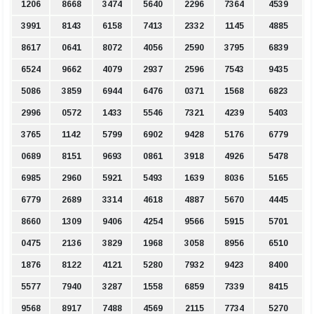
1206
8668
3474
5640
2296
7364
4539
3991
8143
6158
7413
2332
1145
4885
8617
0641
8072
4056
2590
3795
6839
6524
9662
4079
2937
2596
7543
9435
5086
3859
6944
6476
0371
1568
6823
2996
0572
1433
5546
7321
4239
5403
3765
1142
5799
6902
9428
5176
6779
0689
8151
9693
0861
3918
4926
5478
6985
2960
5921
5493
1639
8036
5165
6779
2689
3314
4618
4887
5670
4445
8660
1309
9406
4254
9566
5915
5701
0475
2136
3829
1968
3058
8956
6510
1876
8122
4121
5280
7932
9423
8400
5577
7940
3287
1558
6859
7339
8415
9568
8917
7488
4569
2115
7734
5270