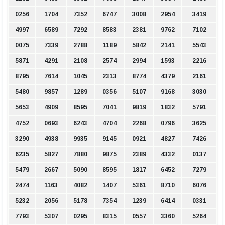
0256
1704
7352
6747
3008
2954
3419
4997
6589
7292
8583
2381
9762
7102
0075
7339
2788
1189
5842
2141
5543
5871
4291
2108
2574
2994
1593
2216
8795
7614
1045
2313
8774
4379
2161
5480
9857
1289
0356
5107
9168
3030
5653
4909
8595
7041
9819
1832
5791
4752
0693
6243
4704
2268
0796
3625
3290
4938
9935
9145
0921
4827
7426
6235
5827
7880
9875
2389
4332
0137
5479
2667
5090
8595
1817
6452
7279
2474
1163
4082
1407
5361
8710
6076
5232
2056
5178
7354
1239
6414
0331
7793
5307
0295
8315
0557
3360
5264