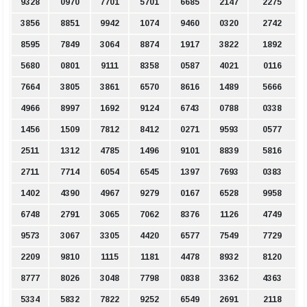
9328
0970
7701
5701
6685
2147
2275
3856
8851
9942
1074
9460
0320
2742
8595
7849
3064
8874
1917
3822
1892
5680
0801
9111
8358
0587
4021
0116
7664
3805
3861
6570
8616
1489
5666
4966
8997
1692
9124
6743
0788
0338
1456
1509
7812
8412
0271
9593
0577
2511
1312
4785
1496
9101
8839
5816
2711
7714
6054
6545
1397
7693
0383
1402
4390
4967
9279
0167
6528
9958
6748
2791
3065
7062
8376
1126
4749
9573
3067
3305
4420
6577
7549
7729
2209
9810
1115
1181
4478
8932
8120
8777
8026
3048
7798
0838
3362
4363
5334
5832
7822
9252
6549
2691
2118