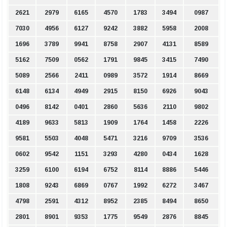
2621
2979
6165
4570
1783
3494
0987
7030
4956
6127
9242
3882
5958
2008
1696
3789
9941
8758
2907
4131
8589
5162
7509
0562
1791
9845
3415
7490
5089
2566
2411
0989
3572
1914
8669
6148
6134
4949
2915
8150
6926
9043
0496
8142
0401
2860
5636
2110
9802
4189
9633
5813
1909
1764
1458
2226
9581
5503
4048
5471
3216
9709
3536
0602
9542
1151
3293
4280
0434
1628
3259
6100
6194
6752
8114
8886
5446
1808
9243
6869
0767
1992
6272
3467
4798
2591
4312
8952
2385
8494
8650
2801
8901
9353
1775
9549
2876
8845