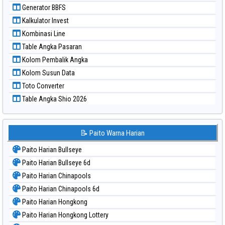
Paito Warna Sydney
Generator BBFS
Paito Warna Sydney Lottery
Kalkulator Invest
Paito Warna Sydney Lottery 6d
Kombinasi Line
Paito Warna Sydney Lotto
Table Angka Pasaran
Paito Warna Sydney Pools 6d
Kolom Pembalik Angka
Paito Warna Taipei
Kolom Susun Data
Paito Warna Taiwan
Toto Converter
Table Angka Shio 2026
📝 Paito Warna Harian
Paito Harian Bullseye
Paito Harian Bullseye 6d
Paito Harian Chinapools
Paito Harian Chinapools 6d
Paito Harian Hongkong
Paito Harian Hongkong Lottery