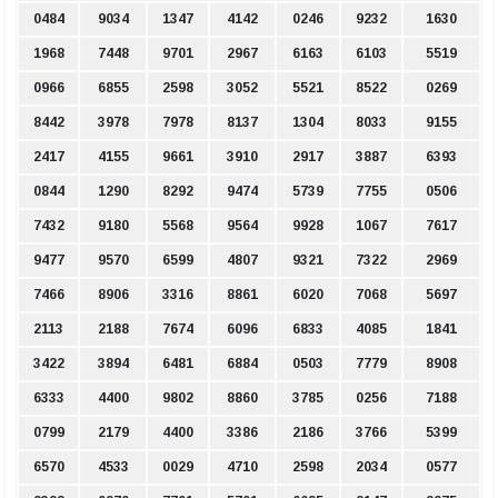
0484
9034
1347
4142
0246
9232
1630
1968
7448
9701
2967
6163
6103
5519
0966
6855
2598
3052
5521
8522
0269
8442
3978
7978
8137
1304
8033
9155
2417
4155
9661
3910
2917
3887
6393
0844
1290
8292
9474
5739
7755
0506
7432
9180
5568
9564
9928
1067
7617
9477
9570
6599
4807
9321
7322
2969
7466
8906
3316
8861
6020
7068
5697
2113
2188
7674
6096
6833
4085
1841
3422
3894
6481
6884
0503
7779
8908
6333
4400
9802
8860
3785
0256
7188
0799
2179
4400
3386
2186
3766
5399
6570
4533
0029
4710
2598
2034
0577