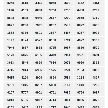
8245
4515
3411
9968
8508
1172
4413
1186
4109
0888
3760
8750
6458
6208
5525
4885
6449
2637
2209
2858
0310
8097
8286
7941
8287
8538
8872
8605
1552
9336
9691
3877
5487
8257
5098
1347
8374
6527
8168
8713
4672
3368
7946
4637
4658
8785
6057
8850
6529
5128
6075
6155
4433
2961
3591
0683
3633
4546
9829
7686
9972
9950
2368
4715
7044
6956
1575
0273
2394
8898
5485
4190
4909
8869
0533
3224
4827
9781
1045
8267
5868
5167
1043
2266
6107
5707
9901
6751
7935
9799
8687
6010
5186
9037
4714
8061
0065
4078
6153
2447
1392
1717
7944
2492
0863