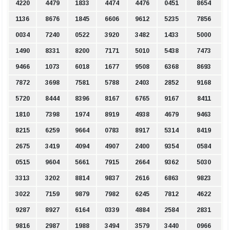
4220
4479
1833
4474
4476
0451
8654
1136
8676
1845
6606
9612
5235
7856
0034
7240
0522
3920
3482
1433
5000
1490
8331
8200
7171
5010
5438
7473
9466
1073
6018
1677
9508
6368
8693
7872
3698
7581
5788
2403
2852
9168
5720
8444
8396
8167
6765
9167
8411
1810
7398
1974
8919
4938
4679
9463
8215
6259
9664
0783
8917
5314
8419
2675
3419
4094
4907
2400
9354
0584
0515
9604
5661
7915
2664
9362
5030
3313
3202
8814
9837
2616
6863
9823
3022
7159
9879
7982
6245
7812
4622
9287
8927
6164
0339
4884
2584
2831
9816
2987
1988
3494
3579
3440
0966