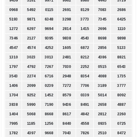
9459
5161
9971
9962
8980
4445
5729
0968
5492
0115
2691
8129
7083
2686
5193
9871
6348
3298
3773
7345
6425
1272
6297
9694
2814
1415
2696
1110
7346
2127
9395
9838
4543
8698
9898
4547
4574
4252
1605
6872
2856
5133
1310
3023
3013
2481
8212
4386
8821
1797
4792
7267
7030
2252
0515
6543
3543
2274
6716
2948
8354
4088
1735
1406
2099
0239
7272
7706
3189
3777
1704
9252
1452
8579
0339
5014
8092
3838
5990
7190
9436
8491
2658
4887
1404
5068
8668
8617
4842
2812
2260
7995
1185
1256
8440
4558
0935
0725
1782
4397
9668
7043
7826
2510
8472