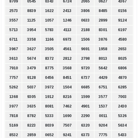
8709
0545
0343
6724
2065
0627
4367
2573
8839
1622
2413
3806
8485
0156
3557
1125
1057
1246
0633
2899
9124
5713
3954
5783
4113
2188
8301
6197
6711
3358
1166
6973
1506
3876
4580
3967
3627
3505
4561
9691
1958
2653
3613
5674
8372
2812
2798
8013
8025
7910
3479
8775
3568
9720
5642
6806
7757
9128
0456
8451
6737
4429
4870
5262
5037
3972
1504
6685
6751
6285
1368
9305
1912
8216
1599
3577
7003
3977
3635
8081
7462
4901
1537
2430
7818
8782
5333
1690
2290
0011
5326
5169
8223
8039
7507
6320
9204
5634
8532
2859
0652
9241
6373
7775
5433