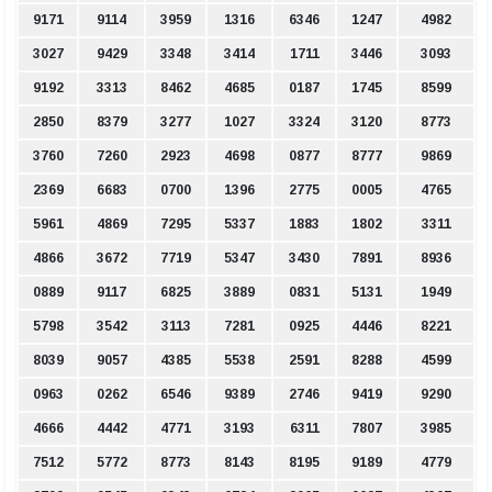
9171
9114
3959
1316
6346
1247
4982
3027
9429
3348
3414
1711
3446
3093
9192
3313
8462
4685
0187
1745
8599
2850
8379
3277
1027
3324
3120
8773
3760
7260
2923
4698
0877
8777
9869
2369
6683
0700
1396
2775
0005
4765
5961
4869
7295
5337
1883
1802
3311
4866
3672
7719
5347
3430
7891
8936
0889
9117
6825
3889
0831
5131
1949
5798
3542
3113
7281
0925
4446
8221
8039
9057
4385
5538
2591
8288
4599
0963
0262
6546
9389
2746
9419
9290
4666
4442
4771
3193
6311
7807
3985
7512
5772
8773
8143
8195
9189
4779