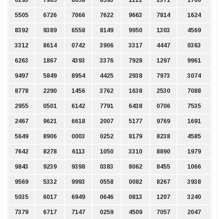
0293
7965
8058
8593
1222
2371
1766
5505
6726
7066
7622
9663
7814
1624
8392
9389
6558
8149
9950
1303
4569
3312
8614
0742
3906
3317
4447
0363
6263
1867
4393
3376
7928
1297
9961
9497
5849
8954
4425
2938
7973
3074
8778
2290
1456
3762
1638
2530
7088
2955
0501
6142
7791
6438
0706
7535
2467
9621
6618
2007
5177
9769
1691
5649
8906
0003
0252
8179
8238
4585
7642
8278
6113
1050
3310
8890
1979
9843
9239
9398
0383
8062
8455
1066
9569
5332
9993
0558
0082
8267
3938
5035
6017
6949
0646
0813
1207
3240
7379
6717
7147
0259
4509
7057
2047