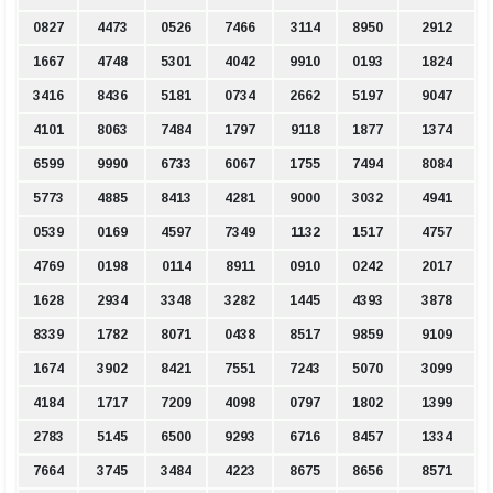
0827
4473
0526
7466
3114
8950
2912
1667
4748
5301
4042
9910
0193
1824
3416
8436
5181
0734
2662
5197
9047
4101
8063
7484
1797
9118
1877
1374
6599
9990
6733
6067
1755
7494
8084
5773
4885
8413
4281
9000
3032
4941
0539
0169
4597
7349
1132
1517
4757
4769
0198
0114
8911
0910
0242
2017
1628
2934
3348
3282
1445
4393
3878
8339
1782
8071
0438
8517
9859
9109
1674
3902
8421
7551
7243
5070
3099
4184
1717
7209
4098
0797
1802
1399
2783
5145
6500
9293
6716
8457
1334
7664
3745
3484
4223
8675
8656
8571