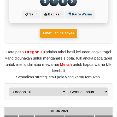
0
1
9
8
📋 Salin
📤 Bagikan
🎥 Paito Warna
Lihat Lebih Banyak
Data paito
Oregon 10
adalah tabel hasil keluaran angka togel
yang digunakan untuk menganalisis pola. Klik angka pada tabel
untuk menandai atau mewarnai
Merah
untuk hapus warna klik
kembali
Sesuaikan strategi atau pola yang kamu temukan.
TAHUN 2021