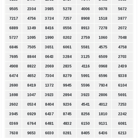
9505
2304
3985
5278
4006
0078
5672
7217
4756
3724
7257
8908
1518
3877
6889
1349
8416
0556
8913
7278
2072
5727
1095
1990
0202
2759
1060
7048
6846
7505
3651
6061
5581
4575
4758
7695
8844
0643
3284
3125
6509
2703
4908
8822
2069
2835
4116
0968
2439
6474
4652
7304
8279
5991
6596
9338
2690
8419
1372
9945
5596
7934
6104
1698
1047
3923
2894
3923
2806
5691
2602
0534
8404
9236
4541
4012
7253
3945
6929
6437
8745
8256
1810
2242
0369
6764
6481
4832
6150
9131
6081
7638
9653
6030
0281
8405
6436
6213