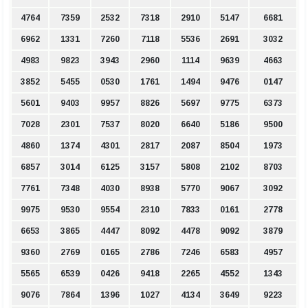
4764
7359
2532
7318
2910
5147
6681
6962
1331
7260
7118
5536
2691
3032
4983
9823
3943
2960
1114
9639
4663
3852
5455
0530
1761
1494
9476
0147
5601
9403
9957
8826
5697
9775
6373
7028
2301
7537
8020
6640
5186
9500
4860
1374
4301
2817
2087
8504
1973
6857
3014
6125
3157
5808
2102
8703
7761
7348
4030
8938
5770
9067
3092
9975
9530
9554
2310
7833
0161
2778
6653
3865
4447
8092
4478
9092
3879
9360
2769
0165
2786
7246
6583
4957
5565
6539
0426
9418
2265
4552
1343
9076
7864
1396
1027
4134
3649
9223