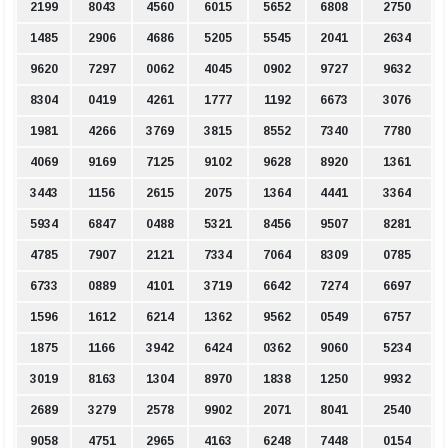
2199
8043
4560
6015
5652
6808
2750
1485
2906
4686
5205
5545
2041
2634
9620
7297
0062
4045
0902
9727
9632
8304
0419
4261
1777
1192
6673
3076
1981
4266
3769
3815
8552
7340
7780
4069
9169
7125
9102
9628
8920
1361
3443
1156
2615
2075
1364
4441
3364
5934
6847
0488
5321
8456
9507
8281
4785
7907
2121
7334
7064
8309
0785
6733
0889
4101
3719
6642
7274
6697
1596
1612
6214
1362
9562
0549
6757
1875
1166
3942
6424
0362
9060
5234
3019
8163
1304
8970
1838
1250
9932
2689
3279
2578
9902
2071
8041
2540
9058
4751
2965
4163
6248
7448
0154