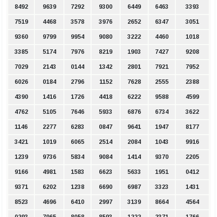
8492
9639
7292
9300
6449
6463
3393
7519
4468
3578
3976
2652
6347
3051
9360
9799
9954
9080
3222
4460
1018
3385
5174
7976
8219
1903
7427
9208
7029
2143
0144
1342
2801
7921
7952
6026
0184
2796
1152
7628
2555
2388
4390
1416
1726
4418
6222
9588
4599
4762
5105
7646
5933
6876
6734
3622
1146
2277
6283
0847
9641
1947
8177
3421
1019
6065
2514
2084
1043
9916
1239
9736
5834
9084
1414
9370
2205
9166
4981
1583
6623
5633
1951
0412
9371
6202
1238
6690
6987
3323
1431
8523
4696
6410
2997
3139
8664
4564