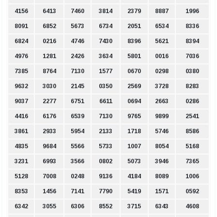
4156
6413
7460
3814
2379
8887
1996
8091
6852
5673
6734
2051
6534
8336
6824
0216
4746
7430
8396
5621
8394
4976
1281
2426
3634
5801
0016
7036
7385
8764
7130
1577
0670
0298
0380
9632
3030
2145
0350
2569
3728
8283
9037
2277
6751
6611
0694
2663
0286
4416
6176
6539
7130
9765
9899
2541
3861
2933
5954
2133
1718
5746
8586
4835
9684
5566
5733
1007
8054
5168
3231
6993
3566
0802
5073
3946
7365
5128
7008
0248
9136
4184
8089
1006
8353
1456
7141
7790
5419
1571
0592
6342
3055
6306
8552
3715
6343
4608