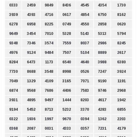
0333
2459
9849
8436
4545
4354
1730
3939
4393
4716
0617
4854
6750
8162
6278
6958
8225
0749
4550
2858
0620
9649
3454
7010
5328
5143
5313
5794
9348
7346
3574
7559
8037
2986
8245
4976
9124
9484
7507
5104
8889
2617
8284
6473
1173
6540
4640
3988
6380
7730
8688
3548
8998
0526
7247
3924
7049
1329
4109
3165
7071
9190
1191
6874
9568
7686
4406
7583
9746
2968
3931
4895
9497
1444
8203
4617
1942
9194
5452
8713
5232
3370
4283
6855
0322
1936
1997
9670
0394
1362
2203
0368
2087
0031
4333
0357
7231
4179