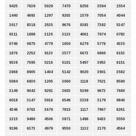
9425
7639
5029
7470
8256
3594
1554
1440
4693
1297
9203
1579
7054
4044
3017
8318
2535
9676
0383
7382
5347
0311
1888
3135
3133
4061
7974
0783
0746
0875
4779
1650
6279
5776
4335
1876
2252
9133
3577
6673
6860
6153
9338
7595
0216
5101
5497
3953
6151
3868
8905
1404
5142
9020
3901
3582
5084
6930
1205
3060
1118
7021
8590
3149
9042
9291
3603
5399
9673
7680
6018
3147
5916
6546
3338
3179
9840
4346
0763
3679
7815
1117
7967
8261
1315
9480
4506
3871
1496
9433
5550
9196
6373
4979
9550
1132
2170
4564