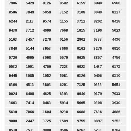
7906
5429
9126
0582
6159
0940
6980
8506
3949
5059
3152
3108
0040
8227
6244
2113
9574
1155
3712
8202
8418
9439
3712
4099
7668
1815
3190
5023
5163
3457
3270
0156
2802
6333
4436
3849
5144
3953
3666
0162
3276
6910
0720
4695
3098
5579
9625
8857
4756
0532
1901
4769
7223
6923
1437
6173
9445
3085
1952
5081
6326
9406
9310
6369
4513
3803
6291
7325
9333
5651
0024
6408
4625
6393
0040
9179
7933
3663
7414
8463
5934
5665
0308
3930
5630
7066
1604
9238
6688
7636
4686
9000
2447
3725
1589
9755
8897
9252
0538
7531
9808
9586
6262
5231
0784